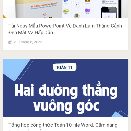
Tải Ngay Mẫu PowerPoint Về Danh Lam Thắng Cảnh
Đẹp Mắt Và Hấp Dẫn
21 Tháng 6, 2025
Tổng hợp công thức Toán 10 file Word: Cẩm nang