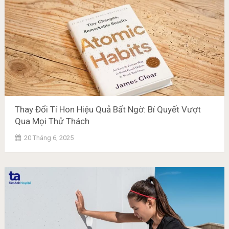
Thay Đổi Tí Hon Hiệu Quả Bất Ngờ: Bí Quyết Vượt
Qua Mọi Thử Thách
20 Tháng 6, 2025