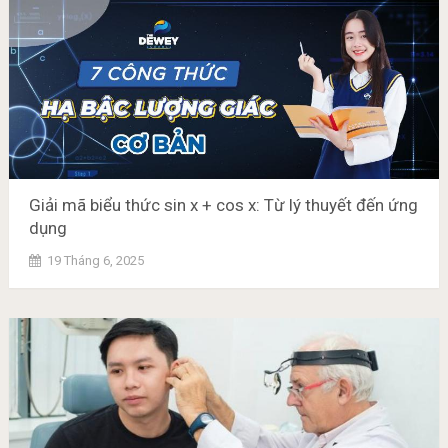
Giải mã biểu thức sin x + cos x: Từ lý thuyết đến ứng
dụng
19 Tháng 6, 2025