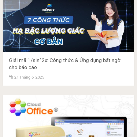
Giải mã 1/sin^2x: Công thức & Ứng dụng bất ngờ
cho báo cáo
21 Tháng 6, 2025