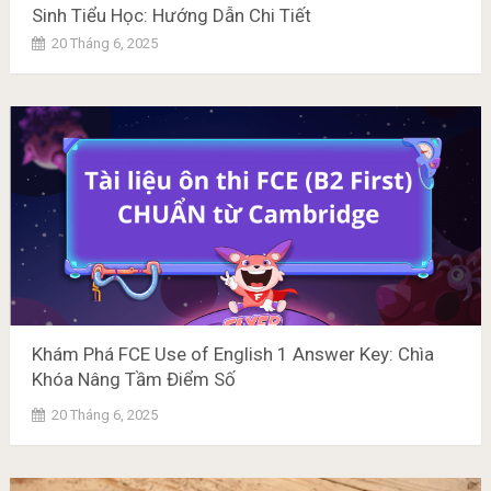
Sinh Tiểu Học: Hướng Dẫn Chi Tiết
20 Tháng 6, 2025
Khám Phá FCE Use of English 1 Answer Key: Chìa
Khóa Nâng Tầm Điểm Số
20 Tháng 6, 2025