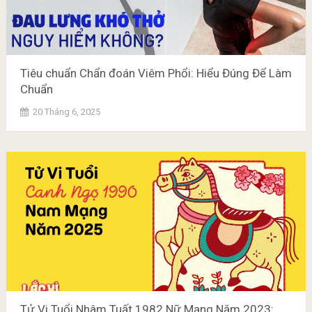
Tiêu chuẩn Chẩn đoán Viêm Phổi: Hiểu Đúng Để Làm
Chuẩn
20 Tháng 6, 2025
Tử Vi Tuổi Nhâm Tuất 1982 Nữ Mạng Năm 2023: