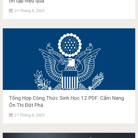
ôn tập hiệu quả
21 Tháng 6, 2025
Tổng Hợp Công Thức Sinh Học 12 PDF: Cẩm Nang
Ôn Thi Đột Phá
21 Tháng 6, 2025