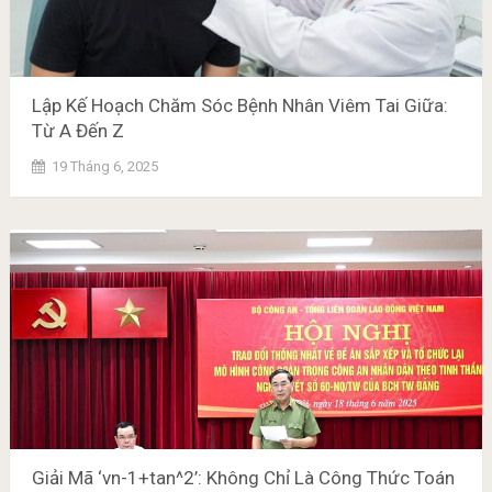
Lập Kế Hoạch Chăm Sóc Bệnh Nhân Viêm Tai Giữa:
Từ A Đến Z
19 Tháng 6, 2025
Giải Mã ‘vn-1+tan^2’: Không Chỉ Là Công Thức Toán