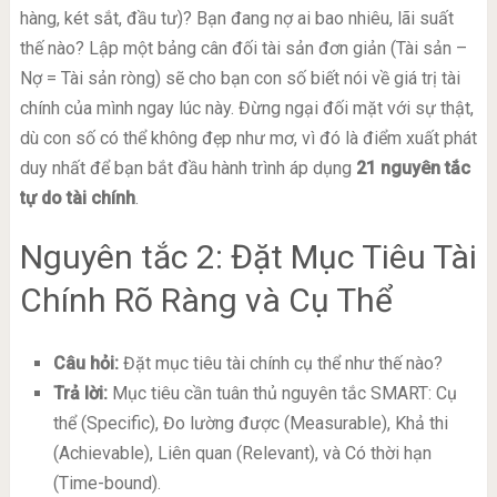
hàng, két sắt, đầu tư)? Bạn đang nợ ai bao nhiêu, lãi suất
thế nào? Lập một bảng cân đối tài sản đơn giản (Tài sản –
Nợ = Tài sản ròng) sẽ cho bạn con số biết nói về giá trị tài
chính của mình ngay lúc này. Đừng ngại đối mặt với sự thật,
dù con số có thể không đẹp như mơ, vì đó là điểm xuất phát
duy nhất để bạn bắt đầu hành trình áp dụng
21 nguyên tắc
tự do tài chính
.
Nguyên tắc 2: Đặt Mục Tiêu Tài
Chính Rõ Ràng và Cụ Thể
Câu hỏi:
Đặt mục tiêu tài chính cụ thể như thế nào?
Trả lời:
Mục tiêu cần tuân thủ nguyên tắc SMART: Cụ
thể (Specific), Đo lường được (Measurable), Khả thi
(Achievable), Liên quan (Relevant), và Có thời hạn
(Time-bound).