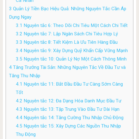
Cá Nhân
3
Quản Lý Tiền Bạc Hiệu Quả: Những Nguyên Tắc Cần Áp
Dụng Ngay
3.1
Nguyên tắc 6: Theo Dõi Chi Tiêu Một Cách Chi Tiết
3.2
Nguyên tắc 7: Lập Ngân Sách Chi Tiêu Hợp Lý
3.3
Nguyên tắc 8: Tiết Kiệm Là Ưu Tiên Hàng Đầu
3.4
Nguyên tắc 9: Xây Dựng Quỹ Khẩn Cấp Vững Mạnh
3.5
Nguyên tắc 10: Quản Lý Nợ Một Cách Thông Minh
4
Tăng Trưởng Tài Sản: Những Nguyên Tắc Về Đầu Tư và
Tăng Thu Nhập
4.1
Nguyên tắc 11: Bắt Đầu Đầu Tư Càng Sớm Càng
Tốt
4.2
Nguyên tắc 12: Đa Dạng Hóa Danh Mục Đầu Tư
4.3
Nguyên tắc 13: Tập Trung Vào Đầu Tư Dài Hạn
4.4
Nguyên tắc 14: Tăng Cường Thu Nhập Chủ Động
4.5
Nguyên tắc 15: Xây Dựng Các Nguồn Thu Nhập
Thụ Động