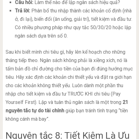
Câu hỏi:
Làm thế nào để lập ngân sách hiệu quả?
Trả lời:
Phân bổ thu nhập thành các khoản cố định (nhà
ở, đi lại), biến đổi (ăn uống, giải trí), tiết kiệm và đầu tư.
Có nhiều phương pháp như quy tắc 50/30/20 hoặc lập
ngân sách dựa trên số 0.
Sau khi biết mình chi tiêu gì, hãy lên kế hoạch cho những
tháng tiếp theo. Ngân sách không phải là xiềng xích, nó là
tấm bản đồ chỉ đường cho tiền của bạn đi đúng hướng mục
tiêu. Hãy xác định các khoản chi thiết yếu và đặt ra giới hạn
cho các khoản không thiết yếu. Luôn dành một phần thu
nhập cho tiết kiệm và đầu tư TRƯỚC KHI chi tiêu (Pay
Yourself First). Lập và tuân thủ ngân sách là một trong
21
nguyên tắc tự do tài chính
giúp bạn tránh tình trạng “tiền
không cánh mà bay”.
Nguyên tắc 8: Tiết Kiệm Là Ưu