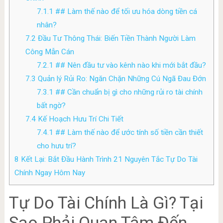
7.1.1
## Làm thế nào để tối ưu hóa dòng tiền cá
nhân?
7.2
Đầu Tư Thông Thái: Biến Tiền Thành Người Làm
Công Mẫn Cán
7.2.1
## Nên đầu tư vào kênh nào khi mới bắt đầu?
7.3
Quản lý Rủi Ro: Ngăn Chặn Những Cú Ngã Đau Đớn
7.3.1
## Cần chuẩn bị gì cho những rủi ro tài chính
bất ngờ?
7.4
Kế Hoạch Hưu Trí Chi Tiết
7.4.1
## Làm thế nào để ước tính số tiền cần thiết
cho hưu trí?
8
Kết Lại: Bắt Đầu Hành Trình 21 Nguyên Tắc Tự Do Tài
Chính Ngay Hôm Nay
Tự Do Tài Chính Là Gì? Tại
Sao Phải Quan Tâm Đến