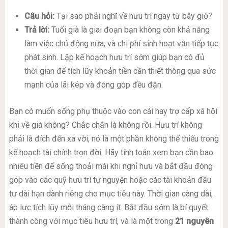
Câu hỏi:
Tại sao phải nghĩ về hưu trí ngay từ bây giờ?
Trả lời:
Tuổi già là giai đoạn bạn không còn khả năng
làm việc chủ động nữa, và chi phí sinh hoạt vẫn tiếp tục
phát sinh. Lập kế hoạch hưu trí sớm giúp bạn có đủ
thời gian để tích lũy khoản tiền cần thiết thông qua sức
mạnh của lãi kép và đóng góp đều đặn.
Bạn có muốn sống phụ thuộc vào con cái hay trợ cấp xã hội
khi về già không? Chắc chắn là không rồi. Hưu trí không
phải là đích đến xa vời, nó là một phần không thể thiếu trong
kế hoạch tài chính trọn đời. Hãy tính toán xem bạn cần bao
nhiêu tiền để sống thoải mái khi nghỉ hưu và bắt đầu đóng
góp vào các quỹ hưu trí tự nguyện hoặc các tài khoản đầu
tư dài hạn dành riêng cho mục tiêu này. Thời gian càng dài,
áp lực tích lũy mỗi tháng càng ít. Bắt đầu sớm là bí quyết
thành công với mục tiêu hưu trí, và là một trong
21 nguyên