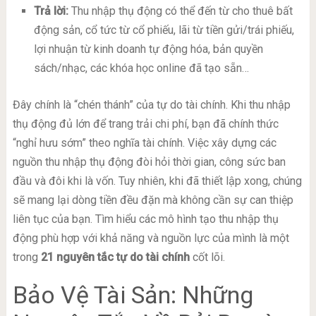
Trả lời:
Thu nhập thụ động có thể đến từ cho thuê bất
động sản, cổ tức từ cổ phiếu, lãi từ tiền gửi/trái phiếu,
lợi nhuận từ kinh doanh tự động hóa, bản quyền
sách/nhạc, các khóa học online đã tạo sẵn…
Đây chính là “chén thánh” của tự do tài chính. Khi thu nhập
thụ động đủ lớn để trang trải chi phí, bạn đã chính thức
“nghỉ hưu sớm” theo nghĩa tài chính. Việc xây dựng các
nguồn thu nhập thụ động đòi hỏi thời gian, công sức ban
đầu và đôi khi là vốn. Tuy nhiên, khi đã thiết lập xong, chúng
sẽ mang lại dòng tiền đều đặn mà không cần sự can thiệp
liên tục của bạn. Tìm hiểu các mô hình tạo thu nhập thụ
động phù hợp với khả năng và nguồn lực của mình là một
trong
21 nguyên tắc tự do tài chính
cốt lõi.
Bảo Vệ Tài Sản: Những