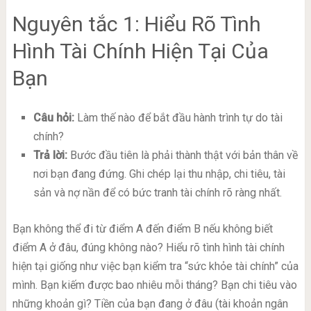
Nguyên tắc 1: Hiểu Rõ Tình
Hình Tài Chính Hiện Tại Của
Bạn
Câu hỏi:
Làm thế nào để bắt đầu hành trình tự do tài
chính?
Trả lời:
Bước đầu tiên là phải thành thật với bản thân về
nơi bạn đang đứng. Ghi chép lại thu nhập, chi tiêu, tài
sản và nợ nần để có bức tranh tài chính rõ ràng nhất.
Bạn không thể đi từ điểm A đến điểm B nếu không biết
điểm A ở đâu, đúng không nào? Hiểu rõ tình hình tài chính
hiện tại giống như việc bạn kiểm tra “sức khỏe tài chính” của
mình. Bạn kiếm được bao nhiêu mỗi tháng? Bạn chi tiêu vào
những khoản gì? Tiền của bạn đang ở đâu (tài khoản ngân