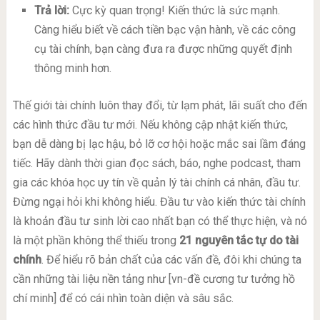
Trả lời:
Cực kỳ quan trọng! Kiến thức là sức mạnh.
Càng hiểu biết về cách tiền bạc vận hành, về các công
cụ tài chính, bạn càng đưa ra được những quyết định
thông minh hơn.
Thế giới tài chính luôn thay đổi, từ lạm phát, lãi suất cho đến
các hình thức đầu tư mới. Nếu không cập nhật kiến thức,
bạn dễ dàng bị lạc hậu, bỏ lỡ cơ hội hoặc mắc sai lầm đáng
tiếc. Hãy dành thời gian đọc sách, báo, nghe podcast, tham
gia các khóa học uy tín về quản lý tài chính cá nhân, đầu tư.
Đừng ngại hỏi khi không hiểu. Đầu tư vào kiến thức tài chính
là khoản đầu tư sinh lời cao nhất bạn có thể thực hiện, và nó
là một phần không thể thiếu trong
21 nguyên tắc tự do tài
chính
. Để hiểu rõ bản chất của các vấn đề, đôi khi chúng ta
cần những tài liệu nền tảng như [vn-đề cương tư tưởng hồ
chí minh] để có cái nhìn toàn diện và sâu sắc.