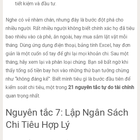
tiết kiệm và đầu tư.
Nghe có vẻ nhàm chán, nhưng đây là bước đột phá cho
nhiều người. Rất nhiều người không biết chính xác họ đã tiêu
bao nhiêu vào cà phê, ăn ngoài, hay mua sắm lặt vặt mỗi
tháng. Dùng ứng dụng điện thoại, bảng tính Excel, hay đơn
giản là một cuốn sổ tay để ghi lại mọi khoản chi. Sau một
tháng, hãy xem lại và phân loại chúng. Bạn sẽ bất ngờ khi
thấy tổng số tiền bay hơi vào những thứ bạn tưởng chừng
như “không đáng kể”. Biết mình tiêu gì là bước đầu tiên để
kiểm soát chi tiêu, một trong
21 nguyên tắc tự do tài chính
quan trọng nhất.
Nguyên tắc 7: Lập Ngân Sách
Chi Tiêu Hợp Lý