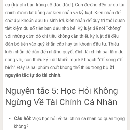
cả (trừ phi bạn trúng số độc đắc!). Con đường đến tự do tài
chính được lát bằng sự kiên nhẫn và kỷ luật. Kiên nhẫn để
chờ đợi khoản đầu tư sinh lời, kiên nhẫn để duy trì thói quen
tiết kiệm dù số tiền ban đầu nhỏ bé. Kỷ luật để nói “không”
với những cám dỗ chi tiêu không cần thiết, kỷ luật để đều
đặn bỏ tiền vào quỹ khẩn cấp hay tài khoản đầu tư. Thiếu
kiên nhẫn dễ dẫn đến những quyết định tài chính sai lầm do
nóng vội, còn thiếu kỷ luật khiến mọi kế hoạch “đổ sông đổ
biển”. Đây là hai phẩm chất không thể thiếu trong bộ
21
nguyên tắc tự do tài chính
.
Nguyên tắc 5: Học Hỏi Không
Ngừng Về Tài Chính Cá Nhân
Câu hỏi:
Việc học hỏi về tài chính cá nhân có quan trọng
không?