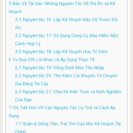
5
Bảo Vệ Tài Sản: Những Nguyên Tắc Về Rủi Ro và Kế
Hoạch
5.1
Nguyên tắc 16: Lập Kế Hoạch Bảo Vệ Trước Rủi
Ro
5.2
Nguyên tắc 17: Sử Dụng Công Cụ Bảo Hiểm Một
Cách Hợp Lý
5.3
Nguyên tắc 18: Lập Kế Hoạch Hưu Trí Sớm
6
Tư Duy Cốt Lõi Khác và Áp Dụng Thực Tế
6.1
Nguyên tắc 19: Sống Dưới Mức Thu Nhập
6.2
Nguyên tắc 20: Tìm Kiếm Lời Khuyên Từ Chuyên
Gia Đáng Tin Cậy
6.3
Nguyên tắc 21: Chia Sẻ Kiến Thức và Kinh Nghiệm
Của Bạn
7
Chi Tiết Hơn Về Các Nguyên Tắc Cụ Thể và Cách Áp
Dụng
7.1
Quản lý Dòng Tiền: Trái Tim Của Mọi Kế Hoạch Tài
Chính