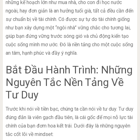
những kế hoạch lớn như mua nhà, cho con đi học nước
ngoài, hay đơn giản là an hưởng tuổi già, tất cả đều cần đến
sự chuẩn bị về tài chính. Có được sự tự do tài chính giống
như bạn xây dựng một “ngôi nhà” vững chắc cho tương lai,
giúp bạn đứng vững trước sóng gió và chủ động kiến tạo
cuộc sống mình mơ ước. Đó là nền tảng cho một cuộc sống
an tâm, hạnh phúc và đầy ý nghĩa.
Bắt Đầu Hành Trình: Những
Nguyên Tắc Nền Tảng Về
Tư Duy
Trước khi nói về tiền bạc, chúng ta cần nói về tư duy. Tư duy
đúng đắn là viên gạch đầu tiên, là cái gốc để mọi nỗ lực tài
chính của bạn đơm hoa kết trái. Dưới đây là những nguyên
tắc cốt lõi về mindset: