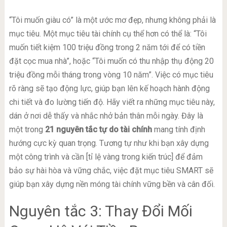
“Tôi muốn giàu có” là một ước mơ đẹp, nhưng không phải là
mục tiêu. Một mục tiêu tài chính cụ thể hơn có thể là: “Tôi
muốn tiết kiệm 100 triệu đồng trong 2 năm tới để có tiền
đặt cọc mua nhà”, hoặc “Tôi muốn có thu nhập thụ động 20
triệu đồng mỗi tháng trong vòng 10 năm”. Việc có mục tiêu
rõ ràng sẽ tạo động lực, giúp bạn lên kế hoạch hành động
chi tiết và đo lường tiến độ. Hãy viết ra những mục tiêu này,
dán ở nơi dễ thấy và nhắc nhở bản thân mỗi ngày. Đây là
một trong
21 nguyên tắc tự do tài chính
mang tính định
hướng cực kỳ quan trọng. Tương tự như khi bạn xây dựng
một công trình và cần [tỉ lệ vàng trong kiến trúc] để đảm
bảo sự hài hòa và vững chắc, việc đặt mục tiêu SMART sẽ
giúp bạn xây dựng nền móng tài chính vững bền và cân đối.
Nguyên tắc 3: Thay Đổi Mối