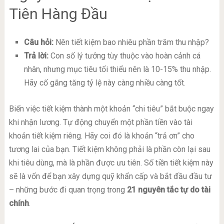
Tiên Hàng Đầu
Câu hỏi:
Nên tiết kiệm bao nhiêu phần trăm thu nhập?
Trả lời:
Con số lý tưởng tùy thuộc vào hoàn cảnh cá
nhân, nhưng mục tiêu tối thiểu nên là 10-15% thu nhập.
Hãy cố gắng tăng tỷ lệ này càng nhiều càng tốt.
Biến việc tiết kiệm thành một khoản “chi tiêu” bắt buộc ngay
khi nhận lương. Tự động chuyển một phần tiền vào tài
khoản tiết kiệm riêng. Hãy coi đó là khoản “trả ơn” cho
tương lai của bạn. Tiết kiệm không phải là phần còn lại sau
khi tiêu dùng, mà là phần được ưu tiên. Số tiền tiết kiệm này
sẽ là vốn để bạn xây dựng quỹ khẩn cấp và bắt đầu đầu tư
– những bước đi quan trọng trong
21 nguyên tắc tự do tài
chính
.