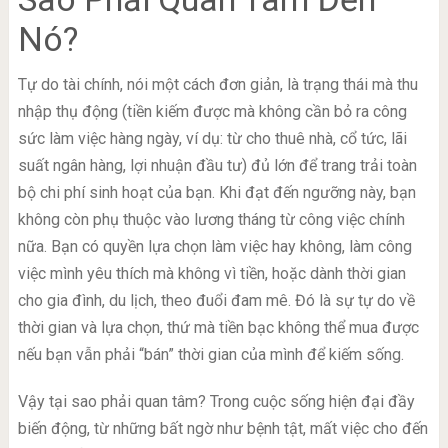
Nó?
Tự do tài chính, nói một cách đơn giản, là trạng thái mà thu
nhập thụ động (tiền kiếm được mà không cần bỏ ra công
sức làm việc hàng ngày, ví dụ: từ cho thuê nhà, cổ tức, lãi
suất ngân hàng, lợi nhuận đầu tư) đủ lớn để trang trải toàn
bộ chi phí sinh hoạt của bạn. Khi đạt đến ngưỡng này, bạn
không còn phụ thuộc vào lương tháng từ công việc chính
nữa. Bạn có quyền lựa chọn làm việc hay không, làm công
việc mình yêu thích mà không vì tiền, hoặc dành thời gian
cho gia đình, du lịch, theo đuổi đam mê. Đó là sự tự do về
thời gian và lựa chọn, thứ mà tiền bạc không thể mua được
nếu bạn vẫn phải “bán” thời gian của mình để kiếm sống.
Vậy tại sao phải quan tâm? Trong cuộc sống hiện đại đầy
biến động, từ những bất ngờ như bệnh tật, mất việc cho đến