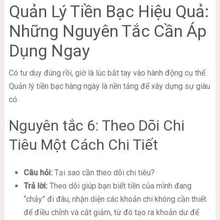
Quản Lý Tiền Bạc Hiệu Quả:
Những Nguyên Tắc Cần Áp
Dụng Ngay
Có tư duy đúng rồi, giờ là lúc bắt tay vào hành động cụ thể.
Quản lý tiền bạc hàng ngày là nền tảng để xây dựng sự giàu
có.
Nguyên tắc 6: Theo Dõi Chi
Tiêu Một Cách Chi Tiết
Câu hỏi:
Tại sao cần theo dõi chi tiêu?
Trả lời:
Theo dõi giúp bạn biết tiền của mình đang
“chảy” đi đâu, nhận diện các khoản chi không cần thiết
để điều chỉnh và cắt giảm, từ đó tạo ra khoản dư để