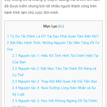
đã được kiểm chứng bởi rất nhiều người thành công trên
hành trình làm chủ cuộc đời mình.
Mục Lục
[
Ẩn
]
1
Tự Do Tài Chính Là Gì? Tại Sao Phải Quan Tâm Đến Nó?
2
Bắt Đầu Hành Trình: Những Nguyên Tắc Nền Tảng Về Tư
Duy
2.1
Nguyên tắc 1: Hiểu Rõ Tình Hình Tài Chính Hiện Tại
Của Bạn
2.2
Nguyên tắc 2: Đặt Mục Tiêu Tài Chính Rõ Ràng và
Cụ Thể
2.3
Nguyên tắc 3: Thay Đổi Mối Quan Hệ Với Tiền Bạc
2.4
Nguyên tắc 4: Nuôi Dưỡng Lòng Kiên Nhẫn và Sự
Kỷ Luật
2.5
Nguyên tắc 5: Học Hỏi Không Ngừng Về Tài Chính