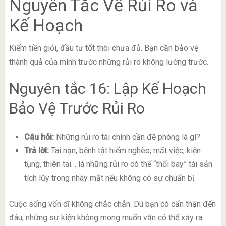
Nguyên Tắc Về Rủi Ro và
Kế Hoạch
Kiếm tiền giỏi, đầu tư tốt thôi chưa đủ. Bạn cần bảo vệ
thành quả của mình trước những rủi ro không lường trước.
Nguyên tắc 16: Lập Kế Hoạch
Bảo Vệ Trước Rủi Ro
Câu hỏi:
Những rủi ro tài chính cần đề phòng là gì?
Trả lời:
Tai nạn, bệnh tật hiểm nghèo, mất việc, kiện
tụng, thiên tai… là những rủi ro có thể “thổi bay” tài sản
tích lũy trong nháy mắt nếu không có sự chuẩn bị.
Cuộc sống vốn dĩ không chắc chắn. Dù bạn có cẩn thận đến
đâu, những sự kiện không mong muốn vẫn có thể xảy ra.