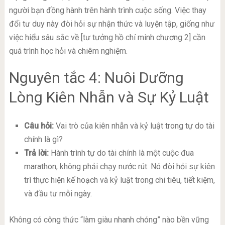
người bạn đồng hành trên hành trình cuộc sống. Việc thay
đổi tư duy này đòi hỏi sự nhận thức và luyện tập, giống như
việc hiểu sâu sắc về [tư tưởng hồ chí minh chương 2] cần
quá trình học hỏi và chiêm nghiệm.
Nguyên tắc 4: Nuôi Dưỡng
Lòng Kiên Nhẫn và Sự Kỷ Luật
Câu hỏi:
Vai trò của kiên nhẫn và kỷ luật trong tự do tài
chính là gì?
Trả lời:
Hành trình tự do tài chính là một cuộc đua
marathon, không phải chạy nước rút. Nó đòi hỏi sự kiên
trì thực hiện kế hoạch và kỷ luật trong chi tiêu, tiết kiệm,
và đầu tư mỗi ngày.
Không có công thức “làm giàu nhanh chóng” nào bền vững