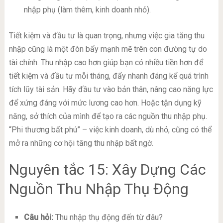
nhập phụ (làm thêm, kinh doanh nhỏ).
Tiết kiệm và đầu tư là quan trọng, nhưng việc gia tăng thu
nhập cũng là một đòn bẩy mạnh mẽ trên con đường tự do
tài chính. Thu nhập cao hơn giúp bạn có nhiều tiền hơn để
tiết kiệm và đầu tư mỗi tháng, đẩy nhanh đáng kể quá trình
tích lũy tài sản. Hãy đầu tư vào bản thân, nâng cao năng lực
để xứng đáng với mức lương cao hơn. Hoặc tận dụng kỹ
năng, sở thích của mình để tạo ra các nguồn thu nhập phụ.
“Phi thương bất phú” – việc kinh doanh, dù nhỏ, cũng có thể
mở ra những cơ hội tăng thu nhập bất ngờ.
Nguyên tắc 15: Xây Dựng Các
Nguồn Thu Nhập Thụ Động
Câu hỏi:
Thu nhập thụ động đến từ đâu?