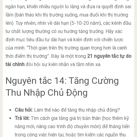
ngắn hạn, khiến nhiều người lo lắng và đưa ra quyết định sai
lầm (bán tháo khi thị trường xuống, mua đuổi khi thị trường
lên). Tuy nhiên, nhìn về dài hạn (5-10-20 năm), các kênh đầu
tư chất lượng thường có xu hướng tăng trưởng. Hãy xác
định mục tiêu đầu tư dài hạn và kiên định với chiến lược
của mình. “Thời gian trên thị trường quan trọng hơn là canh
thời điểm thị trường”. Đây là một trong
21 nguyên tắc tự do
tài chính
đòi hỏi sự kiên nhẫn và tầm nhìn xa.
Nguyên tắc 14: Tăng Cường
Thu Nhập Chủ Động
Câu hỏi:
Làm thế nào để tăng thu nhập chủ động?
Trả lời:
Tìm cách gia tăng giá trị bản thân (học thêm kỹ
năng mới, nâng cao trình độ chuyên môn) để thăng tiến
trong công việc hiện tại, hoặc tìm kiếm các nguồn thu