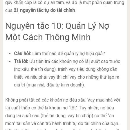
quỹ khẩn cấp là có sự an tâm, và đó là một phần quan trọng
của
21 nguyên tắc tự do tài chính
.
Nguyên tắc 10: Quản Lý Nợ
Một Cách Thông Minh
Câu hỏi:
Làm thế nào để quản lý nợ hiệu quả?
Trả lời:
Ưu tiên trả các khoản nợ có lãi suất cao trước
(nợ xấu, thẻ tín dụng), tránh vay tiêu dùng không cần
thiết, và nếu phải vay thì chỉ vay cho những thứ tạo ra
giá trị (mua nhà, đầu tư kinh doanh).
Không phải tất cả các khoản nợ đều xấu. Vay mua nhà với
lãi suất thấp có thể là khoản nợ “tốt”. Tuy nhiên, nợ tiêu
dùng lãi suất cao (thẻ tín dụng, vay tín chấp) có thể “ăn
mòn” tài sản và cản trở hành trình tự do tài chính của bạn.