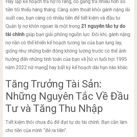
Hãy lập kế hoạch trả nợ rõ ràng, cố gắng trả nhiều hơn số
tiền tối thiểu hàng tháng. Càng sớm thoát khỏi gánh nặng lãi
suất cao, bạn càng có nhiều tiền để tiết kiệm và đầu tư.
Quản lý nợ khôn ngoan là một trong
21 nguyên tắc tự do
tài chính
giúp bạn giải phóng nguồn lực. Đôi khi, gánh nặng
nợ nần có thể khiến kế hoạch tương lai của bạn lung lay,
giống như những biến động không lường trước có thể ảnh
hưởng đến những tính toán của bạn về [tử vi tuổi hợi 1995
năm 2022 nữ mạng] hay bất kỳ kế hoạch dài hạn nào khác.
Tăng Trưởng Tài Sản:
Những Nguyên Tắc Về Đầu
Tư và Tăng Thu Nhập
Tiết kiệm thôi chưa đủ để đạt tự do tài chính. Bạn cần làm
cho tiền của mình “đẻ ra tiền”.