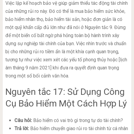
Việc lập kế hoạch bảo vệ giúp giảm thiểu tác động tài chính
của những rủi ro này. Đó có thể là mua bảo hiểm sức khỏe,
bảo hiểm nhân thọ, bảo hiểm tài sản, hoặc đơn giản là có
một quỹ khẩn cấp đủ lớn như đã nói ở Nguyên tắc 9. Đừng
để một biến cố bất ngờ phá hỏng toàn bộ hành trình xây
dựng sự nghiệp tài chính của bạn. Việc nhìn trước và chuẩn
bị cho những rủi ro tiềm ẩn là một khía cạnh quan trọng,
tương tự như việc xem xét các yếu tố phong thủy hoặc [lịch
âm tháng 9 năm 2021] khi đưa ra quyết định quan trọng
trong một số bối cảnh văn hóa.
Nguyên tắc 17: Sử Dụng Công
Cụ Bảo Hiểm Một Cách Hợp Lý
Câu hỏi:
Bảo hiểm có vai trò gì trong tự do tài chính?
Trả lời:
Bảo hiểm chuyển giao rủi ro tài chính từ cá nhân