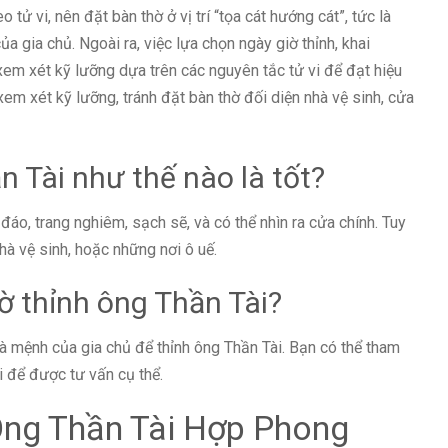
o tử vi, nên đặt bàn thờ ở vị trí “tọa cát hướng cát”, tức là
ủa gia chủ. Ngoài ra, việc lựa chọn ngày giờ thỉnh, khai
em xét kỹ lưỡng dựa trên các nguyên tắc tử vi để đạt hiệu
em xét kỹ lưỡng, tránh đặt bàn thờ đối diện nhà vệ sinh, cửa
ần Tài như thế nào là tốt?
n đáo, trang nghiêm, sạch sẽ, và có thể nhìn ra cửa chính. Tuy
nhà vệ sinh, hoặc những nơi ô uế.
ờ thỉnh ông Thần Tài?
à mệnh của gia chủ để thỉnh ông Thần Tài. Bạn có thể tham
i để được tư vấn cụ thể.
Ông Thần Tài Hợp Phong