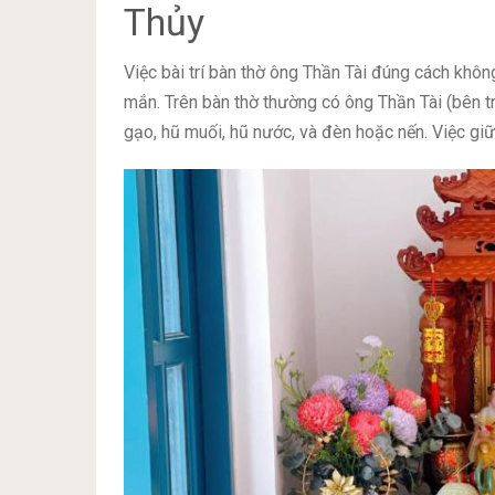
Thủy
Việc bài trí bàn thờ ông Thần Tài đúng cách không
mắn. Trên bàn thờ thường có ông Thần Tài (bên trái
gạo, hũ muối, hũ nước, và đèn hoặc nến. Việc giữ