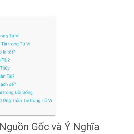
rong Tử Vi
ài trong Tử Vi
 là tốt?
 Tài?
 Thủy
ần Tài?
sạch sẽ?
i trong Đời Sống
 Ông Thần Tài trong Tử Vi
 Nguồn Gốc và Ý Nghĩa