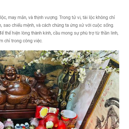
ộc, may mắn, và thịnh vượng. Trong tử vi, tài lộc không chỉ
 sao chiếu mệnh, và cách chúng ta ứng xử với cuộc sống.
thể hiện lòng thành kính, cầu mong sự phù trợ từ thần linh,
m chỉ trong công việc.