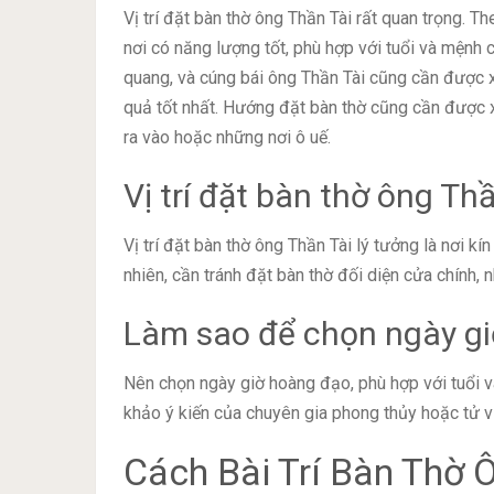
Vị trí đặt bàn thờ ông Thần Tài rất quan trọng. The
nơi có năng lượng tốt, phù hợp với tuổi và mệnh c
quang, và cúng bái ông Thần Tài cũng cần được x
quả tốt nhất. Hướng đặt bàn thờ cũng cần được x
ra vào hoặc những nơi ô uế.
Vị trí đặt bàn thờ ông Th
Vị trí đặt bàn thờ ông Thần Tài lý tưởng là nơi kí
nhiên, cần tránh đặt bàn thờ đối diện cửa chính, 
Làm sao để chọn ngày gi
Nên chọn ngày giờ hoàng đạo, phù hợp với tuổi v
khảo ý kiến của chuyên gia phong thủy hoặc tử v
Cách Bài Trí Bàn Thờ 