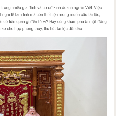
 trong nhiều gia đình và cơ sở kinh doanh người Việt. Việc
 nghi lễ tâm linh mà còn thể hiện mong muốn cầu tài lộc,
ài có liên quan gì đến tử vi? Hãy cùng khám phá bí mật đằng
sao cho hợp phong thủy, thu hút tài lộc dồi dào.