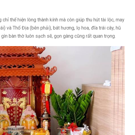
 chỉ thể hiện lòng thành kính mà còn giúp thu hút tài lộc, may
) và Thổ Địa (bên phải), bát hương, lọ hoa, đĩa trái cây, hũ
 gìn bàn thờ luôn sạch sẽ, gọn gàng cũng rất quan trọng.