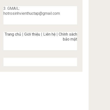
3. GMAIL:
hotrosinhvienthuctap@gmail.com
Trang chủ
|
Giới thiệu
|
Liên hệ
|
Chính sách
bảo mật