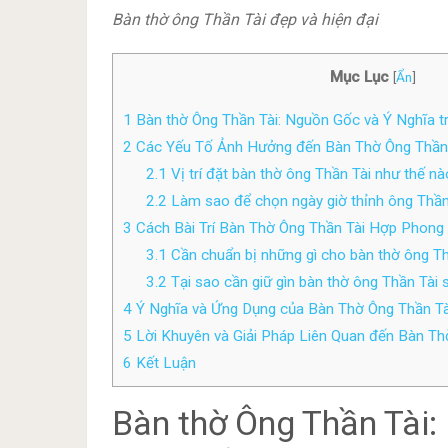
Bàn thờ ông Thần Tài đẹp và hiện đại
Mục Lục
[
Ẩn
]
1
Bàn thờ Ông Thần Tài: Nguồn Gốc và Ý Nghĩa t
2
Các Yếu Tố Ảnh Hưởng đến Bàn Thờ Ông Thần T
2.1
Vị trí đặt bàn thờ ông Thần Tài như thế nào
2.2
Làm sao để chọn ngày giờ thỉnh ông Thần
3
Cách Bài Trí Bàn Thờ Ông Thần Tài Hợp Phong
3.1
Cần chuẩn bị những gì cho bàn thờ ông Th
3.2
Tại sao cần giữ gìn bàn thờ ông Thần Tài 
4
Ý Nghĩa và Ứng Dụng của Bàn Thờ Ông Thần Tà
5
Lời Khuyên và Giải Pháp Liên Quan đến Bàn Thờ
6
Kết Luận
Bàn thờ Ông Thần Tài: