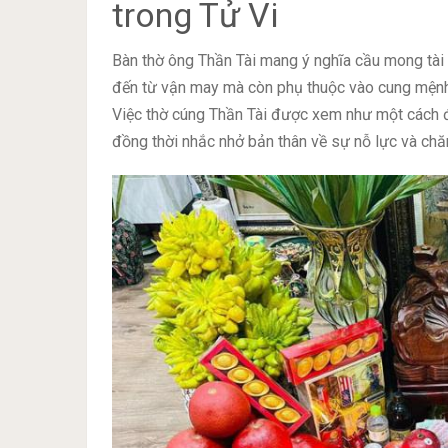
trong Tử Vi
Bàn thờ ông Thần Tài mang ý nghĩa cầu mong tài l
đến từ vận may mà còn phụ thuộc vào cung mệnh,
Việc thờ cúng Thần Tài được xem như một cách để 
đồng thời nhắc nhở bản thân về sự nỗ lực và chă