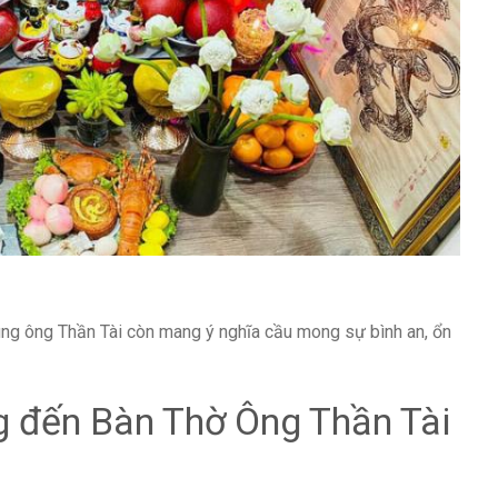
cúng ông Thần Tài còn mang ý nghĩa cầu mong sự bình an, ổn
 đến Bàn Thờ Ông Thần Tài