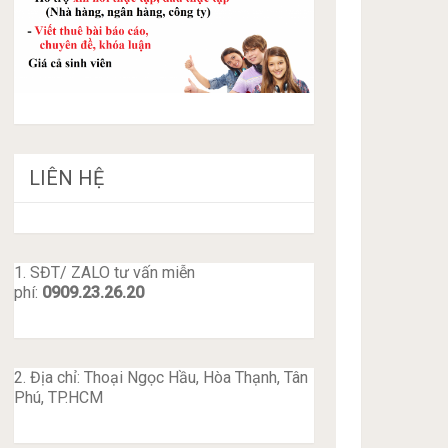
LIÊN HỆ
1. SĐT/ ZALO tư vấn miễn
phí:
0909.23.26.20
2. Địa chỉ: Thoại Ngọc Hầu, Hòa Thạnh, Tân
Phú, TP.HCM