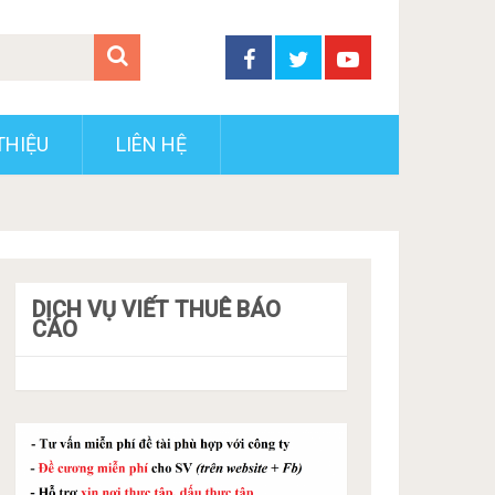
THIỆU
LIÊN HỆ
DỊCH VỤ VIẾT THUÊ BÁO
CÁO