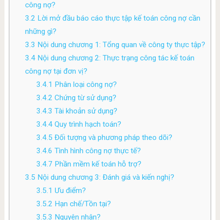
công nợ?
3.2
Lời mở đầu báo cáo thực tập kế toán công nợ cần
những gì?
3.3
Nội dung chương 1: Tổng quan về công ty thực tập?
3.4
Nội dung chương 2: Thực trạng công tác kế toán
công nợ tại đơn vị?
3.4.1
Phân loại công nợ?
3.4.2
Chứng từ sử dụng?
3.4.3
Tài khoản sử dụng?
3.4.4
Quy trình hạch toán?
3.4.5
Đối tượng và phương pháp theo dõi?
3.4.6
Tình hình công nợ thực tế?
3.4.7
Phần mềm kế toán hỗ trợ?
3.5
Nội dung chương 3: Đánh giá và kiến nghị?
3.5.1
Ưu điểm?
3.5.2
Hạn chế/Tồn tại?
3.5.3
Nguyên nhân?