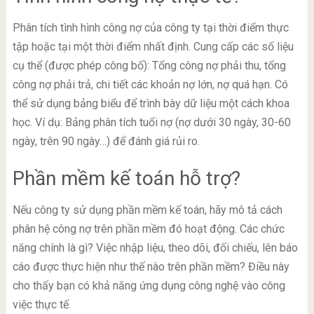
Phân tích tình hình công nợ của công ty tại thời điểm thực
tập hoặc tại một thời điểm nhất định. Cung cấp các số liệu
cụ thể (được phép công bố): Tổng công nợ phải thu, tổng
công nợ phải trả, chi tiết các khoản nợ lớn, nợ quá hạn. Có
thể sử dụng bảng biểu để trình bày dữ liệu một cách khoa
học. Ví dụ: Bảng phân tích tuổi nợ (nợ dưới 30 ngày, 30-60
ngày, trên 90 ngày…) để đánh giá rủi ro.
Phần mềm kế toán hỗ trợ?
Nếu công ty sử dụng phần mềm kế toán, hãy mô tả cách
phân hệ công nợ trên phần mềm đó hoạt động. Các chức
năng chính là gì? Việc nhập liệu, theo dõi, đối chiếu, lên báo
cáo được thực hiện như thế nào trên phần mềm? Điều này
cho thấy bạn có khả năng ứng dụng công nghệ vào công
việc thực tế.