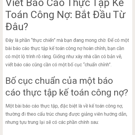
Viết Báo Cáo Thực Tập Kế
Toán Công Nợ: Bắt Đầu Từ
Đâu?
Đây là phần “thực chiến” mà bạn đang mong chờ. Để có một
bài báo cáo thực tập kế toán công nợ hoàn chỉnh, bạn cần
có một lộ trình rõ ràng. Giống như xây nhà cần có bản vẽ,
viết báo cáo cũng cần có một bố cục “chuẩn chỉnh”.
Bố cục chuẩn của một báo
cáo thực tập kế toán công nợ?
Một bài báo cáo thực tập, đặc biệt là về kế toán công nợ,
thường đi theo cấu trúc chung được giảng viên hướng dẫn,
nhưng tựu trung lại sẽ có các phần chính sau: