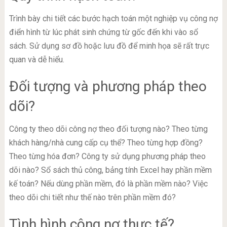
Trình bày chi tiết các bước hạch toán một nghiệp vụ công nợ
điển hình từ lúc phát sinh chứng từ gốc đến khi vào sổ
sách. Sử dụng sơ đồ hoặc lưu đồ để minh họa sẽ rất trực
quan và dễ hiểu.
Đối tượng và phương pháp theo
dõi?
Công ty theo dõi công nợ theo đối tượng nào? Theo từng
khách hàng/nhà cung cấp cụ thể? Theo từng hợp đồng?
Theo từng hóa đơn? Công ty sử dụng phương pháp theo
dõi nào? Sổ sách thủ công, bảng tính Excel hay phần mềm
kế toán? Nếu dùng phần mềm, đó là phần mềm nào? Việc
theo dõi chi tiết như thế nào trên phần mềm đó?
Tình hình công nợ thực tế?