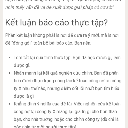
nhìn thấy vấn đề và đề xuất được giải pháp có cơ sở.”
Kết luận báo cáo thực tập?
Phần kết luận không phải là nơi để đưa ra ý mới, mà là nơi
để “đóng gói” toàn bộ bài báo cáo. Bạn nên:
Tóm tắt lại quá trình thực tập: Bạn đã học được gì, làm
được gì.
Nhấn mạnh lại kết quả nghiên cứu chính: Bạn đã phân
tích được thực trạng công tác kế toán công nợ tại công
ty X như thế nào, những điểm cốt lõi nhất bạn tìm hiểu
được là gì.
Khẳng định ý nghĩa của đề tài: Việc nghiên cứu kế toán
công nợ tại công ty X mang lại giá trị gì cho bản thân
bạn, cho nhà trường, hoặc cho chính công ty (dù chỉ là
góc nhìn từ một người thực tập).