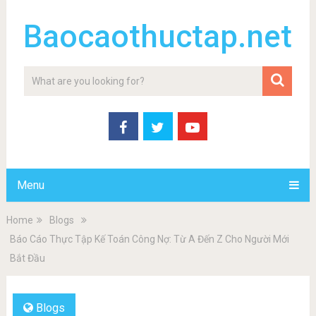
Baocaothuctap.net
Menu
Home
Blogs
Báo Cáo Thực Tập Kế Toán Công Nợ: Từ A Đến Z Cho Người Mới
Bắt Đầu
Blogs