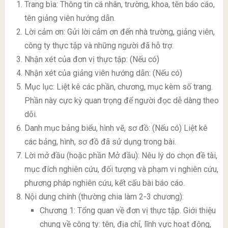
Trang bìa: Thông tin cá nhân, trường, khoa, tên báo cáo,
tên giảng viên hướng dẫn.
Lời cảm ơn: Gửi lời cảm ơn đến nhà trường, giảng viên,
công ty thực tập và những người đã hỗ trợ.
Nhận xét của đơn vị thực tập: (Nếu có)
Nhận xét của giảng viên hướng dẫn: (Nếu có)
Mục lục: Liệt kê các phần, chương, mục kèm số trang.
Phần này cực kỳ quan trọng để người đọc dễ dàng theo
dõi.
Danh mục bảng biểu, hình vẽ, sơ đồ: (Nếu có) Liệt kê
các bảng, hình, sơ đồ đã sử dụng trong bài.
Lời mở đầu (hoặc phần Mở đầu): Nêu lý do chọn đề tài,
mục đích nghiên cứu, đối tượng và phạm vi nghiên cứu,
phương pháp nghiên cứu, kết cấu bài báo cáo.
Nội dung chính (thường chia làm 2-3 chương):
Chương 1: Tổng quan về đơn vị thực tập. Giới thiệu
chung về công ty: tên, địa chỉ, lĩnh vực hoạt động,