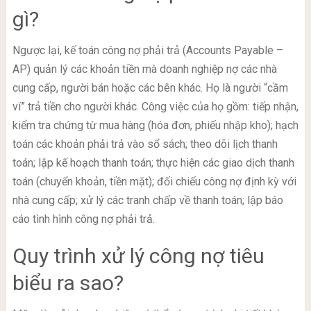
gì?
Ngược lại, kế toán công nợ phải trả (Accounts Payable –
AP) quản lý các khoản tiền mà doanh nghiệp nợ các nhà
cung cấp, người bán hoặc các bên khác. Họ là người “cầm
ví” trả tiền cho người khác. Công việc của họ gồm: tiếp nhận,
kiểm tra chứng từ mua hàng (hóa đơn, phiếu nhập kho); hạch
toán các khoản phải trả vào sổ sách; theo dõi lịch thanh
toán; lập kế hoạch thanh toán; thực hiện các giao dịch thanh
toán (chuyển khoản, tiền mặt); đối chiếu công nợ định kỳ với
nhà cung cấp; xử lý các tranh chấp về thanh toán; lập báo
cáo tình hình công nợ phải trả.
Quy trình xử lý công nợ tiêu
biểu ra sao?