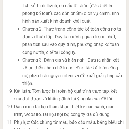
lịch sử hình thành, cơ cấu tổ chức (đặc biệt là
phòng kế toán), các sản phẩm/dịch vụ chính, tình
hình sản xuất kinh doanh khái quát.
Chương 2: Thực trạng công tác kế toán công nợ tại
đơn vị thực tập. Đây là chương quan trọng nhất,
phân tích sâu vào quy trình, phương pháp kế toán
công nợ thực tế tại công ty.
Chương 3: Đánh giá và kiến nghị. Đưa ra nhận xét
về ưu điểm, hạn chế trong công tác kế toán công
nợ, phân tích nguyên nhân và đề xuất giải pháp cải
thiện.
Kết luận: Tóm lược lại toàn bộ quá trình thực tập, kết
quả đạt được và khẳng định lại ý nghĩa của đề tài.
Danh mục tài liệu tham khảo: Liệt kê các sách, giáo
trình, website, tài liệu nội bộ công ty đã sử dụng.
Phụ lục: Các chứng từ mẫu, báo cáo mẫu, bảng biểu chi