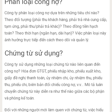
Phân loại công nợ?
Công ty phân loại công nợ dựa trên những tiêu chí nào?
Theo đối tượng (phải thu khách hàng, phải trả nhà cung cấp,
tạm ứng, phải thu/phải trả khác)? Theo đồng tiền hạch
toán? Theo thời hạn (ngắn hạn, dài hạn)? Việc phân loại này
ảnh hưởng trực tiếp đến cách theo dõi và quản lý.
Chứng từ sử dụng?
Công ty sử dụng những loại chứng từ nào liên quan đến
công nợ? Hóa đơn GTGT, phiếu nhập kho, phiếu xuất kho,
giấy đề nghị thanh toán, ủy nhiệm chi, ủy nhiệm thu, phiếu
thu, phiếu chi, biên bản đối chiếu công nợ, v.v… Mô tả luân
chuyển chứng từ này diễn ra như thế nào giữa các bộ phận
và phòng kế toán.
Đối với những người mới làm quen với chứng từ, việc hiểu