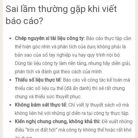
Sai lầm thường gặp khi viết
báo cáo?
Chép nguyên xi tài liệu công ty:
Báo cáo thực tập cần
thể hiện góc nhìn và phân tích của
bạn
, không phải là
bản sao của sổ tay nghiệp vụ hay quy trình nội bộ.
Dùng tài liệu công ty làm nền tảng, nhưng hãy diễn giải,
phân tích và đánh giá theo cách của mình.
Thiếu số liệu thực tế:
Báo cáo về công tác kế toán mà
thiếu các số liệu cụ thể (đã ẩn danh) thì sẽ rất chung
chung và thiếu sức thuyết phục.
Không bám sát thực tế:
Chỉ viết lý thuyết sách vở mà
không liên hệ với những gì diễn ra tại công ty thực tập.
Kiến nghị chung chung, không khả thi:
Đề xuất những
điều “trời ơi đất hỡi” mà công ty không thể hoặc rất khó