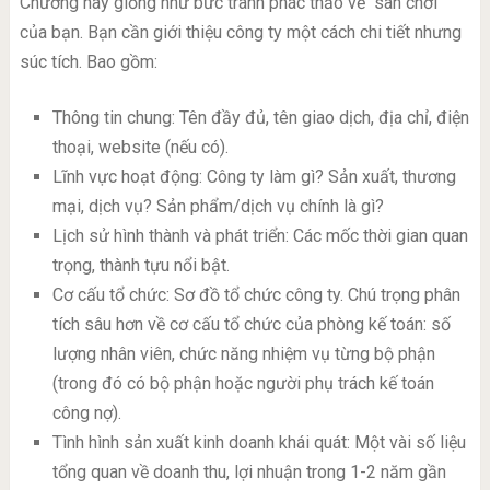
Chương này giống như bức tranh phác thảo về “sân chơi”
của bạn. Bạn cần giới thiệu công ty một cách chi tiết nhưng
súc tích. Bao gồm:
Thông tin chung: Tên đầy đủ, tên giao dịch, địa chỉ, điện
thoại, website (nếu có).
Lĩnh vực hoạt động: Công ty làm gì? Sản xuất, thương
mại, dịch vụ? Sản phẩm/dịch vụ chính là gì?
Lịch sử hình thành và phát triển: Các mốc thời gian quan
trọng, thành tựu nổi bật.
Cơ cấu tổ chức: Sơ đồ tổ chức công ty. Chú trọng phân
tích sâu hơn về cơ cấu tổ chức của phòng kế toán: số
lượng nhân viên, chức năng nhiệm vụ từng bộ phận
(trong đó có bộ phận hoặc người phụ trách kế toán
công nợ).
Tình hình sản xuất kinh doanh khái quát: Một vài số liệu
tổng quan về doanh thu, lợi nhuận trong 1-2 năm gần