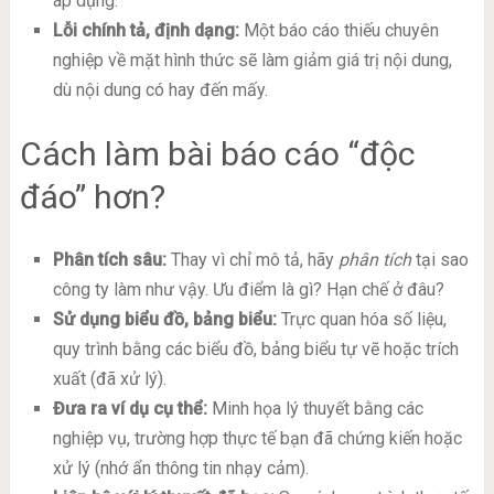
áp dụng.
Lỗi chính tả, định dạng:
Một báo cáo thiếu chuyên
nghiệp về mặt hình thức sẽ làm giảm giá trị nội dung,
dù nội dung có hay đến mấy.
Cách làm bài báo cáo “độc
đáo” hơn?
Phân tích sâu:
Thay vì chỉ mô tả, hãy
phân tích
tại sao
công ty làm như vậy. Ưu điểm là gì? Hạn chế ở đâu?
Sử dụng biểu đồ, bảng biểu:
Trực quan hóa số liệu,
quy trình bằng các biểu đồ, bảng biểu tự vẽ hoặc trích
xuất (đã xử lý).
Đưa ra ví dụ cụ thể:
Minh họa lý thuyết bằng các
nghiệp vụ, trường hợp thực tế bạn đã chứng kiến hoặc
xử lý (nhớ ẩn thông tin nhạy cảm).