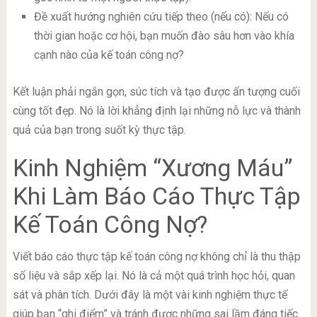
Đề xuất hướng nghiên cứu tiếp theo (nếu có): Nếu có
thời gian hoặc cơ hội, bạn muốn đào sâu hơn vào khía
cạnh nào của kế toán công nợ?
Kết luận phải ngắn gọn, súc tích và tạo được ấn tượng cuối
cùng tốt đẹp. Nó là lời khẳng định lại những nỗ lực và thành
quả của bạn trong suốt kỳ thực tập.
Kinh Nghiệm “Xương Máu”
Khi Làm Báo Cáo Thực Tập
Kế Toán Công Nợ?
Viết báo cáo thực tập kế toán công nợ không chỉ là thu thập
số liệu và sắp xếp lại. Nó là cả một quá trình học hỏi, quan
sát và phân tích. Dưới đây là một vài kinh nghiệm thực tế
giúp bạn “ghi điểm” và tránh được những sai lầm đáng tiếc.