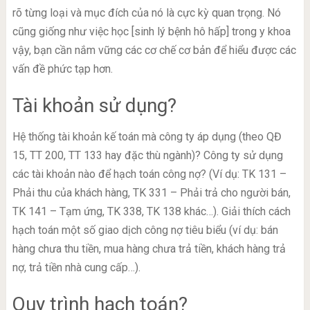
rõ từng loại và mục đích của nó là cực kỳ quan trọng. Nó
cũng giống như việc học [sinh lý bệnh hô hấp] trong y khoa
vậy, bạn cần nắm vững các cơ chế cơ bản để hiểu được các
vấn đề phức tạp hơn.
Tài khoản sử dụng?
Hệ thống tài khoản kế toán mà công ty áp dụng (theo QĐ
15, TT 200, TT 133 hay đặc thù ngành)? Công ty sử dụng
các tài khoản nào để hạch toán công nợ? (Ví dụ: TK 131 –
Phải thu của khách hàng, TK 331 – Phải trả cho người bán,
TK 141 – Tạm ứng, TK 338, TK 138 khác…). Giải thích cách
hạch toán một số giao dịch công nợ tiêu biểu (ví dụ: bán
hàng chưa thu tiền, mua hàng chưa trả tiền, khách hàng trả
nợ, trả tiền nhà cung cấp…).
Quy trình hạch toán?