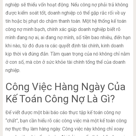
nghiệp sẽ thiếu vốn hoạt động. Nếu công nợ phải trả không
được kiểm soát tốt, doanh nghiệp có thể gặp rắc rối về uy
tín hoặc bị phạt do chậm thanh toán. Một hệ thống kế toán
công nợ minh bạch, chính xác giúp doanh nghiệp biết rõ
mình đang nợ ai, ai đang nợ mình, số tiền bao nhiêu, đến hạn
khi nào, từ đó đưa ra các quyết định tài chính, kinh doanh
kịp thời và đúng đắn. Tầm quan trọng của nó không chỉ nằm
ở con số, mà còn ở sức khỏe tài chính tổng thể của doanh
nghiệp.
Công Việc Hàng Ngày Của
Kế Toán Công Nợ Là Gì?
Để viết được một bài báo cáo thực tập kế toán công nợ
“chất”, bạn cần hiểu rõ các công việc mà một kế toán công
nợ thực thụ làm hàng ngày. Công việc này không chỉ xoay