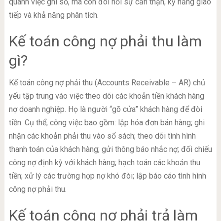
quanh việc ghi sổ, mà còn đòi hỏi sự cẩn thận, kỹ năng giao
tiếp và khả năng phân tích.
Kế toán công nợ phải thu làm
gì?
Kế toán công nợ phải thu (Accounts Receivable – AR) chủ
yếu tập trung vào việc theo dõi các khoản tiền khách hàng
nợ doanh nghiệp. Họ là người “gõ cửa” khách hàng để đòi
tiền. Cụ thể, công việc bao gồm: lập hóa đơn bán hàng; ghi
nhận các khoản phải thu vào sổ sách; theo dõi tình hình
thanh toán của khách hàng; gửi thông báo nhắc nợ; đối chiếu
công nợ định kỳ với khách hàng; hạch toán các khoản thu
tiền; xử lý các trường hợp nợ khó đòi; lập báo cáo tình hình
công nợ phải thu.
Kế toán công nợ phải trả làm