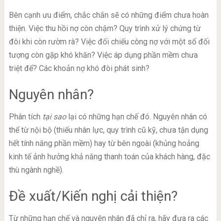
Bên cạnh ưu điểm, chắc chắn sẽ có những điểm chưa hoàn
thiện. Việc thu hồi nợ còn chậm? Quy trình xử lý chứng từ
đôi khi còn rườm rà? Việc đối chiếu công nợ với một số đối
tượng còn gặp khó khăn? Việc áp dụng phần mềm chưa
triệt để? Các khoản nợ khó đòi phát sinh?
Nguyên nhân?
Phân tích
tại sao
lại có những hạn chế đó. Nguyên nhân có
thể từ nội bộ (thiếu nhân lực, quy trình cũ kỹ, chưa tận dụng
hết tính năng phần mềm) hay từ bên ngoài (khủng hoảng
kinh tế ảnh hưởng khả năng thanh toán của khách hàng, đặc
thù ngành nghề).
Đề xuất/Kiến nghị cải thiện?
Từ những hạn chế và nguyên nhân đã chỉ ra, hãy đưa ra các