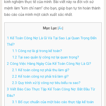
kinh nghiệm thực tế của mình. Bài viết này ra đời với sứ
mệnh làm “kim chỉ nam” cho bạn, giúp bạn tự tin hoàn thành
báo cáo của mình một cách xuất sắc nhất.
Mục Lục
[
Ẩn
]
1
Kế Toán Công Nợ Là Gì Và Tại Sao Lại Quan Trọng Đến
Thế?
1.1
Công nợ là gì trong kế toán?
1.2
Tại sao quản lý công nợ lại quan trọng?
2
Công Việc Hàng Ngày Của Kế Toán Công Nợ Là Gì?
2.1
Kế toán công nợ phải thu làm gì?
2.2
Kế toán công nợ phải trả làm gì?
2.3
Quy trình xử lý công nợ tiêu biểu ra sao?
3
Viết Báo Cáo Thực Tập Kế Toán Công Nợ: Bắt Đầu Từ
Đâu?
3.1
Bố cục chuẩn của một báo cáo thực tập kế toán