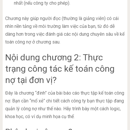
nhất (nếu công ty cho phép).
Chương này giúp người đọc (thường là giảng viên) có cái
nhìn nền tảng về môi trường làm việc của bạn, từ đó dễ
dàng hơn trong việc đánh giá các nội dung chuyên sâu về kế
toán công nợ ở chương sau.
Nội dung chương 2: Thực
trạng công tác kế toán công
nợ tại đơn vị?
Đây là chương “đinh” của bài báo cáo thực tập kế toán công
nợ. Bạn cần “mổ xẻ” chi tiết cách công ty bạn thực tập đang
quản lý công nợ như thế nào. Hãy trình bày một cách logic,
khoa học, có ví dụ minh họa cụ thể.