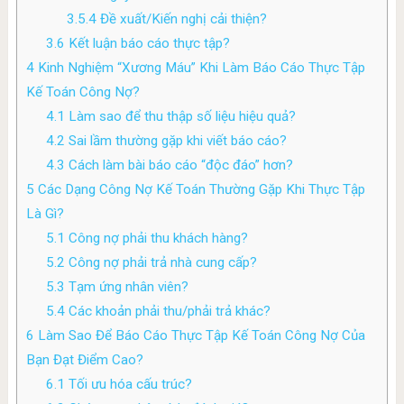
3.5.4
Đề xuất/Kiến nghị cải thiện?
3.6
Kết luận báo cáo thực tập?
4
Kinh Nghiệm “Xương Máu” Khi Làm Báo Cáo Thực Tập
Kế Toán Công Nợ?
4.1
Làm sao để thu thập số liệu hiệu quả?
4.2
Sai lầm thường gặp khi viết báo cáo?
4.3
Cách làm bài báo cáo “độc đáo” hơn?
5
Các Dạng Công Nợ Kế Toán Thường Gặp Khi Thực Tập
Là Gì?
5.1
Công nợ phải thu khách hàng?
5.2
Công nợ phải trả nhà cung cấp?
5.3
Tạm ứng nhân viên?
5.4
Các khoản phải thu/phải trả khác?
6
Làm Sao Để Báo Cáo Thực Tập Kế Toán Công Nợ Của
Bạn Đạt Điểm Cao?
6.1
Tối ưu hóa cấu trúc?