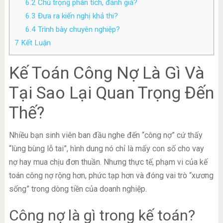
6.2
Chú trọng phân tích, đánh giá?
6.3
Đưa ra kiến nghị khả thi?
6.4
Trình bày chuyên nghiệp?
7
Kết Luận
Kế Toán Công Nợ Là Gì Và
Tại Sao Lại Quan Trọng Đến
Thế?
Nhiều bạn sinh viên ban đầu nghe đến “công nợ” cứ thấy
“lùng bùng lỗ tai”, hình dung nó chỉ là mấy con số cho vay
nợ hay mua chịu đơn thuần. Nhưng thực tế, phạm vi của kế
toán công nợ rộng hơn, phức tạp hơn và đóng vai trò “xương
sống” trong dòng tiền của doanh nghiệp.
Công nợ là gì trong kế toán?