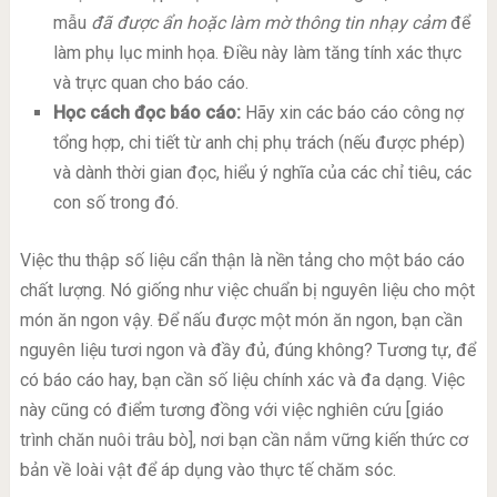
mẫu
đã được ẩn hoặc làm mờ thông tin nhạy cảm
để
làm phụ lục minh họa. Điều này làm tăng tính xác thực
và trực quan cho báo cáo.
Học cách đọc báo cáo:
Hãy xin các báo cáo công nợ
tổng hợp, chi tiết từ anh chị phụ trách (nếu được phép)
và dành thời gian đọc, hiểu ý nghĩa của các chỉ tiêu, các
con số trong đó.
Việc thu thập số liệu cẩn thận là nền tảng cho một báo cáo
chất lượng. Nó giống như việc chuẩn bị nguyên liệu cho một
món ăn ngon vậy. Để nấu được một món ăn ngon, bạn cần
nguyên liệu tươi ngon và đầy đủ, đúng không? Tương tự, để
có báo cáo hay, bạn cần số liệu chính xác và đa dạng. Việc
này cũng có điểm tương đồng với việc nghiên cứu [giáo
trình chăn nuôi trâu bò], nơi bạn cần nắm vững kiến thức cơ
bản về loài vật để áp dụng vào thực tế chăm sóc.