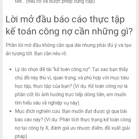
tiết… (nếu có và được phép cung cấp).
Lời mở đầu báo cáo thực tập
kế toán công nợ cần những gì?
Phần lời mở đầu không cần quá dài nhưng phải đủ ý và tạo
ấn tượng tốt. Bạn cần nêu rõ:
Lý do chọn đề tài “kế toán công nợ”: Tại sao bạn thấy
chủ đề này thú vị, quan trọng, và phù hợp với mục tiêu
học tập, thực tập của bạn? (Ví dụ: Kế toán công nợ là
phần cốt lõi ảnh hưởng trực tiếp dòng tiền, em muốn
tìm hiểu sâu về nghiệp vụ này).
Mục đích nghiên cứu: Bạn muốn đạt được gì qua bài
báo cáo này? (Ví dụ: Phân tích thực trạng kế toán công
nợ tại công ty X, đánh giá ưu nhược điểm, đề xuất giải
pháp).