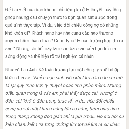
Để bài viết của bạn không chỉ dừng lại ở lý thuyết, hãy lồng
ghép những câu chuyện thực tế bạn quan sát được trong
quá trình thực tập. Ví dụ, việc đối chiếu công nợ có những
khó khăn gì? Khách hàng hay nhà cung cấp nào thường
xuyên chậm thanh toán? Công ty xử lý các trường hợp đó ra
sao? Những chi tiết này làm cho báo cáo của bạn trở nên
sống động và thể hiện rõ trải nghiệm cá nhân.
Như cô Lan Anh, Kế toán trưởng tại một công ty xuất nhập
khẩu chia sẻ:
“Nhiều bạn sinh viên khi làm báo cáo chỉ mô
tả lại quy trình trên lý thuyết hoặc trên phần mềm. Nhưng
điều quan trọng là các em phải thấy được cái ‘vướng’ ở
đâu, cái ‘khó’ ở đâu trong thực tế. Ví dụ, việc đối chiếu
công nợ với một khách hàng lớn có hàng trăm giao dịch
trong tháng không đơn giản chỉ là gửi email. Nó đòi hỏi sự
kiên nhẫn, kiểm tra từng chứng từ một để tìm ra sự khác