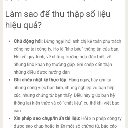
Làm sao để thu thập số liệu
hiệu quả?
Chủ động hỏi:
Đừng ngại hỏi anh chị kế toán phụ trách
công nợ tại công ty. Họ là “kho báu” thông tin của bạn.
Hỏi về quy trình, về những trường hợp đặc biệt, về
những khó khăn họ thường gặp. Ghi chép cẩn thận
những điều được hướng dẫn.
Ghi chép nhật ký thực tập:
Hàng ngày, hãy ghi lại
những công việc bạn làm, những nghiệp vụ bạn tiếp
xúc, những chứng từ bạn thấy. Điều này giúp bạn hệ
thống lại kiến thức và có “chất liệu” cụ thể khi viết báo
cáo.
Xin phép sao chụp/in ấn tài liệu:
Hỏi xin phép công ty
được sao chụp hoặc in ấn một số chứng từ, báo cáo