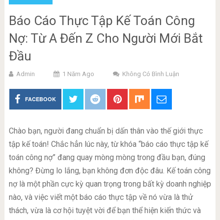
Báo Cáo Thực Tập Kế Toán Công
Nợ: Từ A Đến Z Cho Người Mới Bắt
Đầu
Admin
1 Năm Ago
Không Có Bình Luận
FACEBOOK
Chào bạn, người đang chuẩn bị dấn thân vào thế giới thực
tập kế toán! Chắc hẳn lúc này, từ khóa “báo cáo thực tập kế
toán công nợ” đang quay mòng mòng trong đầu bạn, đúng
không? Đừng lo lắng, bạn không đơn độc đâu. Kế toán công
nợ là một phần cực kỳ quan trọng trong bất kỳ doanh nghiệp
nào, và việc viết một báo cáo thực tập về nó vừa là thử
thách, vừa là cơ hội tuyệt vời để bạn thể hiện kiến thức và