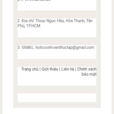
2. Địa chỉ: Thoại Ngọc Hầu, Hòa Thạnh, Tân
Phú, TP.HCM
3. GMAIL:
hotrosinhvienthuctap@gmail.com
Trang chủ
|
Giới thiệu
|
Liên hệ
|
Chính sách
bảo mật