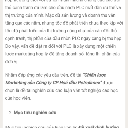
thủ cạnh tranh đã làm cho dầu nhờn PLC mất dần ưu thế và
thị trường của mình. Mặc dù sản lượng và doanh thu vẫn
tăng qua các năm, nhưng tốc độ phát triển chưa theo kịp với
tốc độ phát triển của thị trường cũng như của các đối thủ
cạnh tranh, thị phần của dầu nhờn PLC ngày càng bị thu hẹp.
Do vậy, vấn đề đặt ra đối với PLC là xây dựng một chiến
lược marketing hợp lý để tăng doanh số, tăng thị phần của
đơn vị.
Nhằm đáp ứng các yêu cầu trên, đề tài
“Chiến lược
Marketing của Công ty CP Hoá dầu Petrolimex”
được
chọn là đề tài nghiên cứu cho luận văn tốt nghiệp cao học
của học viên.
Mục tiêu nghiên cứu
Mục tiêu nghiên cứu của luận văn là:
Đề xuất định hướng