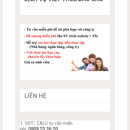
LIÊN HỆ
1. SĐT/ ZALO tư vấn miễn
phí:
0909.23.26.20