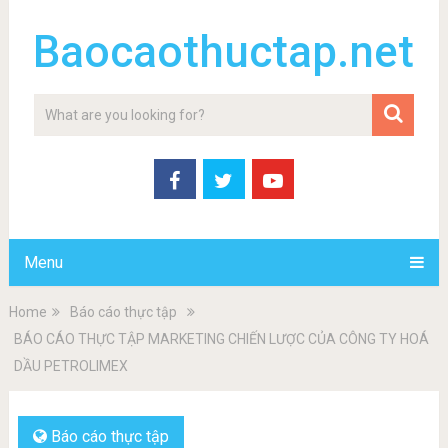
Baocaothuctap.net
Menu
Home
Báo cáo thực tập
BÁO CÁO THỰC TẬP MARKETING CHIẾN LƯỢC CỦA CÔNG TY HOÁ
DẦU PETROLIMEX
Báo cáo thực tập