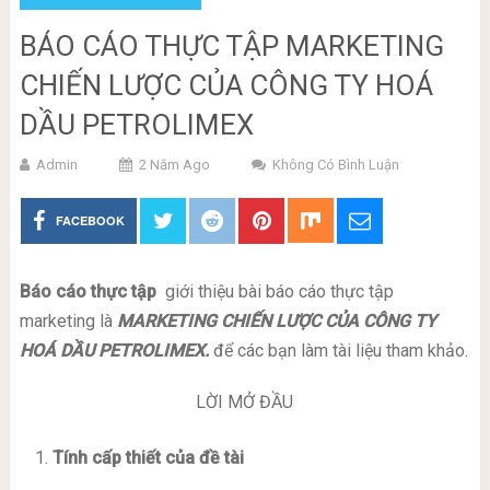
BÁO CÁO THỰC TẬP MARKETING
CHIẾN LƯỢC CỦA CÔNG TY HOÁ
DẦU PETROLIMEX
Admin
2 Năm Ago
Không Có Bình Luận
FACEBOOK
Báo cáo thực tập
giới thiệu bài báo cáo thực tập
marketing là
MARKETING CHIẾN LƯỢC CỦA CÔNG TY
HOÁ DẦU PETROLIMEX.
để các bạn làm tài liệu tham khảo.
LỜI MỞ ĐẦU
Tính cấp thiết của đề tài