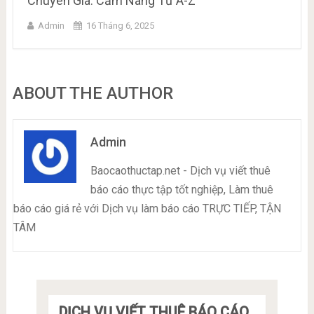
Chuyên Gia: Cẩm Nang Từ A-Z
Admin
16 Tháng 6, 2025
ABOUT THE AUTHOR
Admin
Baocaothuctap.net - Dịch vụ viết thuê
báo cáo thực tập tốt nghiệp, Làm thuê
báo cáo giá rẻ với Dịch vụ làm báo cáo TRỰC TIẾP, TẬN
TÂM
DỊCH VỤ VIẾT THUÊ BÁO CÁO