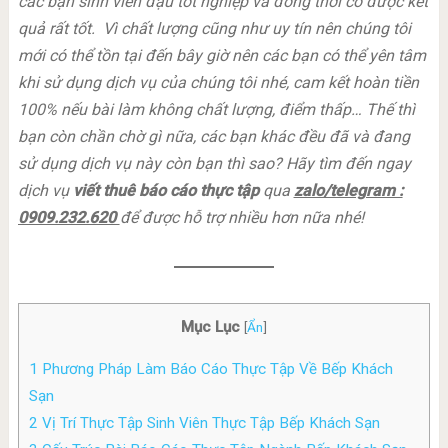
các bạn sinh viên đậu tốt nghiệp và đồng thời có được kết
quả rất tốt. Vì chất lượng cũng như uy tín nên chúng tôi
mới có thể tồn tại đến bây giờ nên các bạn có thể yên tâm
khi sử dụng dịch vụ của chúng tôi nhé, cam kết hoàn tiền
100% nếu bài làm không chất lượng, điểm thấp… Thế thì
bạn còn chần chờ gì nữa, các bạn khác đều đã và đang
sử dụng dịch vụ này còn bạn thì sao? Hãy tìm đến ngay
dịch vụ
viết thuê báo cáo thực tập
qua
zalo/telegram :
0909.232.620
để được hỗ trợ nhiều hơn nữa nhé!
Mục Lục
[
Ẩn
]
1
Phương Pháp Làm Báo Cáo Thực Tập Về Bếp Khách
Sạn
2
Vị Trí Thực Tập Sinh Viên Thực Tập Bếp Khách Sạn