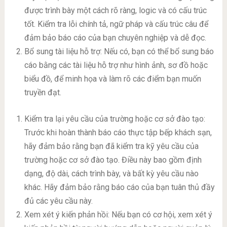
được trình bày một cách rõ ràng, logic và có cấu trúc
tốt. Kiểm tra lỗi chính tả, ngữ pháp và cấu trúc câu để
đảm bảo báo cáo của bạn chuyên nghiệp và dễ đọc.
Bổ sung tài liệu hỗ trợ: Nếu có, bạn có thể bổ sung báo
cáo bằng các tài liệu hỗ trợ như hình ảnh, sơ đồ hoặc
biểu đồ, để minh họa và làm rõ các điểm bạn muốn
truyền đạt.
Kiểm tra lại yêu cầu của trường hoặc cơ sở đào tạo:
Trước khi hoàn thành báo cáo thực tập bếp khách sạn,
hãy đảm bảo rằng bạn đã kiểm tra kỹ yêu cầu của
trường hoặc cơ sở đào tạo. Điều này bao gồm định
dạng, độ dài, cách trình bày, và bất kỳ yêu cầu nào
khác. Hãy đảm bảo rằng báo cáo của bạn tuân thủ đầy
đủ các yêu cầu này.
Xem xét ý kiến phản hồi: Nếu bạn có cơ hội, xem xét ý