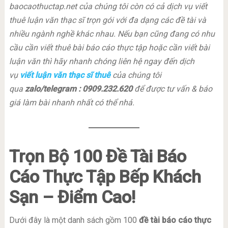
baocaothuctap.net của chúng tôi còn có cả dịch vụ viết
thuê luận văn thạc sĩ trọn gói với đa dạng các đề tài và
nhiều ngành nghề khác nhau. Nếu bạn cũng đang có nhu
cầu cần viết thuê bài báo cáo thực tập hoặc cần viết bài
luận văn thì hãy nhanh chóng liên hệ ngay đến dịch
vụ
viết luận văn thạc sĩ thuê
của chúng tôi
qua
zalo/telegram : 0909.232.620
để được tư vấn & báo
giá làm bài nhanh nhất có thể nhá.
Trọn Bộ
100 Đề Tài Báo
Cáo Thực Tập Bếp Khách
Sạn
– Điểm Cao!
Dưới đây là một danh sách gồm 100
đề tài báo cáo thực