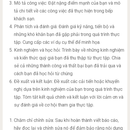
Mô tả công việc: Đặt nặng điểm mạnh của bạn và mô
tả chi tiết về các công việc đã thực hiện trong bếp
khách sạn.
Phân tích và đánh giá: Đánh giá kỹ năng, tiến bộ và
những khó khăn bạn đã gặp phải trong quá trình thực
tập. Cung cấp các ví dụ cụ thể để minh họa.
Kinh nghiệm và học hỏi: Trình bày về những kinh nghiệm
và kiến thức quý giá bạn đã thu thập từ thực tập. Chia
sẻ cả những thành công và thất bại bạn đã trải qua và
cách bạn đã học hỏi từ chúng.
Đề xuất và kết luận: Đề xuất các cải tiến hoặc khuyến
nghị dựa trên kinh nghiệm của bạn trong quá trình thực
tập. Tóm tắt kết quả chính và kết luận với lời cảm ơn và
sự đánh giá về cơ hội tham gia thực tập.
Chăm chỉ chỉnh sửa: Sau khi hoàn thành viết báo cáo,
hãy đọc lại và chỉnh sửa nó để đảm bảo rằng nội dung