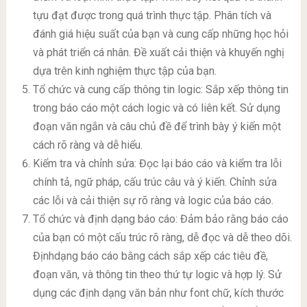
tựu đạt được trong quá trình thực tập. Phân tích và
đánh giá hiệu suất của bạn và cung cấp những học hỏi
và phát triển cá nhân. Đề xuất cải thiện và khuyến nghị
dựa trên kinh nghiệm thực tập của bạn.
Tổ chức và cung cấp thông tin logic: Sắp xếp thông tin
trong báo cáo một cách logic và có liên kết. Sử dụng
đoạn văn ngắn và câu chủ đề để trình bày ý kiến một
cách rõ ràng và dễ hiểu.
Kiểm tra và chỉnh sửa: Đọc lại báo cáo và kiểm tra lỗi
chính tả, ngữ pháp, cấu trúc câu và ý kiến. Chỉnh sửa
các lỗi và cải thiện sự rõ ràng và logic của báo cáo.
Tổ chức và định dạng báo cáo: Đảm bảo rằng báo cáo
của bạn có một cấu trúc rõ ràng, dễ đọc và dễ theo dõi.
Địnhdạng báo cáo bằng cách sắp xếp các tiêu đề,
đoạn văn, và thông tin theo thứ tự logic và hợp lý. Sử
dụng các định dạng văn bản như font chữ, kích thước