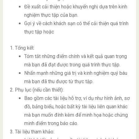
Đề xuất cải thiện hoặc khuyến nghị dựa trên kinh
nghiệm thực tập của bạn.
Gợi ý về cách khách sạn có thể cải thiện quá trình
thực tập hoặc
Tổng kết:
Tóm tắt những điểm chính và kết quả quan trọng
mà bạn đã đạt được trong quá trình thực tập.
Nhấn mạnh những giá trị và kinh nghiệm quý báu
mà bạn đã thu được từ thực tập.
Phụ lục (nếu cần thiết):
Bao gồm các tài liệu hỗ trợ, ví dụ như hình ảnh, sơ
đồ, bảng biểu, hoặc bất kỳ tài liệu liên quan khác
mà bạn muốn đính kèm để minh họa hoặc chứng
minh điểm trong báo cáo.
Tài liệu tham khảo: