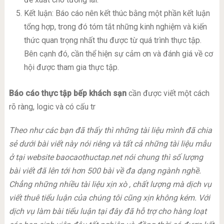
Kết luận: Báo cáo nên kết thúc bằng một phần kết luận
tổng hợp, trong đó tóm tắt những kinh nghiệm và kiến
thức quan trọng nhất thu được từ quá trình thực tập.
Bên cạnh đó, cần thể hiện sự cảm ơn và đánh giá về cơ
hội được tham gia thực tập.
Báo cáo thực tập bếp khách sạn
cần được viết một cách
rõ ràng, logic và có cấu tr
Theo như các bạn đã thấy thì những tài liệu mình đã chia
sẻ dưới bài viết này nói riêng và tất cả những tài liệu mẫu
ở tại website baocaothuctap.net nói chung thì số lượng
bài viết đã lên tới hơn 500 bài về đa dạng ngành nghề.
Chẳng những nhiều tài liệu xịn xò , chất lượng mà dịch vụ
viết thuê tiểu luận của chúng tôi cũng xịn không kém. Với
dịch vụ làm bài tiểu luận tại đây đã hỗ trợ cho hàng loạt