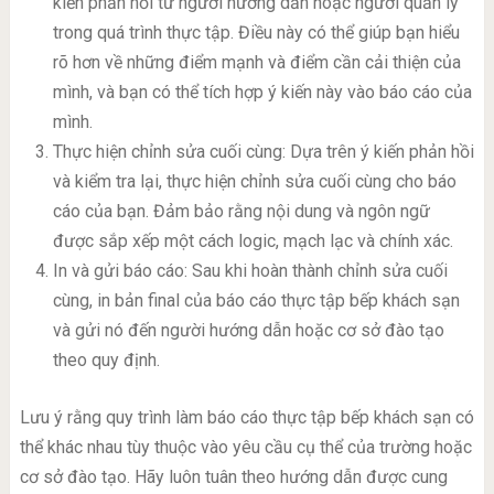
kiến phản hồi từ người hướng dẫn hoặc người quản lý
trong quá trình thực tập. Điều này có thể giúp bạn hiểu
rõ hơn về những điểm mạnh và điểm cần cải thiện của
mình, và bạn có thể tích hợp ý kiến này vào báo cáo của
mình.
Thực hiện chỉnh sửa cuối cùng: Dựa trên ý kiến phản hồi
và kiểm tra lại, thực hiện chỉnh sửa cuối cùng cho báo
cáo của bạn. Đảm bảo rằng nội dung và ngôn ngữ
được sắp xếp một cách logic, mạch lạc và chính xác.
In và gửi báo cáo: Sau khi hoàn thành chỉnh sửa cuối
cùng, in bản final của báo cáo thực tập bếp khách sạn
và gửi nó đến người hướng dẫn hoặc cơ sở đào tạo
theo quy định.
Lưu ý rằng quy trình làm báo cáo thực tập bếp khách sạn có
thể khác nhau tùy thuộc vào yêu cầu cụ thể của trường hoặc
cơ sở đào tạo. Hãy luôn tuân theo hướng dẫn được cung