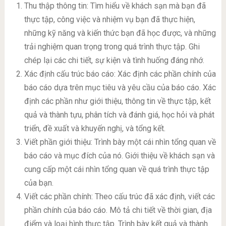
Thu thập thông tin: Tìm hiểu về khách sạn mà bạn đã
thực tập, công việc và nhiệm vụ bạn đã thực hiện,
những kỹ năng và kiến thức bạn đã học được, và những
trải nghiệm quan trọng trong quá trình thực tập. Ghi
chép lại các chi tiết, sự kiện và tình huống đáng nhớ.
Xác định cấu trúc báo cáo: Xác định các phần chính của
báo cáo dựa trên mục tiêu và yêu cầu của báo cáo. Xác
định các phần như giới thiệu, thông tin về thực tập, kết
quả và thành tựu, phân tích và đánh giá, học hỏi và phát
triển, đề xuất và khuyến nghị, và tổng kết.
Viết phần giới thiệu: Trình bày một cái nhìn tổng quan về
báo cáo và mục đích của nó. Giới thiệu về khách sạn và
cung cấp một cái nhìn tổng quan về quá trình thực tập
của bạn.
Viết các phần chính: Theo cấu trúc đã xác định, viết các
phần chính của báo cáo. Mô tả chi tiết về thời gian, địa
điểm và loại hình thực tập. Trình bày kết quả và thành