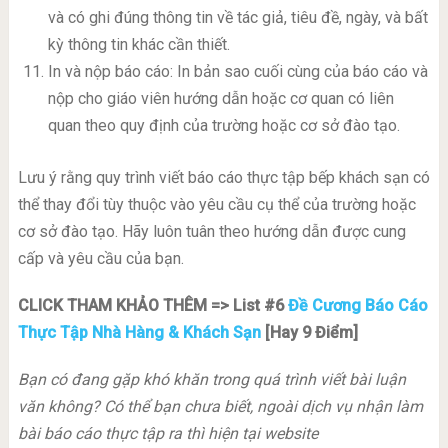
và có ghi đúng thông tin về tác giả, tiêu đề, ngày, và bất
kỳ thông tin khác cần thiết.
In và nộp báo cáo: In bản sao cuối cùng của báo cáo và
nộp cho giáo viên hướng dẫn hoặc cơ quan có liên
quan theo quy định của trường hoặc cơ sở đào tạo.
Lưu ý rằng quy trình viết báo cáo thực tập bếp khách sạn có
thể thay đổi tùy thuộc vào yêu cầu cụ thể của trường hoặc
cơ sở đào tạo. Hãy luôn tuân theo hướng dẫn được cung
cấp và yêu cầu của bạn.
CLICK THAM KHẢO THÊM => List #6
Đề Cương Báo Cáo
Thực Tập Nhà Hàng & Khách Sạn
[Hay 9 Điểm]
Bạn có đang gặp khó khăn trong quá trình viết bài luận
văn không? Có thể bạn chưa biết, ngoài dịch vụ nhận làm
bài báo cáo thực tập ra thì hiện tại website