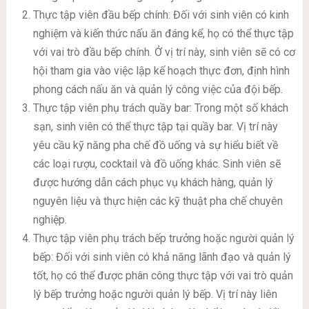
Thực tập viên đầu bếp chính: Đối với sinh viên có kinh
nghiệm và kiến thức nấu ăn đáng kể, họ có thể thực tập
với vai trò đầu bếp chính. Ở vị trí này, sinh viên sẽ có cơ
hội tham gia vào việc lập kế hoạch thực đơn, định hình
phong cách nấu ăn và quản lý công việc của đội bếp.
Thực tập viên phụ trách quầy bar: Trong một số khách
sạn, sinh viên có thể thực tập tại quầy bar. Vị trí này
yêu cầu kỹ năng pha chế đồ uống và sự hiểu biết về
các loại rượu, cocktail và đồ uống khác. Sinh viên sẽ
được hướng dẫn cách phục vụ khách hàng, quản lý
nguyên liệu và thực hiện các kỹ thuật pha chế chuyên
nghiệp.
Thực tập viên phụ trách bếp trưởng hoặc người quản lý
bếp: Đối với sinh viên có khả năng lãnh đạo và quản lý
tốt, họ có thể được phân công thực tập với vai trò quản
lý bếp trưởng hoặc người quản lý bếp. Vị trí này liên