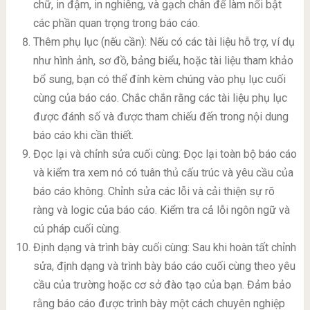
chữ, in đậm, in nghiêng, và gạch chân để làm nổi bật
các phần quan trọng trong báo cáo.
Thêm phụ lục (nếu cần): Nếu có các tài liệu hỗ trợ, ví dụ
như hình ảnh, sơ đồ, bảng biểu, hoặc tài liệu tham khảo
bổ sung, bạn có thể đính kèm chúng vào phụ lục cuối
cùng của báo cáo. Chắc chắn rằng các tài liệu phụ lục
được đánh số và được tham chiếu đến trong nội dung
báo cáo khi cần thiết.
Đọc lại và chỉnh sửa cuối cùng: Đọc lại toàn bộ báo cáo
và kiểm tra xem nó có tuân thủ cấu trúc và yêu cầu của
báo cáo không. Chỉnh sửa các lỗi và cải thiện sự rõ
ràng và logic của báo cáo. Kiểm tra cả lỗi ngôn ngữ và
cú pháp cuối cùng.
Định dạng và trình bày cuối cùng: Sau khi hoàn tất chỉnh
sửa, định dạng và trình bày báo cáo cuối cùng theo yêu
cầu của trường hoặc cơ sở đào tạo của bạn. Đảm bảo
rằng báo cáo được trình bày một cách chuyên nghiệp