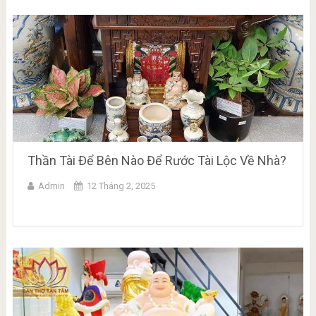
Thần Tài Để Bên Nào Để Rước Tài Lộc Về Nhà?
Admin
12 Tháng 2, 2025