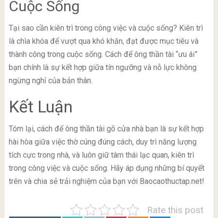
Cuộc Sống
Tại sao cần kiên trì trong công việc và cuộc sống? Kiên trì
là chìa khóa để vượt qua khó khăn, đạt được mục tiêu và
thành công trong cuộc sống. Cách để ông thần tài “ưu ái”
bạn chính là sự kết hợp giữa tín ngưỡng và nỗ lực không
ngừng nghỉ của bản thân.
Kết Luận
Tóm lại, cách để ông thần tài gõ cửa nhà bạn là sự kết hợp
hài hòa giữa việc thờ cúng đúng cách, duy trì năng lượng
tích cực trong nhà, và luôn giữ tâm thái lạc quan, kiên trì
trong công việc và cuộc sống. Hãy áp dụng những bí quyết
trên và chia sẻ trải nghiệm của bạn với Baocaothuctap.net!
Rate this post