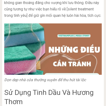
không gian thoáng đãng cho vượng khí lưu thông. Điều này
cũng tương tự như việc bạn hiểu rõ về [silent treatment
trong tình yêu] để giữ gìn mối quan hệ luôn hài hòa, tích cực.
Dọn dẹp nhà cửa thường xuyên để thu hút tài lộc
Sử Dụng Tinh Dầu Và Hương
Thơm