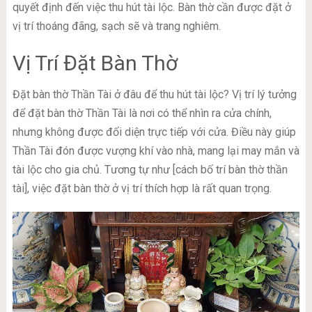
quyết định đến việc thu hút tài lộc. Bàn thờ cần được đặt ở
vị trí thoáng đãng, sạch sẽ và trang nghiêm.
Vị Trí Đặt Bàn Thờ
Đặt bàn thờ Thần Tài ở đâu để thu hút tài lộc? Vị trí lý tưởng
để đặt bàn thờ Thần Tài là nơi có thể nhìn ra cửa chính,
nhưng không được đối diện trực tiếp với cửa. Điều này giúp
Thần Tài đón được vượng khí vào nhà, mang lại may mắn và
tài lộc cho gia chủ. Tương tự như [cách bố trí bàn thờ thần
tài], việc đặt bàn thờ ở vị trí thích hợp là rất quan trọng.