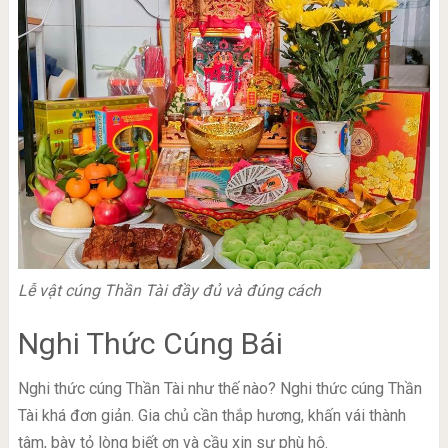
Lễ vật cúng Thần Tài đầy đủ và đúng cách
Nghi Thức Cúng Bái
Nghi thức cúng Thần Tài như thế nào? Nghi thức cúng Thần
Tài khá đơn giản. Gia chủ cần thắp hương, khấn vái thành
tâm, bày tỏ lòng biết ơn và cầu xin sự phù hộ.