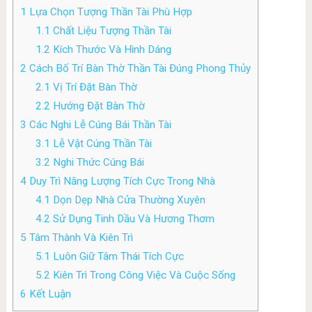
1
Lựa Chọn Tượng Thần Tài Phù Hợp
1.1
Chất Liệu Tượng Thần Tài
1.2
Kích Thước Và Hình Dáng
2
Cách Bố Trí Bàn Thờ Thần Tài Đúng Phong Thủy
2.1
Vị Trí Đặt Bàn Thờ
2.2
Hướng Đặt Bàn Thờ
3
Các Nghi Lễ Cúng Bái Thần Tài
3.1
Lễ Vật Cúng Thần Tài
3.2
Nghi Thức Cúng Bái
4
Duy Trì Năng Lượng Tích Cực Trong Nhà
4.1
Dọn Dẹp Nhà Cửa Thường Xuyên
4.2
Sử Dụng Tinh Dầu Và Hương Thơm
5
Tâm Thành Và Kiên Trì
5.1
Luôn Giữ Tâm Thái Tích Cực
5.2
Kiên Trì Trong Công Việc Và Cuộc Sống
6
Kết Luận