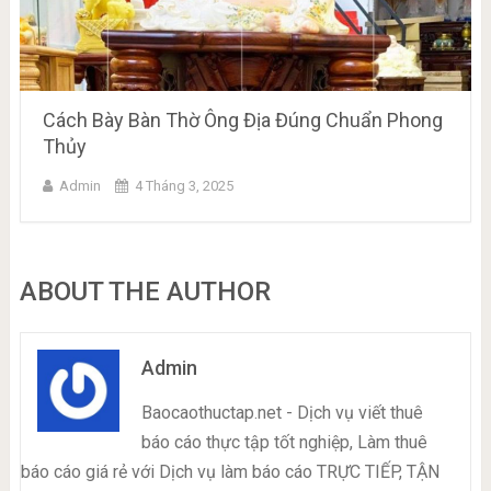
Cách Bày Bàn Thờ Ông Địa Đúng Chuẩn Phong
Thủy
Admin
4 Tháng 3, 2025
ABOUT THE AUTHOR
Admin
Baocaothuctap.net - Dịch vụ viết thuê
báo cáo thực tập tốt nghiệp, Làm thuê
báo cáo giá rẻ với Dịch vụ làm báo cáo TRỰC TIẾP, TẬN