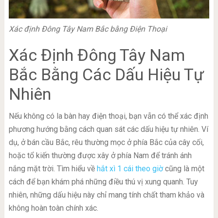
Xác định Đông Tây Nam Bắc bằng Điện Thoại
Xác Định Đông Tây Nam
Bắc Bằng Các Dấu Hiệu Tự
Nhiên
Nếu không có la bàn hay điện thoại, bạn vẫn có thể xác định
phương hướng bằng cách quan sát các dấu hiệu tự nhiên. Ví
dụ, ở bán cầu Bắc, rêu thường mọc ở phía Bắc của cây cối,
hoặc tổ kiến thường được xây ở phía Nam để tránh ánh
nắng mặt trời. Tìm hiểu về
hắt xì 1 cái theo giờ
cũng là một
cách để bạn khám phá những điều thú vị xung quanh. Tuy
nhiên, những dấu hiệu này chỉ mang tính chất tham khảo và
không hoàn toàn chính xác.