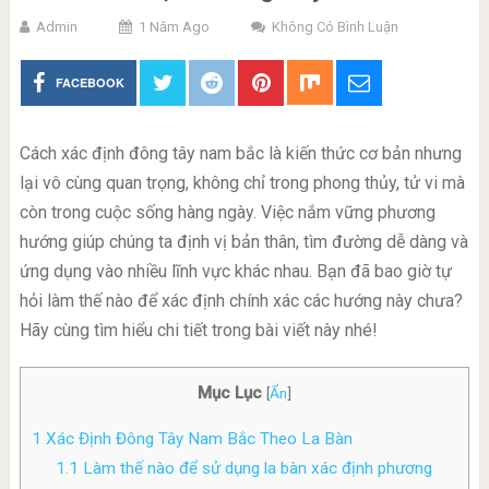
Admin
1 Năm Ago
Không Có Bình Luận
FACEBOOK
Cách xác định đông tây nam bắc là kiến thức cơ bản nhưng
lại vô cùng quan trọng, không chỉ trong phong thủy, tử vi mà
còn trong cuộc sống hàng ngày. Việc nắm vững phương
hướng giúp chúng ta định vị bản thân, tìm đường dễ dàng và
ứng dụng vào nhiều lĩnh vực khác nhau. Bạn đã bao giờ tự
hỏi làm thế nào để xác định chính xác các hướng này chưa?
Hãy cùng tìm hiểu chi tiết trong bài viết này nhé!
Mục Lục
[
Ẩn
]
1
Xác Định Đông Tây Nam Bắc Theo La Bàn
1.1
Làm thế nào để sử dụng la bàn xác định phương