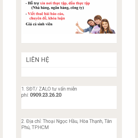
LIÊN HỆ
1. SĐT/ ZALO tư vấn miễn
phí:
0909.23.26.20
2. Địa chỉ: Thoại Ngọc Hầu, Hòa Thạnh, Tân
Phú, TP.HCM