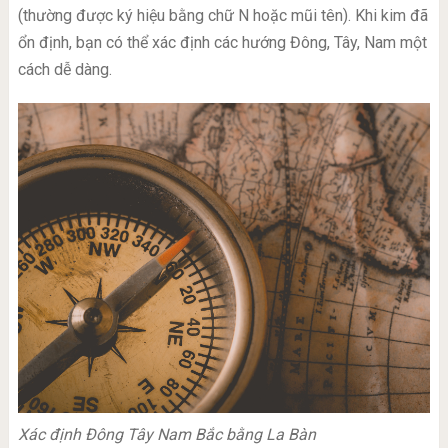
(thường được ký hiệu bằng chữ N hoặc mũi tên). Khi kim đã
ổn định, bạn có thể xác định các hướng Đông, Tây, Nam một
cách dễ dàng.
Xác định Đông Tây Nam Bắc bằng La Bàn