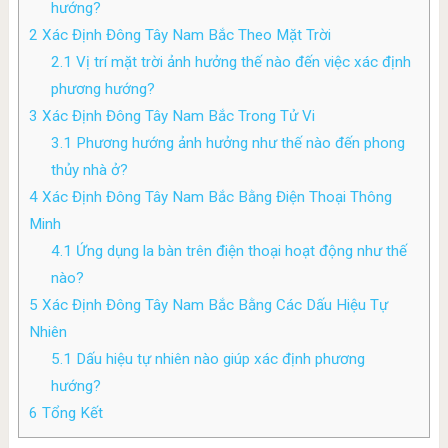
hướng?
2
Xác Định Đông Tây Nam Bắc Theo Mặt Trời
2.1
Vị trí mặt trời ảnh hưởng thế nào đến việc xác định
phương hướng?
3
Xác Định Đông Tây Nam Bắc Trong Tử Vi
3.1
Phương hướng ảnh hưởng như thế nào đến phong
thủy nhà ở?
4
Xác Định Đông Tây Nam Bắc Bằng Điện Thoại Thông
Minh
4.1
Ứng dụng la bàn trên điện thoại hoạt động như thế
nào?
5
Xác Định Đông Tây Nam Bắc Bằng Các Dấu Hiệu Tự
Nhiên
5.1
Dấu hiệu tự nhiên nào giúp xác định phương
hướng?
6
Tổng Kết