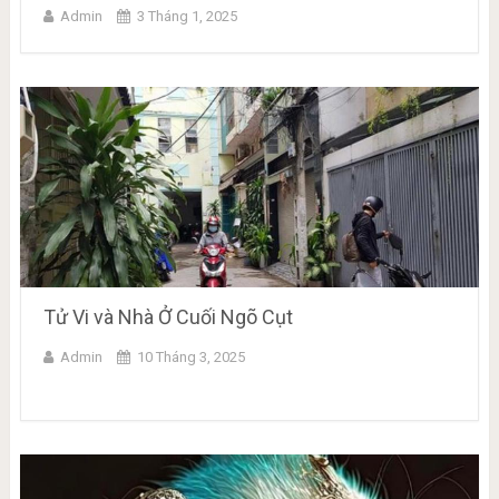
Admin
3 Tháng 1, 2025
Tử Vi và Nhà Ở Cuối Ngõ Cụt
Admin
10 Tháng 3, 2025