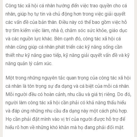
Công tác xã hội cá nhân hướng đến việc trao quyền cho cá
nhân, giúp họ tự tin và chủ động hơn trong việc giải quyết
các vấn đề của bản thân. Điều này có thể bao gồm việc hỗ
trợ tìm kiếm việc làm, nhà ở, chăm sóc sức khỏe, giáo dục
và các nguồn lực khác. Bên cạnh đó, công tác xã hội cá
nhân cũng giúp cá nhân phát triển các kỹ năng sống cần
thiết như kỹ năng giao tiếp, kỹ năng giải quyết vấn đề và kỹ
năng quản lý cảm xúc.
Một trong những nguyên tắc quan trọng của công tác xã hội
cá nhân là tôn trọng sự đa dạng và cá biệt của mỗi cá nhân.
Mỗi người đều có hoàn cảnh, nhu cầu và giá trị riêng. Do đó,
người làm công tác xã hội cần phải có khả năng thấu hiểu
và đáp ứng những nhu cầu đa dạng này một cách phù hợp.
Họ cần phải đặt mình vào vị trí của người được hỗ trợ để
hiểu rõ hơn về những khó khăn mà họ đang phải đối mặt.