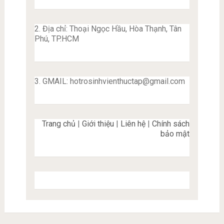
2. Địa chỉ: Thoại Ngọc Hầu, Hòa Thạnh, Tân
Phú, TP.HCM
3. GMAIL:
hotrosinhvienthuctap@gmail.com
Trang chủ
|
Giới thiệu
|
Liên hệ
|
Chính sách
bảo mật