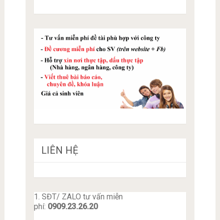
LIÊN HỆ
1. SĐT/ ZALO tư vấn miễn
phí:
0909.23.26.20