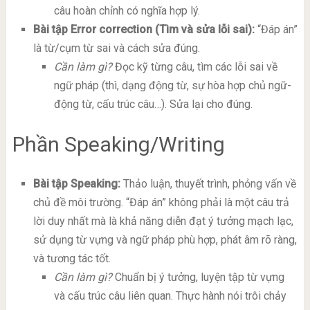
câu hoàn chỉnh có nghĩa hợp lý.
Bài tập Error correction (Tìm và sửa lỗi sai):
“Đáp án”
là từ/cụm từ sai và cách sửa đúng.
Cần làm gì?
Đọc kỹ từng câu, tìm các lỗi sai về
ngữ pháp (thì, dạng động từ, sự hòa hợp chủ ngữ-
động từ, cấu trúc câu…). Sửa lại cho đúng.
Phần Speaking/Writing
Bài tập Speaking:
Thảo luận, thuyết trình, phỏng vấn về
chủ đề môi trường. “Đáp án” không phải là một câu trả
lời duy nhất mà là khả năng diễn đạt ý tưởng mạch lạc,
sử dụng từ vựng và ngữ pháp phù hợp, phát âm rõ ràng,
và tương tác tốt.
Cần làm gì?
Chuẩn bị ý tưởng, luyện tập từ vựng
và cấu trúc câu liên quan. Thực hành nói trôi chảy