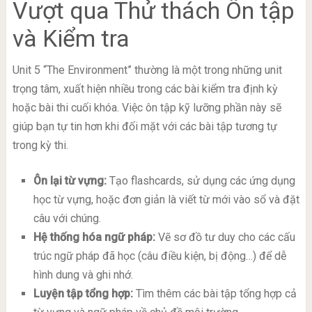
Vượt qua Thử thách Ôn tập
và Kiểm tra
Unit 5 “The Environment” thường là một trong những unit
trọng tâm, xuất hiện nhiều trong các bài kiểm tra định kỳ
hoặc bài thi cuối khóa. Việc ôn tập kỹ lưỡng phần này sẽ
giúp bạn tự tin hơn khi đối mặt với các bài tập tương tự
trong kỳ thi.
Ôn lại từ vựng:
Tạo flashcards, sử dụng các ứng dụng
học từ vựng, hoặc đơn giản là viết từ mới vào sổ và đặt
câu với chúng.
Hệ thống hóa ngữ pháp:
Vẽ sơ đồ tư duy cho các cấu
trúc ngữ pháp đã học (câu điều kiện, bị động…) để dễ
hình dung và ghi nhớ.
Luyện tập tổng hợp:
Tìm thêm các bài tập tổng hợp cả