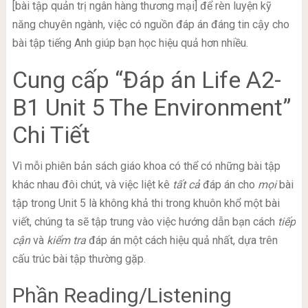
[bài tập quản trị ngân hàng thương mại] để rèn luyện kỹ
năng chuyên ngành, việc có nguồn đáp án đáng tin cậy cho
bài tập tiếng Anh giúp bạn học hiệu quả hơn nhiều.
Cung cấp “Đáp án Life A2-
B1 Unit 5 The Environment”
Chi Tiết
Vì mỗi phiên bản sách giáo khoa có thể có những bài tập
khác nhau đôi chút, và việc liệt kê
tất cả
đáp án cho
mọi
bài
tập trong Unit 5 là không khả thi trong khuôn khổ một bài
viết, chúng ta sẽ tập trung vào việc hướng dẫn bạn cách
tiếp
cận
và
kiểm tra
đáp án một cách hiệu quả nhất, dựa trên
cấu trúc bài tập thường gặp.
Phần Reading/Listening