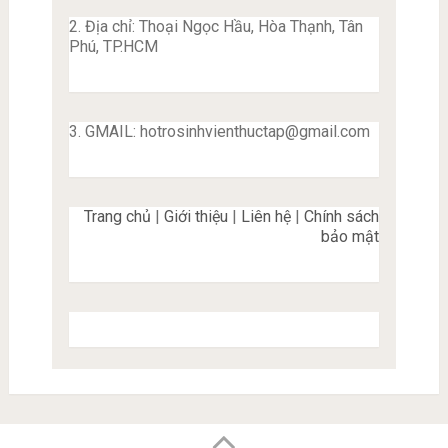
2. Địa chỉ: Thoại Ngọc Hầu, Hòa Thạnh, Tân
Phú, TP.HCM
3. GMAIL:
hotrosinhvienthuctap@gmail.com
Trang chủ
|
Giới thiệu
|
Liên hệ
|
Chính sách
bảo mật