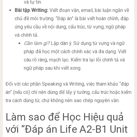
và tự tin.
Bài tập Writing:
Viết đoạn văn, email, bài luận ngắn về
chủ đề môi trường. “Đáp án” là bài viết hoàn chỉnh, đáp
ứng yêu cầu về nội dung, cấu trúc, từ vựng, ngữ pháp
và chính tả.
Cần làm gì?
Lập dàn ý. Sử dụng từ vựng và ngữ
pháp đã học một cách chính xác và đa dạng. Viết
câu rõ ràng, mạch lạc. Kiểm tra lại lỗi chính tả và
ngữ pháp sau khi viết xong.
Đối với các phần Speaking và Writing, việc tham khảo “đáp
án” (nếu có) chỉ nên dùng để lấy ý tưởng, cấu trúc hoặc kiểm
tra cách dùng từ, chứ không nên sao chép nguyên văn.
Làm sao để Học Hiệu quả
với “Đáp án Life A2-B1 Unit