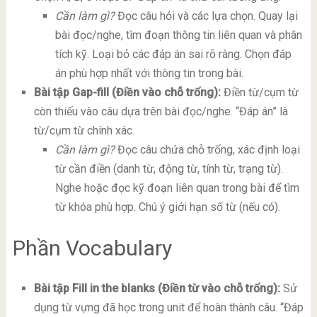
Cần làm gì?
Đọc câu hỏi và các lựa chọn. Quay lại
bài đọc/nghe, tìm đoạn thông tin liên quan và phân
tích kỹ. Loại bỏ các đáp án sai rõ ràng. Chọn đáp
án phù hợp nhất với thông tin trong bài.
Bài tập Gap-fill (Điền vào chỗ trống):
Điền từ/cụm từ
còn thiếu vào câu dựa trên bài đọc/nghe. “Đáp án” là
từ/cụm từ chính xác.
Cần làm gì?
Đọc câu chứa chỗ trống, xác định loại
từ cần điền (danh từ, động từ, tính từ, trạng từ).
Nghe hoặc đọc kỹ đoạn liên quan trong bài để tìm
từ khóa phù hợp. Chú ý giới hạn số từ (nếu có).
Phần Vocabulary
Bài tập Fill in the blanks (Điền từ vào chỗ trống):
Sử
dụng từ vựng đã học trong unit để hoàn thành câu. “Đáp