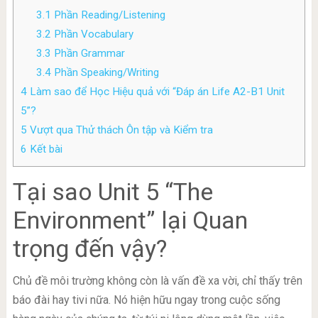
3.1
Phần Reading/Listening
3.2
Phần Vocabulary
3.3
Phần Grammar
3.4
Phần Speaking/Writing
4
Làm sao để Học Hiệu quả với “Đáp án Life A2-B1 Unit
5”?
5
Vượt qua Thử thách Ôn tập và Kiểm tra
6
Kết bài
Tại sao Unit 5 “The
Environment” lại Quan
trọng đến vậy?
Chủ đề môi trường không còn là vấn đề xa vời, chỉ thấy trên
báo đài hay tivi nữa. Nó hiện hữu ngay trong cuộc sống