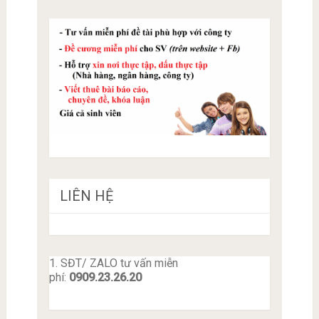
LIÊN HỆ
1. SĐT/ ZALO tư vấn miễn
phí:
0909.23.26.20