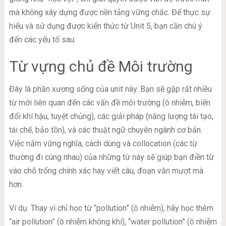
mà không xây dựng được nền tảng vững chắc. Để thực sự
hiểu và sử dụng được kiến thức từ Unit 5, bạn cần chú ý
đến các yếu tố sau:
Từ vựng chủ đề Môi trường
Đây là phần xương sống của unit này. Bạn sẽ gặp rất nhiều
từ mới liên quan đến các vấn đề môi trường (ô nhiễm, biến
đổi khí hậu, tuyệt chủng), các giải pháp (năng lượng tái tạo,
tái chế, bảo tồn), và các thuật ngữ chuyên ngành cơ bản.
Việc nắm vững nghĩa, cách dùng và collocation (các từ
thường đi cùng nhau) của những từ này sẽ giúp bạn điền từ
vào chỗ trống chính xác hay viết câu, đoạn văn mượt mà
hơn.
Ví dụ: Thay vì chỉ học từ “pollution” (ô nhiễm), hãy học thêm
“air pollution” (ô nhiễm không khí), “water pollution” (ô nhiễm