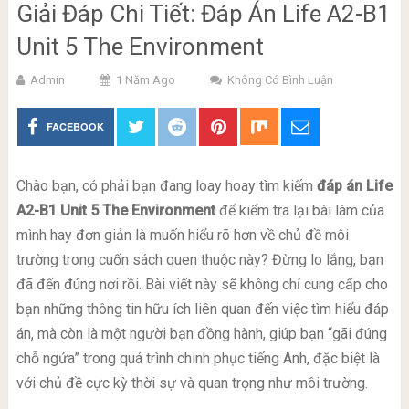
Giải Đáp Chi Tiết: Đáp Án Life A2-B1
Unit 5 The Environment
Admin
1 Năm Ago
Không Có Bình Luận
FACEBOOK
Chào bạn, có phải bạn đang loay hoay tìm kiếm
đáp án Life
A2-B1 Unit 5 The Environment
để kiểm tra lại bài làm của
mình hay đơn giản là muốn hiểu rõ hơn về chủ đề môi
trường trong cuốn sách quen thuộc này? Đừng lo lắng, bạn
đã đến đúng nơi rồi. Bài viết này sẽ không chỉ cung cấp cho
bạn những thông tin hữu ích liên quan đến việc tìm hiểu đáp
án, mà còn là một người bạn đồng hành, giúp bạn “gãi đúng
chỗ ngứa” trong quá trình chinh phục tiếng Anh, đặc biệt là
với chủ đề cực kỳ thời sự và quan trọng như môi trường.