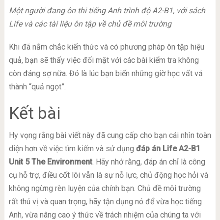
Một người đang ôn thi tiếng Anh trình độ A2-B1, với sách
Life và các tài liệu ôn tập về chủ đề môi trường
Khi đã nắm chắc kiến thức và có phương pháp ôn tập hiệu
quả, bạn sẽ thấy việc đối mặt với các bài kiểm tra không
còn đáng sợ nữa. Đó là lúc bạn biến những giờ học vất vả
thành “quả ngọt”.
Kết bài
Hy vọng rằng bài viết này đã cung cấp cho bạn cái nhìn toàn
diện hơn về việc tìm kiếm và sử dụng
đáp án Life A2-B1
Unit 5 The Environment
. Hãy nhớ rằng, đáp án chỉ là công
cụ hỗ trợ, điều cốt lõi vẫn là sự nỗ lực, chủ động học hỏi và
không ngừng rèn luyện của chính bạn. Chủ đề môi trường
rất thú vị và quan trọng, hãy tận dụng nó để vừa học tiếng
Anh, vừa nâng cao ý thức về trách nhiệm của chúng ta với