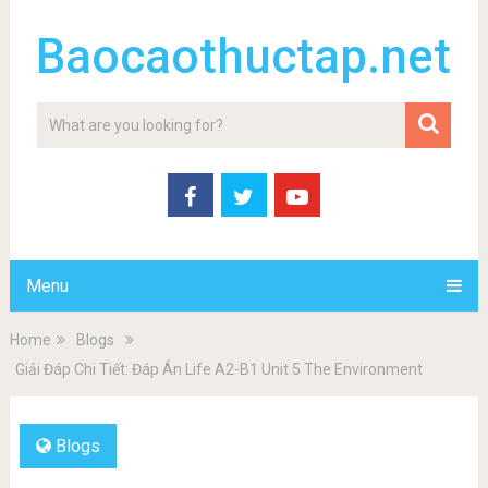
Baocaothuctap.net
Menu
Home
Blogs
Giải Đáp Chi Tiết: Đáp Án Life A2-B1 Unit 5 The Environment
Blogs