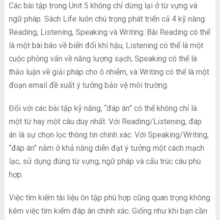
Các bài tập trong Unit 5 không chỉ dừng lại ở từ vựng và
ngữ pháp. Sách Life luôn chú trọng phát triển cả 4 kỹ năng:
Reading, Listening, Speaking và Writing. Bài Reading có thể
là một bài báo về biến đổi khí hậu, Listening có thể là một
cuộc phỏng vấn về năng lượng sạch, Speaking có thể là
thảo luận về giải pháp cho ô nhiễm, và Writing có thể là một
đoạn email đề xuất ý tưởng bảo vệ môi trường.
Đối với các bài tập kỹ năng, “đáp án” có thể không chỉ là
một từ hay một câu duy nhất. Với Reading/Listening, đáp
án là sự chọn lọc thông tin chính xác. Với Speaking/Writing,
“đáp án” nằm ở khả năng diễn đạt ý tưởng một cách mạch
lạc, sử dụng đúng từ vựng, ngữ pháp và cấu trúc câu phù
hợp.
Việc tìm kiếm tài liệu ôn tập phù hợp cũng quan trọng không
kém việc tìm kiếm đáp án chính xác. Giống như khi bạn cần