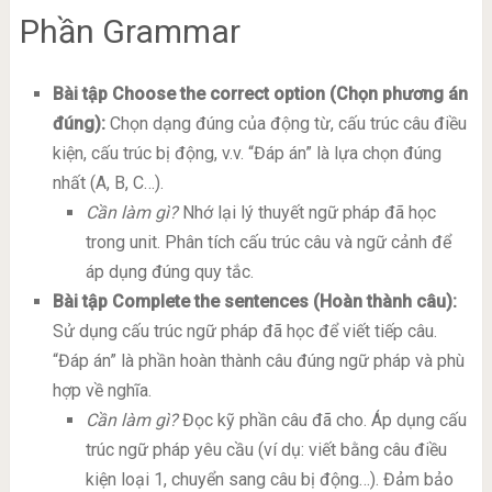
Phần Grammar
Bài tập Choose the correct option (Chọn phương án
đúng):
Chọn dạng đúng của động từ, cấu trúc câu điều
kiện, cấu trúc bị động, v.v. “Đáp án” là lựa chọn đúng
nhất (A, B, C…).
Cần làm gì?
Nhớ lại lý thuyết ngữ pháp đã học
trong unit. Phân tích cấu trúc câu và ngữ cảnh để
áp dụng đúng quy tắc.
Bài tập Complete the sentences (Hoàn thành câu):
Sử dụng cấu trúc ngữ pháp đã học để viết tiếp câu.
“Đáp án” là phần hoàn thành câu đúng ngữ pháp và phù
hợp về nghĩa.
Cần làm gì?
Đọc kỹ phần câu đã cho. Áp dụng cấu
trúc ngữ pháp yêu cầu (ví dụ: viết bằng câu điều
kiện loại 1, chuyển sang câu bị động…). Đảm bảo