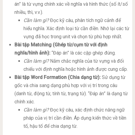
án” là từ vựng chính xác về nghĩa và hình thức (số ít/số
nhiều, thì, v.v.).
Cần làm gì?
Đọc kỹ câu, phân tích ngữ cảnh để
hiểu nghĩa. Xác định loại từ cần điền. Nhớ lại các từ
vựng đã học trong unit và chọn từ phù hợp nhất.
Bài tập Matching (Ghép từ/cụm từ với định
nghĩa/hình ảnh):
“Đáp án” là các cặp ghép đúng.
Cần làm gì?
Nắm chắc nghĩa của từ vựng và đối
chiếu với định nghĩa hoặc hình ảnh được cung cấp.
Bài tập Word Formation (Chia dạng từ):
Sử dụng từ
gốc và chia sang dạng phù hợp với vị trí trong câu
(danh từ, động từ, tính từ, trạng từ). “Đáp án” là dạng từ
chính xác.
Cần làm gì?
Đọc kỹ câu, xác định chức năng ngữ
pháp của vị trí cần điền. Áp dụng kiến thức về tiền
tố, hậu tố để chia dạng từ.