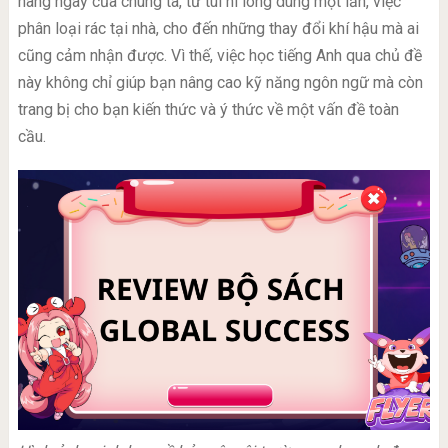
hàng ngày của chúng ta, từ túi ni lông dùng một lần, việc
phân loại rác tại nhà, cho đến những thay đổi khí hậu mà ai
cũng cảm nhận được. Vì thế, việc học tiếng Anh qua chủ đề
này không chỉ giúp bạn nâng cao kỹ năng ngôn ngữ mà còn
trang bị cho bạn kiến thức và ý thức về một vấn đề toàn
cầu.