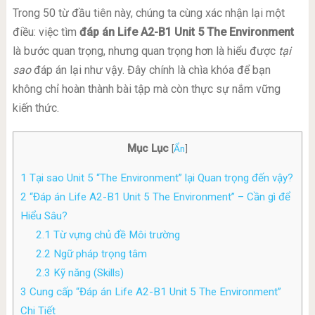
Trong 50 từ đầu tiên này, chúng ta cùng xác nhận lại một
điều: việc tìm
đáp án Life A2-B1 Unit 5 The Environment
là bước quan trọng, nhưng quan trọng hơn là hiểu được
tại
sao
đáp án lại như vậy. Đây chính là chìa khóa để bạn
không chỉ hoàn thành bài tập mà còn thực sự nắm vững
kiến thức.
Mục Lục
[
Ẩn
]
1
Tại sao Unit 5 “The Environment” lại Quan trọng đến vậy?
2
“Đáp án Life A2-B1 Unit 5 The Environment” – Cần gì để
Hiểu Sâu?
2.1
Từ vựng chủ đề Môi trường
2.2
Ngữ pháp trọng tâm
2.3
Kỹ năng (Skills)
3
Cung cấp “Đáp án Life A2-B1 Unit 5 The Environment”
Chi Tiết