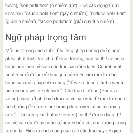
nước), “soil pollution” (ô nhiễm đất). Học các động từ đi
kèm như “cause pollution” (gây ô nhiễm), “reduce pollution”
(giảm ô nhiễm), “tackle pollution” (giải quyết ô nhiễm).
Ngữ pháp trọng tâm
Mỗi unit trong sách Life đều lồng ghép những điểm ngữ
pháp nhất định. Với chủ đề môi trường, bạn có thể sẽ ôn lại
hoặc học thêm về các cấu trúc câu điều kiện (Conditional
sentences) để nói về hậu quả của việc làm môi trường
hoặc các giải pháp tiềm năng (“If we reduce plastic waste,
our oceans will be cleaner”). Cấu trúc bị động (Passive
voice) cũng rất phổ biến khi nói về các vấn đề môi trường bị
ảnh hưởng (“Forests are being destroyed at an alarming
rate”). Thì tương lai (Future tenses) có thể được dùng để
nói về các dự đoán hoặc kế hoạch bảo vệ môi trường trong
tương lai. Hiểu rõ cách dùng của các cấu trúc này sẽ giúp