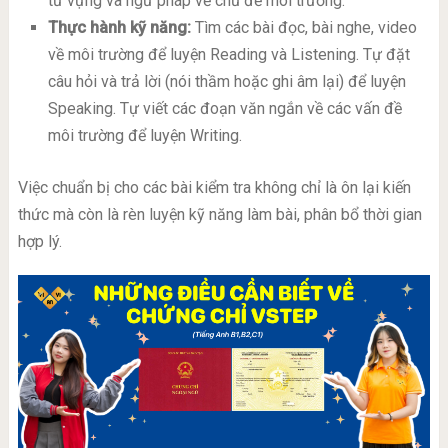
từ vựng và ngữ pháp về chủ đề môi trường.
Thực hành kỹ năng:
Tìm các bài đọc, bài nghe, video
về môi trường để luyện Reading và Listening. Tự đặt
câu hỏi và trả lời (nói thầm hoặc ghi âm lại) để luyện
Speaking. Tự viết các đoạn văn ngắn về các vấn đề
môi trường để luyện Writing.
Việc chuẩn bị cho các bài kiểm tra không chỉ là ôn lại kiến
thức mà còn là rèn luyện kỹ năng làm bài, phân bổ thời gian
hợp lý.