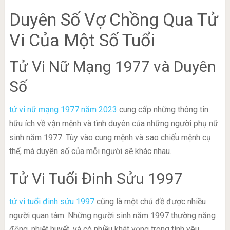
Duyên Số Vợ Chồng Qua Tử
Vi Của Một Số Tuổi
Tử Vi Nữ Mạng 1977 và Duyên
Số
tử vi nữ mạng 1977 năm 2023
cung cấp những thông tin
hữu ích về vận mệnh và tình duyên của những người phụ nữ
sinh năm 1977. Tùy vào cung mệnh và sao chiếu mệnh cụ
thể, mà duyên số của mỗi người sẽ khác nhau.
Tử Vi Tuổi Đinh Sửu 1997
tử vi tuổi đinh sửu 1997
cũng là một chủ đề được nhiều
người quan tâm. Những người sinh năm 1997 thường năng
động, nhiệt huyết, và có nhiều khát vọng trong tình yêu.