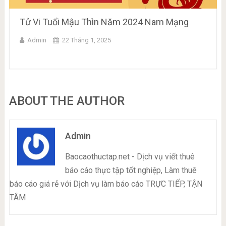
Tử Vi Tuổi Mậu Thìn Năm 2024 Nam Mạng
Admin
22 Tháng 1, 2025
ABOUT THE AUTHOR
Admin
Baocaothuctap.net - Dịch vụ viết thuê
báo cáo thực tập tốt nghiệp, Làm thuê
báo cáo giá rẻ với Dịch vụ làm báo cáo TRỰC TIẾP, TẬN
TÂM