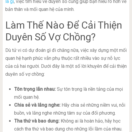
là gì
, việc tìm hiểu về duyên số cũng giúp bạn hiểu rõ hơn về
bản thân và mối quan hệ của mình.
Làm Thế Nào Để Cải Thiện
Duyên Số Vợ Chồng?
Dù tử vi có dự đoán gì đi chăng nữa, việc xây dựng một mối
quan hệ hạnh phúc vẫn phụ thuộc rất nhiều vào sự nỗ lực
của cả hai người. Dưới đây là một số lời khuyên để cải thiện
duyên số vợ chồng:
Tôn trọng lẫn nhau:
Sự tôn trọng là nền tảng của mọi
mối quan hệ.
Chia sẻ và lắng nghe:
Hãy chia sẻ những niềm vui, nỗi
buồn, và lắng nghe những tâm sự của đối phương.
Tha thứ và bao dung:
Không ai là hoàn hảo, hãy học
cách tha thứ và bao dung cho những lỗi lầm của nhau.