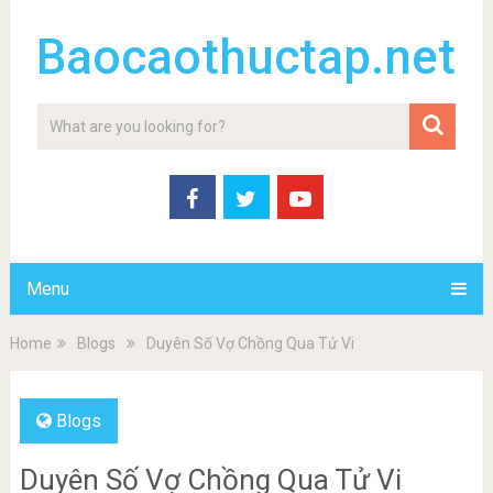
Baocaothuctap.net
Menu
Home
Blogs
Duyên Số Vợ Chồng Qua Tử Vi
Blogs
Duyên Số Vợ Chồng Qua Tử Vi