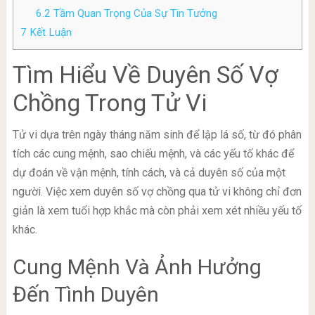
6.2
Tầm Quan Trọng Của Sự Tin Tưởng
7
Kết Luận
Tìm Hiểu Về Duyên Số Vợ
Chồng Trong Tử Vi
Tử vi dựa trên ngày tháng năm sinh để lập lá số, từ đó phân
tích các cung mệnh, sao chiếu mệnh, và các yếu tố khác để
dự đoán về vận mệnh, tính cách, và cả duyên số của một
người. Việc xem duyên số vợ chồng qua tử vi không chỉ đơn
giản là xem tuổi hợp khắc mà còn phải xem xét nhiều yếu tố
khác.
Cung Mệnh Và Ảnh Hưởng
Đến Tình Duyên