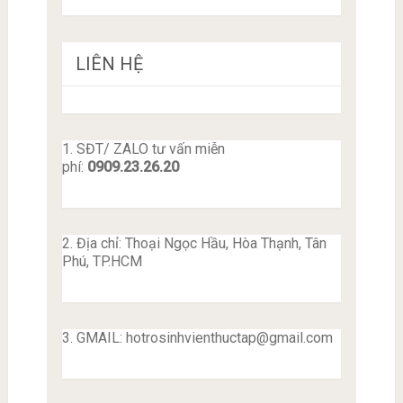
LIÊN HỆ
1. SĐT/ ZALO tư vấn miễn
phí:
0909.23.26.20
2. Địa chỉ: Thoại Ngọc Hầu, Hòa Thạnh, Tân
Phú, TP.HCM
3. GMAIL:
hotrosinhvienthuctap@gmail.com