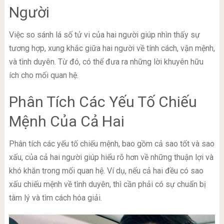
Người
Việc so sánh lá số tử vi của hai người giúp nhìn thấy sự
tương hợp, xung khắc giữa hai người về tính cách, vận mệnh,
và tình duyên. Từ đó, có thể đưa ra những lời khuyên hữu
ích cho mối quan hệ.
Phân Tích Các Yếu Tố Chiếu
Mệnh Của Cả Hai
Phân tích các yếu tố chiếu mệnh, bao gồm cả sao tốt và sao
xấu, của cả hai người giúp hiểu rõ hơn về những thuận lợi và
khó khăn trong mối quan hệ. Ví dụ, nếu cả hai đều có sao
xấu chiếu mệnh về tình duyên, thì cần phải có sự chuẩn bị
tâm lý và tìm cách hóa giải.