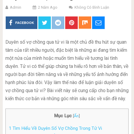
Admin
2 Năm Ago
Không Có Bình Luận
FACEBOOK
Duyên số vợ chồng qua tử vi là một chủ đề thu hút sự quan
tâm của rất nhiều người, đặc biệt là những ai đang tìm kiếm
một nửa của mình hoặc muốn tìm hiểu về tương lai tình
duyên. Tử vi có thể giúp chúng ta hiểu rõ hơn về bản thân, về
người bạn đời tiềm năng và về những yếu tố ảnh hưởng đến
hạnh phúc lứa đôi. Vậy làm thế nào để luận giải duyên số
vợ chồng qua tử vi? Bài viết này sẽ cung cấp cho bạn những
kiến thức cơ bản và những góc nhìn sâu sắc về vấn đề này.
Mục Lục
[
Ẩn
]
1
Tìm Hiểu Về Duyên Số Vợ Chồng Trong Tử Vi