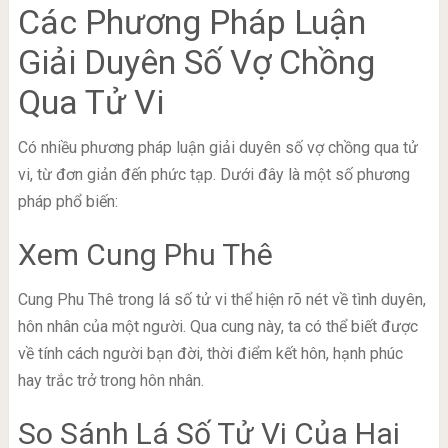
Các Phương Pháp Luận
Giải Duyên Số Vợ Chồng
Qua Tử Vi
Có nhiều phương pháp luận giải duyên số vợ chồng qua tử
vi, từ đơn giản đến phức tạp. Dưới đây là một số phương
pháp phổ biến:
Xem Cung Phu Thê
Cung Phu Thê trong lá số tử vi thể hiện rõ nét về tình duyên,
hôn nhân của một người. Qua cung này, ta có thể biết được
về tính cách người bạn đời, thời điểm kết hôn, hạnh phúc
hay trắc trở trong hôn nhân.
So Sánh Lá Số Tử Vi Của Hai