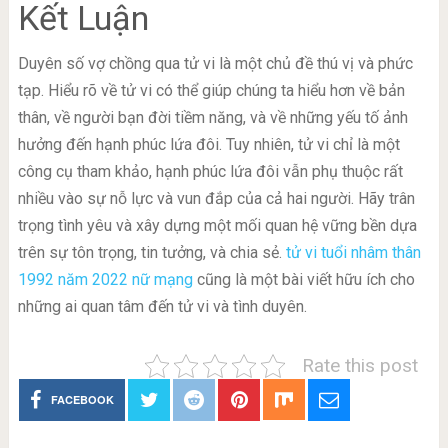
Kết Luận
Duyên số vợ chồng qua tử vi là một chủ đề thú vị và phức
tạp. Hiểu rõ về tử vi có thể giúp chúng ta hiểu hơn về bản
thân, về người bạn đời tiềm năng, và về những yếu tố ảnh
hưởng đến hạnh phúc lứa đôi. Tuy nhiên, tử vi chỉ là một
công cụ tham khảo, hạnh phúc lứa đôi vẫn phụ thuộc rất
nhiều vào sự nỗ lực và vun đắp của cả hai người. Hãy trân
trọng tình yêu và xây dựng một mối quan hệ vững bền dựa
trên sự tôn trọng, tin tưởng, và chia sẻ.
tử vi tuổi nhâm thân
1992 năm 2022 nữ mạng
cũng là một bài viết hữu ích cho
những ai quan tâm đến tử vi và tình duyên.
Rate this post
FACEBOOK