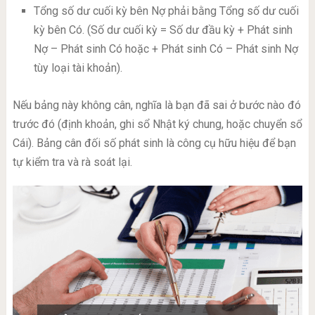
Tổng số dư cuối kỳ bên Nợ phải bằng Tổng số dư cuối
kỳ bên Có. (Số dư cuối kỳ = Số dư đầu kỳ + Phát sinh
Nợ – Phát sinh Có hoặc + Phát sinh Có – Phát sinh Nợ
tùy loại tài khoản).
Nếu bảng này không cân, nghĩa là bạn đã sai ở bước nào đó
trước đó (định khoản, ghi sổ Nhật ký chung, hoặc chuyển sổ
Cái). Bảng cân đối số phát sinh là công cụ hữu hiệu để bạn
tự kiểm tra và rà soát lại.