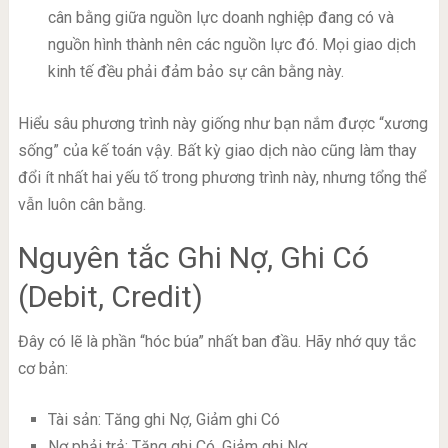
cân bằng giữa nguồn lực doanh nghiệp đang có và
nguồn hình thành nên các nguồn lực đó. Mọi giao dịch
kinh tế đều phải đảm bảo sự cân bằng này.
Hiểu sâu phương trình này giống như bạn nắm được “xương
sống” của kế toán vậy. Bất kỳ giao dịch nào cũng làm thay
đổi ít nhất hai yếu tố trong phương trình này, nhưng tổng thể
vẫn luôn cân bằng.
Nguyên tắc Ghi Nợ, Ghi Có
(Debit, Credit)
Đây có lẽ là phần “hóc búa” nhất ban đầu. Hãy nhớ quy tắc
cơ bản:
Tài sản: Tăng ghi Nợ, Giảm ghi Có
Nợ phải trả: Tăng ghi Có, Giảm ghi Nợ