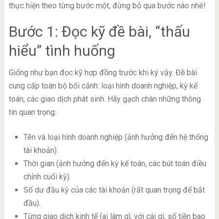
thực hiện theo từng bước một, đừng bỏ qua bước nào nhé!
Bước 1: Đọc kỹ đề bài, “thấu
hiểu” tình huống
Giống như bạn đọc kỹ hợp đồng trước khi ký vậy. Đề bài
cung cấp toàn bộ bối cảnh: loại hình doanh nghiệp, kỳ kế
toán, các giao dịch phát sinh. Hãy gạch chân những thông
tin quan trọng:
Tên và loại hình doanh nghiệp (ảnh hưởng đến hệ thống
tài khoản).
Thời gian (ảnh hưởng đến kỳ kế toán, các bút toán điều
chỉnh cuối kỳ).
Số dư đầu kỳ của các tài khoản (rất quan trọng để bắt
đầu).
Từng giao dịch kinh tế (ai làm gì, với cái gì, số tiền bao