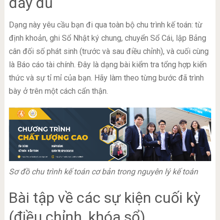
đầy đủ
Dạng này yêu cầu bạn đi qua toàn bộ chu trình kế toán: từ
định khoản, ghi Sổ Nhật ký chung, chuyển Sổ Cái, lập Bảng
cân đối số phát sinh (trước và sau điều chỉnh), và cuối cùng
là Báo cáo tài chính. Đây là dạng bài kiểm tra tổng hợp kiến
thức và sự tỉ mỉ của bạn. Hãy làm theo từng bước đã trình
bày ở trên một cách cẩn thận.
Sơ đồ chu trình kế toán cơ bản trong nguyên lý kế toán
Bài tập về các sự kiện cuối kỳ
(điều chỉnh, khóa sổ)