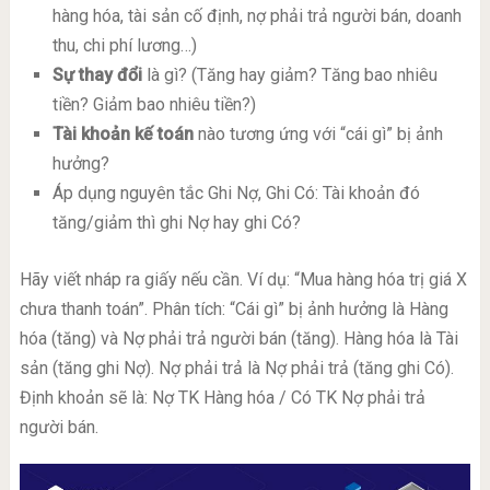
hàng hóa, tài sản cố định, nợ phải trả người bán, doanh
thu, chi phí lương…)
Sự thay đổi
là gì? (Tăng hay giảm? Tăng bao nhiêu
tiền? Giảm bao nhiêu tiền?)
Tài khoản kế toán
nào tương ứng với “cái gì” bị ảnh
hưởng?
Áp dụng nguyên tắc Ghi Nợ, Ghi Có: Tài khoản đó
tăng/giảm thì ghi Nợ hay ghi Có?
Hãy viết nháp ra giấy nếu cần. Ví dụ: “Mua hàng hóa trị giá X
chưa thanh toán”. Phân tích: “Cái gì” bị ảnh hưởng là Hàng
hóa (tăng) và Nợ phải trả người bán (tăng). Hàng hóa là Tài
sản (tăng ghi Nợ). Nợ phải trả là Nợ phải trả (tăng ghi Có).
Định khoản sẽ là: Nợ TK Hàng hóa / Có TK Nợ phải trả
người bán.