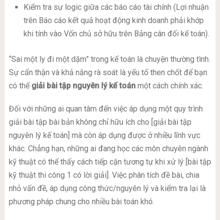
Kiểm tra sự logic giữa các báo cáo tài chính (Lợi nhuận
trên Báo cáo kết quả hoạt động kinh doanh phải khớp
khi tính vào Vốn chủ sở hữu trên Bảng cân đối kế toán).
“Sai một ly đi một dặm” trong kế toán là chuyện thường tình.
Sự cẩn thận và khả năng rà soát là yếu tố then chốt để bạn
có thể
giải bài tập nguyên lý kế toán
một cách chính xác.
Đối với những ai quan tâm đến việc áp dụng một quy trình
giải bài tập bài bản không chỉ hữu ích cho [giải bài tập
nguyên lý kế toán] mà còn áp dụng được ở nhiều lĩnh vực
khác. Chẳng hạn, những ai đang học các môn chuyên ngành
kỹ thuật có thể thấy cách tiếp cận tương tự khi xử lý [bài tập
kỹ thuật thi công 1 có lời giải]. Việc phân tích đề bài, chia
nhỏ vấn đề, áp dụng công thức/nguyên lý và kiểm tra lại là
phương pháp chung cho nhiều bài toán khó.