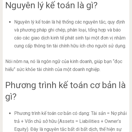
Nguyên lý kế toán là gì?
Nguyên lý kế toán là hệ thống các nguyên tắc, quy định
và phương pháp ghi chép, phân loại, tổng hợp và báo
cáo các giao dịch kinh tế phát sinh tại một đơn vị nhằm
cung cấp thông tin tài chính hữu ích cho người sử dụng.
Nói nôm na, nó là ngôn ngữ của kinh doanh, giúp bạn “đọc
hiểu” sức khỏe tài chính của một doanh nghiệp.
Phương trình kế toán cơ bản là
gì?
Phương trình kế toán cơ bản có dạng: Tài sản = Nợ phải
trả + Vốn chủ sở hữu (Assets = Liabilities + Owner’s
Equity). Đây là nguyên tắc bất di bất dịch, thể hiện sự