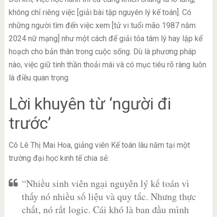
không chỉ riêng việc [giải bài tập nguyên lý kế toán]. Có
những người tìm đến việc xem [tử vi tuổi mão 1987 năm
2024 nữ mạng] như một cách để giải tỏa tâm lý hay lập kế
hoạch cho bản thân trong cuộc sống. Dù là phương pháp
nào, việc giữ tinh thần thoải mái và có mục tiêu rõ ràng luôn
là điều quan trọng.
Lời khuyên từ ‘người đi
trước’
Cô Lê Thị Mai Hoa, giảng viên Kế toán lâu năm tại một
trường đại học kinh tế chia sẻ:
“Nhiều sinh viên ngại nguyên lý kế toán vì
thấy nó nhiều số liệu và quy tắc. Nhưng thực
chất, nó rất logic. Cái khó là ban đầu mình