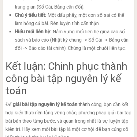
trung gian (Sổ Cái, Bảng cân đối).
Chú ý tiểu tiết:
Một dấu phẩy, một con số sai có thể
làm hỏng cả bài. Rèn luyện tính cẩn thận.
Hiểu mối liên hệ:
Nắm vững mối liên hệ giữa các sổ
sách và báo cáo (Nhật ký chung -> Sổ Cái -> Bảng cân
đối -> Báo cáo tài chính). Chúng là một chuỗi liên tục.
Kết luận: Chinh phục thành
công bài tập nguyên lý kế
toán
Để
giải bài tập nguyên lý kế toán
thành công, bạn cần kết
hợp kiến thức nền tảng vững chắc, phương pháp giải bài tập
bài bản theo từng bước, và quan trọng nhất là sự luyện tập
kiên trì. Hãy xem mỗi bài tập là một cơ hội để bạn củng cố