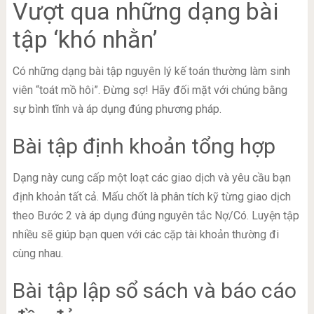
Vượt qua những dạng bài
tập ‘khó nhằn’
Có những dạng bài tập nguyên lý kế toán thường làm sinh
viên “toát mồ hôi”. Đừng sợ! Hãy đối mặt với chúng bằng
sự bình tĩnh và áp dụng đúng phương pháp.
Bài tập định khoản tổng hợp
Dạng này cung cấp một loạt các giao dịch và yêu cầu bạn
định khoản tất cả. Mấu chốt là phân tích kỹ từng giao dịch
theo Bước 2 và áp dụng đúng nguyên tắc Nợ/Có. Luyện tập
nhiều sẽ giúp bạn quen với các cặp tài khoản thường đi
cùng nhau.
Bài tập lập sổ sách và báo cáo