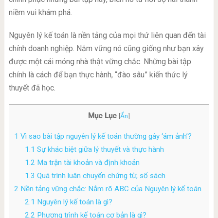
niềm vui khám phá.
Nguyên lý kế toán là nền tảng của mọi thứ liên quan đến tài
chính doanh nghiệp. Nắm vững nó cũng giống như bạn xây
được một cái móng nhà thật vững chắc. Những bài tập
chính là cách để bạn thực hành, “đào sâu” kiến thức lý
thuyết đã học.
Mục Lục
[
Ẩn
]
1
Vì sao bài tập nguyên lý kế toán thường gây ‘ám ảnh’?
1.1
Sự khác biệt giữa lý thuyết và thực hành
1.2
Ma trận tài khoản và định khoản
1.3
Quá trình luân chuyển chứng từ, sổ sách
2
Nền tảng vững chắc: Nắm rõ ABC của Nguyên lý kế toán
2.1
Nguyên lý kế toán là gì?
2.2
Phương trình kế toán cơ bản là gì?