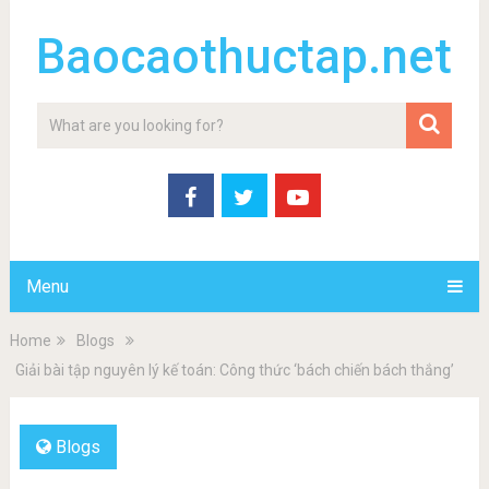
Baocaothuctap.net
Menu
Home
Blogs
Giải bài tập nguyên lý kế toán: Công thức ‘bách chiến bách thắng’
Blogs