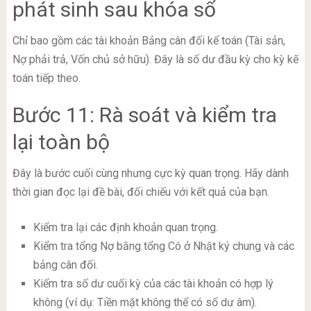
phát sinh sau khóa sổ
Chỉ bao gồm các tài khoản Bảng cân đối kế toán (Tài sản,
Nợ phải trả, Vốn chủ sở hữu). Đây là số dư đầu kỳ cho kỳ kế
toán tiếp theo.
Bước 11: Rà soát và kiểm tra
lại toàn bộ
Đây là bước cuối cùng nhưng cực kỳ quan trọng. Hãy dành
thời gian đọc lại đề bài, đối chiếu với kết quả của bạn.
Kiểm tra lại các định khoản quan trọng.
Kiểm tra tổng Nợ bằng tổng Có ở Nhật ký chung và các
bảng cân đối.
Kiểm tra số dư cuối kỳ của các tài khoản có hợp lý
không (ví dụ: Tiền mặt không thể có số dư âm).