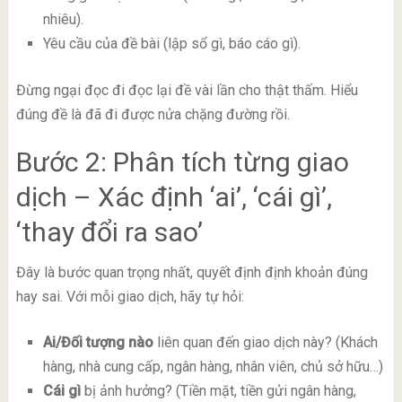
nhiêu).
Yêu cầu của đề bài (lập sổ gì, báo cáo gì).
Đừng ngại đọc đi đọc lại đề vài lần cho thật thấm. Hiểu
đúng đề là đã đi được nửa chặng đường rồi.
Bước 2: Phân tích từng giao
dịch – Xác định ‘ai’, ‘cái gì’,
‘thay đổi ra sao’
Đây là bước quan trọng nhất, quyết định định khoản đúng
hay sai. Với mỗi giao dịch, hãy tự hỏi:
Ai/Đối tượng nào
liên quan đến giao dịch này? (Khách
hàng, nhà cung cấp, ngân hàng, nhân viên, chủ sở hữu…)
Cái gì
bị ảnh hưởng? (Tiền mặt, tiền gửi ngân hàng,