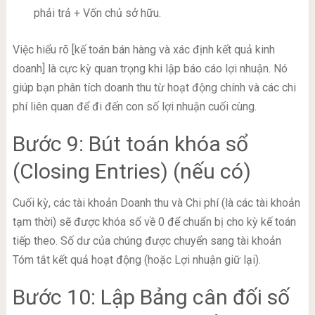
phải trả + Vốn chủ sở hữu.
Việc hiểu rõ [kế toán bán hàng và xác định kết quả kinh
doanh] là cực kỳ quan trọng khi lập báo cáo lợi nhuận. Nó
giúp bạn phân tích doanh thu từ hoạt động chính và các chi
phí liên quan để đi đến con số lợi nhuận cuối cùng.
Bước 9: Bút toán khóa sổ
(Closing Entries) (nếu có)
Cuối kỳ, các tài khoản Doanh thu và Chi phí (là các tài khoản
tạm thời) sẽ được khóa sổ về 0 để chuẩn bị cho kỳ kế toán
tiếp theo. Số dư của chúng được chuyển sang tài khoản
Tóm tắt kết quả hoạt động (hoặc Lợi nhuận giữ lại).
Bước 10: Lập Bảng cân đối số