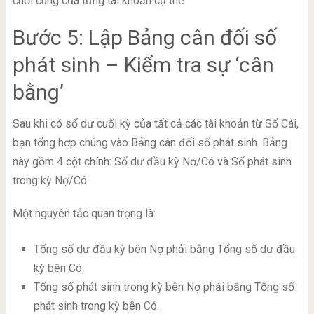
cuối cùng của từng tài khoản cụ thể.
Bước 5: Lập Bảng cân đối số
phát sinh – Kiểm tra sự ‘cân
bằng’
Sau khi có số dư cuối kỳ của tất cả các tài khoản từ Sổ Cái,
bạn tổng hợp chúng vào Bảng cân đối số phát sinh. Bảng
này gồm 4 cột chính: Số dư đầu kỳ Nợ/Có và Số phát sinh
trong kỳ Nợ/Có.
Một nguyên tắc quan trọng là:
Tổng số dư đầu kỳ bên Nợ phải bằng Tổng số dư đầu
kỳ bên Có.
Tổng số phát sinh trong kỳ bên Nợ phải bằng Tổng số
phát sinh trong kỳ bên Có.