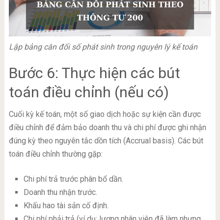
Lập bảng cân đối số phát sinh trong nguyên lý kế toán
Bước 6: Thực hiện các bút
toán điều chỉnh (nếu có)
Cuối kỳ kế toán, một số giao dịch hoặc sự kiện cần được
điều chỉnh để đảm bảo doanh thu và chi phí được ghi nhận
đúng kỳ theo nguyên tắc dồn tích (Accrual basis). Các bút
toán điều chỉnh thường gặp:
Chi phí trả trước phân bổ dần.
Doanh thu nhận trước.
Khấu hao tài sản cố định.
Chi phí phải trả (ví dụ: lương nhân viên đã làm nhưng