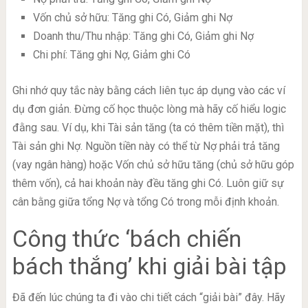
Vốn chủ sở hữu: Tăng ghi Có, Giảm ghi Nợ
Doanh thu/Thu nhập: Tăng ghi Có, Giảm ghi Nợ
Chi phí: Tăng ghi Nợ, Giảm ghi Có
Ghi nhớ quy tắc này bằng cách liên tục áp dụng vào các ví
dụ đơn giản. Đừng cố học thuộc lòng mà hãy cố hiểu logic
đằng sau. Ví dụ, khi Tài sản tăng (ta có thêm tiền mặt), thì
Tài sản ghi Nợ. Nguồn tiền này có thể từ Nợ phải trả tăng
(vay ngân hàng) hoặc Vốn chủ sở hữu tăng (chủ sở hữu góp
thêm vốn), cả hai khoản này đều tăng ghi Có. Luôn giữ sự
cân bằng giữa tổng Nợ và tổng Có trong mỗi định khoản.
Công thức ‘bách chiến
bách thắng’ khi giải bài tập
Đã đến lúc chúng ta đi vào chi tiết cách “giải bài” đây. Hãy