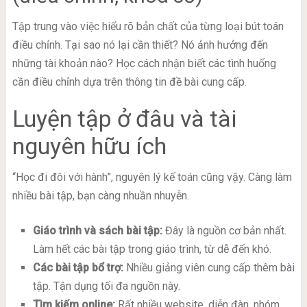
Tập trung vào việc hiểu rõ bản chất của từng loại bút toán
điều chỉnh. Tại sao nó lại cần thiết? Nó ảnh hưởng đến
những tài khoản nào? Học cách nhận biết các tình huống
cần điều chỉnh dựa trên thông tin đề bài cung cấp.
Luyện tập ở đâu và tài
nguyên hữu ích
“Học đi đôi với hành”, nguyên lý kế toán cũng vậy. Càng làm
nhiều bài tập, bạn càng nhuần nhuyễn.
Giáo trình và sách bài tập:
Đây là nguồn cơ bản nhất.
Làm hết các bài tập trong giáo trình, từ dễ đến khó.
Các bài tập bổ trợ:
Nhiều giảng viên cung cấp thêm bài
tập. Tận dụng tối đa nguồn này.
Tìm kiếm online:
Rất nhiều website, diễn đàn, nhóm