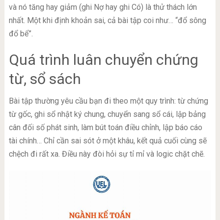
và nó tăng hay giảm (ghi Nợ hay ghi Có) là thử thách lớn
nhất. Một khi định khoản sai, cả bài tập coi như… “đổ sông
đổ bể”.
Quá trình luân chuyển chứng
từ, sổ sách
Bài tập thường yêu cầu bạn đi theo một quy trình: từ chứng
từ gốc, ghi sổ nhật ký chung, chuyển sang sổ cái, lập bảng
cân đối số phát sinh, làm bút toán điều chỉnh, lập báo cáo
tài chính… Chỉ cần sai sót ở một khâu, kết quả cuối cùng sẽ
chệch đi rất xa. Điều này đòi hỏi sự tỉ mỉ và logic chặt chẽ.