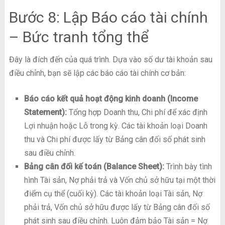
Bước 8: Lập Báo cáo tài chính
– Bức tranh tổng thể
Đây là đích đến của quá trình. Dựa vào số dư tài khoản sau
điều chỉnh, bạn sẽ lập các báo cáo tài chính cơ bản:
Báo cáo kết quả hoạt động kinh doanh (Income
Statement):
Tổng hợp Doanh thu, Chi phí để xác định
Lợi nhuận hoặc Lỗ trong kỳ. Các tài khoản loại Doanh
thu và Chi phí được lấy từ Bảng cân đối số phát sinh
sau điều chỉnh.
Bảng cân đối kế toán (Balance Sheet):
Trình bày tình
hình Tài sản, Nợ phải trả và Vốn chủ sở hữu tại một thời
điểm cụ thể (cuối kỳ). Các tài khoản loại Tài sản, Nợ
phải trả, Vốn chủ sở hữu được lấy từ Bảng cân đối số
phát sinh sau điều chỉnh. Luôn đảm bảo Tài sản = Nợ