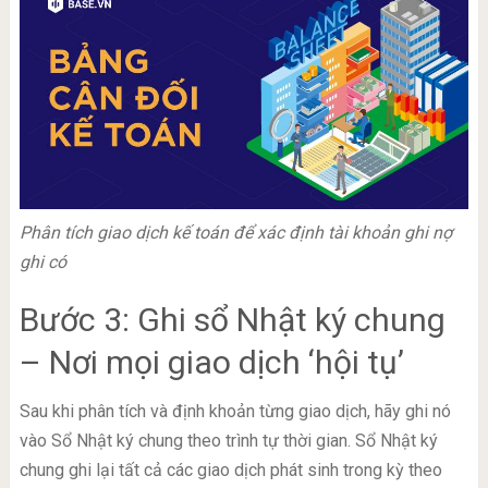
Phân tích giao dịch kế toán để xác định tài khoản ghi nợ
ghi có
Bước 3: Ghi sổ Nhật ký chung
– Nơi mọi giao dịch ‘hội tụ’
Sau khi phân tích và định khoản từng giao dịch, hãy ghi nó
vào Sổ Nhật ký chung theo trình tự thời gian. Sổ Nhật ký
chung ghi lại tất cả các giao dịch phát sinh trong kỳ theo