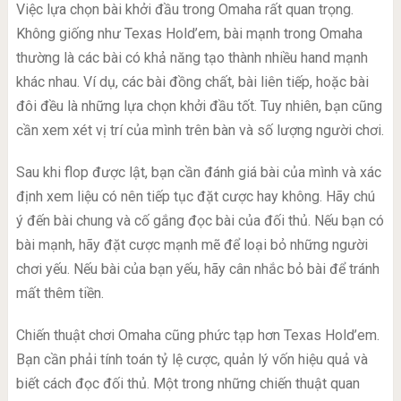
Việc lựa chọn bài khởi đầu trong Omaha rất quan trọng.
Không giống như Texas Hold’em, bài mạnh trong Omaha
thường là các bài có khả năng tạo thành nhiều hand mạnh
khác nhau. Ví dụ, các bài đồng chất, bài liên tiếp, hoặc bài
đôi đều là những lựa chọn khởi đầu tốt. Tuy nhiên, bạn cũng
cần xem xét vị trí của mình trên bàn và số lượng người chơi.
Sau khi flop được lật, bạn cần đánh giá bài của mình và xác
định xem liệu có nên tiếp tục đặt cược hay không. Hãy chú
ý đến bài chung và cố gắng đọc bài của đối thủ. Nếu bạn có
bài mạnh, hãy đặt cược mạnh mẽ để loại bỏ những người
chơi yếu. Nếu bài của bạn yếu, hãy cân nhắc bỏ bài để tránh
mất thêm tiền.
Chiến thuật chơi Omaha cũng phức tạp hơn Texas Hold’em.
Bạn cần phải tính toán tỷ lệ cược, quản lý vốn hiệu quả và
biết cách đọc đối thủ. Một trong những chiến thuật quan