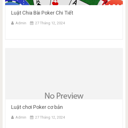
Luật Chia Bài Poker Chi Tiết
Admin
27 Tháng 12, 2024
Luật chơi Poker cơ bản
Admin
27 Tháng 12, 2024