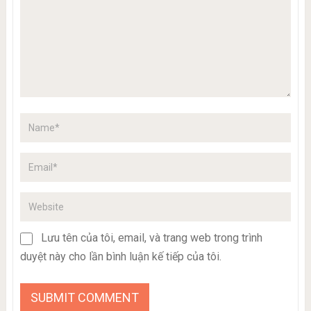
Lưu tên của tôi, email, và trang web trong trình
duyệt này cho lần bình luận kế tiếp của tôi.