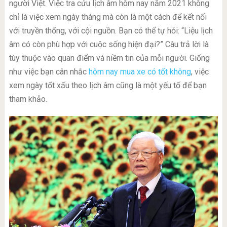
người Việt. Việc tra cứu lịch âm hôm nay năm 2021 không
chỉ là việc xem ngày tháng mà còn là một cách để kết nối
với truyền thống, với cội nguồn. Bạn có thể tự hỏi: “Liệu lịch
âm có còn phù hợp với cuộc sống hiện đại?” Câu trả lời là
tùy thuộc vào quan điểm và niềm tin của mỗi người. Giống
như việc bạn cân nhắc
hôm nay mua xe có tốt không
, việc
xem ngày tốt xấu theo lịch âm cũng là một yếu tố để bạn
tham khảo.