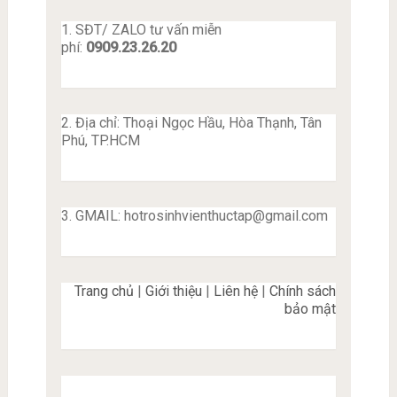
1. SĐT/ ZALO tư vấn miễn
phí:
0909.23.26.20
2. Địa chỉ: Thoại Ngọc Hầu, Hòa Thạnh, Tân
Phú, TP.HCM
3. GMAIL:
hotrosinhvienthuctap@gmail.com
Trang chủ
|
Giới thiệu
|
Liên hệ
|
Chính sách
bảo mật