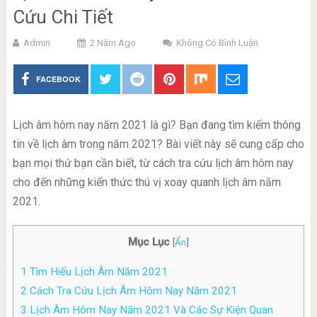
Cứu Chi Tiết
Admin
2 Năm Ago
Không Có Bình Luận
FACEBOOK
Lịch âm hôm nay năm 2021 là gì? Bạn đang tìm kiếm thông
tin về lịch âm trong năm 2021? Bài viết này sẽ cung cấp cho
bạn mọi thứ bạn cần biết, từ cách tra cứu lịch âm hôm nay
cho đến những kiến thức thú vị xoay quanh lịch âm năm
2021.
Mục Lục
[
Ẩn
]
1
Tìm Hiểu Lịch Âm Năm 2021
2
Cách Tra Cứu Lịch Âm Hôm Nay Năm 2021
3
Lịch Âm Hôm Nay Năm 2021 Và Các Sự Kiện Quan