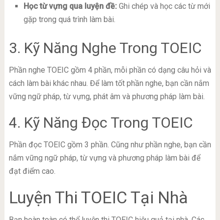
Học từ vựng qua luyện đề:
Ghi chép và học các từ mới
gặp trong quá trình làm bài.
3. Kỹ Năng Nghe Trong TOEIC
Phần nghe TOEIC gồm 4 phần, mỗi phần có dạng câu hỏi và
cách làm bài khác nhau. Để làm tốt phần nghe, bạn cần nắm
vững ngữ pháp, từ vựng, phát âm và phương pháp làm bài.
4. Kỹ Năng Đọc Trong TOEIC
Phần đọc TOEIC gồm 3 phần. Cũng như phần nghe, bạn cần
nắm vững ngữ pháp, từ vựng và phương pháp làm bài để
đạt điểm cao.
Luyện Thi TOEIC Tại Nhà
Bạn hoàn toàn có thể luyện thi TOEIC hiệu quả tại nhà. Các