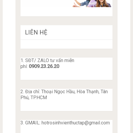
LIÊN HỆ
1. SĐT/ ZALO tư vấn miễn
phí:
0909.23.26.20
2. Địa chỉ: Thoại Ngọc Hầu, Hòa Thạnh, Tân
Phú, TP.HCM
3. GMAIL:
hotrosinhvienthuctap@gmail.com