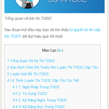
Tổng quan về bài thi TOEIC
Sau đoạn mở đầu này, bạn sẽ tìm thấy
bí quyết ôn thi cấp
tốc TOEIC
để đạt hiệu quả tốt nhất.
Mục Lục
[
Ẩn
]
1
Tổng Quan Về Kỳ Thi TOEIC
2
Xác Định Trình Độ Trước Khi Luyện Thi TOEIC Cấp Tốc
3
Luyện Giải Đề Thi TOEIC
4
Lộ Trình Luyện Thi TOEIC Cấp Tốc Chi Tiết
4.1
1. Ngữ Pháp Trong TOEIC
4.2
2. Từ Vựng TOEIC
4.3
3. Kỹ Năng Nghe Trong TOEIC
4.4
4. Kỹ Năng Đọc Trong TOEIC