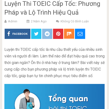
Luyện Thi TOEIC Cấp Tốc: Phương
Pháp và Lộ Trình Hiệu Quả
Admin
2 Năm Ago
Không Có Bình Luận
FACEBOOK
Luyện thi TOEIC cấp tốc là nhu cầu thiết yếu của nhiều sinh
viên và người đi làm. Làm thế nào để đạt hiệu quả cao trong
thời gian ngắn? Ôn thi ở nhà hay ở trung tâm? Bài viết này sẽ
cung cấp cho bạn phương pháp và lộ trình luyện thi TOEIC
cấp tốc, giúp bạn tự tin chinh phục mục tiêu điểm số.