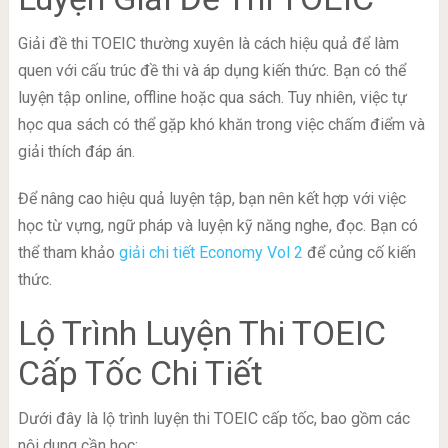
Giải đề thi TOEIC thường xuyên là cách hiệu quả để làm
quen với cấu trúc đề thi và áp dụng kiến thức. Bạn có thể
luyện tập online, offline hoặc qua sách. Tuy nhiên, việc tự
học qua sách có thể gặp khó khăn trong việc chấm điểm và
giải thích đáp án.
Để nâng cao hiệu quả luyện tập, bạn nên kết hợp với việc
học từ vựng, ngữ pháp và luyện kỹ năng nghe, đọc. Bạn có
thể tham khảo
giải chi tiết Economy Vol 2
để củng cố kiến
thức.
Lộ Trình Luyện Thi TOEIC
Cấp Tốc Chi Tiết
Dưới đây là lộ trình luyện thi TOEIC cấp tốc, bao gồm các
nội dung cần học: