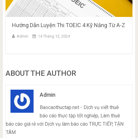
Hướng Dẫn Luyện Thi TOEIC 4 Kỹ Năng Từ A-Z
Admin
14 Tháng 12, 2024
ABOUT THE AUTHOR
Admin
Baocaothuctap.net - Dịch vụ viết thuê
báo cáo thực tập tốt nghiệp, Làm thuê
báo cáo giá rẻ với Dịch vụ làm báo cáo TRỰC TIẾP, TẬN
TÂM