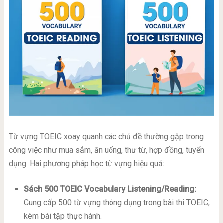
Từ vựng TOEIC xoay quanh các chủ đề thường gặp trong
công việc như mua sắm, ăn uống, thư từ, hợp đồng, tuyển
dụng. Hai phương pháp học từ vựng hiệu quả:
Sách 500 TOEIC Vocabulary Listening/Reading:
Cung cấp 500 từ vựng thông dụng trong bài thi TOEIC,
kèm bài tập thực hành.