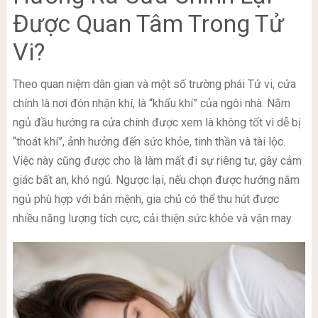
Được Quan Tâm Trong Tử
Vi?
Theo quan niệm dân gian và một số trường phái Tử vi, cửa
chính là nơi đón nhận khí, là “khẩu khí” của ngôi nhà. Nằm
ngủ đầu hướng ra cửa chính được xem là không tốt vì dễ bị
“thoát khí”, ảnh hưởng đến sức khỏe, tinh thần và tài lộc.
Việc này cũng được cho là làm mất đi sự riêng tư, gây cảm
giác bất an, khó ngủ. Ngược lại, nếu chọn được hướng nằm
ngủ phù hợp với bản mệnh, gia chủ có thể thu hút được
nhiều năng lượng tích cực, cải thiện sức khỏe và vận may.