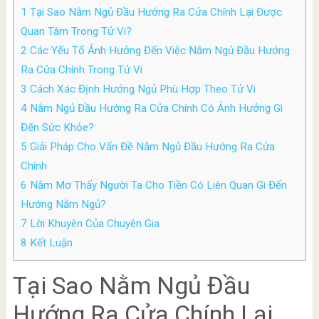
1
Tại Sao Nằm Ngủ Đầu Hướng Ra Cửa Chính Lại Được
Quan Tâm Trong Tử Vi?
2
Các Yếu Tố Ảnh Hưởng Đến Việc Nằm Ngủ Đầu Hướng
Ra Cửa Chính Trong Tử Vi
3
Cách Xác Định Hướng Ngủ Phù Hợp Theo Tử Vi
4
Nằm Ngủ Đầu Hướng Ra Cửa Chính Có Ảnh Hưởng Gì
Đến Sức Khỏe?
5
Giải Pháp Cho Vấn Đề Nằm Ngủ Đầu Hướng Ra Cửa
Chính
6
Nằm Mơ Thấy Người Ta Cho Tiền Có Liên Quan Gì Đến
Hướng Nằm Ngủ?
7
Lời Khuyên Của Chuyên Gia
8
Kết Luận
Tại Sao Nằm Ngủ Đầu
Hướng Ra Cửa Chính Lại