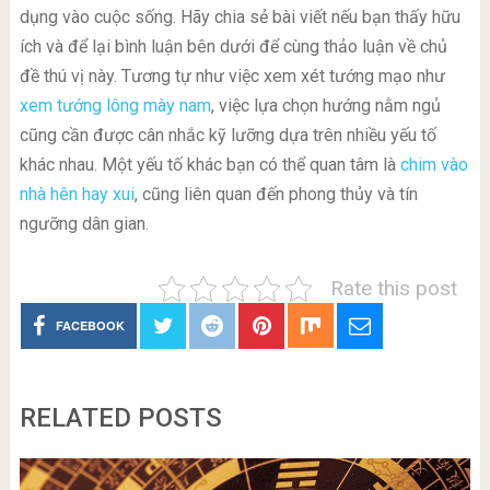
dụng vào cuộc sống. Hãy chia sẻ bài viết nếu bạn thấy hữu
ích và để lại bình luận bên dưới để cùng thảo luận về chủ
đề thú vị này. Tương tự như việc xem xét tướng mạo như
xem tướng lông mày nam
, việc lựa chọn hướng nằm ngủ
cũng cần được cân nhắc kỹ lưỡng dựa trên nhiều yếu tố
khác nhau. Một yếu tố khác bạn có thể quan tâm là
chim vào
nhà hên hay xui
, cũng liên quan đến phong thủy và tín
ngưỡng dân gian.
Rate this post
FACEBOOK
RELATED POSTS