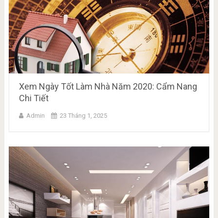
Xem Ngày Tốt Làm Nhà Năm 2020: Cẩm Nang
Chi Tiết
Admin
23 Tháng 1, 2025