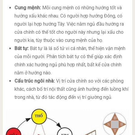
Cung mệnh:
Mỗi cung mệnh có những hướng tốt và
hướng xấu khác nhau. Có người hợp hướng Đông, có
người lại hợp hướng Tây. Việc nằm ngủ đầu hướng ra
cửa chính có thể tốt cho người này nhưng lại xấu cho
người kia, tùy thuộc vào cung mệnh của họ.
Bát tự:
Bát tự là lá số tử vi cá nhân, thể hiện vận mệnh
của mỗi người. Phân tích bát tự có thể giúp xác định
chính xác hướng ngủ phù hợp nhất, bất kể cửa chính
nằm ở hướng nào.
Cấu trúc ngôi nhà:
Vị trí cửa chính so với các phòng
khác, cách bố trí nội thất cũng ảnh hưởng đến luồng khí
trong nhà, từ đó tác động đến vị trí giường ngủ.