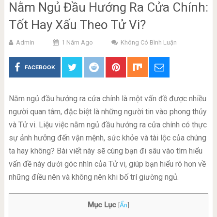
Nằm Ngủ Đầu Hướng Ra Cửa Chính:
Tốt Hay Xấu Theo Tử Vi?
Admin
1 Năm Ago
Không Có Bình Luận
FACEBOOK
Nằm ngủ đầu hướng ra cửa chính là một vấn đề được nhiều
người quan tâm, đặc biệt là những người tin vào phong thủy
và Tử vi. Liệu việc nằm ngủ đầu hướng ra cửa chính có thực
sự ảnh hưởng đến vận mệnh, sức khỏe và tài lộc của chúng
ta hay không? Bài viết này sẽ cùng bạn đi sâu vào tìm hiểu
vấn đề này dưới góc nhìn của Tử vi, giúp bạn hiểu rõ hơn về
những điều nên và không nên khi bố trí giường ngủ.
Mục Lục
[
Ẩn
]