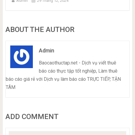
Admin
29 Tháng 12, 2024
ABOUT THE AUTHOR
Admin
Baocaothuctap.net - Dịch vụ viết thuê
báo cáo thực tập tốt nghiệp, Làm thuê
báo cáo giá rẻ với Dịch vụ làm báo cáo TRỰC TIẾP, TẬN
TÂM
ADD COMMENT