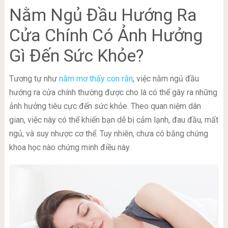
Nằm Ngủ Đầu Hướng Ra
Cửa Chính Có Ảnh Hưởng
Gì Đến Sức Khỏe?
Tương tự như
nằm mơ thấy con rắn
, việc nằm ngủ đầu
hướng ra cửa chính thường được cho là có thể gây ra những
ảnh hưởng tiêu cực đến sức khỏe. Theo quan niệm dân
gian, việc này có thể khiến bạn dễ bị cảm lạnh, đau đầu, mất
ngủ, và suy nhược cơ thể. Tuy nhiên, chưa có bằng chứng
khoa học nào chứng minh điều này.