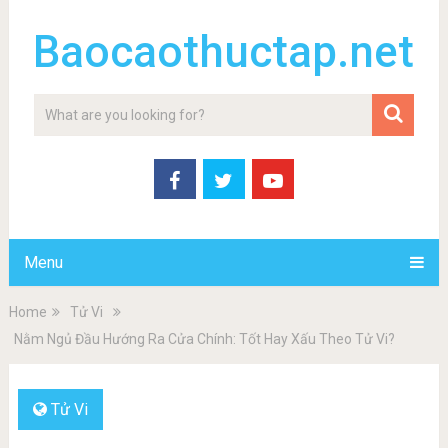
Baocaothuctap.net
Menu
Home
Tử Vi
Nằm Ngủ Đầu Hướng Ra Cửa Chính: Tốt Hay Xấu Theo Tử Vi?
Tử Vi