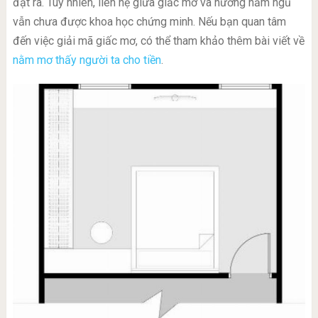
đặt ra. Tuy nhiên, liên hệ giữa giấc mơ và hướng nằm ngủ
vẫn chưa được khoa học chứng minh. Nếu bạn quan tâm
đến việc giải mã giấc mơ, có thể tham khảo thêm bài viết về
nằm mơ thấy người ta cho tiền
.