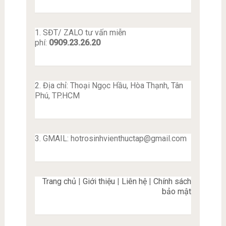
1. SĐT/ ZALO tư vấn miễn
phí:
0909.23.26.20
2. Địa chỉ: Thoại Ngọc Hầu, Hòa Thạnh, Tân
Phú, TP.HCM
3. GMAIL:
hotrosinhvienthuctap@gmail.com
Trang chủ
|
Giới thiệu
|
Liên hệ
|
Chính sách
bảo mật