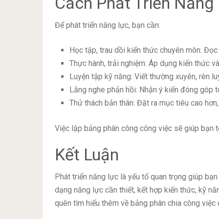
Cách Phát Triển Năng
Để phát triển năng lực, bạn cần:
Học tập, trau dồi kiến thức chuyên môn: Đọc 
Thực hành, trải nghiệm: Áp dụng kiến thức và
Luyện tập kỹ năng: Viết thường xuyên, rèn lu
Lắng nghe phản hồi: Nhận ý kiến đóng góp từ
Thử thách bản thân: Đặt ra mục tiêu cao hơn
Việc lập bảng phân công công việc sẽ giúp bạn tổ
Kết Luận
Phát triển năng lực là yếu tố quan trọng giúp bạ
dạng năng lực cần thiết, kết hợp kiến thức, kỹ n
quên tìm hiểu thêm về bảng phân chia công việc đ