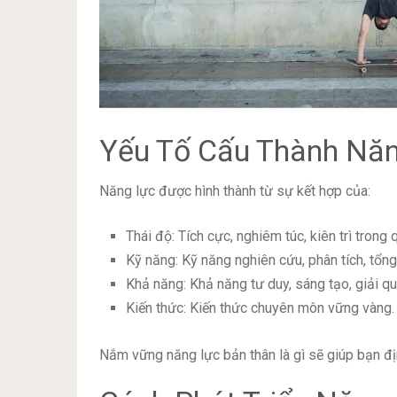
Yếu Tố Cấu Thành Nă
Năng lực được hình thành từ sự kết hợp của:
Thái độ: Tích cực, nghiêm túc, kiên trì trong 
Kỹ năng: Kỹ năng nghiên cứu, phân tích, tổng 
Khả năng: Khả năng tư duy, sáng tạo, giải qu
Kiến thức: Kiến thức chuyên môn vững vàng.
Nắm vững năng lực bản thân là gì sẽ giúp bạn địn