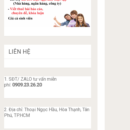
LIÊN HỆ
1. SĐT/ ZALO tư vấn miễn
phí:
0909.23.26.20
2. Địa chỉ: Thoại Ngọc Hầu, Hòa Thạnh, Tân
Phú, TP.HCM