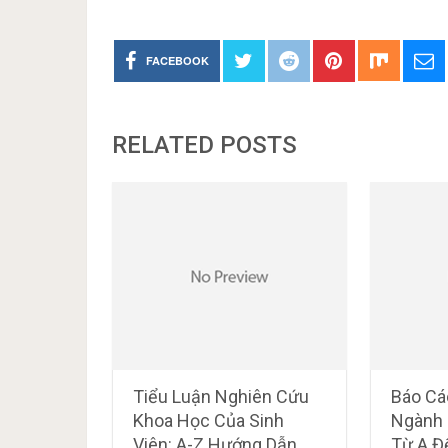
FACEBOOK
RELATED POSTS
Tiểu Luận Nghiên Cứu
Báo Cá
Khoa Học Của Sinh
Ngành 
Viên: A-Z Hướng Dẫn
Từ A Đ