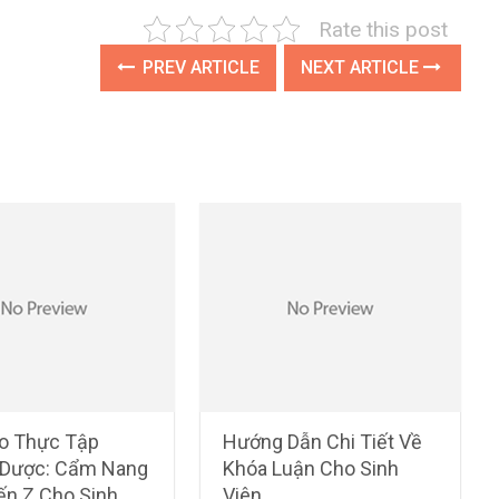
Rate this post
PREV ARTICLE
NEXT ARTICLE
o Thực Tập
Hướng Dẫn Chi Tiết Về
Dược: Cẩm Nang
Khóa Luận Cho Sinh
ến Z Cho Sinh
Viên