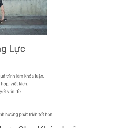
ng Lực
quá trình làm khóa luận.
hợp, viết lách.
yết vấn đề.
h hướng phát triển tốt hơn.