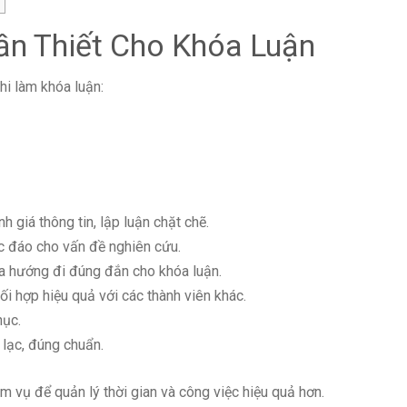
n Thiết Cho Khóa Luận
hi làm khóa luận:
h giá thông tin, lập luận chặt chẽ.
ộc đáo cho vấn đề nghiên cứu.
ra hướng đi đúng đắn cho khóa luận.
i hợp hiệu quả với các thành viên khác.
hục.
h lạc, đúng chuẩn.
 vụ để quản lý thời gian và công việc hiệu quả hơn.