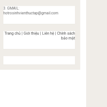
3. GMAIL:
hotrosinhvienthuctap@gmail.com
Trang chủ
|
Giới thiệu
|
Liên hệ
|
Chính sách
bảo mật