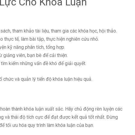
 Lực Cho Khóa Luận
sách, tham khảo tài liệu, tham gia các khóa học, hội thảo.
o thực tế, làm bài tập, thực hiện nghiên cứu nhỏ.
yện kỹ năng phân tích, tổng hợp.
 giảng viên, bạn bè để cải thiện.
, tìm kiếm những vấn đề khó để giải quyết.
 chức và quản lý tiến độ khóa luận hiệu quả.
n hoàn thành khóa luận xuất sắc. Hãy chủ động rèn luyện các
ăng và thái độ tích cực để đạt được kết quả tốt nhất. Đừng
ể tối ưu hóa quy trình làm khóa luận của bạn.