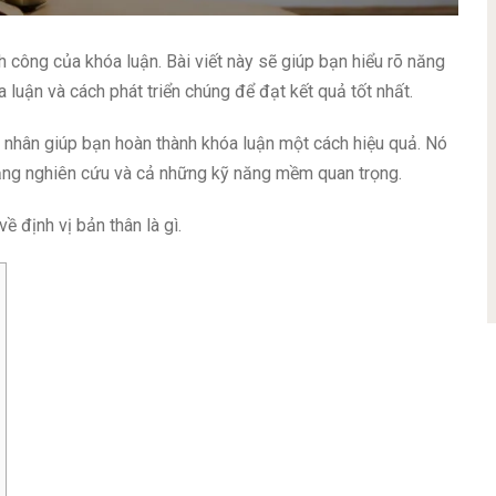
h công của khóa luận. Bài viết này sẽ giúp bạn hiểu rõ năng
a luận và cách phát triển chúng để đạt kết quả tốt nhất.
á nhân giúp bạn hoàn thành khóa luận một cách hiệu quả. Nó
năng nghiên cứu và cả những kỹ năng mềm quan trọng.
 định vị bản thân là gì.