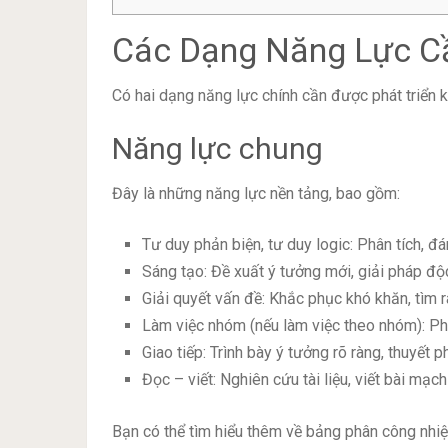
Các Dạng Năng Lực Cầ
Có hai dạng năng lực chính cần được phát triển k
Năng lực chung
Đây là những năng lực nền tảng, bao gồm:
Tư duy phản biện, tư duy logic: Phân tích, đán
Sáng tạo: Đề xuất ý tưởng mới, giải pháp đ
Giải quyết vấn đề: Khắc phục khó khăn, tìm 
Làm việc nhóm (nếu làm việc theo nhóm): Phố
Giao tiếp: Trình bày ý tưởng rõ ràng, thuyết p
Đọc – viết: Nghiên cứu tài liệu, viết bài mạc
Bạn có thể tìm hiểu thêm về bảng phân công nhiệm