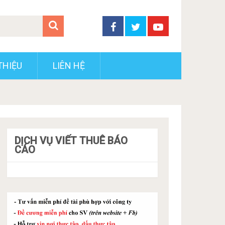
THIỆU
LIÊN HỆ
DỊCH VỤ VIẾT THUÊ BÁO
CÁO