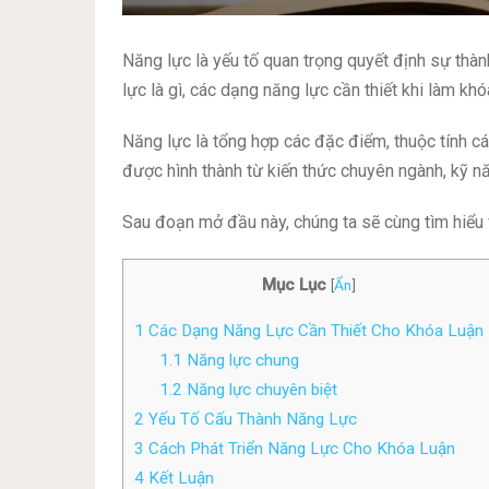
Năng lực là yếu tố quan trọng quyết định sự thàn
lực là gì, các dạng năng lực cần thiết khi làm khó
Năng lực là tổng hợp các đặc điểm, thuộc tính c
được hình thành từ kiến thức chuyên ngành, kỹ 
Sau đoạn mở đầu này, chúng ta sẽ cùng tìm hiểu về
Mục Lục
[
Ẩn
]
1
Các Dạng Năng Lực Cần Thiết Cho Khóa Luận
1.1
Năng lực chung
1.2
Năng lực chuyên biệt
2
Yếu Tố Cấu Thành Năng Lực
3
Cách Phát Triển Năng Lực Cho Khóa Luận
4
Kết Luận