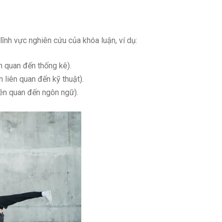
ĩnh vực nghiên cứu của khóa luận, ví dụ:
ên quan đến thống kê).
 liên quan đến kỹ thuật).
iên quan đến ngôn ngữ).