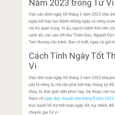
Năm 2023 trong Tử Vi
Việc xác định ngày tốt tháng 3 năm 2023 chịu ảnh
ngày kết hợp tạo thành những ngày có năng lượn
vai trò quan trọng. Ví dụ, người mệnh Kim nên c
cạnh đó, các sao tốt như Thiên Đức, Nguyệt Đức
Tam Nương cần tránh. Bạn có biết, ngay cả giờ 
Cách Tính Ngày Tốt T
Vi
Việc tính toán ngày tốt tháng 3 năm 2023 khá phứ
yếu tố riêng lẻ, mà cần phải kết hợp chúng lại để
nhau, từ đơn giản đến phức tạp, tùy thuộc vào 
thêm về
ngày đẹp chuyển nhà tháng 8 năm 2023
trực tuyến hỗ trợ tính toán ngày tốt, tuy nhiên, đ
chuyên gia Tử vi.