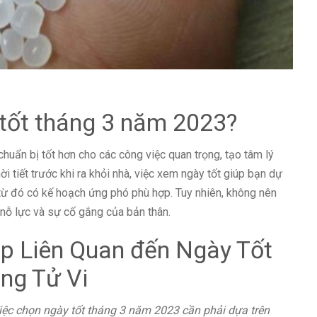
tốt tháng 3 năm 2023?
uẩn bị tốt hơn cho các công việc quan trọng, tạo tâm lý
ời tiết trước khi ra khỏi nhà, việc xem ngày tốt giúp bạn dự
 từ đó có kế hoạch ứng phó phù hợp. Tuy nhiên, không nên
 nỗ lực và sự cố gắng của bản thân.
áp Liên Quan đến Ngày Tốt
ng Tử Vi
iệc chọn ngày tốt tháng 3 năm 2023 cần phải dựa trên