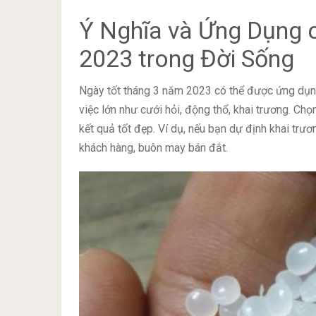
Ý Nghĩa và Ứng Dụng 
2023 trong Đời Sống
Ngày tốt tháng 3 năm 2023 có thể được ứng dụng
việc lớn như cưới hỏi, động thổ, khai trương. Chọ
kết quả tốt đẹp. Ví dụ, nếu bạn dự định khai trươ
khách hàng, buôn may bán đắt.