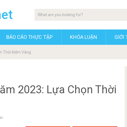
net
BÁO CÁO THỰC TẬP
KHÓA LUẬN
GIỚI 
n Thời Điểm Vàng
Năm 2023: Lựa Chọn Thời
ận