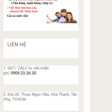
LIÊN HỆ
1. SĐT/ ZALO tư vấn miễn
phí:
0909.23.26.20
2. Địa chỉ: Thoại Ngọc Hầu, Hòa Thạnh, Tân
Phú, TP.HCM