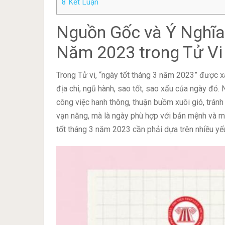
8
Kết Luận
Nguồn Gốc và Ý Nghĩa
Năm 2023 trong Tử Vi
Trong Tử vi, “ngày tốt tháng 3 năm 2023” được x
địa chi, ngũ hành, sao tốt, sao xấu của ngày đó.
công việc hanh thông, thuận buồm xuôi gió, trán
vạn năng, mà là ngày phù hợp với bản mệnh và m
tốt tháng 3 năm 2023 cần phải dựa trên nhiều yếu