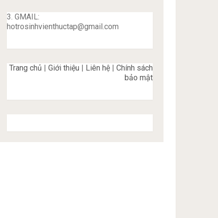
3. GMAIL:
hotrosinhvienthuctap@gmail.com
Trang chủ
|
Giới thiệu
|
Liên hệ
|
Chính sách
bảo mật