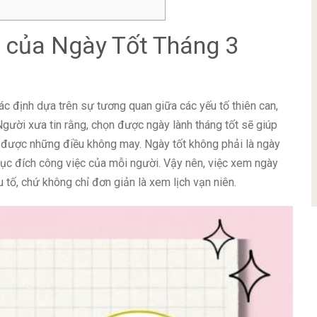
 của Ngày Tốt Tháng 3
ác định dựa trên sự tương quan giữa các yếu tố thiên can,
 Người xưa tin rằng, chọn được ngày lành tháng tốt sẽ giúp
h được những điều không may. Ngày tốt không phải là ngày
ục đích công việc của mỗi người. Vậy nên, việc xem ngày
 tố, chứ không chỉ đơn giản là xem lịch vạn niên.