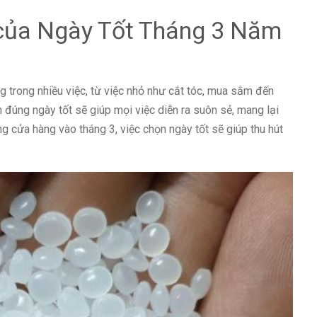
của Ngày Tốt Tháng 3 Năm
 trong nhiều việc, từ việc nhỏ như cắt tóc, mua sắm đến
n đúng ngày tốt sẽ giúp mọi việc diễn ra suôn sẻ, mang lại
ng cửa hàng vào tháng 3, việc chọn ngày tốt sẽ giúp thu hút