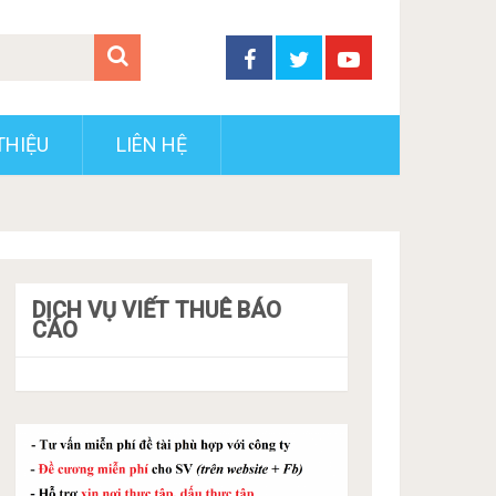
THIỆU
LIÊN HỆ
DỊCH VỤ VIẾT THUÊ BÁO
CÁO