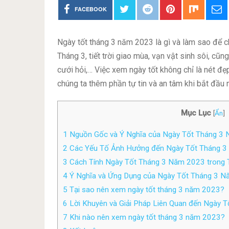
FACEBOOK
Ngày tốt tháng 3 năm 2023 là gì và làm sao để 
Tháng 3, tiết trời giao mùa, vạn vật sinh sôi, cũn
cưới hỏi,… Việc xem ngày tốt không chỉ là nét đẹ
chúng ta thêm phần tự tin và an tâm khi bắt đầu 
Mục Lục
[
Ẩn
]
1
Nguồn Gốc và Ý Nghĩa của Ngày Tốt Tháng 3 
2
Các Yếu Tố Ảnh Hưởng đến Ngày Tốt Tháng 3 
3
Cách Tính Ngày Tốt Tháng 3 Năm 2023 trong 
4
Ý Nghĩa và Ứng Dụng của Ngày Tốt Tháng 3 N
5
Tại sao nên xem ngày tốt tháng 3 năm 2023?
6
Lời Khuyên và Giải Pháp Liên Quan đến Ngày 
7
Khi nào nên xem ngày tốt tháng 3 năm 2023?