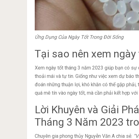
Ứng Dụng Của Ngày Tốt Trong Đời Sống
Tại sao nên xem ngày 
Xem ngày tốt tháng 3 năm 2023 giúp bạn có sự ch
thoải mái và tự tin. Giống như việc xem dự báo th
đoán những thuận lợi, khó khăn có thể gặp phải,
quá mê tín vào ngày tốt, mà cần phải kết hợp với
Lời Khuyên và Giải Ph
Tháng 3 Năm 2023 tro
Chuyên gia phong thủy Nguyễn Văn A chia sẻ:
“V