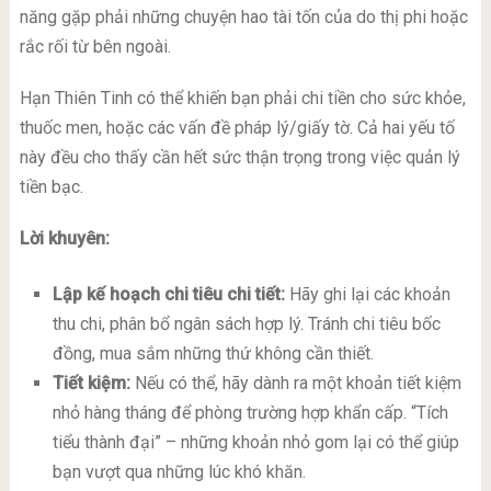
năng gặp phải những chuyện hao tài tốn của do thị phi hoặc
rắc rối từ bên ngoài.
Hạn Thiên Tinh có thể khiến bạn phải chi tiền cho sức khỏe,
thuốc men, hoặc các vấn đề pháp lý/giấy tờ. Cả hai yếu tố
này đều cho thấy cần hết sức thận trọng trong việc quản lý
tiền bạc.
Lời khuyên:
Lập kế hoạch chi tiêu chi tiết:
Hãy ghi lại các khoản
thu chi, phân bổ ngân sách hợp lý. Tránh chi tiêu bốc
đồng, mua sắm những thứ không cần thiết.
Tiết kiệm:
Nếu có thể, hãy dành ra một khoản tiết kiệm
nhỏ hàng tháng để phòng trường hợp khẩn cấp. “Tích
tiểu thành đại” – những khoản nhỏ gom lại có thể giúp
bạn vượt qua những lúc khó khăn.