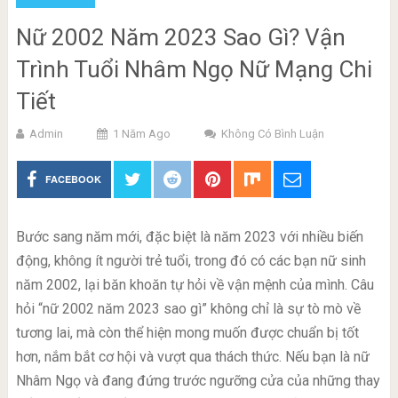
Nữ 2002 Năm 2023 Sao Gì? Vận
Trình Tuổi Nhâm Ngọ Nữ Mạng Chi
Tiết
Admin
1 Năm Ago
Không Có Bình Luận
FACEBOOK
Bước sang năm mới, đặc biệt là năm 2023 với nhiều biến
động, không ít người trẻ tuổi, trong đó có các bạn nữ sinh
năm 2002, lại băn khoăn tự hỏi về vận mệnh của mình. Câu
hỏi “nữ 2002 năm 2023 sao gì” không chỉ là sự tò mò về
tương lai, mà còn thể hiện mong muốn được chuẩn bị tốt
hơn, nắm bắt cơ hội và vượt qua thách thức. Nếu bạn là nữ
Nhâm Ngọ và đang đứng trước ngưỡng cửa của những thay