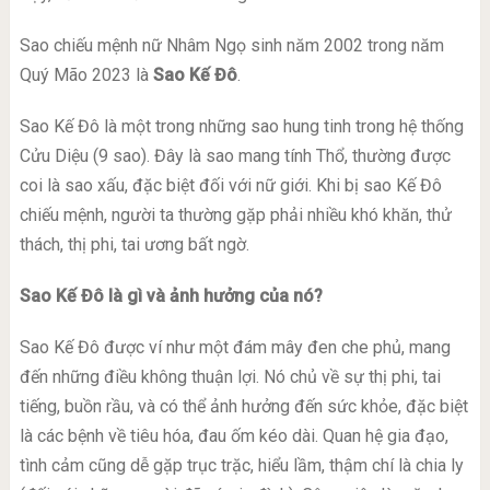
Sao chiếu mệnh nữ Nhâm Ngọ sinh năm 2002 trong năm
Quý Mão 2023 là
Sao Kế Đô
.
Sao Kế Đô là một trong những sao hung tinh trong hệ thống
Cửu Diệu (9 sao). Đây là sao mang tính Thổ, thường được
coi là sao xấu, đặc biệt đối với nữ giới. Khi bị sao Kế Đô
chiếu mệnh, người ta thường gặp phải nhiều khó khăn, thử
thách, thị phi, tai ương bất ngờ.
Sao Kế Đô là gì và ảnh hưởng của nó?
Sao Kế Đô được ví như một đám mây đen che phủ, mang
đến những điều không thuận lợi. Nó chủ về sự thị phi, tai
tiếng, buồn rầu, và có thể ảnh hưởng đến sức khỏe, đặc biệt
là các bệnh về tiêu hóa, đau ốm kéo dài. Quan hệ gia đạo,
tình cảm cũng dễ gặp trục trặc, hiểu lầm, thậm chí là chia ly