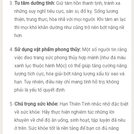
Tu tâm dưỡng tính:
Giữ tâm hồn thanh tịnh, tránh xa
những suy nghĩ tiêu cực, sân si, đố kỵ. Sống lương
thiện, trung thực, hòa nhã với mọi người. Khi tâm an lạc
thì mọi khó khăn dường như cũng trở nên bớt nặng nề
hơn.
Sử dụng vật phẩm phong thủy:
Một số người tin rằng
việc đeo trang sức phong thủy hợp mệnh (như đá màu
xanh lục thuộc hành Mộc) có thể giúp tăng cường năng
lượng tích cực, hóa giải bớt năng lượng xấu từ sao và
hạn. Tuy nhiên, điều này chỉ mang tính hỗ trợ, không
phải là yếu tố quyết định.
Chú trọng sức khỏe:
Hạn Thiên Tinh nhắc nhở đặc biệt
về sức khỏe. Hãy thực hiện nghiêm túc những lời
khuyên về chế độ ăn uống, sinh hoạt, tập luyện đã nêu
ở trên. Sức khỏe tốt là nền tảng để bạn có đủ năng