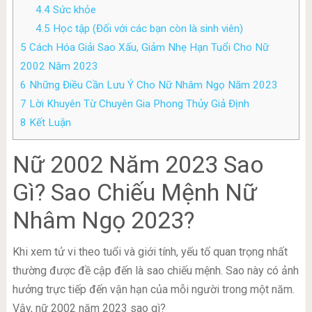
4.4
Sức khỏe
4.5
Học tập (Đối với các bạn còn là sinh viên)
5
Cách Hóa Giải Sao Xấu, Giảm Nhẹ Hạn Tuổi Cho Nữ
2002 Năm 2023
6
Những Điều Cần Lưu Ý Cho Nữ Nhâm Ngọ Năm 2023
7
Lời Khuyên Từ Chuyên Gia Phong Thủy Giả Định
8
Kết Luận
Nữ 2002 Năm 2023 Sao
Gì? Sao Chiếu Mệnh Nữ
Nhâm Ngọ 2023?
Khi xem tử vi theo tuổi và giới tính, yếu tố quan trọng nhất
thường được đề cập đến là sao chiếu mệnh. Sao này có ảnh
hưởng trực tiếp đến vận hạn của mỗi người trong một năm.
Vậy, nữ 2002 năm 2023 sao gì?