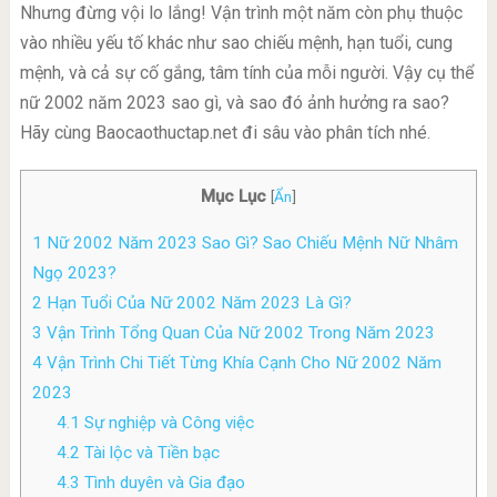
Nhưng đừng vội lo lắng! Vận trình một năm còn phụ thuộc
vào nhiều yếu tố khác như sao chiếu mệnh, hạn tuổi, cung
mệnh, và cả sự cố gắng, tâm tính của mỗi người. Vậy cụ thể
nữ 2002 năm 2023 sao gì, và sao đó ảnh hưởng ra sao?
Hãy cùng Baocaothuctap.net đi sâu vào phân tích nhé.
Mục Lục
[
Ẩn
]
1
Nữ 2002 Năm 2023 Sao Gì? Sao Chiếu Mệnh Nữ Nhâm
Ngọ 2023?
2
Hạn Tuổi Của Nữ 2002 Năm 2023 Là Gì?
3
Vận Trình Tổng Quan Của Nữ 2002 Trong Năm 2023
4
Vận Trình Chi Tiết Từng Khía Cạnh Cho Nữ 2002 Năm
2023
4.1
Sự nghiệp và Công việc
4.2
Tài lộc và Tiền bạc
4.3
Tình duyên và Gia đạo