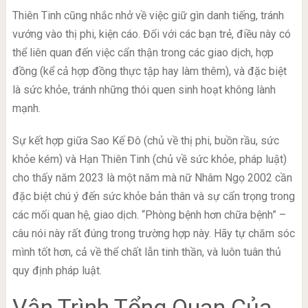
Thiên Tinh cũng nhắc nhở về việc giữ gìn danh tiếng, tránh
vướng vào thị phi, kiện cáo. Đối với các bạn trẻ, điều này có
thể liên quan đến việc cẩn thận trong các giao dịch, hợp
đồng (kể cả hợp đồng thực tập hay làm thêm), và đặc biệt
là sức khỏe, tránh những thói quen sinh hoạt không lành
mạnh.
Sự kết hợp giữa Sao Kế Đô (chủ về thị phi, buồn rầu, sức
khỏe kém) và Hạn Thiên Tinh (chủ về sức khỏe, pháp luật)
cho thấy năm 2023 là một năm mà nữ Nhâm Ngọ 2002 cần
đặc biệt chú ý đến sức khỏe bản thân và sự cẩn trọng trong
các mối quan hệ, giao dịch. “Phòng bệnh hơn chữa bệnh” –
câu nói này rất đúng trong trường hợp này. Hãy tự chăm sóc
mình tốt hơn, cả về thể chất lẫn tinh thần, và luôn tuân thủ
quy định pháp luật.
Vận Trình Tổng Quan Của