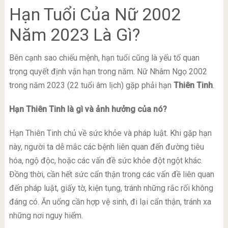
Hạn Tuổi Của Nữ 2002
Năm 2023 Là Gì?
Bên cạnh sao chiếu mệnh, hạn tuổi cũng là yếu tố quan
trọng quyết định vận hạn trong năm. Nữ Nhâm Ngọ 2002
trong năm 2023 (22 tuổi âm lịch) gặp phải hạn
Thiên Tinh
.
Hạn Thiên Tinh là gì và ảnh hưởng của nó?
Hạn Thiên Tinh chủ về sức khỏe và pháp luật. Khi gặp hạn
này, người ta dễ mắc các bệnh liên quan đến đường tiêu
hóa, ngộ độc, hoặc các vấn đề sức khỏe đột ngột khác.
Đồng thời, cần hết sức cẩn thận trong các vấn đề liên quan
đến pháp luật, giấy tờ, kiện tụng, tránh những rắc rối không
đáng có. Ăn uống cần hợp vệ sinh, đi lại cẩn thận, tránh xa
những nơi nguy hiểm.