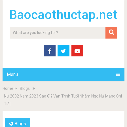
Baocaothuctap.net
Menu
Home
Blogs
Nữ 2002 Năm 2023 Sao Gì? Vận Trình Tuổi Nhâm Ngọ Nữ Mạng Chi
Tiết
Blogs