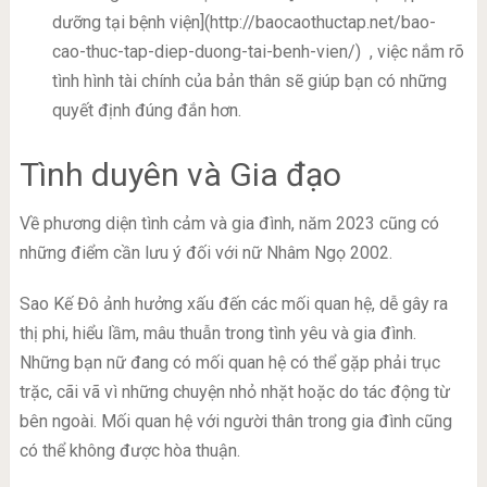
dưỡng tại bệnh viện](http://baocaothuctap.net/bao-
cao-thuc-tap-diep-duong-tai-benh-vien/)
, việc nắm rõ
tình hình tài chính của bản thân sẽ giúp bạn có những
quyết định đúng đắn hơn.
Tình duyên và Gia đạo
Về phương diện tình cảm và gia đình, năm 2023 cũng có
những điểm cần lưu ý đối với nữ Nhâm Ngọ 2002.
Sao Kế Đô ảnh hưởng xấu đến các mối quan hệ, dễ gây ra
thị phi, hiểu lầm, mâu thuẫn trong tình yêu và gia đình.
Những bạn nữ đang có mối quan hệ có thể gặp phải trục
trặc, cãi vã vì những chuyện nhỏ nhặt hoặc do tác động từ
bên ngoài. Mối quan hệ với người thân trong gia đình cũng
có thể không được hòa thuận.