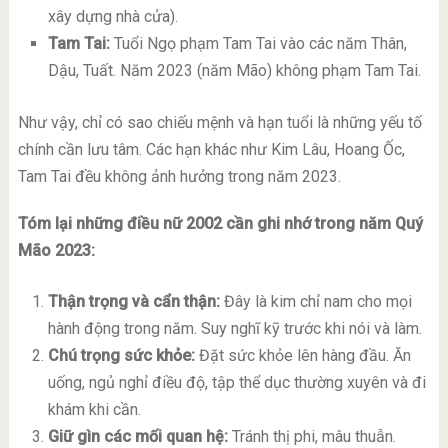
xây dựng nhà cửa).
Tam Tai:
Tuổi Ngọ phạm Tam Tai vào các năm Thân,
Dậu, Tuất. Năm 2023 (năm Mão) không phạm Tam Tai.
Như vậy, chỉ có sao chiếu mệnh và hạn tuổi là những yếu tố
chính cần lưu tâm. Các hạn khác như Kim Lâu, Hoang Ốc,
Tam Tai đều không ảnh hưởng trong năm 2023.
Tóm lại những điều nữ 2002 cần ghi nhớ trong năm Quý
Mão 2023:
Thận trọng và cẩn thận:
Đây là kim chỉ nam cho mọi
hành động trong năm. Suy nghĩ kỹ trước khi nói và làm.
Chú trọng sức khỏe:
Đặt sức khỏe lên hàng đầu. Ăn
uống, ngủ nghỉ điều độ, tập thể dục thường xuyên và đi
khám khi cần.
Giữ gìn các mối quan hệ:
Tránh thị phi, mâu thuẫn.