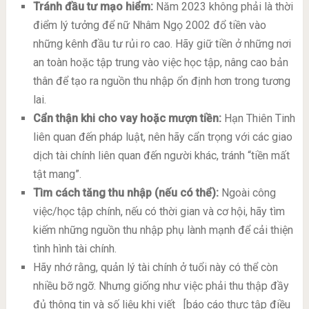
Tránh đầu tư mạo hiểm:
Năm 2023 không phải là thời
điểm lý tưởng để nữ Nhâm Ngọ 2002 đổ tiền vào
những kênh đầu tư rủi ro cao. Hãy giữ tiền ở những nơi
an toàn hoặc tập trung vào việc học tập, nâng cao bản
thân để tạo ra nguồn thu nhập ổn định hơn trong tương
lai.
Cẩn thận khi cho vay hoặc mượn tiền:
Hạn Thiên Tinh
liên quan đến pháp luật, nên hãy cẩn trọng với các giao
dịch tài chính liên quan đến người khác, tránh “tiền mất
tật mang”.
Tìm cách tăng thu nhập (nếu có thể):
Ngoài công
việc/học tập chính, nếu có thời gian và cơ hội, hãy tìm
kiếm những nguồn thu nhập phụ lành mạnh để cải thiện
tình hình tài chính.
Hãy nhớ rằng, quản lý tài chính ở tuổi này có thể còn
nhiều bỡ ngỡ. Nhưng giống như việc phải thu thập đầy
đủ thông tin và số liệu khi viết
[báo cáo thực tập điều