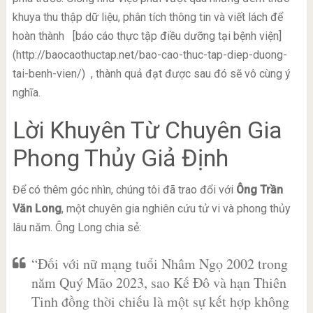
khuya thu thập dữ liệu, phân tích thông tin và viết lách để
hoàn thành
[báo cáo thực tập điều dưỡng tại bệnh viện]
(http://baocaothuctap.net/bao-cao-thuc-tap-diep-duong-
tai-benh-vien/)
, thành quả đạt được sau đó sẽ vô cùng ý
nghĩa.
Lời Khuyên Từ Chuyên Gia
Phong Thủy Giả Định
Để có thêm góc nhìn, chúng tôi đã trao đổi với
Ông Trần
Văn Long
, một chuyên gia nghiên cứu tử vi và phong thủy
lâu năm. Ông Long chia sẻ:
“Đối với nữ mạng tuổi Nhâm Ngọ 2002 trong
năm Quý Mão 2023, sao Kế Đô và hạn Thiên
Tinh đồng thời chiếu là một sự kết hợp không