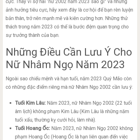
cực. Thay vì sợ hãi “nữ 2002 năm 2023 sao gì” và những
ảnh hưởng tiêu cực, hãy xem đây là cơ hội để bạn rèn luyện
bản thân, trở nên mạnh mẽ và kiên cường hơn. Những thử
thách trong năm 2023 có thể là bước đệm quan trọng cho
sự trưởng thành của bạn.
Những Điều Cần Lưu Ý Cho
Nữ Nhâm Ngọ Năm 2023
Ngoài sao chiếu mệnh và hạn tuổi, năm 2023 Quý Mão còn
có những đặc điểm riêng mà nữ Nhâm Ngọ 2002 cần lưu ý:
Tuổi Kim Lâu:
Năm 2023, nữ Nhâm Ngọ 2002 (22 tuổi
âm lịch) không phạm Kim Lâu (Kim Lâu là những năm
tuổi xấu, thường kỵ cưới hỏi, làm nhà).
Tuổi Hoang Ốc:
Năm 2023, nữ Nhâm Ngọ 2002 không
phạm Hoang Ốc (Hoang Ốc là hạn liên quan đến việc