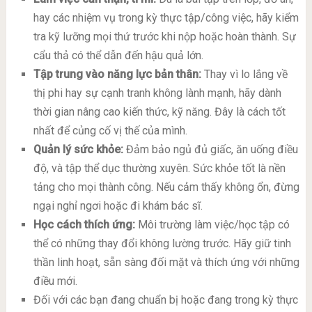
hay các nhiệm vụ trong kỳ thực tập/công việc, hãy kiểm
tra kỹ lưỡng mọi thứ trước khi nộp hoặc hoàn thành. Sự
cẩu thả có thể dẫn đến hậu quả lớn.
Tập trung vào năng lực bản thân:
Thay vì lo lắng về
thị phi hay sự cạnh tranh không lành mạnh, hãy dành
thời gian nâng cao kiến thức, kỹ năng. Đây là cách tốt
nhất để củng cố vị thế của mình.
Quản lý sức khỏe:
Đảm bảo ngủ đủ giấc, ăn uống điều
độ, và tập thể dục thường xuyên. Sức khỏe tốt là nền
tảng cho mọi thành công. Nếu cảm thấy không ổn, đừng
ngại nghỉ ngơi hoặc đi khám bác sĩ.
Học cách thích ứng:
Môi trường làm việc/học tập có
thể có những thay đổi không lường trước. Hãy giữ tinh
thần linh hoạt, sẵn sàng đối mặt và thích ứng với những
điều mới.
Đối với các bạn đang chuẩn bị hoặc đang trong kỳ thực