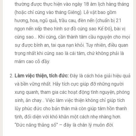
thường được thực hiện vào ngày 18 âm lịch hàng tháng
(hoặc chỉ cúng vào tháng Giêng). Lễ vật bao gồm
hương, hoa, ngũ quả, trầu cau, đèn nến (chuẩn bị 21
ngọn nến xếp theo hình sơ đồ cúng sao Kế Đô), bài vị
cúng sao… Khi cúng, cần thành tâm cầu nguyện cho mọi
sự được bình an, tai qua nạn khỏi. Tuy nhiên, điều quan
trọng nhất khi cúng sao là cái tâm, chứ không phải là
mâm cao cỗ đầy.
Làm việc thiện, tích đức:
Đây là cách hóa giải hiệu quả
và bền vững nhất. Hãy tích cực giúp đỡ những người
xung quanh, tham gia các hoạt động tình nguyện, phóng
sinh, ăn chay… Việc làm việc thiện không chỉ giúp tích
lũy phúc đức cho bản thân mà còn giúp tâm hồn thanh
tịnh, đối diện với khó khăn một cách nhẹ nhàng hơn.
“Đức năng thắng số” – đây là chân lý muôn đời.