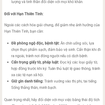
lượng và tinh thần đối diện với mọi khó khăn.
Đối với Hạn Thiên Tinh:
Ngoài các cách hóa giải chung, để giảm nhẹ ảnh hưởng của
Hạn Thiên Tinh, bạn cần:
Đề phòng ngộ độc, bệnh tật:
Ăn chín uống sôi, lựa
chọn thực phẩm sạch, đảm bảo vệ sinh. Cẩn thận khi đi
ra ngoài, tránh nơi đông người nếu có dịch bệnh.
Cẩn trọng giấy tờ, pháp luật:
Đọc kỹ các loại giấy tờ,
hợp đồng trước khi ký. Tuân thủ luật lệ giao thông, tránh
xa các tệ nạn xã hội.
Giữ gìn danh tiếng:
Tránh vướng vào thị phi, tai tiếng.
Sống thẳng thắn, minh bạch.
Quan trọng nhất, hãy đối diện với mọi việc bằng thái độ tích