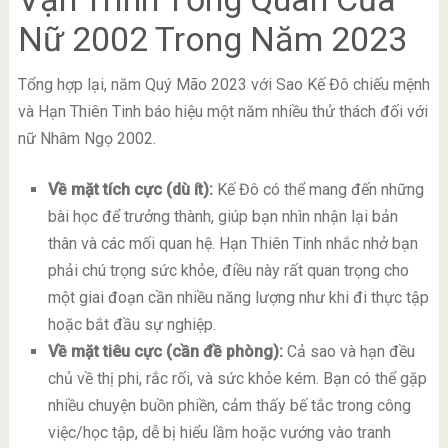
Nữ 2002 Trong Năm 2023
Tổng hợp lại, năm Quý Mão 2023 với Sao Kế Đô chiếu mệnh
và Hạn Thiên Tinh báo hiệu một năm nhiều thử thách đối với
nữ Nhâm Ngọ 2002.
Về mặt tích cực (dù ít):
Kế Đô có thể mang đến những
bài học để trưởng thành, giúp bạn nhìn nhận lại bản
thân và các mối quan hệ. Hạn Thiên Tinh nhắc nhở bạn
phải chú trọng sức khỏe, điều này rất quan trọng cho
một giai đoạn cần nhiều năng lượng như khi đi thực tập
hoặc bắt đầu sự nghiệp.
Về mặt tiêu cực (cần đề phòng):
Cả sao và hạn đều
chủ về thị phi, rắc rối, và sức khỏe kém. Bạn có thể gặp
nhiều chuyện buồn phiền, cảm thấy bế tắc trong công
việc/học tập, dễ bị hiểu lầm hoặc vướng vào tranh