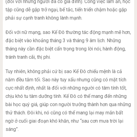
(đối với những người đã có gia đình). Công việc làm ăn, học
tập cũng dễ gặp trở ngại, bế tắc, tiến triển chậm hoặc gặp
phải sự cạnh tranh không lành mạnh.
Đối với nữ mạng, sao Kế Đô thường tác động mạnh mẽ hơn,
đặc biệt vào khoảng tháng 3 và tháng 9 âm lịch. Những
tháng này cần đặc biệt cẩn trọng trong lời nói, hành động,
tránh tranh cãi, thị phi.
Tuy nhiên, không phải cứ bị sao Kế Đô chiếu mệnh là cả
năm đều tăm tối. Sao này tuy xấu nhưng cũng có mặt tích
cực nhất định, nhất là đối với những người có tâm tính tốt,
chịu khó tu tâm dưỡng tính. Kế Đô có thể mang đến những
bài học quý giá, giúp con người trưởng thành hơn qua những
thử thách. Đôi khi, nó cũng có thể mang lại may mắn bất
ngờ ở cuối giai đoạn khó khăn, như “sau cơn mưa trời lại
sáng”.