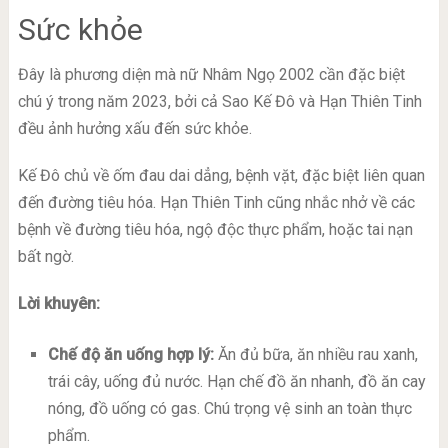
Sức khỏe
Đây là phương diện mà nữ Nhâm Ngọ 2002 cần đặc biệt
chú ý trong năm 2023, bởi cả Sao Kế Đô và Hạn Thiên Tinh
đều ảnh hưởng xấu đến sức khỏe.
Kế Đô chủ về ốm đau dai dẳng, bệnh vặt, đặc biệt liên quan
đến đường tiêu hóa. Hạn Thiên Tinh cũng nhắc nhở về các
bệnh về đường tiêu hóa, ngộ độc thực phẩm, hoặc tai nạn
bất ngờ.
Lời khuyên:
Chế độ ăn uống hợp lý:
Ăn đủ bữa, ăn nhiều rau xanh,
trái cây, uống đủ nước. Hạn chế đồ ăn nhanh, đồ ăn cay
nóng, đồ uống có gas. Chú trọng vệ sinh an toàn thực
phẩm.