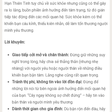
Hạn Thiên Tinh tuy chủ về sức khỏe nhưng cũng có thể gây
ra lo lắng, buồn phiền ảnh hưởng đến tâm trạng, từ đó gián
tiếp tác động đến các mối quan hệ. Sức khỏe kém có thể
khiến bạn cáu kỉnh, thiếu kiên nhẫn, dễ làm tổn thương người
mình yêu thương.
Lời khuyên:
Giao tiếp cởi mở và chân thành:
Đừng giữ những suy
nghĩ trong lòng, hãy chia sẻ thẳng thắn (nhưng nhẹ
nhàng) với người yêu hoặc người thân về những điều
khiến bạn bận tâm. Lắng nghe cũng rất quan trọng.
Tránh thị phi, không tin vào lời đồn đại:
Đừng để
những lời nói từ bên ngoài ảnh hưởng đến mối quan hệ
của bạn. “Cây ngay không sợ chết đứng” – hãy tin vào
bản thân và người mình yêu thương.
Dành thời gian cho gia đình:
Dù bận rộn đến đâu, hãy