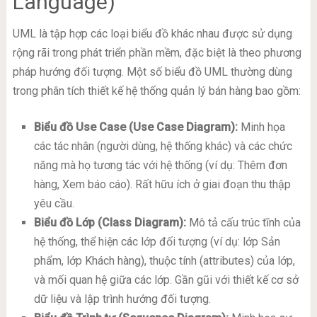
Language)
UML là tập hợp các loại biểu đồ khác nhau được sử dụng
rộng rãi trong phát triển phần mềm, đặc biệt là theo phương
pháp hướng đối tượng. Một số biểu đồ UML thường dùng
trong phân tích thiết kế hệ thống quản lý bán hàng bao gồm:
Biểu đồ Use Case (Use Case Diagram):
Minh họa
các tác nhân (người dùng, hệ thống khác) và các chức
năng mà họ tương tác với hệ thống (ví dụ: Thêm đơn
hàng, Xem báo cáo). Rất hữu ích ở giai đoạn thu thập
yêu cầu.
Biểu đồ Lớp (Class Diagram):
Mô tả cấu trúc tĩnh của
hệ thống, thể hiện các lớp đối tượng (ví dụ: lớp Sản
phẩm, lớp Khách hàng), thuộc tính (attributes) của lớp,
và mối quan hệ giữa các lớp. Gần gũi với thiết kế cơ sở
dữ liệu và lập trình hướng đối tượng.