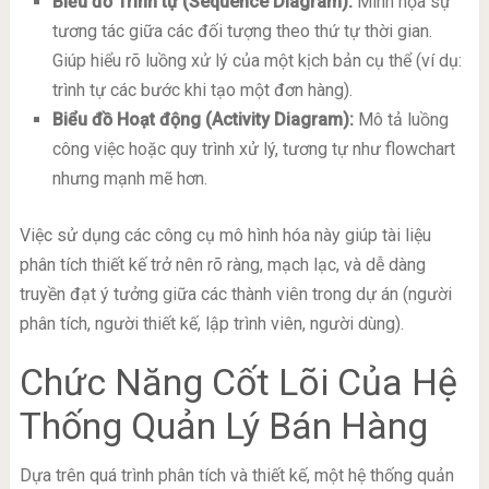
Biểu đồ Trình tự (Sequence Diagram):
Minh họa sự
tương tác giữa các đối tượng theo thứ tự thời gian.
Giúp hiểu rõ luồng xử lý của một kịch bản cụ thể (ví dụ:
trình tự các bước khi tạo một đơn hàng).
Biểu đồ Hoạt động (Activity Diagram):
Mô tả luồng
công việc hoặc quy trình xử lý, tương tự như flowchart
nhưng mạnh mẽ hơn.
Việc sử dụng các công cụ mô hình hóa này giúp tài liệu
phân tích thiết kế trở nên rõ ràng, mạch lạc, và dễ dàng
truyền đạt ý tưởng giữa các thành viên trong dự án (người
phân tích, người thiết kế, lập trình viên, người dùng).
Chức Năng Cốt Lõi Của Hệ
Thống Quản Lý Bán Hàng
Dựa trên quá trình phân tích và thiết kế, một hệ thống quản