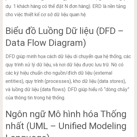
dụ: 1 khách hàng có thể đặt N đơn hàng). ERD là nền tảng
cho việc thiết kế cơ sở dữ liệu quan hệ.
Biểu đồ Luồng Dữ liệu (DFD –
Data Flow Diagram)
DFD giúp minh họa cách dữ liệu di chuyển qua hệ thống, các
quy trình xử lý dữ liệu, và nơi dữ liệu được lưu trữ. Nó có
các ký hiệu chuẩn cho nguồn/đích dữ liệu (external
entities), quy trình (processes), kho dữ liệu (data stores),
và luồng dữ liệu (data flows). DFD giúp hiểu rõ “dòng chảy”
của thông tin trong hệ thống.
Ngôn ngữ Mô hình hóa Thống
nhất (UML – Unified Modeling