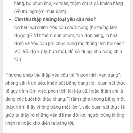
hàng, bộ phận kho, kế toán, thậm chí là cả khách hàng
(về trải nghiệm mua sắm).
Cần thu thập những loại yêu cầu nào?
Có hai loại chính: Yêu cầu chức năng (hệ thống làm
được gì? VD: thêm sản phẩm, tạo đơn hàng, in hóa
đơn) và Yêu cầu phi chức năng (hệ thống làm thế nào?
VD: tốc độ xử lý, bảo mật, dễ sử dụng, khả năng chịu
tải).
Phương pháp thu thập yêu cầu thì “muôn hình vạn trạng”:
phỏng vấn trực tiếp, khảo sát bằng bảng hỏi, quan sát thực
tế quy trình làm việc, phân tích tài liệu cũ, hoặc thậm chí là
dùng các buổi hội thảo chung. “Trăm nghe không bằng một
thấy, trăm thấy không bằng một làm”, việc quan sát thực tế
giúp ta thấy rõ những vấn đề mà đôi khi người dùng không
nhận ra hoặc khó diễn tả bằng lời.