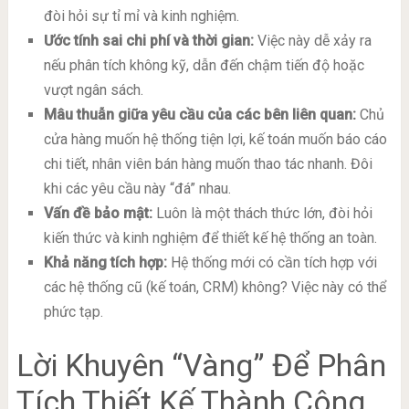
đòi hỏi sự tỉ mỉ và kinh nghiệm.
Ước tính sai chi phí và thời gian:
Việc này dễ xảy ra
nếu phân tích không kỹ, dẫn đến chậm tiến độ hoặc
vượt ngân sách.
Mâu thuẫn giữa yêu cầu của các bên liên quan:
Chủ
cửa hàng muốn hệ thống tiện lợi, kế toán muốn báo cáo
chi tiết, nhân viên bán hàng muốn thao tác nhanh. Đôi
khi các yêu cầu này “đá” nhau.
Vấn đề bảo mật:
Luôn là một thách thức lớn, đòi hỏi
kiến thức và kinh nghiệm để thiết kế hệ thống an toàn.
Khả năng tích hợp:
Hệ thống mới có cần tích hợp với
các hệ thống cũ (kế toán, CRM) không? Việc này có thể
phức tạp.
Lời Khuyên “Vàng” Để Phân
Tích Thiết Kế Thành Công