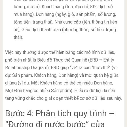
lượng, mô tả), Khách hàng (tên, địa chỉ, SĐT, lịch sử
mua hàng), Đơn hàng (ngày, giờ, sản phẩm, số lượng,
tổng tiền, trạng thái), Nhà cung cấp (tên, thông tin liên
hệ), Giao dịch thanh toán (phương thức, số tiền, trạng
thái).
Việc này thường được thể hiện bằng các mô hình dữ liệu,
phổ biến nhất là Biểu đồ Thực thể Quan hệ (ERD – Entity-
Relationship Diagram). ERD giúp “vẽ” ra các “thực thể” (ví
dụ: Sản phẩm, Khách hàng, Đơn hàng) và mối quan hệ giữa
chúng (ví dụ: Một Khách hàng có thể có nhiều Đơn hàng,
Một Đơn hàng có nhiều Sản phẩm). Hiểu rõ dữ liệu là nền
tảng vững chắc cho giai đoạn thiết kế cơ sở dữ liệu sau này.
Bước 4: Phân tích quy trình –
“Đường đi nước bước” của