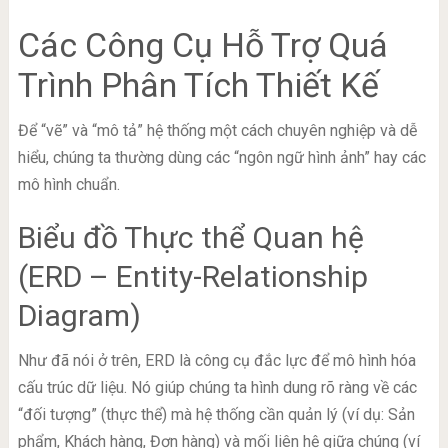
Các Công Cụ Hỗ Trợ Quá
Trình Phân Tích Thiết Kế
Để “vẽ” và “mô tả” hệ thống một cách chuyên nghiệp và dễ
hiểu, chúng ta thường dùng các “ngôn ngữ hình ảnh” hay các
mô hình chuẩn.
Biểu đồ Thực thể Quan hệ
(ERD – Entity-Relationship
Diagram)
Như đã nói ở trên, ERD là công cụ đắc lực để mô hình hóa
cấu trúc dữ liệu. Nó giúp chúng ta hình dung rõ ràng về các
“đối tượng” (thực thể) mà hệ thống cần quản lý (ví dụ: Sản
phẩm, Khách hàng, Đơn hàng) và mối liên hệ giữa chúng (ví