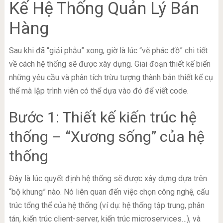
Kế Hệ Thống Quản Lý Bán
Hàng
Sau khi đã “giải phẫu” xong, giờ là lúc “vẽ phác đồ” chi tiết
về cách hệ thống sẽ được xây dựng. Giai đoạn thiết kế biến
những yêu cầu và phân tích trừu tượng thành bản thiết kế cụ
thể mà lập trình viên có thể dựa vào đó để viết code.
Bước 1: Thiết kế kiến trúc hệ
thống – “Xương sống” của hệ
thống
Đây là lúc quyết định hệ thống sẽ được xây dựng dựa trên
“bộ khung” nào. Nó liên quan đến việc chọn công nghệ, cấu
trúc tổng thể của hệ thống (ví dụ: hệ thống tập trung, phân
tán, kiến trúc client-server, kiến trúc microservices…), và