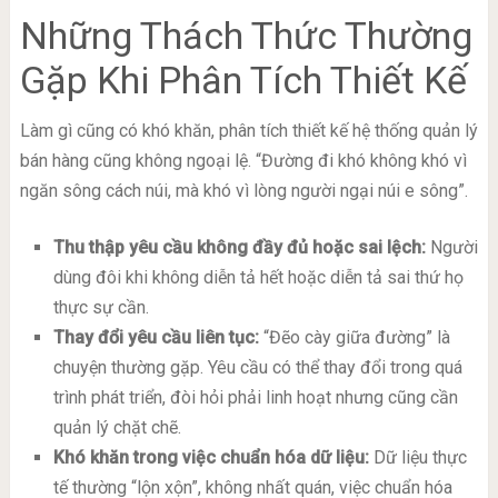
Những Thách Thức Thường
Gặp Khi Phân Tích Thiết Kế
Làm gì cũng có khó khăn, phân tích thiết kế hệ thống quản lý
bán hàng cũng không ngoại lệ. “Đường đi khó không khó vì
ngăn sông cách núi, mà khó vì lòng người ngại núi e sông”.
Thu thập yêu cầu không đầy đủ hoặc sai lệch:
Người
dùng đôi khi không diễn tả hết hoặc diễn tả sai thứ họ
thực sự cần.
Thay đổi yêu cầu liên tục:
“Đẽo cày giữa đường” là
chuyện thường gặp. Yêu cầu có thể thay đổi trong quá
trình phát triển, đòi hỏi phải linh hoạt nhưng cũng cần
quản lý chặt chẽ.
Khó khăn trong việc chuẩn hóa dữ liệu:
Dữ liệu thực
tế thường “lộn xộn”, không nhất quán, việc chuẩn hóa