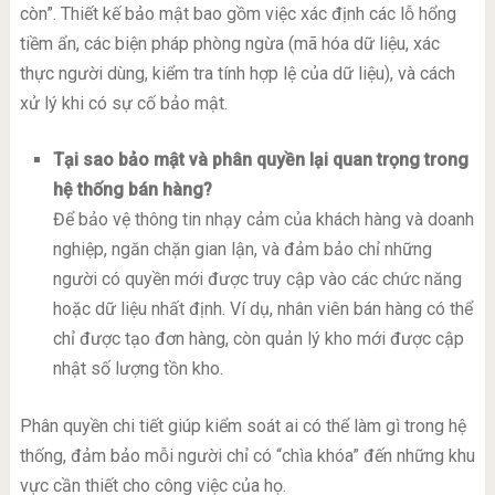
còn”. Thiết kế bảo mật bao gồm việc xác định các lỗ hổng
tiềm ẩn, các biện pháp phòng ngừa (mã hóa dữ liệu, xác
thực người dùng, kiểm tra tính hợp lệ của dữ liệu), và cách
xử lý khi có sự cố bảo mật.
Tại sao bảo mật và phân quyền lại quan trọng trong
hệ thống bán hàng?
Để bảo vệ thông tin nhạy cảm của khách hàng và doanh
nghiệp, ngăn chặn gian lận, và đảm bảo chỉ những
người có quyền mới được truy cập vào các chức năng
hoặc dữ liệu nhất định. Ví dụ, nhân viên bán hàng có thể
chỉ được tạo đơn hàng, còn quản lý kho mới được cập
nhật số lượng tồn kho.
Phân quyền chi tiết giúp kiểm soát ai có thể làm gì trong hệ
thống, đảm bảo mỗi người chỉ có “chìa khóa” đến những khu
vực cần thiết cho công việc của họ.