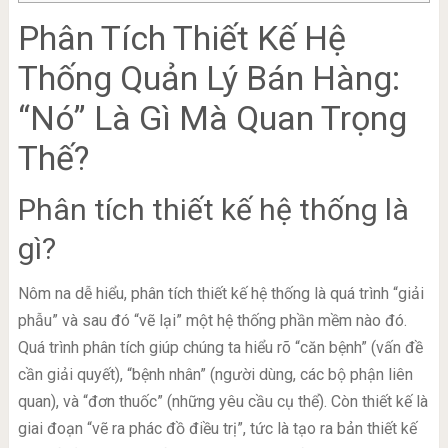
Phân Tích Thiết Kế Hệ
Thống Quản Lý Bán Hàng:
“Nó” Là Gì Mà Quan Trọng
Thế?
Phân tích thiết kế hệ thống là
gì?
Nôm na dễ hiểu, phân tích thiết kế hệ thống là quá trình “giải
phẫu” và sau đó “vẽ lại” một hệ thống phần mềm nào đó.
Quá trình phân tích giúp chúng ta hiểu rõ “căn bệnh” (vấn đề
cần giải quyết), “bệnh nhân” (người dùng, các bộ phận liên
quan), và “đơn thuốc” (những yêu cầu cụ thể). Còn thiết kế là
giai đoạn “vẽ ra phác đồ điều trị”, tức là tạo ra bản thiết kế