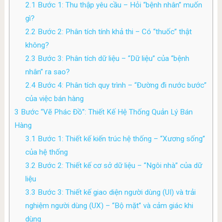
2.1
Bước 1: Thu thập yêu cầu – Hỏi “bệnh nhân” muốn
gì?
2.2
Bước 2: Phân tích tính khả thi – Có “thuốc” thật
không?
2.3
Bước 3: Phân tích dữ liệu – “Dữ liệu” của “bệnh
nhân” ra sao?
2.4
Bước 4: Phân tích quy trình – “Đường đi nước bước”
của việc bán hàng
3
Bước “Vẽ Phác Đồ”: Thiết Kế Hệ Thống Quản Lý Bán
Hàng
3.1
Bước 1: Thiết kế kiến trúc hệ thống – “Xương sống”
của hệ thống
3.2
Bước 2: Thiết kế cơ sở dữ liệu – “Ngôi nhà” của dữ
liệu
3.3
Bước 3: Thiết kế giao diện người dùng (UI) và trải
nghiệm người dùng (UX) – “Bộ mặt” và cảm giác khi
dùng