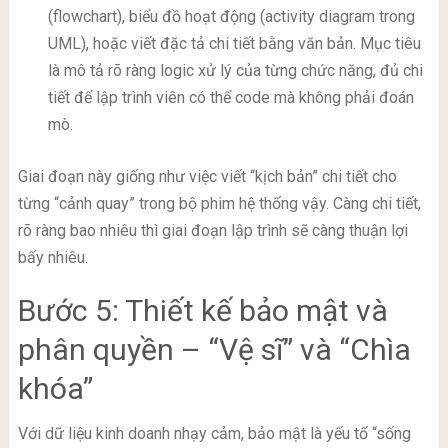
(flowchart), biểu đồ hoạt động (activity diagram trong
UML), hoặc viết đặc tả chi tiết bằng văn bản. Mục tiêu
là mô tả rõ ràng logic xử lý của từng chức năng, đủ chi
tiết để lập trình viên có thể code mà không phải đoán
mò.
Giai đoạn này giống như việc viết “kịch bản” chi tiết cho
từng “cảnh quay” trong bộ phim hệ thống vậy. Càng chi tiết,
rõ ràng bao nhiêu thì giai đoạn lập trình sẽ càng thuận lợi
bấy nhiêu.
Bước 5: Thiết kế bảo mật và
phân quyền – “Vệ sĩ” và “Chìa
khóa”
Với dữ liệu kinh doanh nhạy cảm, bảo mật là yếu tố “sống