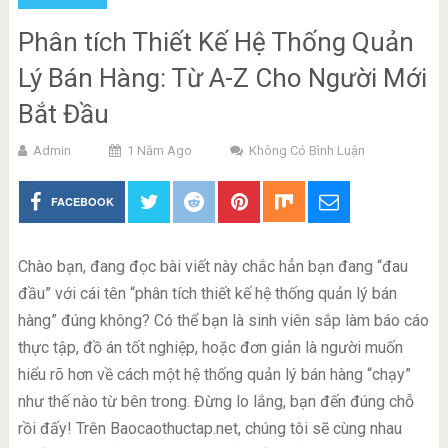
Phân tích Thiết Kế Hệ Thống Quản
Lý Bán Hàng: Từ A-Z Cho Người Mới
Bắt Đầu
Admin
1 Năm Ago
Không Có Bình Luận
FACEBOOK
Chào bạn, đang đọc bài viết này chắc hẳn bạn đang “đau
đầu” với cái tên “phân tích thiết kế hệ thống quản lý bán
hàng” đúng không? Có thể bạn là sinh viên sắp làm báo cáo
thực tập, đồ án tốt nghiệp, hoặc đơn giản là người muốn
hiểu rõ hơn về cách một hệ thống quản lý bán hàng “chạy”
như thế nào từ bên trong. Đừng lo lắng, bạn đến đúng chỗ
rồi đấy! Trên Baocaothuctap.net, chúng tôi sẽ cùng nhau