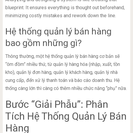
blueprint. It ensures everything is thought out beforehand,
minimizing costly mistakes and rework down the line.
Hệ thống quản lý bán hàng
bao gồm những gì?
Thông thường, một hệ thống quản lý bán hàng cơ bản sẽ
“ôm đồm” nhiều thứ, từ quản lý hàng hóa (nhập, xuất, tồn
kho), quản lý đơn hàng, quản lý khách hàng, quản lý nhà
cung cấp, đến xử lý thanh toán và báo cáo doanh thu. Hệ
thống càng lớn thì càng có thêm nhiều chức năng “phụ” nữa.
Bước “Giải Phẫu”: Phân
Tích Hệ Thống Quản Lý Bán
Hàng