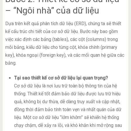
– “Ngôi nhà” của dữ liệu
Dựa trên kết quả phân tích dữ liệu (ERD), chúng ta sẽ thiết
kế cấu trúc chi tiết của cơ sở dữ liệu. Bước này bao gồm
việc xác định các bảng (tables), các cột (columns) trong
mỗi bảng, kiểu dữ liệu cho từng cột, khóa chính (primary
key), khóa ngoại (foreign key), và các mối quan hệ giữa các
bảng.
Tại sao thiết kế cơ sở dữ liệu lại quan trọng?
Cơ sở dữ liệu là nơi lưu trữ toàn bộ thông tin của hệ
thống. Thiết kế tốt đảm bảo dữ liệu được lưu trữ hiệu
quả, không bị dư thừa, dễ dàng truy xuất và cập nhật,
đồng thời đảm bảo tính toàn vẹn và nhất quán của dữ
liệu. Một cơ sở dữ liệu “lởm khởm” sẽ khiến hệ thống
chạy chậm, dễ xảy ra lỗi, và khó khăn khi mở rộng sau