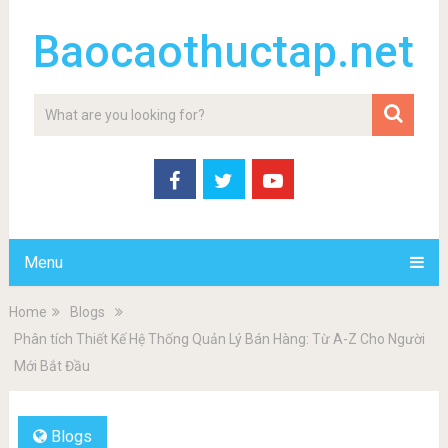
Baocaothuctap.net
Menu
Home
Blogs
Phân tích Thiết Kế Hệ Thống Quản Lý Bán Hàng: Từ A-Z Cho Người
Mới Bắt Đầu
Blogs