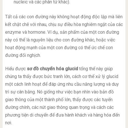
nucleic và các phân tử khác).
Tất cả các con đường này không hoạt động độc lập mà liên
kết chặt chẽ với nhau, chịu sự điều hòa nghiêm ngặt của các
enzyme và hormone. Ví dụ, sản phẩm của một con đường
này có thể là nguyên liệu cho con đường khác, hoặc việc
hoạt động mạnh của một con đường có thể ức chế con
đường đối nghịch.
Hiểu được
sơ đồ chuyển hóa glucid
tổng thể này giúp
chúng ta thấy được bức tranh lớn, cách cơ thể xử lý glucid
một cách linh hoạt để đáp ứng nhu cầu năng lượng và duy
trì sự cân bằng. Nó giống như việc bạn nhìn vào bản đồ
giao thông của một thành phố lớn, thấy được các tuyến
đường chính, các nút giao thông quan trọng và cách các
phương tiện di chuyển để đưa hành khách và hàng hóa đến
nơi.