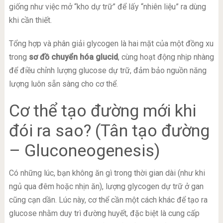
giống như việc mở “kho dự trữ” để lấy “nhiên liệu” ra dùng
khi cần thiết.
Tổng hợp và phân giải glycogen là hai mặt của một đồng xu
trong
sơ đồ chuyển hóa glucid
, cùng hoạt động nhịp nhàng
để điều chỉnh lượng glucose dự trữ, đảm bảo nguồn năng
lượng luôn sẵn sàng cho cơ thể.
Cơ thể tạo đường mới khi
đói ra sao? (Tân tạo đường
– Gluconeogenesis)
Có những lúc, bạn không ăn gì trong thời gian dài (như khi
ngủ qua đêm hoặc nhịn ăn), lượng glycogen dự trữ ở gan
cũng cạn dần. Lúc này, cơ thể cần một cách khác để tạo ra
glucose nhằm duy trì đường huyết, đặc biệt là cung cấp