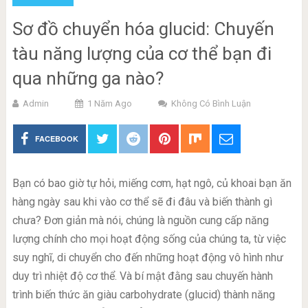
Sơ đồ chuyển hóa glucid: Chuyến
tàu năng lượng của cơ thể bạn đi
qua những ga nào?
Admin
1 Năm Ago
Không Có Bình Luận
FACEBOOK
Bạn có bao giờ tự hỏi, miếng cơm, hạt ngô, củ khoai bạn ăn
hàng ngày sau khi vào cơ thể sẽ đi đâu và biến thành gì
chưa? Đơn giản mà nói, chúng là nguồn cung cấp năng
lượng chính cho mọi hoạt động sống của chúng ta, từ việc
suy nghĩ, di chuyển cho đến những hoạt động vô hình như
duy trì nhiệt độ cơ thể. Và bí mật đằng sau chuyến hành
trình biến thức ăn giàu carbohydrate (glucid) thành năng