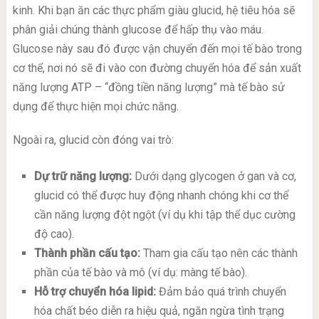
kinh. Khi bạn ăn các thực phẩm giàu glucid, hệ tiêu hóa sẽ
phân giải chúng thành glucose để hấp thụ vào máu.
Glucose này sau đó được vận chuyển đến mọi tế bào trong
cơ thể, nơi nó sẽ đi vào con đường chuyển hóa để sản xuất
năng lượng ATP – “đồng tiền năng lượng” mà tế bào sử
dụng để thực hiện mọi chức năng.
Ngoài ra, glucid còn đóng vai trò:
Dự trữ năng lượng:
Dưới dạng glycogen ở gan và cơ,
glucid có thể được huy động nhanh chóng khi cơ thể
cần năng lượng đột ngột (ví dụ khi tập thể dục cường
độ cao).
Thành phần cấu tạo:
Tham gia cấu tạo nên các thành
phần của tế bào và mô (ví dụ: màng tế bào).
Hỗ trợ chuyển hóa lipid:
Đảm bảo quá trình chuyển
hóa chất béo diễn ra hiệu quả, ngăn ngừa tình trạng