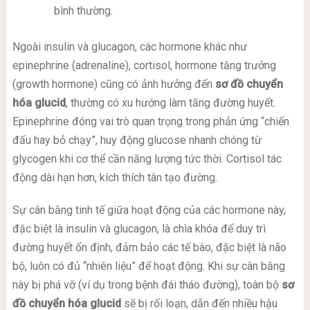
bình thường.
Ngoài insulin và glucagon, các hormone khác như
epinephrine (adrenaline), cortisol, hormone tăng trưởng
(growth hormone) cũng có ảnh hưởng đến
sơ đồ chuyển
hóa glucid
, thường có xu hướng làm tăng đường huyết.
Epinephrine đóng vai trò quan trọng trong phản ứng “chiến
đấu hay bỏ chạy”, huy động glucose nhanh chóng từ
glycogen khi cơ thể cần năng lượng tức thời. Cortisol tác
động dài hạn hơn, kích thích tân tạo đường.
Sự cân bằng tinh tế giữa hoạt động của các hormone này,
đặc biệt là insulin và glucagon, là chìa khóa để duy trì
đường huyết ổn định, đảm bảo các tế bào, đặc biệt là não
bộ, luôn có đủ “nhiên liệu” để hoạt động. Khi sự cân bằng
này bị phá vỡ (ví dụ trong bệnh đái tháo đường), toàn bộ
sơ
đồ chuyển hóa glucid
sẽ bị rối loạn, dẫn đến nhiều hậu