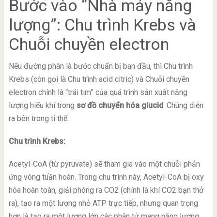
Bước vào “Nhà máy năng
lượng”: Chu trình Krebs và
Chuỗi chuyền electron
Nếu đường phân là bước chuẩn bị ban đầu, thì Chu trình
Krebs (còn gọi là Chu trình acid citric) và Chuỗi chuyền
electron chính là “trái tim” của quá trình sản xuất năng
lượng hiếu khí trong
sơ đồ chuyển hóa glucid
. Chúng diễn
ra bên trong ti thể.
Chu trình Krebs:
Acetyl-CoA (từ pyruvate) sẽ tham gia vào một chuỗi phản
ứng vòng tuần hoàn. Trong chu trình này, Acetyl-CoA bị oxy
hóa hoàn toàn, giải phóng ra CO2 (chính là khí CO2 bạn thở
ra), tạo ra một lượng nhỏ ATP trực tiếp, nhưng quan trọng
hơn là tạo ra một lượng lớn các phân tử mang năng lượng