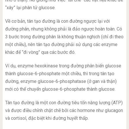
“xây” lại phân tử glucose.
Về cơ bản, tân tạo đường là con đường ngược lại với
đường phân, nhưng không phải là đảo ngược hoàn toàn. Có
3 bước trong đường phân là không thuận nghịch (chỉ đi theo
một chiều), nên tân tạo đường phải sử dụng các enzyme
khác để “đi vòng” qua các bước đó.
Ví dụ, enzyme hexokinase trong đường phân biến glucose
thành glucose-6-phosphate một chiều, thì trong tân tạo
đường, enzyme glucose-6-phosphatase (ở gan và thận)
mới có thể chuyển glucose-6-phosphate thành glucose.
Tân tạo đường là một con đường tiêu tốn năng lượng (ATP)
và được điều chỉnh chặt chẽ bởi các hormone như glucagon
và cortisol, đặc biệt khi đường huyết thấp.