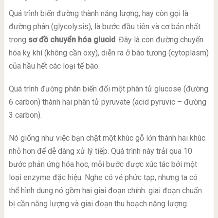
Quá trình biến đường thành năng lượng, hay còn gọi là
đường phân (glycolysis), là bước đầu tiên và cơ bản nhất
trong
sơ đồ chuyển hóa glucid
. Đây là con đường chuyển
hóa kỵ khí (không cần oxy), diễn ra ở bào tương (cytoplasm)
của hầu hết các loại tế bào.
Quá trình đường phân biến đổi một phân tử glucose (đường
6 carbon) thành hai phân tử pyruvate (acid pyruvic – đường
3 carbon).
Nó giống như việc bạn chặt một khúc gỗ lớn thành hai khúc
nhỏ hơn để dễ dàng xử lý tiếp. Quá trình này trải qua 10
bước phản ứng hóa học, mỗi bước được xúc tác bởi một
loại enzyme đặc hiệu. Nghe có vẻ phức tạp, nhưng ta có
thể hình dung nó gồm hai giai đoạn chính: giai đoạn chuẩn
bị cần năng lượng và giai đoạn thu hoạch năng lượng.