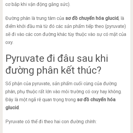
cơ bắp khi vận động gắng sức).
Đường phân là trung tâm của
sơ đồ chuyển hóa glucid
, là
điểm khởi đầu mà từ đó các sản phẩm tiếp theo (pyruvate)
sẽ đi vào các con đường khác tùy thuộc vào sự có mặt của
oxy.
Pyruvate đi đâu sau khi
đường phân kết thúc?
Số phận của pyruvate, sản phẩm cuối cùng của đường
phân, phụ thuộc rất lớn vào môi trường có oxy hay không.
Đây là một ngã rẽ quan trọng trong
sơ đồ chuyển hóa
glucid
.
Pyruvate có thể đi theo hai con đường chính: