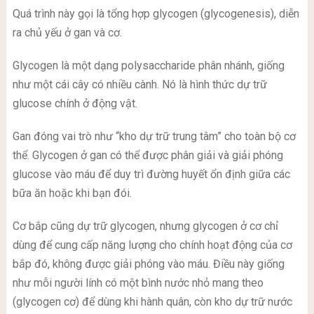
Quá trình này gọi là tổng hợp glycogen (glycogenesis), diễn
ra chủ yếu ở gan và cơ.
Glycogen là một dạng polysaccharide phân nhánh, giống
như một cái cây có nhiều cành. Nó là hình thức dự trữ
glucose chính ở động vật.
Gan đóng vai trò như “kho dự trữ trung tâm” cho toàn bộ cơ
thể. Glycogen ở gan có thể được phân giải và giải phóng
glucose vào máu để duy trì đường huyết ổn định giữa các
bữa ăn hoặc khi bạn đói.
Cơ bắp cũng dự trữ glycogen, nhưng glycogen ở cơ chỉ
dùng để cung cấp năng lượng cho chính hoạt động của cơ
bắp đó, không được giải phóng vào máu. Điều này giống
như mỗi người lính có một bình nước nhỏ mang theo
(glycogen cơ) để dùng khi hành quân, còn kho dự trữ nước