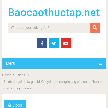
Baocaothuctap.net
Menu
Home
Blogs
Sơ đồ chuyển hóa glucid: Chuyến tàu năng lượng của cơ thể bạn đi
qua những ga nào?
Blogs