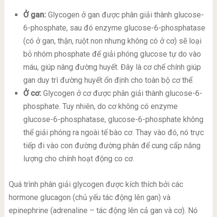
Ở gan:
Glycogen ở gan được phân giải thành glucose-
6-phosphate, sau đó enzyme glucose-6-phosphatase
(có ở gan, thận, ruột non nhưng không có ở cơ) sẽ loại
bỏ nhóm phosphate để giải phóng glucose tự do vào
máu, giúp nâng đường huyết. Đây là cơ chế chính giúp
gan duy trì đường huyết ổn định cho toàn bộ cơ thể.
Ở cơ:
Glycogen ở cơ được phân giải thành glucose-6-
phosphate. Tuy nhiên, do cơ không có enzyme
glucose-6-phosphatase, glucose-6-phosphate không
thể giải phóng ra ngoài tế bào cơ. Thay vào đó, nó trực
tiếp đi vào con đường đường phân để cung cấp năng
lượng cho chính hoạt động co cơ.
Quá trình phân giải glycogen được kích thích bởi các
hormone glucagon (chủ yếu tác động lên gan) và
epinephrine (adrenaline – tác động lên cả gan và cơ). Nó