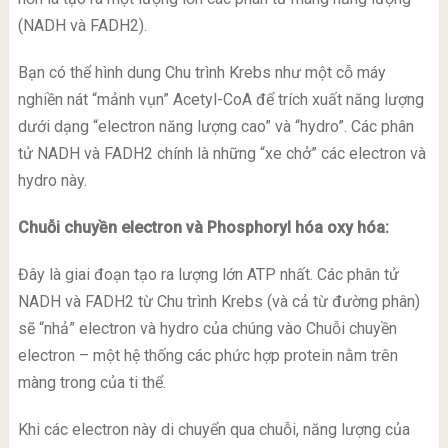
(NADH và FADH2).
Bạn có thể hình dung Chu trình Krebs như một cỗ máy
nghiền nát “mảnh vụn” Acetyl-CoA để trích xuất năng lượng
dưới dạng “electron năng lượng cao” và “hydro”. Các phân
tử NADH và FADH2 chính là những “xe chở” các electron và
hydro này.
Chuỗi chuyền electron và Phosphoryl hóa oxy hóa:
Đây là giai đoạn tạo ra lượng lớn ATP nhất. Các phân tử
NADH và FADH2 từ Chu trình Krebs (và cả từ đường phân)
sẽ “nhả” electron và hydro của chúng vào Chuỗi chuyền
electron – một hệ thống các phức hợp protein nằm trên
màng trong của ti thể.
Khi các electron này di chuyển qua chuỗi, năng lượng của