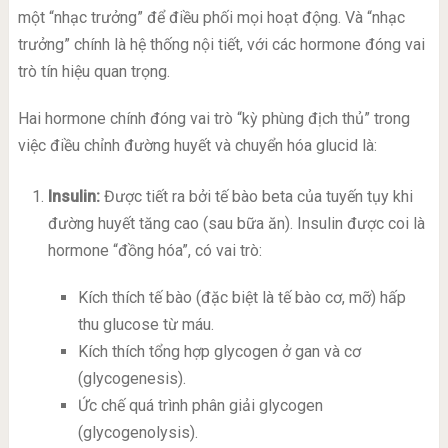
một “nhạc trưởng” để điều phối mọi hoạt động. Và “nhạc
trưởng” chính là hệ thống nội tiết, với các hormone đóng vai
trò tín hiệu quan trọng.
Hai hormone chính đóng vai trò “kỳ phùng địch thủ” trong
việc điều chỉnh đường huyết và chuyển hóa glucid là:
Insulin:
Được tiết ra bởi tế bào beta của tuyến tụy khi
đường huyết tăng cao (sau bữa ăn). Insulin được coi là
hormone “đồng hóa”, có vai trò:
Kích thích tế bào (đặc biệt là tế bào cơ, mỡ) hấp
thu glucose từ máu.
Kích thích tổng hợp glycogen ở gan và cơ
(glycogenesis).
Ức chế quá trình phân giải glycogen
(glycogenolysis).