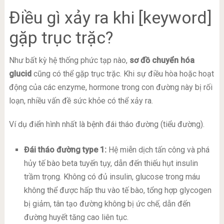
Điều gì xảy ra khi [keyword]
gặp trục trặc?
Như bất kỳ hệ thống phức tạp nào,
sơ đồ chuyển hóa
glucid
cũng có thể gặp trục trặc. Khi sự điều hòa hoặc hoạt
động của các enzyme, hormone trong con đường này bị rối
loạn, nhiều vấn đề sức khỏe có thể xảy ra.
Ví dụ điển hình nhất là bệnh đái tháo đường (tiểu đường).
Đái tháo đường type 1:
Hệ miễn dịch tấn công và phá
hủy tế bào beta tuyến tụy, dẫn đến thiếu hụt insulin
trầm trọng. Không có đủ insulin, glucose trong máu
không thể được hấp thu vào tế bào, tổng hợp glycogen
bị giảm, tân tạo đường không bị ức chế, dẫn đến
đường huyết tăng cao liên tục.