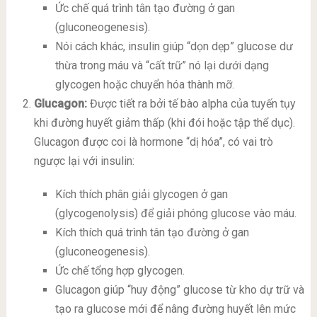
Ức chế quá trình tân tạo đường ở gan
(gluconeogenesis).
Nói cách khác, insulin giúp “dọn dẹp” glucose dư
thừa trong máu và “cất trữ” nó lại dưới dạng
glycogen hoặc chuyển hóa thành mỡ.
Glucagon:
Được tiết ra bởi tế bào alpha của tuyến tụy
khi đường huyết giảm thấp (khi đói hoặc tập thể dục).
Glucagon được coi là hormone “dị hóa”, có vai trò
ngược lại với insulin:
Kích thích phân giải glycogen ở gan
(glycogenolysis) để giải phóng glucose vào máu.
Kích thích quá trình tân tạo đường ở gan
(gluconeogenesis).
Ức chế tổng hợp glycogen.
Glucagon giúp “huy động” glucose từ kho dự trữ và
tạo ra glucose mới để nâng đường huyết lên mức