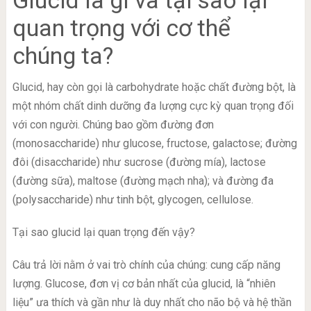
Glucid là gì và tại sao lại
quan trọng với cơ thể
chúng ta?
Glucid, hay còn gọi là carbohydrate hoặc chất đường bột, là
một nhóm chất dinh dưỡng đa lượng cực kỳ quan trọng đối
với con người. Chúng bao gồm đường đơn
(monosaccharide) như glucose, fructose, galactose; đường
đôi (disaccharide) như sucrose (đường mía), lactose
(đường sữa), maltose (đường mạch nha); và đường đa
(polysaccharide) như tinh bột, glycogen, cellulose.
Tại sao glucid lại quan trọng đến vậy?
Câu trả lời nằm ở vai trò chính của chúng: cung cấp năng
lượng. Glucose, đơn vị cơ bản nhất của glucid, là “nhiên
liệu” ưa thích và gần như là duy nhất cho não bộ và hệ thần