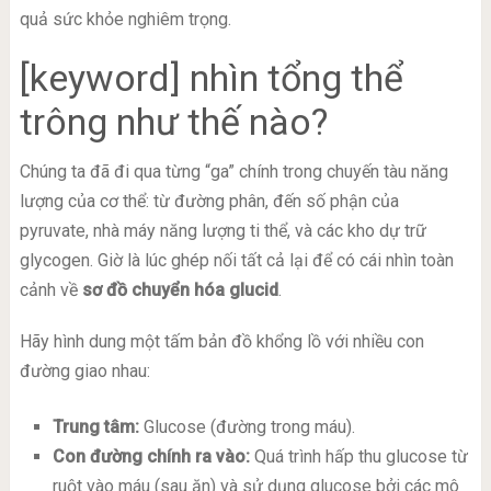
quả sức khỏe nghiêm trọng.
[keyword] nhìn tổng thể
trông như thế nào?
Chúng ta đã đi qua từng “ga” chính trong chuyến tàu năng
lượng của cơ thể: từ đường phân, đến số phận của
pyruvate, nhà máy năng lượng ti thể, và các kho dự trữ
glycogen. Giờ là lúc ghép nối tất cả lại để có cái nhìn toàn
cảnh về
sơ đồ chuyển hóa glucid
.
Hãy hình dung một tấm bản đồ khổng lồ với nhiều con
đường giao nhau:
Trung tâm:
Glucose (đường trong máu).
Con đường chính ra vào:
Quá trình hấp thu glucose từ
ruột vào máu (sau ăn) và sử dụng glucose bởi các mô