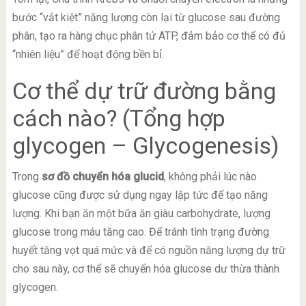
bước “vắt kiệt” năng lượng còn lại từ glucose sau đường
phân, tạo ra hàng chục phân tử ATP, đảm bảo cơ thể có đủ
“nhiên liệu” để hoạt động bền bỉ.
Cơ thể dự trữ đường bằng
cách nào? (Tổng hợp
glycogen – Glycogenesis)
Trong
sơ đồ chuyển hóa glucid
, không phải lúc nào
glucose cũng được sử dụng ngay lập tức để tạo năng
lượng. Khi bạn ăn một bữa ăn giàu carbohydrate, lượng
glucose trong máu tăng cao. Để tránh tình trạng đường
huyết tăng vọt quá mức và để có nguồn năng lượng dự trữ
cho sau này, cơ thể sẽ chuyển hóa glucose dư thừa thành
glycogen.