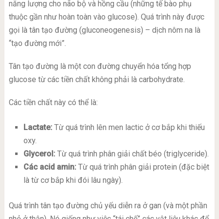
năng lượng cho não bộ và hồng cầu (những tế bào phụ
thuộc gần như hoàn toàn vào glucose). Quá trình này được
gọi là tân tạo đường (gluconeogenesis) – dịch nôm na là
“tạo đường mới”.
Tân tạo đường là một con đường chuyển hóa tổng hợp
glucose từ các tiền chất không phải là carbohydrate.
Các tiền chất này có thể là:
Lactate:
Từ quá trình lên men lactic ở cơ bắp khi thiếu
oxy.
Glycerol:
Từ quá trình phân giải chất béo (triglyceride).
Các acid amin:
Từ quá trình phân giải protein (đặc biệt
là từ cơ bắp khi đói lâu ngày).
Quá trình tân tạo đường chủ yếu diễn ra ở gan (và một phần
nhỏ ở thận). Nó giống như việc “tái chế” các vật liệu khác để