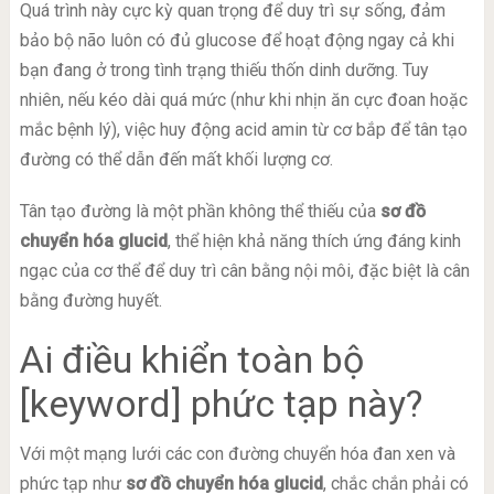
Quá trình này cực kỳ quan trọng để duy trì sự sống, đảm
bảo bộ não luôn có đủ glucose để hoạt động ngay cả khi
bạn đang ở trong tình trạng thiếu thốn dinh dưỡng. Tuy
nhiên, nếu kéo dài quá mức (như khi nhịn ăn cực đoan hoặc
mắc bệnh lý), việc huy động acid amin từ cơ bắp để tân tạo
đường có thể dẫn đến mất khối lượng cơ.
Tân tạo đường là một phần không thể thiếu của
sơ đồ
chuyển hóa glucid
, thể hiện khả năng thích ứng đáng kinh
ngạc của cơ thể để duy trì cân bằng nội môi, đặc biệt là cân
bằng đường huyết.
Ai điều khiển toàn bộ
[keyword] phức tạp này?
Với một mạng lưới các con đường chuyển hóa đan xen và
phức tạp như
sơ đồ chuyển hóa glucid
, chắc chắn phải có