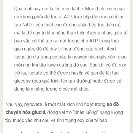
Quá trình này gọi là lên men lactic. Mục đích chính của
nó không phải để tạo ra ATP trực tiếp (lên men chỉ tái
tạo NAD+ cần thiết cho đường phân tiếp tục diễn ra),
mà là để duy trì khả năng thực hiện đường phân, giúp tế
bào vẫn có thể tạo ra một lượng nhỏ ATP trong thời
gian ngắn, đủ để duy trì hoạt động cấp bách. Acid
lactic tích tụ trong cơ bắp là nguyên nhân gây cảm giác
mỏi nhừ khi tập luyện cường độ cao. Sau khi có đủ oxy
trở lại, lactate có thể được chuyển về gan để tái tạo
glucose (qua quá trình tân tạo đường) hoặc được sử
dụng làm năng lượng ở các mô khác.
Như vậy, pyruvate là một mắt xích linh hoạt trong
sơ đồ
chuyển hóa glucid
, đóng vai trò “phân luồng” năng lượng
tùy thuộc vào nhu cầu và tình trạng oxy của tế bào.