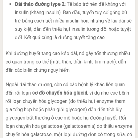
Đái tháo đường type 2:
Tế bào trở nên đề kháng với
insulin (kháng insulin). Ban đầu, tuyến tụy cố gắng bù
trừ bằng cách tiết nhiều insulin hơn, nhưng về lâu dài sẽ
suy kiệt, dẫn đến thiếu hụt insulin tương đối hoặc tuyệt
đối. Kết quả cũng là đường huyết tăng cao.
Khi đường huyết tăng cao kéo dài, nó gây tổn thương nhiều
cơ quan trong cơ thể (mắt, thận, thần kinh, tim mạch), dẫn
đến các biến chứng nguy hiểm.
Ngoài đái tháo đường, còn có các bệnh lý khác liên quan
đến rối loạn
sơ đồ chuyển hóa glucid
, ví dụ như các bệnh
rối loạn chuyển hóa glycogen (do thiếu hụt enzyme tham
gia tổng hợp hoặc phân giải glycogen) dẫn đến tích lũy
glycogen bất thường ở các mô hoặc hạ đường huyết. Rối
loạn chuyển hóa galactose (galactosemia) do thiếu enzyme
chuyển hóa galactose, một loại đường đơn có trong sữa, có