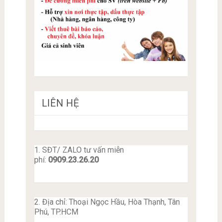
LIÊN HỆ
1. SĐT/ ZALO tư vấn miễn
phí:
0909.23.26.20
2. Địa chỉ: Thoại Ngọc Hầu, Hòa Thạnh, Tân
Phú, TP.HCM