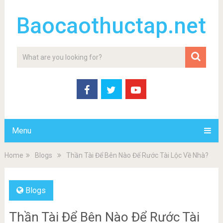
Baocaothuctap.net
Menu
Home
Blogs
Thần Tài Để Bên Nào Để Rước Tài Lộc Về Nhà?
Blogs
Thần Tài Để Bên Nào Để Rước Tài