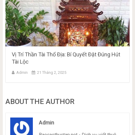
Vị Trí Thần Tài Thổ Địa: Bí Quyết Đặt Đúng Hút
Tài Lộc
Admin
21 Tháng 2, 2025
ABOUT THE AUTHOR
Admin
Baocaothuctap.net - Dịch vụ viết thuê