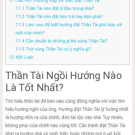
11
Câu Hỏi Thường Gặp Về Việc Đặt Thần Tài
11.1
Thần Tài nên đặt ở đâu trong nhà?
11.2
Thần Tài nên đặt bên trái hay bên phải?
11.3
Làm sao để biết hướng đặt Thần Tài phù hợp với
tuổi của mình?
11.4
Cần chuẩn bị những gì khi cúng Thần Tài?
11.5
Thờ cúng Thần Tài có ý nghĩa gì?
12
Kết Luận
Thần Tài Ngồi Hướng Nào
Là Tốt Nhất?
Tìm hiểu thần tài để bên nào cũng đồng nghĩa với việc tìm
hiểu hướng ngồi của ông. Hướng đặt Thần Tài lý tưởng nhất
là hướng nhìn ra cửa chính, đón tài lộc vào nhà. Tuy nhiên,
không phải cửa chính nào cũng tốt. Cần tránh đặt Thần Tài
nhìn ra hướng nhà vệ sinh, bếp, hoặc những nơi ô uế, bởi