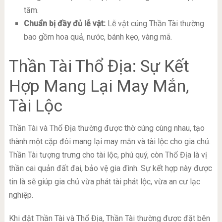
tăm.
Chuẩn bị đầy đủ lễ vật:
Lễ vật cúng Thần Tài thường
bao gồm hoa quả, nước, bánh kẹo, vàng mã.
Thần Tài Thổ Địa: Sự Kết
Hợp Mang Lại May Mắn,
Tài Lộc
Thần Tài và Thổ Địa thường được thờ cúng cùng nhau, tạo
thành một cặp đôi mang lại may mắn và tài lộc cho gia chủ.
Thần Tài tượng trưng cho tài lộc, phú quý, còn Thổ Địa là vị
thần cai quản đất đai, bảo vệ gia đình. Sự kết hợp này được
tin là sẽ giúp gia chủ vừa phát tài phát lộc, vừa an cư lạc
nghiệp.
Khi đặt Thần Tài và Thổ Địa, Thần Tài thường được đặt bên