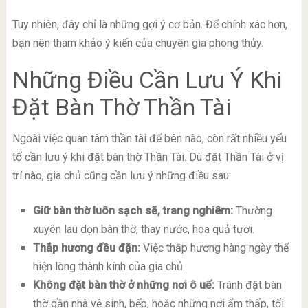
Tuy nhiên, đây chỉ là những gợi ý cơ bản. Để chính xác hơn,
bạn nên tham khảo ý kiến của chuyên gia phong thủy.
Những Điều Cần Lưu Ý Khi
Đặt Bàn Thờ Thần Tài
Ngoài việc quan tâm thần tài để bên nào, còn rất nhiều yếu
tố cần lưu ý khi đặt bàn thờ Thần Tài. Dù đặt Thần Tài ở vị
trí nào, gia chủ cũng cần lưu ý những điều sau:
Giữ bàn thờ luôn sạch sẽ, trang nghiêm:
Thường
xuyên lau dọn bàn thờ, thay nước, hoa quả tươi.
Thắp hương đều đặn:
Việc thắp hương hàng ngày thể
hiện lòng thành kính của gia chủ.
Không đặt bàn thờ ở những nơi ô uế:
Tránh đặt bàn
thờ gần nhà vệ sinh, bếp, hoặc những nơi ẩm thấp, tối