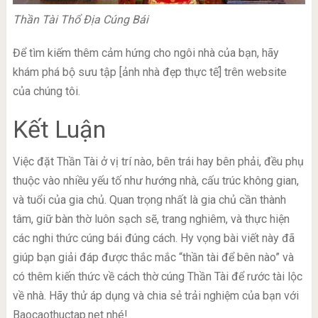
Thần Tài Thổ Địa Cúng Bái
Để tìm kiếm thêm cảm hứng cho ngôi nhà của bạn, hãy
khám phá bộ sưu tập [ảnh nhà đẹp thực tế] trên website
của chúng tôi.
Kết Luận
Việc đặt Thần Tài ở vị trí nào, bên trái hay bên phải, đều phụ
thuộc vào nhiều yếu tố như hướng nhà, cấu trúc không gian,
và tuổi của gia chủ. Quan trọng nhất là gia chủ cần thành
tâm, giữ bàn thờ luôn sạch sẽ, trang nghiêm, và thực hiện
các nghi thức cúng bái đúng cách. Hy vọng bài viết này đã
giúp bạn giải đáp được thắc mắc “thần tài để bên nào” và
có thêm kiến thức về cách thờ cúng Thần Tài để rước tài lộc
về nhà. Hãy thử áp dụng và chia sẻ trải nghiệm của bạn với
Baocaothuctap.net nhé!