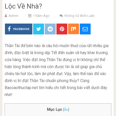
Lộc Về Nhà?
Admin
1 Năm Ago
Không Có Bình Luận
FACEBOOK
Thần Tài để bên nào là câu hỏi muôn thuở của rất nhiều gia
đình, đặc biệt là trong dịp Tết đến xuân về hay khai trương
cửa hàng. Việc đặt ông Thần Tài đúng vị trí không chỉ thể
hiện lòng thành kính mà còn được tin là sẽ giúp gia chủ
chiêu tài hút lộc, làm ăn phát đạt. Vậy, làm thế nào để xác
định vị trí đặt Thần Tài chuẩn phong thủy? Cùng
Baocaothuctap.net tìm hiểu chi tiết trong bài viết dưới đây
nhé!
Mục Lục
[
Ẩn
]