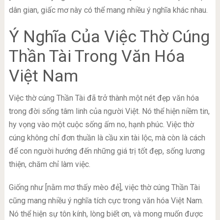
dân gian, giấc mơ này có thể mang nhiều ý nghĩa khác nhau.
Ý Nghĩa Của Việc Thờ Cúng
Thần Tài Trong Văn Hóa
Việt Nam
Việc thờ cúng Thần Tài đã trở thành một nét đẹp văn hóa
trong đời sống tâm linh của người Việt. Nó thể hiện niềm tin,
hy vọng vào một cuộc sống ấm no, hạnh phúc. Việc thờ
cúng không chỉ đơn thuần là cầu xin tài lộc, mà còn là cách
để con người hướng đến những giá trị tốt đẹp, sống lương
thiện, chăm chỉ làm việc.
Giống như [nằm mơ thấy mèo đẻ], việc thờ cúng Thần Tài
cũng mang nhiều ý nghĩa tích cực trong văn hóa Việt Nam.
Nó thể hiện sự tôn kính, lòng biết ơn, và mong muốn được