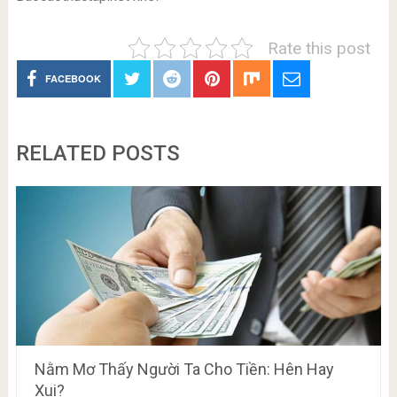
Rate this post
FACEBOOK
RELATED POSTS
Nằm Mơ Thấy Người Ta Cho Tiền: Hên Hay
Xui?