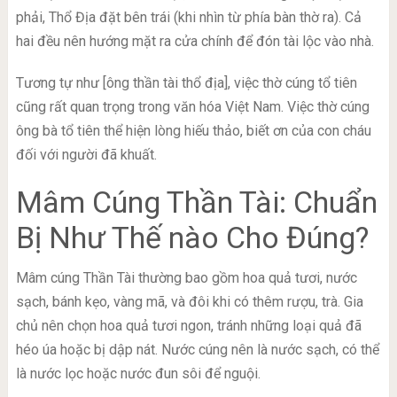
phải, Thổ Địa đặt bên trái (khi nhìn từ phía bàn thờ ra). Cả
hai đều nên hướng mặt ra cửa chính để đón tài lộc vào nhà.
Tương tự như [ông thần tài thổ địa], việc thờ cúng tổ tiên
cũng rất quan trọng trong văn hóa Việt Nam. Việc thờ cúng
ông bà tổ tiên thể hiện lòng hiếu thảo, biết ơn của con cháu
đối với người đã khuất.
Mâm Cúng Thần Tài: Chuẩn
Bị Như Thế nào Cho Đúng?
Mâm cúng Thần Tài thường bao gồm hoa quả tươi, nước
sạch, bánh kẹo, vàng mã, và đôi khi có thêm rượu, trà. Gia
chủ nên chọn hoa quả tươi ngon, tránh những loại quả đã
héo úa hoặc bị dập nát. Nước cúng nên là nước sạch, có thể
là nước lọc hoặc nước đun sôi để nguội.