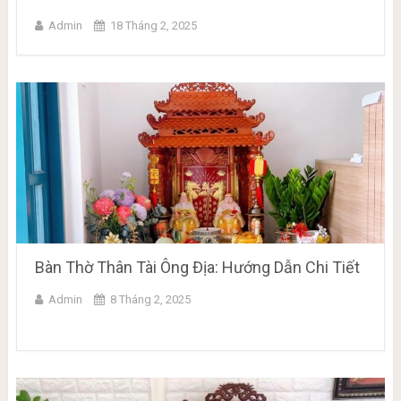
Admin
18 Tháng 2, 2025
Bàn Thờ Thân Tài Ông Địa: Hướng Dẫn Chi Tiết
Admin
8 Tháng 2, 2025