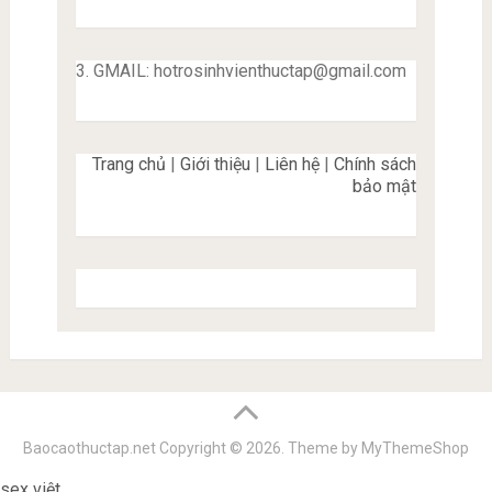
3. GMAIL:
hotrosinhvienthuctap@gmail.com
Trang chủ
|
Giới thiệu
|
Liên hệ
|
Chính sách
bảo mật
Baocaothuctap.net
Copyright © 2026.
Theme by
MyThemeShop
sex việt
vlxx88