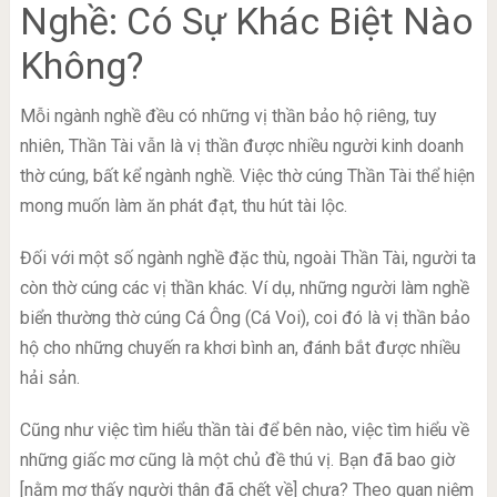
Nghề: Có Sự Khác Biệt Nào
Không?
Mỗi ngành nghề đều có những vị thần bảo hộ riêng, tuy
nhiên, Thần Tài vẫn là vị thần được nhiều người kinh doanh
thờ cúng, bất kể ngành nghề. Việc thờ cúng Thần Tài thể hiện
mong muốn làm ăn phát đạt, thu hút tài lộc.
Đối với một số ngành nghề đặc thù, ngoài Thần Tài, người ta
còn thờ cúng các vị thần khác. Ví dụ, những người làm nghề
biển thường thờ cúng Cá Ông (Cá Voi), coi đó là vị thần bảo
hộ cho những chuyến ra khơi bình an, đánh bắt được nhiều
hải sản.
Cũng như việc tìm hiểu thần tài để bên nào, việc tìm hiểu về
những giấc mơ cũng là một chủ đề thú vị. Bạn đã bao giờ
[nằm mơ thấy người thân đã chết về] chưa? Theo quan niệm