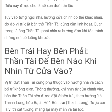
điều này được cho là sẽ xua đuổi tài lộc.
Tùy vào từng ngôi nhà, hướng cửa chính có thể khác nhau,
do đó vị trí đặt bàn thờ Thần Tài cũng cần linh hoạt. Quan
trọng là ông Thần Tài phải nhìn ra hướng đón khí tốt, tránh
những nơi có luồng khí xấu.
Bên Trái Hay Bên Phải:
Thần Tài Để Bên Nào Khi
Nhìn Từ Cửa Vào?
Vị trí đặt Thần Tài cũng phụ thuộc vào hướng nhà và cách
bố trí không gian. Thông thường, khi nhìn từ cửa chính vào,
bàn thờ Thần Tài nên được đặt ở bên trái, theo hướng “tả
Thanh Long, hữu Bạch Hổ”. Bên trái (Thanh Long) được coi
là vị trí cát tường, mang lại may mắn và tài lộc.