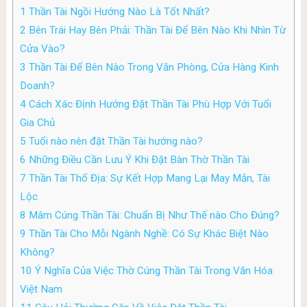
1
Thần Tài Ngồi Hướng Nào Là Tốt Nhất?
2
Bên Trái Hay Bên Phải: Thần Tài Để Bên Nào Khi Nhìn Từ
Cửa Vào?
3
Thần Tài Để Bên Nào Trong Văn Phòng, Cửa Hàng Kinh
Doanh?
4
Cách Xác Định Hướng Đặt Thần Tài Phù Hợp Với Tuổi
Gia Chủ
5
Tuổi nào nên đặt Thần Tài hướng nào?
6
Những Điều Cần Lưu Ý Khi Đặt Bàn Thờ Thần Tài
7
Thần Tài Thổ Địa: Sự Kết Hợp Mang Lại May Mắn, Tài
Lộc
8
Mâm Cúng Thần Tài: Chuẩn Bị Như Thế nào Cho Đúng?
9
Thần Tài Cho Mỗi Ngành Nghề: Có Sự Khác Biệt Nào
Không?
10
Ý Nghĩa Của Việc Thờ Cúng Thần Tài Trong Văn Hóa
Việt Nam