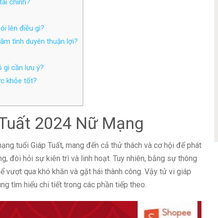
tài chính?
i lên điều gì?
ăm tình duyên thuận lợi?
 gì cần lưu ý?
ức khỏe tốt?
 Tuất 2024 Nữ Mạng
g tuổi Giáp Tuất, mang đến cả thử thách và cơ hội để phát
g, đòi hỏi sự kiên trì và linh hoạt. Tuy nhiên, bằng sự thông
hể vượt qua khó khăn và gặt hái thành công. Vậy tử vi giáp
 tìm hiểu chi tiết trong các phần tiếp theo.