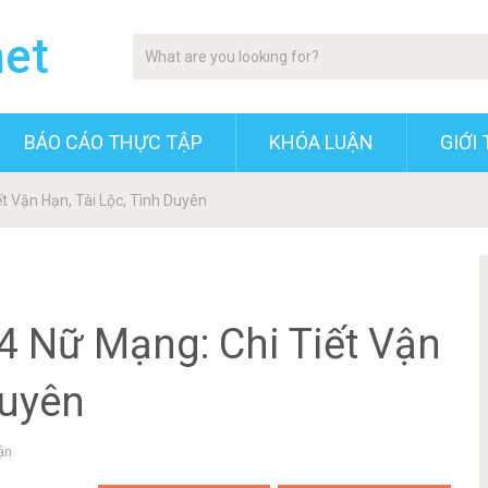
net
BÁO CÁO THỰC TẬP
KHÓA LUẬN
GIỚI 
t Vận Hạn, Tài Lộc, Tình Duyên
4 Nữ Mạng: Chi Tiết Vận
Duyên
ận