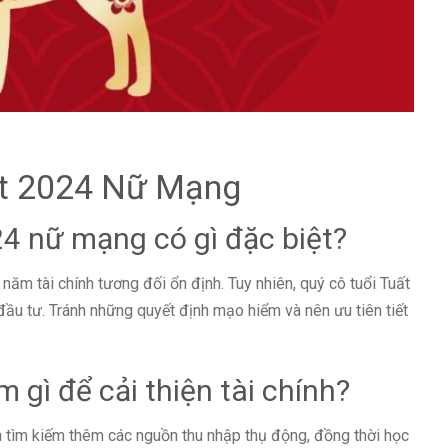
uất 2024 Nữ Mạng
024 nữ mạng có gì đặc biệt?
năm tài chính tương đối ổn định. Tuy nhiên, quý cô tuổi Tuất
 đầu tư. Tránh những quyết định mạo hiểm và nên ưu tiên tiết
 gì để cải thiện tài chính?
ên tìm kiếm thêm các nguồn thu nhập thụ động, đồng thời học