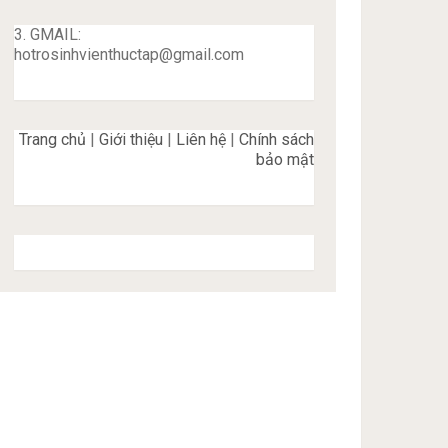
3. GMAIL:
hotrosinhvienthuctap@gmail.com
Trang chủ
|
Giới thiệu
|
Liên hệ
|
Chính sách
bảo mật