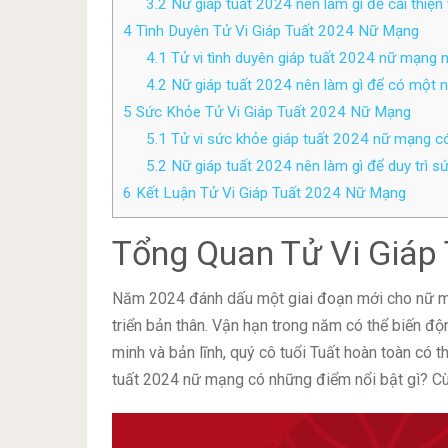
3.2
Nữ giáp tuất 2024 nên làm gì để cải thiện 
4
Tình Duyên Tử Vi Giáp Tuất 2024 Nữ Mạng
4.1
Tử vi tình duyên giáp tuất 2024 nữ mạng nó
4.2
Nữ giáp tuất 2024 nên làm gì để có một n
5
Sức Khỏe Tử Vi Giáp Tuất 2024 Nữ Mạng
5.1
Tử vi sức khỏe giáp tuất 2024 nữ mạng có
5.2
Nữ giáp tuất 2024 nên làm gì để duy trì s
6
Kết Luận Tử Vi Giáp Tuất 2024 Nữ Mạng
Tổng Quan Tử Vi Giáp
Năm 2024 đánh dấu một giai đoạn mới cho nữ mạn
triển bản thân. Vận hạn trong năm có thể biến độn
minh và bản lĩnh, quý cô tuổi Tuất hoàn toàn có t
tuất 2024 nữ mạng có những điểm nổi bật gì? Cùng