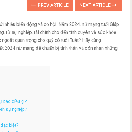
PREV ARTICLE
NEXT ARTICLE
i nhiều biến động và cơ hội. Năm 2024, nữ mạng tuổi Giáp
g, từ sự nghiệp, tài chính cho đến tình duyên và sức khỏe.
ngoặt quan trọng cho quý cô tuổi Tuất? Hãy cùng
tuất 2024 nữ mạng để chuẩn bị tinh thần và đón nhận những
ự báo điều gì?
iển sự nghiệp?
 đặc biệt?