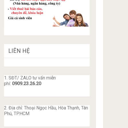
LIÊN HỆ
1. SĐT/ ZALO tư vấn miễn
phí:
0909.23.26.20
2. Địa chỉ: Thoại Ngọc Hầu, Hòa Thạnh, Tân
Phú, TP.HCM