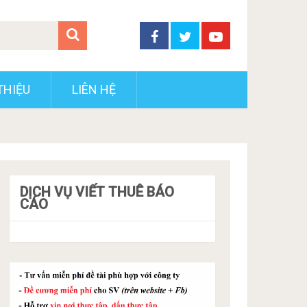
THIỆU
LIÊN HỆ
DỊCH VỤ VIẾT THUÊ BÁO
CÁO