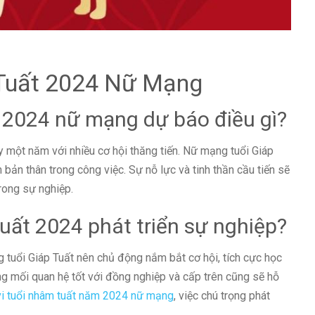
 Tuất 2024 Nữ Mạng
t 2024 nữ mạng dự báo điều gì?
 một năm với nhiều cơ hội thăng tiến. Nữ mạng tuổi Giáp
 bản thân trong công việc. Sự nỗ lực và tinh thần cầu tiến sẽ
rong sự nghiệp.
uất 2024 phát triển sự nghiệp?
 tuổi Giáp Tuất nên chủ động nắm bắt cơ hội, tích cực học
ng mối quan hệ tốt với đồng nghiệp và cấp trên cũng sẽ hỗ
vi tuổi nhâm tuất năm 2024 nữ mạng
, việc chú trọng phát