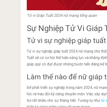
Tử vi Giáp Tuất 2024 nữ mạng tổng quan
Sự Nghiệp Tử Vi Giáp
Tử vi sự nghiệp giáp tuấ
Tử vi sự nghiệp giáp tuất 2024 nữ mạng cho thấy
Tuất sẽ có cơ hội thể hiện năng lực và khẳng định
giúp quý cô đạt được những bước tiến đáng kể t
Làm thế nào để nữ giáp t
Để phát triển sự nghiệp trong năm 2024, nữ mạng
hỏi và trau dồi kỹ năng chuyên môn. Việc xây dự
trợ rất nhiều cho sự thăng tiến. Tương tự như
tử 
triển kỹ năng mềm cũng rất quan trọng.