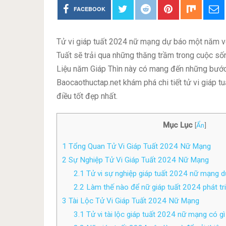
FACEBOOK
Tử vi giáp tuất 2024 nữ mạng dự báo một năm vớ
Tuất sẽ trải qua những thăng trầm trong cuộc sốn
Liệu năm Giáp Thìn này có mang đến những bước 
Baocaothuctap.net khám phá chi tiết tử vi giáp 
điều tốt đẹp nhất.
Mục Lục
[
Ẩn
]
1
Tổng Quan Tử Vi Giáp Tuất 2024 Nữ Mạng
2
Sự Nghiệp Tử Vi Giáp Tuất 2024 Nữ Mạng
2.1
Tử vi sự nghiệp giáp tuất 2024 nữ mạng d
2.2
Làm thế nào để nữ giáp tuất 2024 phát tr
3
Tài Lộc Tử Vi Giáp Tuất 2024 Nữ Mạng
3.1
Tử vi tài lộc giáp tuất 2024 nữ mạng có gì