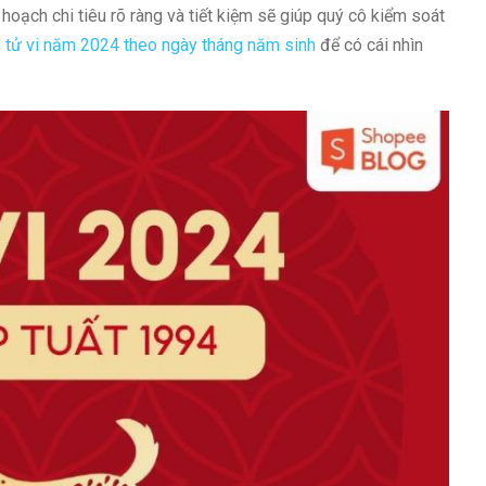
ế hoạch chi tiêu rõ ràng và tiết kiệm sẽ giúp quý cô kiểm soát
 tử vi năm 2024 theo ngày tháng năm sinh
để có cái nhìn