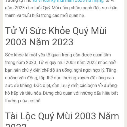
Tương tự như
tử vi tuổi kỷ mùi năm 2023 nữ mạng
, tử vi
năm 2023 cho tuổi Quý Mùi cũng nhấn mạnh đến sự chân
thành và thấu hiểu trong các mối quan hệ.
Tử Vi Sức Khỏe Quý Mùi
2003 Năm 2023
Sức khỏe là một yếu tố quan trọng cần được quan tâm
trong năm 2023. Tử vi quý mùi 2003 năm 2023 nhắc nhở
bạn nên chú ý đến chế độ ăn uống, nghỉ ngơi hợp lý. Tăng
cường vận động, tập thể dục thường xuyên để nâng cao
sức đề kháng. Đặc biệt, cần lưu ý đến các bệnh về đường
hô hấp và tiêu hóa. Đừng chủ quan với những dấu hiệu bất
thường của cơ thể.
Tài Lộc Quý Mùi 2003 Năm