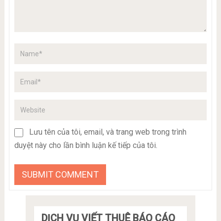
Lưu tên của tôi, email, và trang web trong trình
duyệt này cho lần bình luận kế tiếp của tôi.
DỊCH VỤ VIẾT THUÊ BÁO CÁO