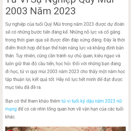
2003 Năm 2023
Sự nghiệp của tuổi Quý Mùi trong năm 2023 được dự đoán
sẽ có những bước tiến đáng kể. Những nỗ lực và cố gắng
trong thời gian qua sẽ được đền đáp xứng đáng. Đây là thời
điểm thích hợp để bạn thể hiện năng lực và khẳng định bản
thân. Tuy nhiên, cũng cần tránh sự chủ quan, kiêu ngạo và
luôn giữ thái độ cầu tiến, học hỏi. Đối với những bạn đang
đi học, tử vi quý mùi 2003 năm 2023 cho thấy một năm học
tập thuận lợi, kết quả tốt. Hãy nỗ lực hết mình để đạt được
mục tiêu đã đề ra.
Bạn có thể tham khảo thêm
tử vi tuổi kỷ dậu năm 2023 nữ
mạng
để có cái nhìn tổng quan hơn về vận hạn của các tuổi
khác.