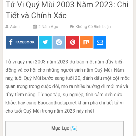
Tử Vi Quý Mùi 2003 Năm 2023: Chi
Tiết và Chính Xác
Admin
2 Năm Ago
Không Có Bình Luận
FACEBOOK
Tử vi quý mùi 2003 năm 2023 dự báo một năm đầy biến
động và cơ hội cho những người sinh năm Quý Mùi. Năm
nay, tuổi Quý Mùi bước sang tuổi 20, đánh dấu một cột mốc
quan trọng trong cuộc đời, mở ra nhiều hướng đi mới mẻ và
đầy tiềm năng. Từ học tập, sự nghiệp, tình cảm đến sức
khỏe, hãy cùng Baocaothuctap.net khám phá chi tiết tử vi
cho tuổi Quý Mùi trong năm 2023 này nhé!
Mục Lục
[
Ẩn
]