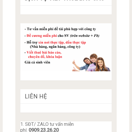
LIÊN HỆ
1. SĐT/ ZALO tư vấn miễn
phí:
0909.23.26.20