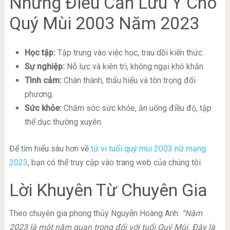
Những Điều Cần Lưu Ý Cho
Quý Mùi 2003 Năm 2023
Học tập:
Tập trung vào việc học, trau dồi kiến thức.
Sự nghiệp:
Nỗ lực và kiên trì, không ngại khó khăn.
Tình cảm:
Chân thành, thấu hiểu và tôn trọng đối
phương.
Sức khỏe:
Chăm sóc sức khỏe, ăn uống điều độ, tập
thể dục thường xuyên.
Để tìm hiểu sâu hơn về
tử vi tuổi quý mùi 2003 nữ mạng
2023
, bạn có thể truy cập vào trang web của chúng tôi.
Lời Khuyên Từ Chuyên Gia
Theo chuyên gia phong thủy Nguyễn Hoàng Anh:
“Năm
2023 là một năm quan trọng đối với tuổi Quý Mùi. Đây là