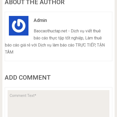
ABOUT THE AUTHOR
Admin
Baocaothuctap.net - Dịch vụ viết thuê
báo cáo thực tập tốt nghiệp, Làm thuê
báo cáo giá rẻ với Dịch vụ làm báo cáo TRỰC TIẾP, TẬN
TÂM
ADD COMMENT