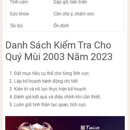
Tình cảm
Gặp gỡ, tiến triển
Sức khỏe
Cần chú ý, chăm sóc
Tài lộc
Ổn định
Danh Sách Kiểm Tra Cho
Quý Mùi 2003 Năm 2023
Đặt mục tiêu cụ thể cho từng lĩnh vực.
Lập kế hoạch hành động chi tiết.
Kiên trì và nỗ lực thực hiện kế hoạch.
Đánh giá kết quả và điều chỉnh khi cần thiết.
Luôn giữ tinh thần lạc quan, tích cực.