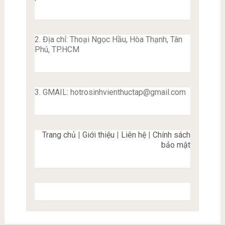
2. Địa chỉ: Thoại Ngọc Hầu, Hòa Thạnh, Tân
Phú, TP.HCM
3. GMAIL:
hotrosinhvienthuctap@gmail.com
Trang chủ
|
Giới thiệu
|
Liên hệ
|
Chính sách
bảo mật