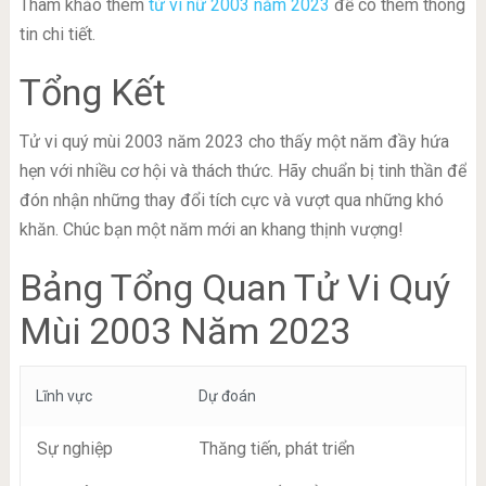
Tham khảo thêm
tử vi nữ 2003 năm 2023
để có thêm thông
tin chi tiết.
Tổng Kết
Tử vi quý mùi 2003 năm 2023 cho thấy một năm đầy hứa
hẹn với nhiều cơ hội và thách thức. Hãy chuẩn bị tinh thần để
đón nhận những thay đổi tích cực và vượt qua những khó
khăn. Chúc bạn một năm mới an khang thịnh vượng!
Bảng Tổng Quan Tử Vi Quý
Mùi 2003 Năm 2023
Lĩnh vực
Dự đoán
Sự nghiệp
Thăng tiến, phát triển