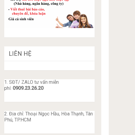
LIÊN HỆ
1. SĐT/ ZALO tư vấn miễn
phí:
0909.23.26.20
2. Địa chỉ: Thoại Ngọc Hầu, Hòa Thạnh, Tân
Phú, TP.HCM