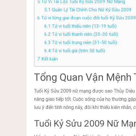
5
Tử Vi Tài Lộc Tuổi Kỷ Sửu 2009 Nữ Mạng
5.1
Quản Lý Tài Chính Cho Nữ Kỷ Sửu 2009
6
Tử vi từng giai đoạn cuộc đời tuổi Kỷ Sửu 200
6.1
Tử vi tuổi thiếu niên (13-19 tuổi)
6.2
Tử vi tuổi thanh niên (20-30 tuổi)
6.3
Tử vi tuổi trung niên (31-50 tuổi)
6.4
Tử vi tuổi già (trên 50 tuổi)
7
Kết luận
Tổng Quan Vận Mệnh 
Tuổi Kỷ Sửu 2009 nữ mạng được sao Thủy Diệu c
năng giao tiếp tốt. Cuộc sống của họ thường gặp
lưu ý đến tính nóng nảy, đôi khi thiếu kiên nhẫn
Tuổi Kỷ Sửu 2009 Nữ Mạ