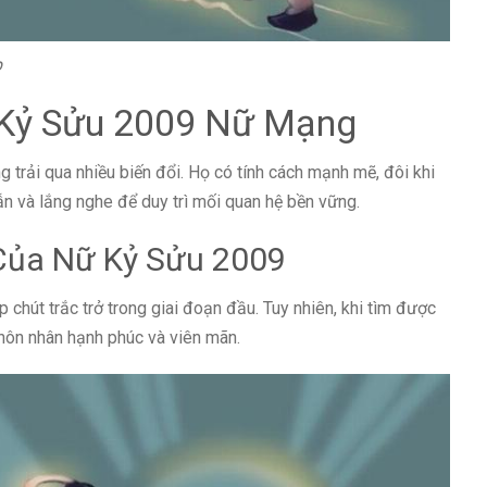
p
i Kỷ Sửu 2009 Nữ Mạng
trải qua nhiều biến đổi. Họ có tính cách mạnh mẽ, đôi khi
n và lắng nghe để duy trì mối quan hệ bền vững.
 Của Nữ Kỷ Sửu 2009
chút trắc trở trong giai đoạn đầu. Tuy nhiên, khi tìm được
hôn nhân hạnh phúc và viên mãn.