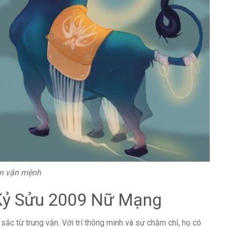
an vận mệnh
 Kỷ Sửu 2009 Nữ Mạng
ắc từ trung vận. Với trí thông minh và sự chăm chỉ, họ có