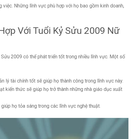
 việc. Những lĩnh vực phù hợp với họ bao gồm kinh doanh,
ợp Với Tuổi Kỷ Sửu 2009 Nữ
ửu 2009 có thể phát triển tốt trong nhiều lĩnh vực. Một số
lý tài chính tốt sẽ giúp họ thành công trong lĩnh vực này.
ạt kiến thức sẽ giúp họ trở thành những nhà giáo dục xuất
iúp họ tỏa sáng trong các lĩnh vực nghệ thuật.