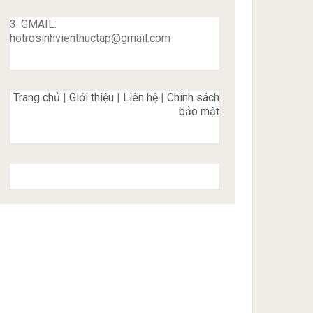
3. GMAIL:
hotrosinhvienthuctap@gmail.com
Trang chủ
|
Giới thiệu
|
Liên hệ
|
Chính sách
bảo mật