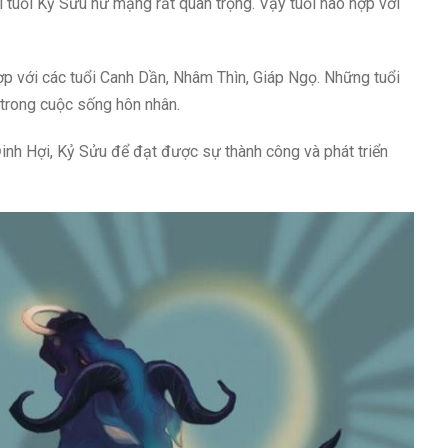
i tuổi Kỷ Sửu nữ mạng rất quan trọng. Vậy tuổi nào hợp với
 với các tuổi Canh Dần, Nhâm Thìn, Giáp Ngọ. Những tuổi
 trong cuộc sống hôn nhân.
Đinh Hợi, Kỷ Sửu để đạt được sự thành công và phát triển