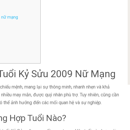
9 nữ mạng
Tuổi Kỷ Sửu 2009 Nữ Mạng
hiếu mệnh, mang lại sự thông minh, nhanh nhẹn và khả
 nhiều may mắn, được quý nhân phù trợ. Tuy nhiên, cũng cần
, có thể ảnh hưởng đến các mối quan hệ và sự nghiệp.
ng Hợp Tuổi Nào?