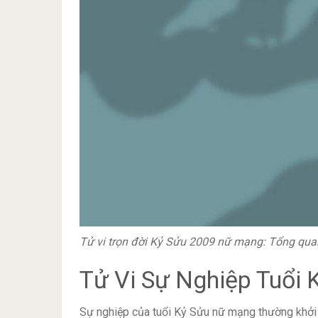
Tử vi trọn đời Kỷ Sửu 2009 nữ mạng: Tổng qu
Tử Vi Sự Nghiệp Tuổi
Sự nghiệp của tuổi Kỷ Sửu nữ mạng thường khởi s