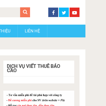
THIỆU
LIÊN HỆ
DỊCH VỤ VIẾT THUÊ BÁO
CÁO