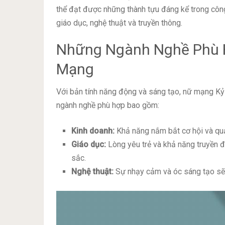
thể đạt được những thành tựu đáng kể trong công
giáo dục, nghệ thuật và truyền thông.
Những Ngành Nghề Phù H
Mạng
Với bản tính năng động và sáng tạo, nữ mạng Kỷ S
ngành nghề phù hợp bao gồm:
Kinh doanh:
Khả năng nắm bắt cơ hội và quản 
Giáo dục:
Lòng yêu trẻ và khả năng truyền đ
sắc.
Nghệ thuật:
Sự nhạy cảm và óc sáng tạo sẽ g