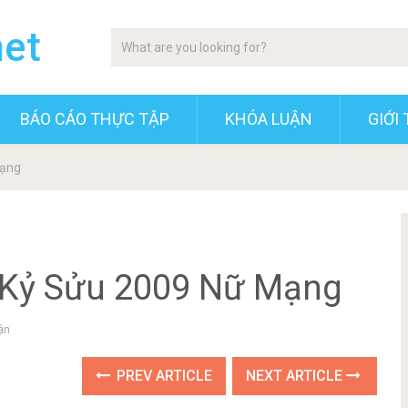
net
BÁO CÁO THỰC TẬP
KHÓA LUẬN
GIỚI 
Mạng
i Kỷ Sửu 2009 Nữ Mạng
ận
PREV ARTICLE
NEXT ARTICLE