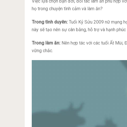
Việc lựa chọn bạn đời, đối tác làm ăn phù hợp vớ
họ trong chuyện tình cảm và làm ăn?
Trong tình duyên:
Tuổi Kỷ Sửu 2009 nữ mạng hợp
này sẽ tạo nên sự cân bằng, hỗ trợ và hạnh phúc
Trong làm ăn:
Nên hợp tác với các tuổi Ất Mùi, 
vững chắc.