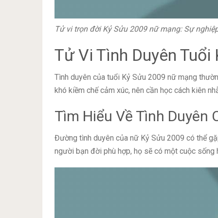
Tử vi trọn đời Kỷ Sửu 2009 nữ mạng: Sự nghiệ
Tử Vi Tình Duyên Tuổ
Tình duyên của tuổi Kỷ Sửu 2009 nữ mạng thường 
khó kiềm chế cảm xúc, nên cần học cách kiên nhẫ
Tìm Hiểu Về Tình Duyên
Đường tình duyên của nữ Kỷ Sửu 2009 có thể gặp 
người bạn đời phù hợp, họ sẽ có một cuộc sống 