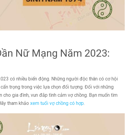
 Dần Nữ Mạng Năm 2023:
2023 có nhiều biến động. Những người độc thân có cơ hội
cẩn trọng trong việc lựa chọn đối tượng. Đối với những
ơn cho gia đình, vun đắp tình cảm vợ chồng. Bạn muốn tìm
 Hãy tham khảo
xem tuổi vợ chồng có hợp
.