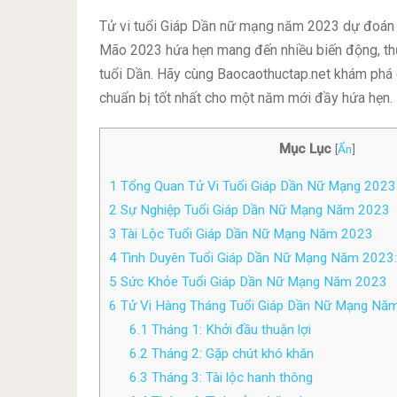
Tử vi tuổi Giáp Dần nữ mạng năm 2023 dự đoán
Mão 2023 hứa hẹn mang đến nhiều biến động, thử 
tuổi Dần. Hãy cùng Baocaothuctap.net khám phá 
chuẩn bị tốt nhất cho một năm mới đầy hứa hẹn.
Mục Lục
[
Ẩn
]
1
Tổng Quan Tử Vi Tuổi Giáp Dần Nữ Mạng 2023
2
Sự Nghiệp Tuổi Giáp Dần Nữ Mạng Năm 2023
3
Tài Lộc Tuổi Giáp Dần Nữ Mạng Năm 2023
4
Tình Duyên Tuổi Giáp Dần Nữ Mạng Năm 2023
5
Sức Khỏe Tuổi Giáp Dần Nữ Mạng Năm 2023
6
Tử Vi Hàng Tháng Tuổi Giáp Dần Nữ Mạng Nă
6.1
Tháng 1: Khởi đầu thuận lợi
6.2
Tháng 2: Gặp chút khó khăn
6.3
Tháng 3: Tài lộc hanh thông