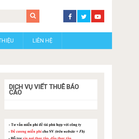
THIỆU
LIÊN HỆ
DỊCH VỤ VIẾT THUÊ BÁO
CÁO