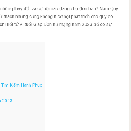
 những thay đổi và cơ hội nào đang chờ đón bạn? Năm Quý
thách nhưng cũng không ít cơ hội phát triển cho quý cô
chi tiết tử vi tuổi Giáp Dần nữ mạng năm 2023 để có sự
: Tìm Kiếm Hạnh Phúc
m 2023