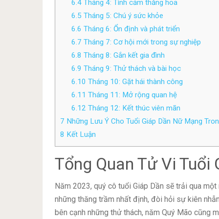
6.4
Tháng 4: Tình cảm thăng hoa
6.5
Tháng 5: Chú ý sức khỏe
6.6
Tháng 6: Ổn định và phát triển
6.7
Tháng 7: Cơ hội mới trong sự nghiệp
6.8
Tháng 8: Gắn kết gia đình
6.9
Tháng 9: Thử thách và bài học
6.10
Tháng 10: Gặt hái thành công
6.11
Tháng 11: Mở rộng quan hệ
6.12
Tháng 12: Kết thúc viên mãn
7
Những Lưu Ý Cho Tuổi Giáp Dần Nữ Mạng Tro
8
Kết Luận
Tổng Quan Tử Vi Tuổi
Năm 2023, quý cô tuổi Giáp Dần sẽ trải qua một
những thăng trầm nhất định, đòi hỏi sự kiên nhẫn
bên cạnh những thử thách, năm Quý Mão cũng man