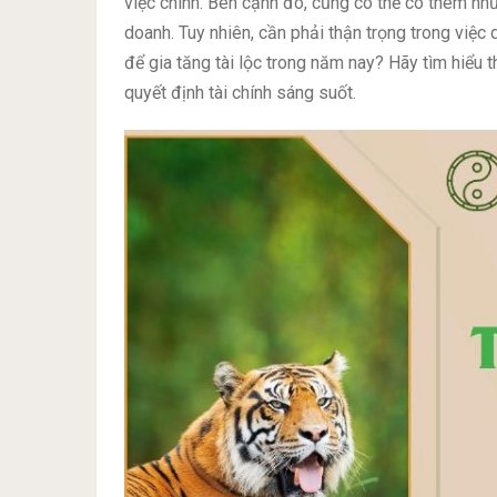
việc chính. Bên cạnh đó, cũng có thể có thêm nh
doanh. Tuy nhiên, cần phải thận trọng trong việc q
để gia tăng tài lộc trong năm nay? Hãy tìm hiểu
quyết định tài chính sáng suốt.