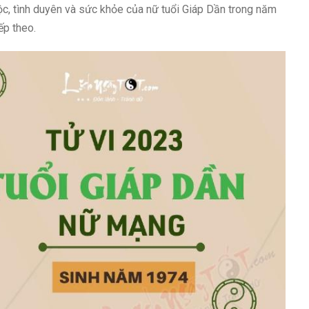
ộc, tình duyên và sức khỏe của nữ tuổi Giáp Dần trong năm
ếp theo.