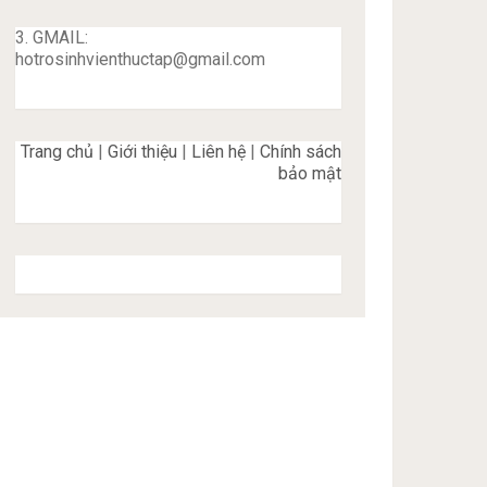
3. GMAIL:
hotrosinhvienthuctap@gmail.com
Trang chủ
|
Giới thiệu
|
Liên hệ
|
Chính sách
bảo mật