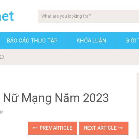
net
BÁO CÁO THỰC TẬP
KHÓA LUẬN
GIỚI 
23
ần Nữ Mạng Năm 2023
ận
PREV ARTICLE
NEXT ARTICLE