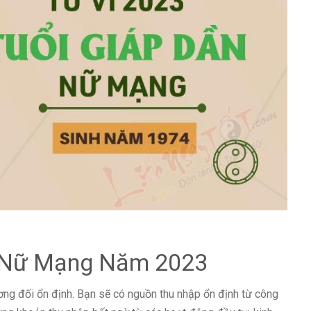
n Nữ Mạng Năm 2023
ơng đối ổn định. Bạn sẽ có nguồn thu nhập ổn định từ công