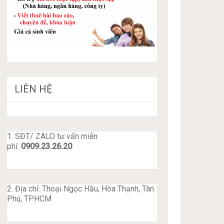
LIÊN HỆ
1. SĐT/ ZALO tư vấn miễn
phí:
0909.23.26.20
2. Địa chỉ: Thoại Ngọc Hầu, Hòa Thạnh, Tân
Phú, TP.HCM