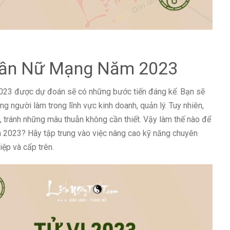
 Dần Nữ Mạng Năm 2023
2023 được dự đoán sẽ có những bước tiến đáng kể. Bạn sẽ
ng người làm trong lĩnh vực kinh doanh, quản lý. Tuy nhiên,
 tránh những mâu thuẫn không cần thiết. Vậy làm thế nào để
m 2023? Hãy tập trung vào việc nâng cao kỹ năng chuyên
ệp và cấp trên.