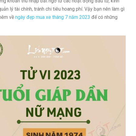
ững khoản thu nhập bất ngờ từ các hoạt động đầu tư, kinh
uản lý tài chính, tránh chi tiêu hoang phí. Vậy bạn nên làm gì
 thêm về
ngày đẹp mua xe tháng 7 năm 2023
để có những