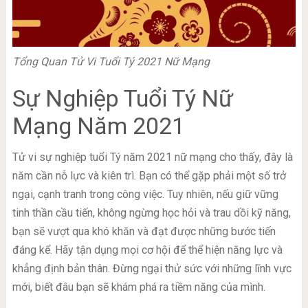
Tổng Quan Tử Vi Tuổi Tý 2021 Nữ Mạng
Sự Nghiệp Tuổi Tý Nữ
Mạng Năm 2021
Tử vi sự nghiệp tuổi Tý năm 2021 nữ mạng cho thấy, đây là
năm cần nỗ lực và kiên trì. Bạn có thể gặp phải một số trở
ngại, cạnh tranh trong công việc. Tuy nhiên, nếu giữ vững
tinh thần cầu tiến, không ngừng học hỏi và trau dồi kỹ năng,
bạn sẽ vượt qua khó khăn và đạt được những bước tiến
đáng kể. Hãy tận dụng mọi cơ hội để thể hiện năng lực và
khẳng định bản thân. Đừng ngại thử sức với những lĩnh vực
mới, biết đâu bạn sẽ khám phá ra tiềm năng của mình.