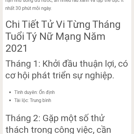
hạn như uống đủ nước, ăn nhiều rau xanh và tập thể dục ít
nhất 30 phút mỗi ngày.
Chi Tiết Tử Vi Từng Tháng
Tuổi Tý Nữ Mạng Năm
2021
Tháng 1: Khởi đầu thuận lợi, có
cơ hội phát triển sự nghiệp.
Tình duyên: Ổn định
Tài lộc: Trung bình
Tháng 2: Gặp một số thử
thách trong công việc, cần