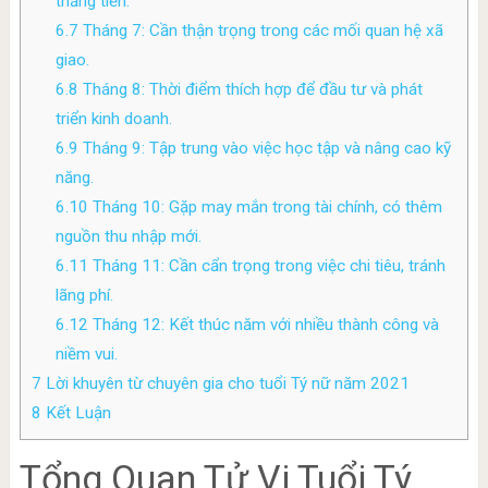
thăng tiến.
6.7
Tháng 7: Cần thận trọng trong các mối quan hệ xã
giao.
6.8
Tháng 8: Thời điểm thích hợp để đầu tư và phát
triển kinh doanh.
6.9
Tháng 9: Tập trung vào việc học tập và nâng cao kỹ
năng.
6.10
Tháng 10: Gặp may mắn trong tài chính, có thêm
nguồn thu nhập mới.
6.11
Tháng 11: Cần cẩn trọng trong việc chi tiêu, tránh
lãng phí.
6.12
Tháng 12: Kết thúc năm với nhiều thành công và
niềm vui.
7
Lời khuyên từ chuyên gia cho tuổi Tý nữ năm 2021
8
Kết Luận
Tổng Quan Tử Vi Tuổi Tý