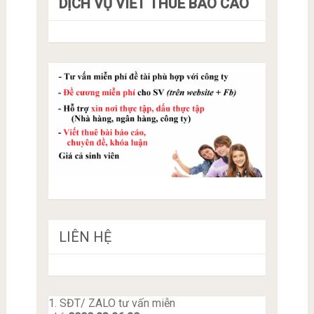
DỊCH VỤ VIẾT THUÊ BÁO CÁO
LIÊN HỆ
1. SĐT/ ZALO tư vấn miễn