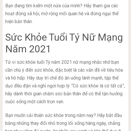
Bạn đang tìm kiếm một nửa của mình? Hãy tham gia các
hoạt động xã hội, mở rộng mối quan hệ và đừng ngại thể
hiện bản thân.
Sức Khỏe Tuổi Tý Nữ Mạng
Năm 2021
Tử vi sức khỏe tuổi Tý năm 2021 nữ mạng nhắc nhở bạn
cần chú ý đến sức khỏe, đặc biệt là các vấn đề về tiêu hóa
và hô hấp. Hãy duy trì chế độ ăn uống lành mạnh, tập thể
dục đều đặn và nghỉ ngơi hợp lý. “Có sức khỏe là có tất cả”,
hãy dành thời gian chăm sóc bản thân để có thể tận hưởng
cuộc sống một cách trọn vẹn.
Bạn muốn cải thiện sức khỏe trong năm nay? Hãy bắt đầu
bằng những thay đổi nhỏ trong lối sống hàng ngày, chẳng