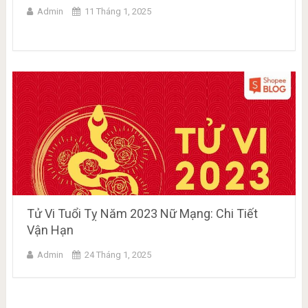
Admin
11 Tháng 1, 2025
Tử Vi Tuổi Tỵ Năm 2023 Nữ Mạng: Chi Tiết
Vận Hạn
Admin
24 Tháng 1, 2025