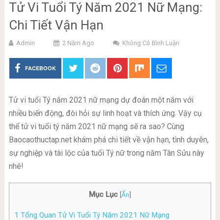
Tử Vi Tuổi Tý Năm 2021 Nữ Mạng:
Chi Tiết Vận Hạn
Admin
2 Năm Ago
Không Có Bình Luận
FACEBOOK
Tử vi tuổi Tý năm 2021 nữ mạng dự đoán một năm với
nhiều biến động, đòi hỏi sự linh hoạt và thích ứng. Vậy cụ
thể tử vi tuổi tý năm 2021 nữ mạng sẽ ra sao? Cùng
Baocaothuctap.net khám phá chi tiết về vận hạn, tình duyên,
sự nghiệp và tài lộc của tuổi Tý nữ trong năm Tân Sửu này
nhé!
Mục Lục
[
Ẩn
]
1
Tổng Quan Tử Vi Tuổi Tý Năm 2021 Nữ Mạng