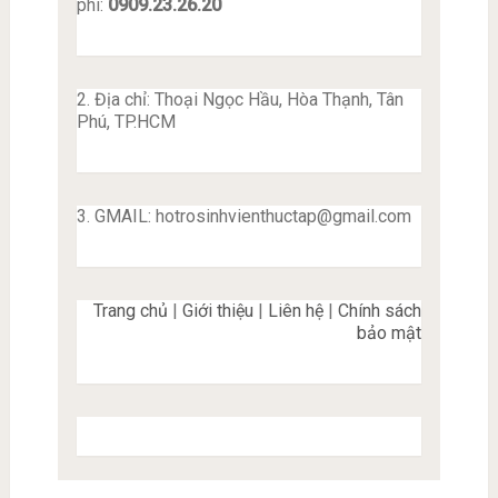
phí:
0909.23.26.20
2. Địa chỉ: Thoại Ngọc Hầu, Hòa Thạnh, Tân
Phú, TP.HCM
3. GMAIL:
hotrosinhvienthuctap@gmail.com
Trang chủ
|
Giới thiệu
|
Liên hệ
|
Chính sách
bảo mật