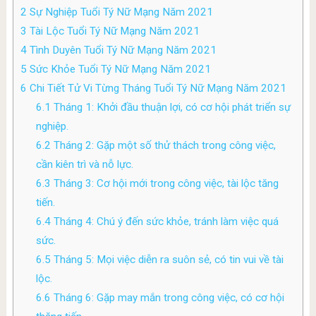
2
Sự Nghiệp Tuổi Tý Nữ Mạng Năm 2021
3
Tài Lộc Tuổi Tý Nữ Mạng Năm 2021
4
Tình Duyên Tuổi Tý Nữ Mạng Năm 2021
5
Sức Khỏe Tuổi Tý Nữ Mạng Năm 2021
6
Chi Tiết Tử Vi Từng Tháng Tuổi Tý Nữ Mạng Năm 2021
6.1
Tháng 1: Khởi đầu thuận lợi, có cơ hội phát triển sự
nghiệp.
6.2
Tháng 2: Gặp một số thử thách trong công việc,
cần kiên trì và nỗ lực.
6.3
Tháng 3: Cơ hội mới trong công việc, tài lộc tăng
tiến.
6.4
Tháng 4: Chú ý đến sức khỏe, tránh làm việc quá
sức.
6.5
Tháng 5: Mọi việc diễn ra suôn sẻ, có tin vui về tài
lộc.
6.6
Tháng 6: Gặp may mắn trong công việc, có cơ hội