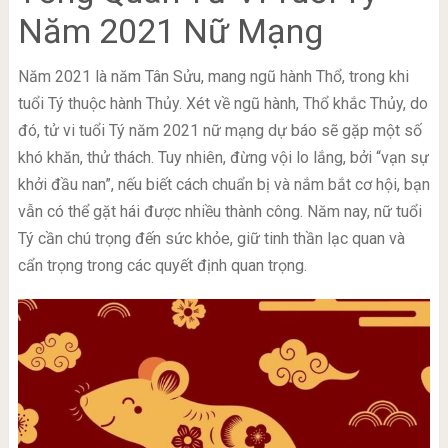
Năm 2021 Nữ Mạng
Năm 2021 là năm Tân Sửu, mang ngũ hành Thổ, trong khi
tuổi Tý thuộc hành Thủy. Xét về ngũ hành, Thổ khắc Thủy, do
đó, tử vi tuổi Tý năm 2021 nữ mạng dự báo sẽ gặp một số
khó khăn, thử thách. Tuy nhiên, đừng vội lo lắng, bởi “vạn sự
khởi đầu nan”, nếu biết cách chuẩn bị và nắm bắt cơ hội, bạn
vẫn có thể gặt hái được nhiều thành công. Năm nay, nữ tuổi
Tý cần chú trọng đến sức khỏe, giữ tinh thần lạc quan và
cẩn trọng trong các quyết định quan trọng.