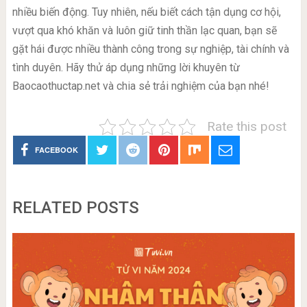
nhiều biến động. Tuy nhiên, nếu biết cách tận dụng cơ hội,
vượt qua khó khăn và luôn giữ tinh thần lạc quan, bạn sẽ
gặt hái được nhiều thành công trong sự nghiệp, tài chính và
tình duyên. Hãy thử áp dụng những lời khuyên từ
Baocaothuctap.net và chia sẻ trải nghiệm của bạn nhé!
Rate this post
FACEBOOK
RELATED POSTS