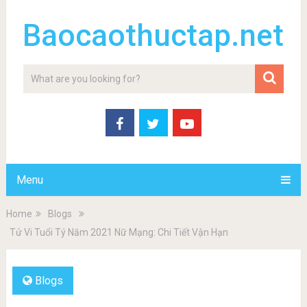
Baocaothuctap.net
Menu
Home
Blogs
Tử Vi Tuổi Tý Năm 2021 Nữ Mạng: Chi Tiết Vận Hạn
Blogs