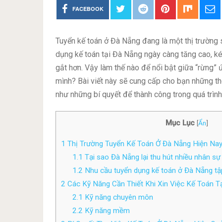
FACEBOOK
Tuyển kế toán ở Đà Nẵng đang là một thị trường 
dụng kế toán tại Đà Nẵng ngày càng tăng cao, ké
gắt hơn. Vậy làm thế nào để nổi bật giữa “rừng”
mình? Bài viết này sẽ cung cấp cho bạn những thô
như những bí quyết để thành công trong quá trình 
Mục Lục
[
Ẩn
]
1
Thị Trường Tuyển Kế Toán Ở Đà Nẵng Hiện Na
1.1
Tại sao Đà Nẵng lại thu hút nhiều nhân sự
1.2
Nhu cầu tuyển dụng kế toán ở Đà Nẵng tậ
2
Các Kỹ Năng Cần Thiết Khi Xin Việc Kế Toán T
2.1
Kỹ năng chuyên môn
2.2
Kỹ năng mềm