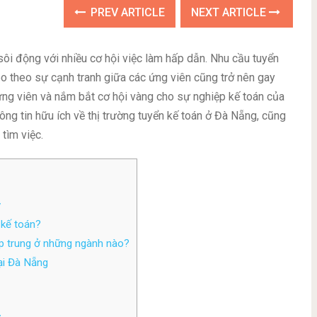
PREV ARTICLE
NEXT ARTICLE
sôi động với nhiều cơ hội việc làm hấp dẫn. Nhu cầu tuyển
o theo sự cạnh tranh giữa các ứng viên cũng trở nên gay
 ứng viên và nắm bắt cơ hội vàng cho sự nghiệp kế toán của
ng tin hữu ích về thị trường tuyển kế toán ở Đà Nẵng, cũng
tìm việc.
y
 kế toán?
p trung ở những ngành nào?
ại Đà Nẵng