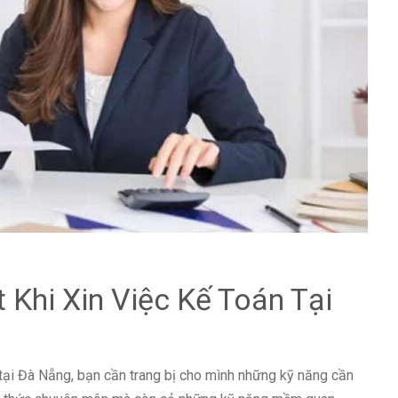
 Khi Xin Việc Kế Toán Tại
n tại Đà Nẵng, bạn cần trang bị cho mình những kỹ năng cần