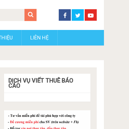
THIỆU
LIÊN HỆ
DỊCH VỤ VIẾT THUÊ BÁO
CÁO