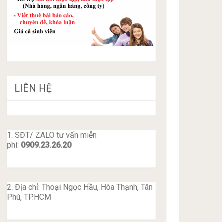
LIÊN HỆ
1. SĐT/ ZALO tư vấn miễn
phí:
0909.23.26.20
2. Địa chỉ: Thoại Ngọc Hầu, Hòa Thạnh, Tân
Phú, TP.HCM