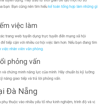
nhà tuyển dụng. Hãy đầu tư thời gian để tạo một hồ sơ
ủa bạn. Bạn cũng nên tìm hiểu
kế toán tổng hợp làm những gì
iếm việc làm
 các trang web tuyển dụng trực tuyến đến mạng xã hội
để tiếp cận với nhiều cơ hội việc làm hơn. Nếu bạn đang tìm
m việc nhân viên văn phòng
.
uổi phỏng vấn
ân và chứng minh năng lực của mình. Hãy chuẩn bị kỹ lưỡng
ỹ năng giao tiếp và trả lời phỏng vấn.
ại Đà Nẵng
phụ thuộc vào nhiều yếu tố như kinh nghiệm, trình độ và vị