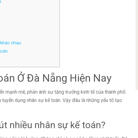
ả
 khác nhau
toán
Toán Ở Đà Nẵng Hiện Nay
iển mạnh mẽ, phản ánh sự tăng trưởng kinh tế của thành phố.
u tuyển dụng nhân sự kế toán. Vậy đâu là những yếu tố tạo
hút nhiều nhân sự kế toán?