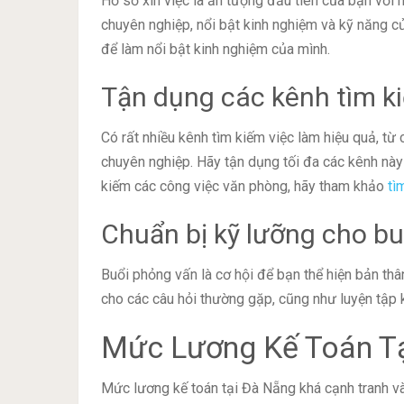
Hồ sơ xin việc là ấn tượng đầu tiên của bạn với 
chuyên nghiệp, nổi bật kinh nghiệm và kỹ năng c
để làm nổi bật kinh nghiệm của mình.
Tận dụng các kênh tìm k
Có rất nhiều kênh tìm kiếm việc làm hiệu quả, từ
chuyên nghiệp. Hãy tận dụng tối đa các kênh này 
kiếm các công việc văn phòng, hãy tham khảo
tì
Chuẩn bị kỹ lưỡng cho b
Buổi phỏng vấn là cơ hội để bạn thể hiện bản th
cho các câu hỏi thường gặp, cũng như luyện tập k
Mức Lương Kế Toán T
Mức lương kế toán tại Đà Nẵng khá cạnh tranh và 