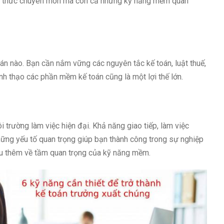
ến thức chuyên môn mà còn cả những kỹ năng mềm quan
án nào. Bạn cần nắm vững các nguyên tắc kế toán, luật thuế,
ành thạo các phần mềm kế toán cũng là một lợi thế lớn.
trường làm việc hiện đại. Khả năng giao tiếp, làm việc
những yếu tố quan trọng giúp bạn thành công trong sự nghiệp
u thêm về tầm quan trọng của kỹ năng mềm.