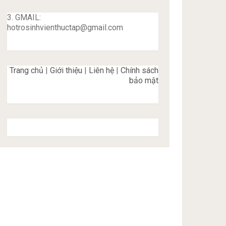
3. GMAIL:
hotrosinhvienthuctap@gmail.com
Trang chủ
|
Giới thiệu
|
Liên hệ
|
Chính sách
bảo mật