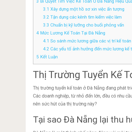
3
Bí Quyết Tìm Việc Kế Toán Ở Đà Nẵng Hiệu Qu
3.1
Xây dựng một hồ sơ xin việc ấn tượng
3.2
Tận dụng các kênh tìm kiếm việc làm
3.3
Chuẩn bị kỹ lưỡng cho buổi phỏng vấn
4
Mức Lương Kế Toán Tại Đà Nẵng
4.1
So sánh mức lương giữa các vị trí kế toán
4.2
Các yếu tố ảnh hưởng đến mức lương kế 
5
Kết Luận
Thị Trường Tuyển Kế 
Thị trường tuyển kế toán ở Đà Nẵng đang phát tr
Các doanh nghiệp, từ nhỏ đến lớn, đều có nhu cầ
nên sức hút của thị trường này?
Tại sao Đà Nẵng lại thu 