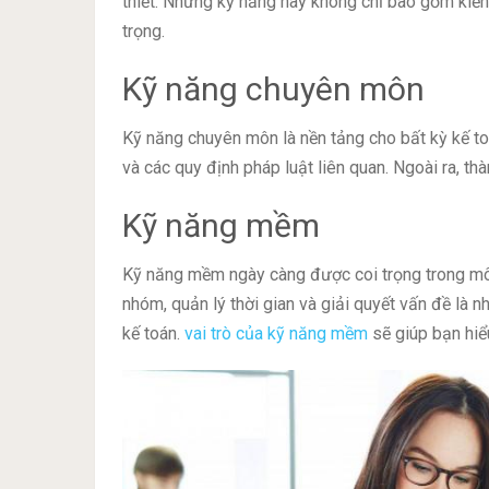
thiết. Những kỹ năng này không chỉ bao gồm ki
trọng.
Kỹ năng chuyên môn
Kỹ năng chuyên môn là nền tảng cho bất kỳ kế to
và các quy định pháp luật liên quan. Ngoài ra, th
Kỹ năng mềm
Kỹ năng mềm ngày càng được coi trọng trong môi 
nhóm, quản lý thời gian và giải quyết vấn đề là 
kế toán.
vai trò của kỹ năng mềm
sẽ giúp bạn hiể