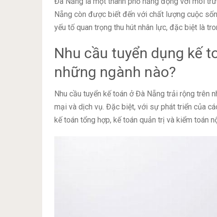
Đà Nẵng là một thành phố năng động với môi trườ
Nẵng còn được biết đến với chất lượng cuộc sống 
yếu tố quan trọng thu hút nhân lực, đặc biệt là tro
Nhu cầu tuyển dụng kế t
những ngành nào?
Nhu cầu tuyển kế toán ở Đà Nẵng trải rộng trên n
mại và dịch vụ. Đặc biệt, với sự phát triển của 
kế toán tổng hợp, kế toán quản trị và kiểm toán n