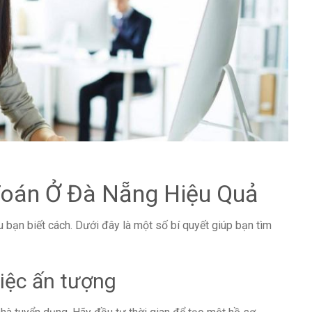
 Toán Ở Đà Nẵng Hiệu Quả
 bạn biết cách. Dưới đây là một số bí quyết giúp bạn tìm
iệc ấn tượng