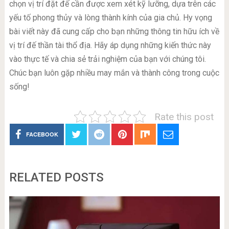
chọn vị trí đặt đế cần được xem xét kỹ lưỡng, dựa trên các
yếu tố phong thủy và lòng thành kính của gia chủ. Hy vọng
bài viết này đã cung cấp cho bạn những thông tin hữu ích về
vị trí đế thần tài thổ địa. Hãy áp dụng những kiến thức này
vào thực tế và chia sẻ trải nghiệm của bạn với chúng tôi.
Chúc bạn luôn gặp nhiều may mắn và thành công trong cuộc
sống!
Rate this post
FACEBOOK
RELATED POSTS