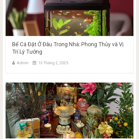
Bể Cá Đặt Ở Đâu Trong Nhà: Phong Thủy và Vị
Trí Lý Tưởng
Admin
13 Tháng 2, 2025