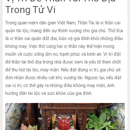
Trong Tử Vi
Trong quan niệm dân gian Việt Nam, Thần Tài là vị thần cai
quản tài lộc, mang đến sự thịnh vượng cho gia chủ. Thổ Địa
là vị thần cai quản đất đai, bảo vệ gia đình khỏi những điều
không may. Việc thờ cúng hai vị thần này thể hiện mong
muốn về cuộc sống ấm no, hạnh phúc và bình an. Vị trí đặt
đế thần tài thổ địa trong nhà được xem là yếu tố then chốt
để thu hút tài lộc, may mắn. Nếu đặt đúng vị trí, gia chủ sẽ
đón nhận được nhiều cát khí, vượng tài. Ngược lại, nếu đặt
sai vị trí, có thể gây ra những điều không may mắn, ảnh
hưởng đến tài lộc và sức khỏe của gia đình.