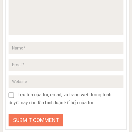
Lưu tên của tôi, email, và trang web trong trình
duyệt này cho lần bình luận kế tiếp của tôi.