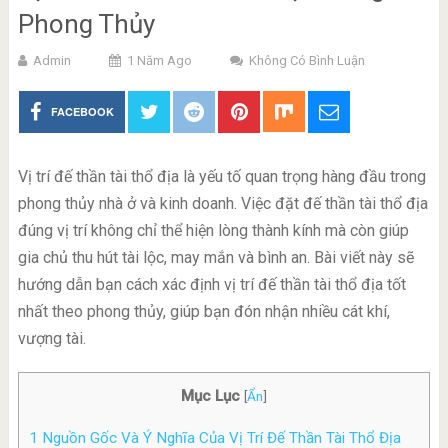
Phong Thủy
Admin
1 Năm Ago
Không Có Bình Luận
FACEBOOK
Vị trí đế thần tài thổ địa là yếu tố quan trọng hàng đầu trong
phong thủy nhà ở và kinh doanh. Việc đặt đế thần tài thổ địa
đúng vị trí không chỉ thể hiện lòng thành kính mà còn giúp
gia chủ thu hút tài lộc, may mắn và bình an. Bài viết này sẽ
hướng dẫn bạn cách xác định vị trí đế thần tài thổ địa tốt
nhất theo phong thủy, giúp bạn đón nhận nhiều cát khí,
vượng tài.
Mục Lục
[
Ẩn
]
1
Nguồn Gốc Và Ý Nghĩa Của Vị Trí Đế Thần Tài Thổ Địa