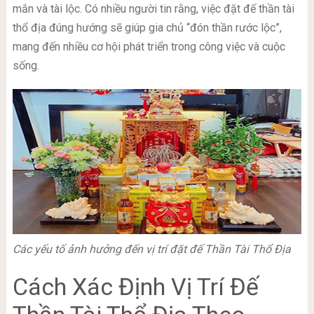
mắn và tài lộc. Có nhiều người tin rằng, việc đặt đế thần tài
thổ địa đúng hướng sẽ giúp gia chủ “đón thần rước lộc”,
mang đến nhiều cơ hội phát triển trong công việc và cuộc
sống.
Các yếu tố ảnh hưởng đến vị trí đặt đế Thần Tài Thổ Địa
Cách Xác Định Vị Trí Đế