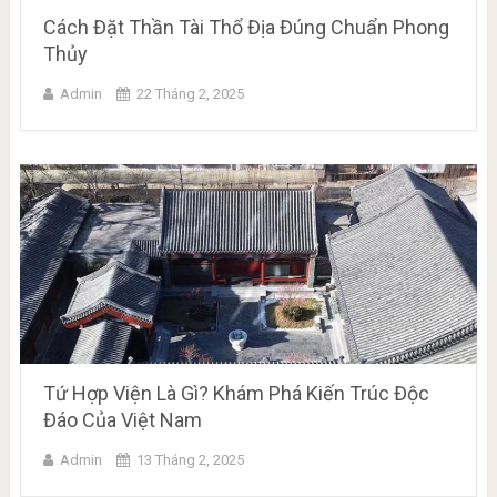
Cách Đặt Thần Tài Thổ Địa Đúng Chuẩn Phong
Thủy
Admin
22 Tháng 2, 2025
Tứ Hợp Viện Là Gì? Khám Phá Kiến Trúc Độc
Đáo Của Việt Nam
Admin
13 Tháng 2, 2025