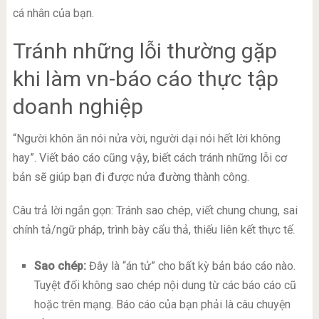
cá nhân của bạn.
Tránh những lỗi thường gặp
khi làm vn-báo cáo thực tập
doanh nghiệp
“Người khôn ăn nói nửa vời, người dại nói hết lời không
hay”. Viết báo cáo cũng vậy, biết cách tránh những lỗi cơ
bản sẽ giúp bạn đi được nửa đường thành công.
Câu trả lời ngắn gọn: Tránh sao chép, viết chung chung, sai
chính tả/ngữ pháp, trình bày cẩu thả, thiếu liên kết thực tế.
Sao chép:
Đây là “án tử” cho bất kỳ bản báo cáo nào.
Tuyệt đối không sao chép nội dung từ các báo cáo cũ
hoặc trên mạng. Báo cáo của bạn phải là câu chuyện