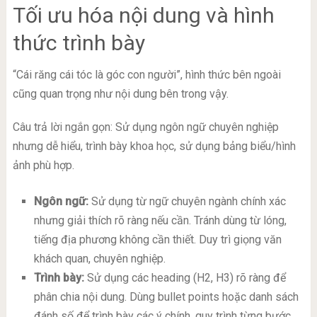
Tối ưu hóa nội dung và hình
thức trình bày
“Cái răng cái tóc là góc con người”, hình thức bên ngoài
cũng quan trọng như nội dung bên trong vậy.
Câu trả lời ngắn gọn: Sử dụng ngôn ngữ chuyên nghiệp
nhưng dễ hiểu, trình bày khoa học, sử dụng bảng biểu/hình
ảnh phù hợp.
Ngôn ngữ:
Sử dụng từ ngữ chuyên ngành chính xác
nhưng giải thích rõ ràng nếu cần. Tránh dùng từ lóng,
tiếng địa phương không cần thiết. Duy trì giọng văn
khách quan, chuyên nghiệp.
Trình bày:
Sử dụng các heading (H2, H3) rõ ràng để
phân chia nội dung. Dùng bullet points hoặc danh sách
đánh số để trình bày các ý chính, quy trình từng bước.