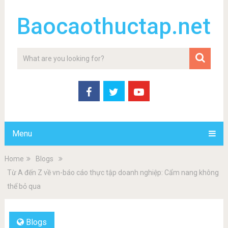
Baocaothuctap.net
Menu
Home
Blogs
Từ A đến Z về vn-báo cáo thực tập doanh nghiệp: Cẩm nang không
thể bỏ qua
Blogs