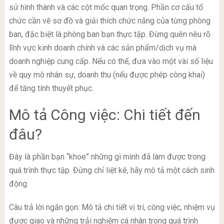
sử hình thành và các cột mốc quan trọng. Phần cơ cấu tổ
chức cần vẽ sơ đồ và giải thích chức năng của từng phòng
ban, đặc biệt là phòng ban bạn thực tập. Đừng quên nêu rõ
lĩnh vực kinh doanh chính và các sản phẩm/dịch vụ mà
doanh nghiệp cung cấp. Nếu có thể, đưa vào một vài số liệu
về quy mô nhân sự, doanh thu (nếu được phép công khai)
để tăng tính thuyết phục.
Mô tả Công việc: Chi tiết đến
đâu?
Đây là phần bạn “khoe” những gì mình đã làm được trong
quá trình thực tập. Đừng chỉ liệt kê, hãy mô tả một cách sinh
động.
Câu trả lời ngắn gọn: Mô tả chi tiết vị trí, công việc, nhiệm vụ
được giao và những trải nghiệm cá nhân trong quá trình