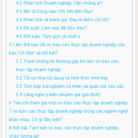
4.2
Phân tích Doanh nghiệp: Cần những gì?
4.3
Mô tả Công việc: Chi tiết đến đâu?
4.4
Phân tích và Đánh giá: Đâu là điểm cốt lõi?
4.5
Đề xuất: Làm sao để độc đáo?
4.6
Kết luận: Tóm gọn và chốt ý
5
Làm thế nào để vn-báo cáo thực tập doanh nghiệp của
bạn “có hồn” và nổi bật?
5.1
Tránh những lỗi thường gặp khi làm vn-báo cáo
thực tập doanh nghiệp
5.2
Tối ưu hóa nội dung và hình thức trình bày
5.3
Tích hợp trải nghiệm cá nhân và quan sát sâu sắc
5.4
Lắng nghe ý kiến chuyên gia (giả định)
6
Tiêu chí đánh giá một vn-báo cáo thực tập doanh nghiệp
7
vn-báo cáo thực tập doanh nghiệp trong các ngành nghề
khác nhau: Có gì đặc biệt?
8
Kết bài: Tạm biệt vn-báo cáo thực tập doanh nghiệp,
chào tương lai!