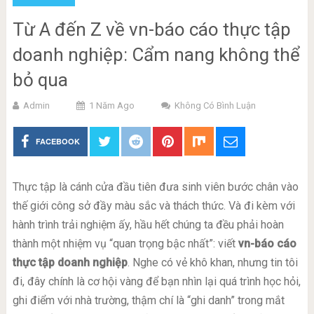
Từ A đến Z về vn-báo cáo thực tập
doanh nghiệp: Cẩm nang không thể
bỏ qua
Admin
1 Năm Ago
Không Có Bình Luận
FACEBOOK
Thực tập là cánh cửa đầu tiên đưa sinh viên bước chân vào
thế giới công sở đầy màu sắc và thách thức. Và đi kèm với
hành trình trải nghiệm ấy, hầu hết chúng ta đều phải hoàn
thành một nhiệm vụ “quan trọng bậc nhất”: viết
vn-báo cáo
thực tập doanh nghiệp
. Nghe có vẻ khô khan, nhưng tin tôi
đi, đây chính là cơ hội vàng để bạn nhìn lại quá trình học hỏi,
ghi điểm với nhà trường, thậm chí là “ghi danh” trong mắt