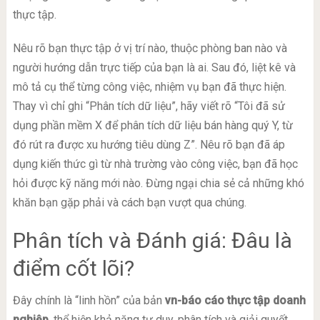
thực tập.
Nêu rõ bạn thực tập ở vị trí nào, thuộc phòng ban nào và
người hướng dẫn trực tiếp của bạn là ai. Sau đó, liệt kê và
mô tả cụ thể từng công việc, nhiệm vụ bạn đã thực hiện.
Thay vì chỉ ghi “Phân tích dữ liệu”, hãy viết rõ “Tôi đã sử
dụng phần mềm X để phân tích dữ liệu bán hàng quý Y, từ
đó rút ra được xu hướng tiêu dùng Z”. Nêu rõ bạn đã áp
dụng kiến thức gì từ nhà trường vào công việc, bạn đã học
hỏi được kỹ năng mới nào. Đừng ngại chia sẻ cả những khó
khăn bạn gặp phải và cách bạn vượt qua chúng.
Phân tích và Đánh giá: Đâu là
điểm cốt lõi?
Đây chính là “linh hồn” của bản
vn-báo cáo thực tập doanh
nghiệp
, thể hiện khả năng tư duy, phân tích và giải quyết