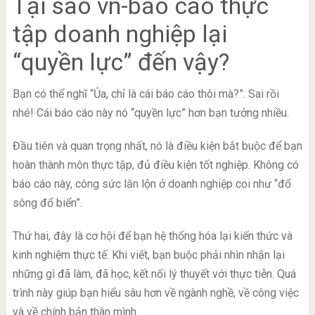
Tại sao vn-báo cáo thực
tập doanh nghiệp lại
“quyền lực” đến vậy?
Bạn có thể nghĩ “Ủa, chỉ là cái báo cáo thôi mà?”. Sai rồi
nhé! Cái báo cáo này nó “quyền lực” hơn bạn tưởng nhiều.
Đầu tiên và quan trọng nhất, nó là điều kiện bắt buộc để bạn
hoàn thành môn thực tập, đủ điều kiện tốt nghiệp. Không có
báo cáo này, công sức lăn lộn ở doanh nghiệp coi như “đổ
sông đổ biển”.
Thứ hai, đây là cơ hội để bạn hệ thống hóa lại kiến thức và
kinh nghiệm thực tế. Khi viết, bạn buộc phải nhìn nhận lại
những gì đã làm, đã học, kết nối lý thuyết với thực tiễn. Quá
trình này giúp bạn hiểu sâu hơn về ngành nghề, về công việc
và về chính bản thân mình.