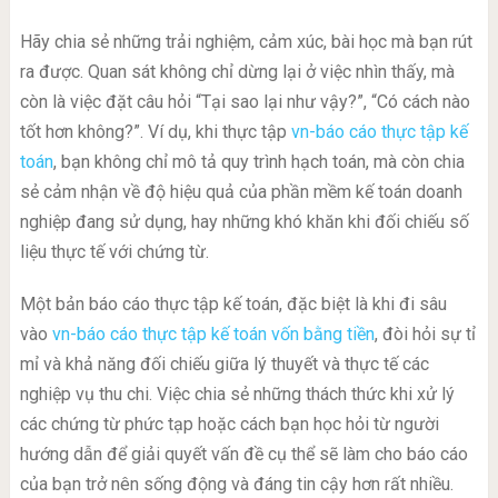
Hãy chia sẻ những trải nghiệm, cảm xúc, bài học mà bạn rút
ra được. Quan sát không chỉ dừng lại ở việc nhìn thấy, mà
còn là việc đặt câu hỏi “Tại sao lại như vậy?”, “Có cách nào
tốt hơn không?”. Ví dụ, khi thực tập
vn-báo cáo thực tập kế
toán
, bạn không chỉ mô tả quy trình hạch toán, mà còn chia
sẻ cảm nhận về độ hiệu quả của phần mềm kế toán doanh
nghiệp đang sử dụng, hay những khó khăn khi đối chiếu số
liệu thực tế với chứng từ.
Một bản báo cáo thực tập kế toán, đặc biệt là khi đi sâu
vào
vn-báo cáo thực tập kế toán vốn bằng tiền
, đòi hỏi sự tỉ
mỉ và khả năng đối chiếu giữa lý thuyết và thực tế các
nghiệp vụ thu chi. Việc chia sẻ những thách thức khi xử lý
các chứng từ phức tạp hoặc cách bạn học hỏi từ người
hướng dẫn để giải quyết vấn đề cụ thể sẽ làm cho báo cáo
của bạn trở nên sống động và đáng tin cậy hơn rất nhiều.