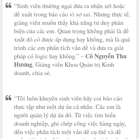
“Sinh viên thường ngại đưa ra nhận xét hoặc
đề xuất trong báo cáo vì sợ sai. Nhưng thực tế,
giảng viên muốn thấy khả năng tư duy phản
biện của các em. Quan trọng không phải là đề
xuất đó có được áp dụng hay không, mà là quá
trình các em phân tích vấn đề và đưa ra giải
Cô Nguyễn Thu
pháp có logic hay không.” –
Hương
, Giảng viên Khoa Quản trị Kinh
doanh, chia sẻ.
“Tôi luôn khuyên sinh viên hãy coi báo cáo
thực tập như một dự án cá nhân. Các em là
người quản lý dự án đó. Từ việc tìm hiểu
doanh nghiệp, ghi chép công việc hàng ngày,
đến việc phân tích một vấn đề cụ thể và đề