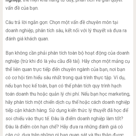
vấn đề của bạn.
Câu trả lời ngắn gọn: Chọn một vấn đề chuyên môn tại
doanh nghiệp, phân tích sâu, kết nối với lý thuyết và đưa ra
đánh giá khách quan.
Bạn không cần phải phân tích toàn bộ hoạt động của doanh
nghiệp (trừ khi đó là yêu cầu đề tài). Hãy chọn một mảng cụ
thể liên quan trực tiếp đến chuyên ngành của bạn, nơi bạn
có cơ hội tìm hiểu sâu nhất trong quá trình thực tập. Ví dụ,
nếu bạn học kế toán, bạn có thể phân tích quy trình hạch
toán doanh thu hoặc quản lý chi phí. Nếu bạn học marketing,
hãy phân tích một chiến dịch cụ thể hoặc cách doanh nghiệp
tiếp cận khách hàng. Sử dụng kiến thức lý thuyết đã học để
soi chiếu vào thực tế. Đâu là điểm doanh nghiệp làm tốt?
Đâu là điểm còn hạn chế? Hãy đưa ra những đánh giá có
căn cứ, dựa trên những gì bạn quan sát và thu thập được.