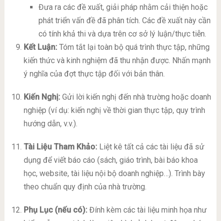
Đưa ra các đề xuất, giải pháp nhằm cải thiện hoặc
phát triển vấn đề đã phân tích. Các đề xuất này cần
có tính khả thi và dựa trên cơ sở lý luận/thực tiễn.
Kết Luận:
Tóm tắt lại toàn bộ quá trình thực tập, những
kiến thức và kinh nghiệm đã thu nhận được. Nhấn mạnh
ý nghĩa của đợt thực tập đối với bản thân.
Kiến Nghị:
Gửi lời kiến nghị đến nhà trường hoặc doanh
nghiệp (ví dụ: kiến nghị về thời gian thực tập, quy trình
hướng dẫn, v.v.).
Tài Liệu Tham Khảo:
Liệt kê tất cả các tài liệu đã sử
dụng để viết báo cáo (sách, giáo trình, bài báo khoa
học, website, tài liệu nội bộ doanh nghiệp…). Trình bày
theo chuẩn quy định của nhà trường.
Phụ Lục (nếu có):
Đính kèm các tài liệu minh họa như