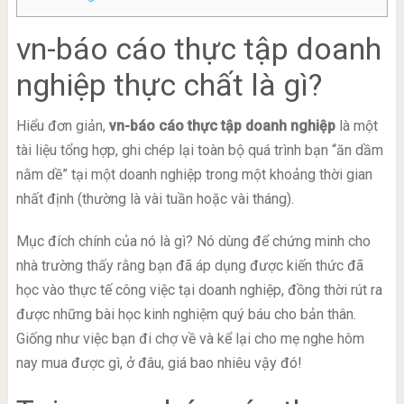
vn-báo cáo thực tập doanh
nghiệp thực chất là gì?
Hiểu đơn giản,
vn-báo cáo thực tập doanh nghiệp
là một
tài liệu tổng hợp, ghi chép lại toàn bộ quá trình bạn “ăn dầm
nằm dề” tại một doanh nghiệp trong một khoảng thời gian
nhất định (thường là vài tuần hoặc vài tháng).
Mục đích chính của nó là gì? Nó dùng để chứng minh cho
nhà trường thấy rằng bạn đã áp dụng được kiến thức đã
học vào thực tế công việc tại doanh nghiệp, đồng thời rút ra
được những bài học kinh nghiệm quý báu cho bản thân.
Giống như việc bạn đi chợ về và kể lại cho mẹ nghe hôm
nay mua được gì, ở đâu, giá bao nhiêu vậy đó!