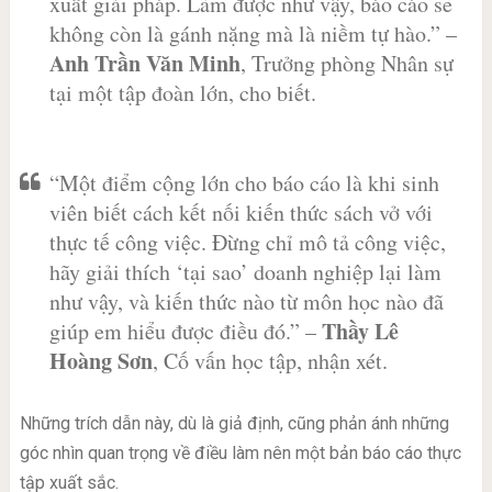
xuất giải pháp. Làm được như vậy, báo cáo sẽ
không còn là gánh nặng mà là niềm tự hào.” –
Anh Trần Văn Minh
, Trưởng phòng Nhân sự
tại một tập đoàn lớn, cho biết.
“Một điểm cộng lớn cho báo cáo là khi sinh
viên biết cách kết nối kiến thức sách vở với
thực tế công việc. Đừng chỉ mô tả công việc,
hãy giải thích ‘tại sao’ doanh nghiệp lại làm
như vậy, và kiến thức nào từ môn học nào đã
Thầy Lê
giúp em hiểu được điều đó.” –
Hoàng Sơn
, Cố vấn học tập, nhận xét.
Những trích dẫn này, dù là giả định, cũng phản ánh những
góc nhìn quan trọng về điều làm nên một bản báo cáo thực
tập xuất sắc.