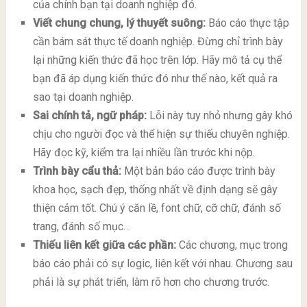
của chính bạn tại doanh nghiệp đó.
Viết chung chung, lý thuyết suông:
Báo cáo thực tập
cần bám sát thực tế doanh nghiệp. Đừng chỉ trình bày
lại những kiến thức đã học trên lớp. Hãy mô tả cụ thể
bạn đã áp dụng kiến thức đó như thế nào, kết quả ra
sao tại doanh nghiệp.
Sai chính tả, ngữ pháp:
Lỗi này tuy nhỏ nhưng gây khó
chịu cho người đọc và thể hiện sự thiếu chuyên nghiệp.
Hãy đọc kỹ, kiểm tra lại nhiều lần trước khi nộp.
Trình bày cẩu thả:
Một bản báo cáo được trình bày
khoa học, sạch đẹp, thống nhất về định dạng sẽ gây
thiện cảm tốt. Chú ý căn lề, font chữ, cỡ chữ, đánh số
trang, đánh số mục…
Thiếu liên kết giữa các phần:
Các chương, mục trong
báo cáo phải có sự logic, liên kết với nhau. Chương sau
phải là sự phát triển, làm rõ hơn cho chương trước.