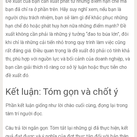
Đề xuất của bạn cần xuất phát từ những điểm hạn chế mà
bạn đã chỉ ra ở phần trên. Hãy suy nghĩ xem, nếu bạn là
người chịu trách nhiệm, bạn sẽ làm gì để khắc phục những
hạn chế đó hoặc phát huy hơn nữa những điểm mạnh? Đề
xuất không cần phải là những ý tưởng “đao to búa lớn”, đôi
khi chỉ là những cải tiến nhỏ trong quy trình làm việc cũng
rất đáng giá. Điều quan trọng là đề xuất đó phải có tính khả
thi, phù hợp với nguồn lực và bối cảnh của doanh nghiệp, và
bạn cần giải thích rõ ràng cơ sở lý luận hoặc thực tiễn cho
đề xuất đó.
Kết luận: Tóm gọn và chốt ý
Phần kết luận giống như lời chào cuối cùng, đọng lại trong
tâm trí người đọc.
Câu trả lời ngắn gọn: Tóm tắt lại những gì đã thực hiện, kết
quả đạt được và ý nghĩa của đợt thực tập đối với bản thân.