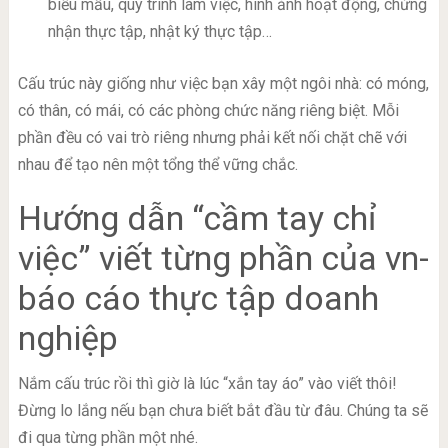
biểu mẫu, quy trình làm việc, hình ảnh hoạt động, chứng
nhận thực tập, nhật ký thực tập…
Cấu trúc này giống như việc bạn xây một ngôi nhà: có móng,
có thân, có mái, có các phòng chức năng riêng biệt. Mỗi
phần đều có vai trò riêng nhưng phải kết nối chặt chẽ với
nhau để tạo nên một tổng thể vững chắc.
Hướng dẫn “cầm tay chỉ
việc” viết từng phần của vn-
báo cáo thực tập doanh
nghiệp
Nắm cấu trúc rồi thì giờ là lúc “xắn tay áo” vào viết thôi!
Đừng lo lắng nếu bạn chưa biết bắt đầu từ đâu. Chúng ta sẽ
đi qua từng phần một nhé.