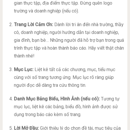
gian thực tập, địa điểm thực tập. Đừng quên logo
trường và doanh nghiệp (nếu có).
Trang Lời Cảm Ơn:
Dành lời tri ân đến nhà trường, thầy
cô, doanh nghiệp, người hướng dẫn tại doanh nghiệp,
gia đình, bạn bè… Những người đã hỗ trợ bạn trong quá
trình thực tập và hoàn thành báo cáo. Hãy viết thật chân
thành nhé!
Mục Lục:
Liệt kê tất cả các chương, mục, tiểu mục
cùng với số trang tương ứng. Mục lục rõ ràng giúp
người đọc dễ dàng tra cứu thông tin.
Danh Mục Bảng Biểu, Hình Ảnh (nếu có):
Tương tự
mục lục, liệt kê các bảng, biểu đồ, hình ảnh được sử
dụng trong báo cáo kèm số trang.
Lời Mở Đầu:
Giới thiệu lý do chọn đề tài, mục tiêu của