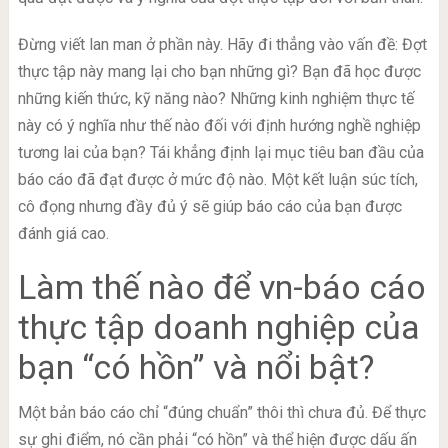
Đừng viết lan man ở phần này. Hãy đi thẳng vào vấn đề: Đợt
thực tập này mang lại cho bạn những gì? Bạn đã học được
những kiến thức, kỹ năng nào? Những kinh nghiệm thực tế
này có ý nghĩa như thế nào đối với định hướng nghề nghiệp
tương lai của bạn? Tái khẳng định lại mục tiêu ban đầu của
báo cáo đã đạt được ở mức độ nào. Một kết luận súc tích,
cô đọng nhưng đầy đủ ý sẽ giúp báo cáo của bạn được
đánh giá cao.
Làm thế nào để vn-báo cáo
thực tập doanh nghiệp của
bạn “có hồn” và nổi bật?
Một bản báo cáo chỉ “đúng chuẩn” thôi thì chưa đủ. Để thực
sự ghi điểm, nó cần phải “có hồn” và thể hiện được dấu ấn