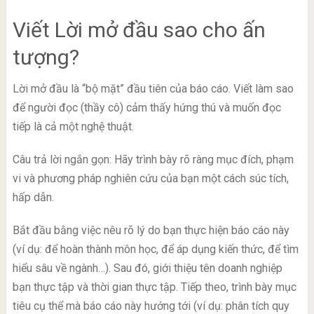
Viết Lời mở đầu sao cho ấn
tượng?
Lời mở đầu là “bộ mặt” đầu tiên của báo cáo. Viết làm sao
để người đọc (thầy cô) cảm thấy hứng thú và muốn đọc
tiếp là cả một nghệ thuật.
Câu trả lời ngắn gọn: Hãy trình bày rõ ràng mục đích, phạm
vi và phương pháp nghiên cứu của bạn một cách súc tích,
hấp dẫn.
Bắt đầu bằng việc nêu rõ lý do bạn thực hiện báo cáo này
(ví dụ: để hoàn thành môn học, để áp dụng kiến thức, để tìm
hiểu sâu về ngành…). Sau đó, giới thiệu tên doanh nghiệp
bạn thực tập và thời gian thực tập. Tiếp theo, trình bày mục
tiêu cụ thể mà báo cáo này hướng tới (ví dụ: phân tích quy