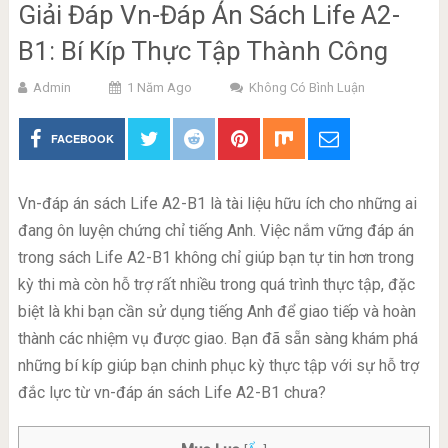
Giải Đáp Vn-Đáp Án Sách Life A2-
B1: Bí Kíp Thực Tập Thành Công
Admin
1 Năm Ago
Không Có Bình Luận
FACEBOOK
Vn-đáp án sách Life A2-B1 là tài liệu hữu ích cho những ai
đang ôn luyện chứng chỉ tiếng Anh. Việc nắm vững đáp án
trong sách Life A2-B1 không chỉ giúp bạn tự tin hơn trong
kỳ thi mà còn hỗ trợ rất nhiều trong quá trình thực tập, đặc
biệt là khi bạn cần sử dụng tiếng Anh để giao tiếp và hoàn
thành các nhiệm vụ được giao. Bạn đã sẵn sàng khám phá
những bí kíp giúp bạn chinh phục kỳ thực tập với sự hỗ trợ
đắc lực từ vn-đáp án sách Life A2-B1 chưa?