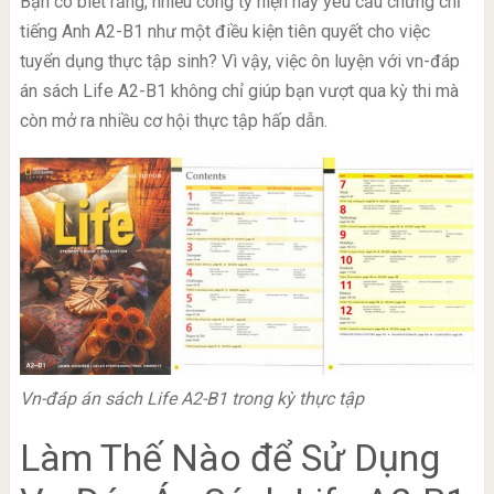
Bạn có biết rằng, nhiều công ty hiện nay yêu cầu chứng chỉ
tiếng Anh A2-B1 như một điều kiện tiên quyết cho việc
tuyển dụng thực tập sinh? Vì vậy, việc ôn luyện với vn-đáp
án sách Life A2-B1 không chỉ giúp bạn vượt qua kỳ thi mà
còn mở ra nhiều cơ hội thực tập hấp dẫn.
Vn-đáp án sách Life A2-B1 trong kỳ thực tập
Làm Thế Nào để Sử Dụng