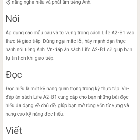
kỹ năng nghe hiểu và phát âm tiếng Anh.
Nói
Áp dụng các mẫu câu và từ vựng trong sách Life A2-B1 vào
thực tế giao tiếp. Đừng ngại mắc lỗi, hãy mạnh dạn thực
hành nói tiếng Anh. Vn-đáp án sách Life A2-B1 sẽ giúp bạn
tự tin hơn khi giao tiếp.
Đọc
Đọc hiểu là một kỹ năng quan trọng trong kỳ thực tập. Vn-
đáp án sách Life A2-B1 cung cấp cho bạn những bài đọc
hiểu đa dạng về chủ đề, giúp bạn mở rộng vốn từ vựng và
nâng cao kỹ năng đọc hiểu.
Viết