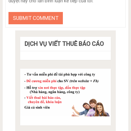
duyệt này cho lần bình luận kế tiếp của tôi.
DỊCH VỤ VIẾT THUÊ BÁO CÁO