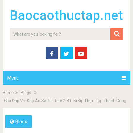
Baocaothuctap.net
Menu
Home
Blogs
Giải Đáp Vn-Đáp Án Sách Life A2-B1: Bí Kíp Thực Tập Thành Công
Blogs