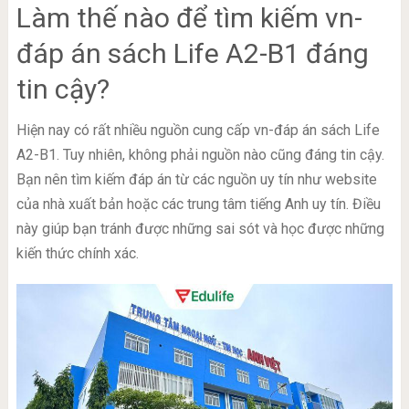
Làm thế nào để tìm kiếm vn-
đáp án sách Life A2-B1 đáng
tin cậy?
Hiện nay có rất nhiều nguồn cung cấp vn-đáp án sách Life
A2-B1. Tuy nhiên, không phải nguồn nào cũng đáng tin cậy.
Bạn nên tìm kiếm đáp án từ các nguồn uy tín như website
của nhà xuất bản hoặc các trung tâm tiếng Anh uy tín. Điều
này giúp bạn tránh được những sai sót và học được những
kiến thức chính xác.