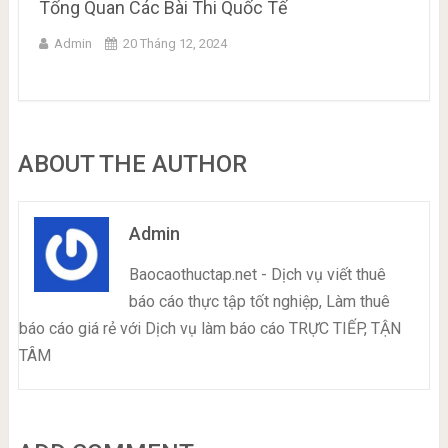
Tổng Quan Các Bài Thi Quốc Tế
Admin
20 Tháng 12, 2024
ABOUT THE AUTHOR
Admin
Baocaothuctap.net - Dịch vụ viết thuê
báo cáo thực tập tốt nghiệp, Làm thuê
báo cáo giá rẻ với Dịch vụ làm báo cáo TRỰC TIẾP, TẬN
TÂM