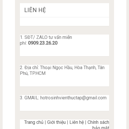
LIÊN HỆ
1. SĐT/ ZALO tư vấn miễn
phí:
0909.23.26.20
2. Địa chỉ: Thoại Ngọc Hầu, Hòa Thạnh, Tân
Phú, TP.HCM
3. GMAIL:
hotrosinhvienthuctap@gmail.com
Trang chủ
|
Giới thiệu
|
Liên hệ
|
Chính sách
bảo mật