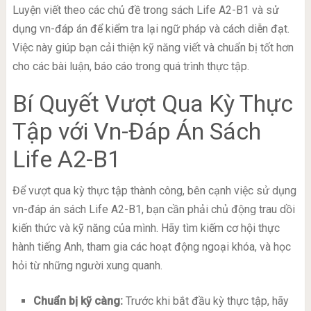
Luyện viết theo các chủ đề trong sách Life A2-B1 và sử
dụng vn-đáp án để kiểm tra lại ngữ pháp và cách diễn đạt.
Việc này giúp bạn cải thiện kỹ năng viết và chuẩn bị tốt hơn
cho các bài luận, báo cáo trong quá trình thực tập.
Bí Quyết Vượt Qua Kỳ Thực
Tập với Vn-Đáp Án Sách
Life A2-B1
Để vượt qua kỳ thực tập thành công, bên cạnh việc sử dụng
vn-đáp án sách Life A2-B1, bạn cần phải chủ động trau dồi
kiến thức và kỹ năng của mình. Hãy tìm kiếm cơ hội thực
hành tiếng Anh, tham gia các hoạt động ngoại khóa, và học
hỏi từ những người xung quanh.
Chuẩn bị kỹ càng:
Trước khi bắt đầu kỳ thực tập, hãy