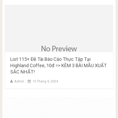
List 115+ Đề Tài Báo Cáo Thực Tập Tại
Highland Coffee, 10đ => KÈM 3 BÀI MẪU XUẤT
SẮC NHẤT!
Admin
15 Tháng 9, 2024