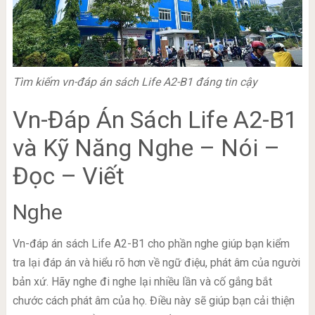
Tìm kiếm vn-đáp án sách Life A2-B1 đáng tin cậy
Vn-Đáp Án Sách Life A2-B1
và Kỹ Năng Nghe – Nói –
Đọc – Viết
Nghe
Vn-đáp án sách Life A2-B1 cho phần nghe giúp bạn kiểm
tra lại đáp án và hiểu rõ hơn về ngữ điệu, phát âm của người
bản xứ. Hãy nghe đi nghe lại nhiều lần và cố gắng bắt
chước cách phát âm của họ. Điều này sẽ giúp bạn cải thiện