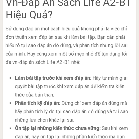
Vn-Đáp Án Sách Life A2-B1
Hiệu Quả?
Sử dụng đáp án một cách hiệu quả không phải là việc chỉ
đơn thuần xem đáp án sau khi làm bài tập. Bạn cần phải
hiểu rõ tại sao đáp án đó đúng, và phân tích những lỗi sai
của mình. Hãy cùng xem một số mẹo nhỏ để tận dụng tối
đa vn-đáp án sách Life A2-B1 nhé:
Làm bài tập trước khi xem đáp án:
Hãy tự mình giải
quyết bài tập trước khi xem đáp án để kiểm tra kiến
thức của bản thân.
Phân tích kỹ đáp án:
Đừng chỉ xem đáp án đúng mà
hãy phân tích lý do tại sao đáp án đó đúng và tại sao
những lựa chọn khác lại sai.
Ôn tập lại những kiến thức chưa vững:
Sau khi xem
đáp án, hãy ôn tập lại những phần kiến thức mà bạn