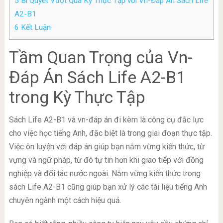
5
Bí Quyết Vượt Qua Kỳ Thực Tập với Vn-Đáp Án Sách Life
A2-B1
6
Kết Luận
Tầm Quan Trọng của Vn-
Đáp Án Sách Life A2-B1
trong Kỳ Thực Tập
Sách Life A2-B1 và vn-đáp án đi kèm là công cụ đắc lực
cho việc học tiếng Anh, đặc biệt là trong giai đoạn thực tập.
Việc ôn luyện với đáp án giúp bạn nắm vững kiến thức, từ
vựng và ngữ pháp, từ đó tự tin hơn khi giao tiếp với đồng
nghiệp và đối tác nước ngoài. Nắm vững kiến thức trong
sách Life A2-B1 cũng giúp bạn xử lý các tài liệu tiếng Anh
chuyên ngành một cách hiệu quả.