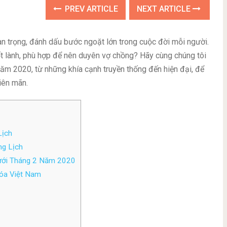
PREV ARTICLE
NEXT ARTICLE
n trọng, đánh dấu bước ngoặt lớn trong cuộc đời mỗi người.
 lành, phù hợp để nên duyên vợ chồng? Hãy cùng chúng tôi
 năm 2020, từ những khía cạnh truyền thống đến hiện đại, để
iên mãn.
Lịch
g Lịch
ưới Tháng 2 Năm 2020
óa Việt Nam