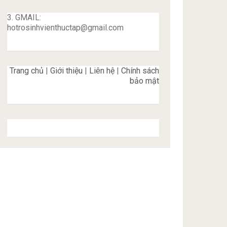
3. GMAIL:
hotrosinhvienthuctap@gmail.com
Trang chủ
|
Giới thiệu
|
Liên hệ
|
Chính sách
bảo mật