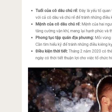
Tuổi của cô dâu chú rể:
Đây là yếu tố quan 
với cả cô dâu và chú rể để tránh những điề
Mệnh của cô dâu chú rể:
Mệnh của hai ngư
tăng cường vận khí, mang lại hạnh phúc và t
Phong tục tập quán địa phương:
Mỗi vùng m
Cần tìm hiểu kỹ để tránh những điều kiêng kỵ
Điều kiện thời tiết:
Tháng 2 năm 2020 có thể 
ngày có thời tiết thuận lợi cho việc tổ chức hô