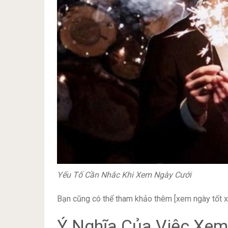
Yếu Tố Cần Nhắc Khi Xem Ngày Cưới
Bạn cũng có thể tham khảo thêm [xem ngày tốt x
Ý Nghĩa Của Việc Xem