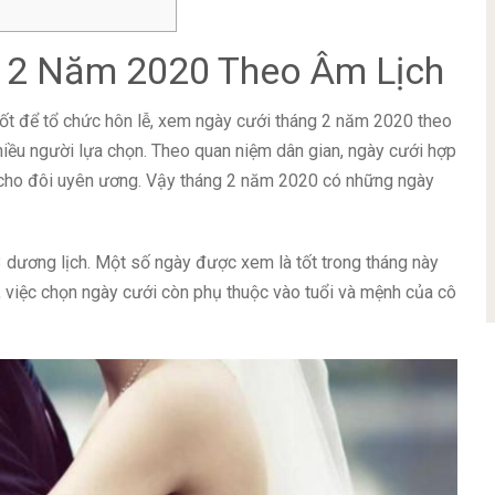
 2 Năm 2020 Theo Âm Lịch
t để tổ chức hôn lễ, xem ngày cưới tháng 2 năm 2020 theo
iều người lựa chọn. Theo quan niệm dân gian, ngày cưới hợp
 cho đôi uyên ương. Vậy tháng 2 năm 2020 có những ngày
 dương lịch. Một số ngày được xem là tốt trong tháng này
 việc chọn ngày cưới còn phụ thuộc vào tuổi và mệnh của cô