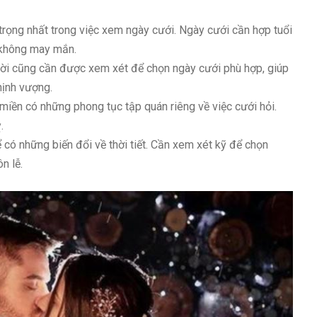
trọng nhất trong việc xem ngày cưới. Ngày cưới cần hợp tuổi
u không may mắn.
ời cũng cần được xem xét để chọn ngày cưới phù hợp, giúp
hịnh vượng.
iền có những phong tục tập quán riêng về việc cưới hỏi.
.
có những biến đổi về thời tiết. Cần xem xét kỹ để chọn
n lễ.