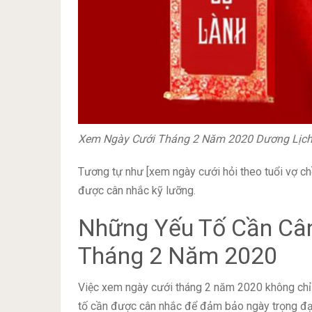
Xem Ngày Cưới Tháng 2 Năm 2020 Dương Lịc
Tương tự như [xem ngày cưới hỏi theo tuổi vợ c
được cân nhắc kỹ lưỡng.
Những Yếu Tố Cần Câ
Tháng 2 Năm 2020
Việc xem ngày cưới tháng 2 năm 2020 không chỉ đ
tố cần được cân nhắc để đảm bảo ngày trọng đại