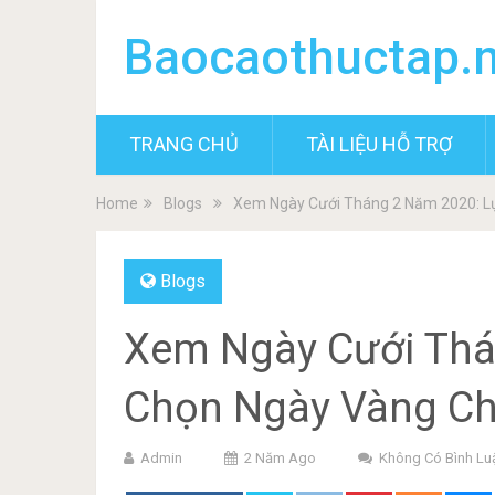
Baocaothuctap.
TRANG CHỦ
TÀI LIỆU HỖ TRỢ
Home
Blogs
Xem Ngày Cưới Tháng 2 Năm 2020: L
Blogs
Xem Ngày Cưới Thá
Chọn Ngày Vàng Ch
Admin
2 Năm Ago
Không Có Bình Lu