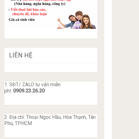
LIÊN HỆ
1. SĐT/ ZALO tư vấn miễn
phí:
0909.23.26.20
2. Địa chỉ: Thoại Ngọc Hầu, Hòa Thạnh, Tân
Phú, TP.HCM