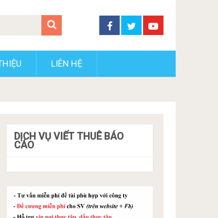
THIỆU
LIÊN HỆ
DỊCH VỤ VIẾT THUÊ BÁO
CÁO