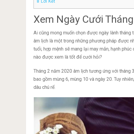
8
Lời Kết
Xem Ngày Cưới Tháng
Ai cũng mong muốn chọn được ngày lành tháng tố
âm lịch là một trong những phương pháp được nh
tuổi, hợp mệnh sẽ mang lại may mắn, hạnh phúc
nào được xem là tốt để cưới hỏi?
Tháng 2 năm 2020 âm lịch tương ứng với tháng 3
bao gồm mùng 6, mùng 10 và ngày 20. Tuy nhiên,
dâu chú rể.