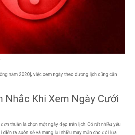
h
hồng năm 2020], việc xem ngày theo dương lịch cũng cần
n Nhắc Khi Xem Ngày Cưới
ơn thuần là chọn một ngày đẹp trên lịch. Có rất nhiều yếu
 diễn ra suôn sẻ và mang lại nhiều may mắn cho đôi lứa.