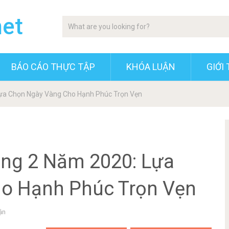
net
BÁO CÁO THỰC TẬP
KHÓA LUẬN
GIỚI 
ựa Chọn Ngày Vàng Cho Hạnh Phúc Trọn Vẹn
ng 2 Năm 2020: Lựa
o Hạnh Phúc Trọn Vẹn
ận