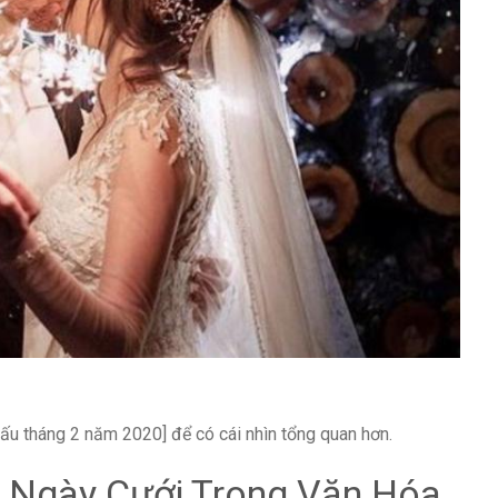
ấu tháng 2 năm 2020] để có cái nhìn tổng quan hơn.
 Ngày Cưới Trong Văn Hóa