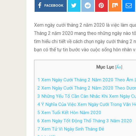
FACEBOOK
Xem ngày cưới tháng 2 năm 2020 là việc làm qua
Tháng 2 năm 2020 mang theo những ngày nào tốt
tìm hiểu chi tiết về cách chọn ngày cưới tháng 2
bạn có thể tự tin bước vào cuộc sống hôn nhân v
Mục Lục
[
Ẩn
]
1
Xem Ngày Cưới Tháng 2 Năm 2020 Theo Âm 
2
Xem Ngày Cưới Tháng 2 Năm 2020 Theo Dươn
3
Những Yếu Tố Cần Cân Nhắc Khi Xem Ngày C
4
Ý Nghĩa Của Việc Xem Ngày Cưới Trong Văn H
5
Xem Tuổi Kết Hôn Năm 2020
6
Xem Ngày Tốt Động Thổ Tháng 3 Năm 2020
7
Xem Tử Vi Ngày Sinh Tháng Đẻ