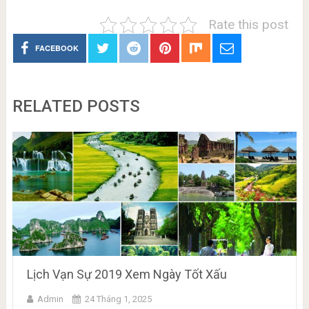
Rate this post
FACEBOOK
RELATED POSTS
Lịch Vạn Sự 2019 Xem Ngày Tốt Xấu
Admin
24 Tháng 1, 2025