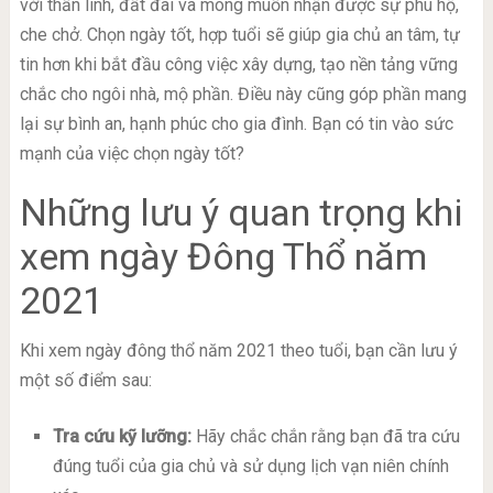
với thần linh, đất đai và mong muốn nhận được sự phù hộ,
che chở. Chọn ngày tốt, hợp tuổi sẽ giúp gia chủ an tâm, tự
tin hơn khi bắt đầu công việc xây dựng, tạo nền tảng vững
chắc cho ngôi nhà, mộ phần. Điều này cũng góp phần mang
lại sự bình an, hạnh phúc cho gia đình. Bạn có tin vào sức
mạnh của việc chọn ngày tốt?
Những lưu ý quan trọng khi
xem ngày Đông Thổ năm
2021
Khi xem ngày đông thổ năm 2021 theo tuổi, bạn cần lưu ý
một số điểm sau:
Tra cứu kỹ lưỡng:
Hãy chắc chắn rằng bạn đã tra cứu
đúng tuổi của gia chủ và sử dụng lịch vạn niên chính