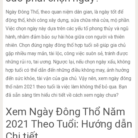
Ngày Đông Thổ, theo quan niệm dân gian, là ngày tốt để
động thổ, khởi công xây dựng, sửa chữa nhà cửa, mộ phần.
Việc chọn ngày này dựa trên các yếu tố phong thủy và ngũ
hành, nhằm đảm bảo sự hài hòa giữa con người và thiên
nhiên. Chọn đúng ngày đông thổ hợp tuổi sẽ giúp gia chủ
gặp nhiều may mắn, tài lộc, công việc suôn sẻ, tránh được
những rủi ro, tai ương. Ngược lại, nếu chọn ngày xấu, không
hợp tuổi có thể dẫn đến những điều không may, ảnh hưởng
đến sức khỏe, tài vận của gia chủ. Vậy nên, xem ngày đông
thổ năm 2021 theo tuổi là việc làm không thể bỏ qua. Bạn
đã sẵn sàng tìm hiểu chi tiết về cách xem ngày chưa?
Xem Ngày Đông Thổ Năm
2021 Theo Tuổi: Hướng dẫn
Chi tiết