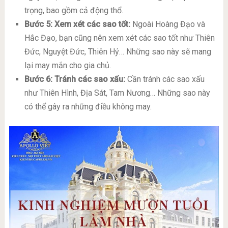
trọng, bao gồm cả động thổ.
Bước 5: Xem xét các sao tốt:
Ngoài Hoàng Đạo và
Hắc Đạo, bạn cũng nên xem xét các sao tốt như Thiên
Đức, Nguyệt Đức, Thiên Hỷ… Những sao này sẽ mang
lại may mắn cho gia chủ.
Bước 6: Tránh các sao xấu:
Cần tránh các sao xấu
như Thiên Hình, Địa Sát, Tam Nương… Những sao này
có thể gây ra những điều không may.