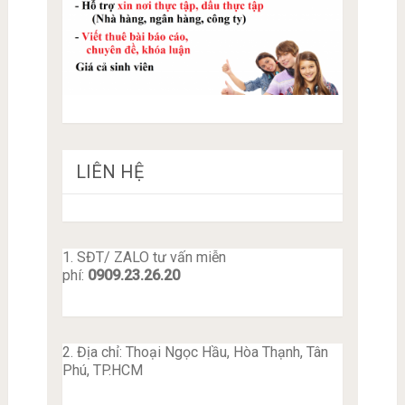
LIÊN HỆ
1. SĐT/ ZALO tư vấn miễn
phí:
0909.23.26.20
2. Địa chỉ: Thoại Ngọc Hầu, Hòa Thạnh, Tân
Phú, TP.HCM