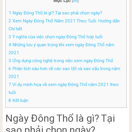
Mục Lục
[
Ẩn
]
1
Ngày Đông Thổ là gì? Tại sao phải chọn ngày?
2
Xem Ngày Đông Thổ Năm 2021 Theo Tuổi: Hướng dẫn
Chi tiết
3
Ý nghĩa của việc chọn ngày Đông Thổ hợp tuổi
4
Những lưu ý quan trọng khi xem ngày Đông Thổ năm
2021
5
Ứng dụng công nghệ trong việc xem ngày Đông Thổ
6
Phân tích sâu hơn về các sao tốt và sao xấu trong năm
2021
7
Ví dụ minh họa về xem ngày Đông Thổ năm 2021 theo
tuổi
8
Kết luận
Ngày Đông Thổ là gì? Tại
sao phải chọn ngày?