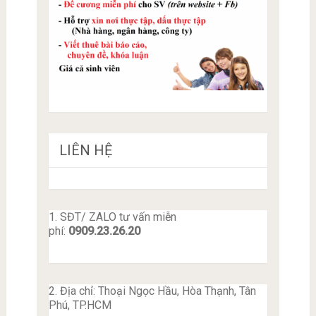
LIÊN HỆ
1. SĐT/ ZALO tư vấn miễn
phí:
0909.23.26.20
2. Địa chỉ: Thoại Ngọc Hầu, Hòa Thạnh, Tân
Phú, TP.HCM