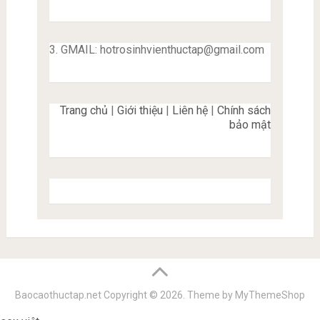
3. GMAIL:
hotrosinhvienthuctap@gmail.com
Trang chủ
|
Giới thiệu
|
Liên hệ
|
Chính sách
bảo mật
Baocaothuctap.net
Copyright © 2026.
Theme by
MyThemeShop