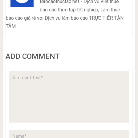
Baocaothuctap.net - Dịch vụ viết thuê
báo cáo thực tập tốt nghiệp, Làm thuê
báo cáo giá rẻ với Dịch vụ làm báo cáo TRỰC TIẾP, TẬN
TÂM
ADD COMMENT