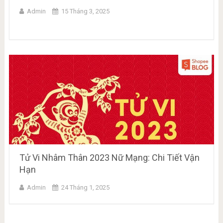
Admin
15 Tháng 3, 2025
Tử Vi Nhâm Thân 2023 Nữ Mạng: Chi Tiết Vận
Hạn
Admin
24 Tháng 1, 2025