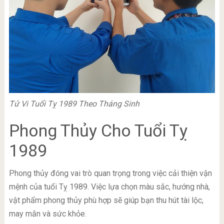
Tử Vi Tuổi Tỵ 1989 Theo Tháng Sinh
Phong Thủy Cho Tuổi Tỵ
1989
Phong thủy đóng vai trò quan trọng trong việc cải thiện vận
mệnh của tuổi Tỵ 1989. Việc lựa chọn màu sắc, hướng nhà,
vật phẩm phong thủy phù hợp sẽ giúp bạn thu hút tài lộc,
may mắn và sức khỏe.