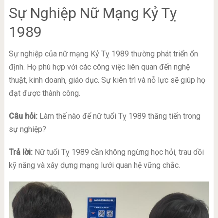
Sự Nghiệp Nữ Mạng Kỷ Tỵ
1989
Sự nghiệp của nữ mạng Kỷ Tỵ 1989 thường phát triển ổn
định. Họ phù hợp với các công việc liên quan đến nghệ
thuật, kinh doanh, giáo dục. Sự kiên trì và nỗ lực sẽ giúp họ
đạt được thành công.
Câu hỏi:
Làm thế nào để nữ tuổi Tỵ 1989 thăng tiến trong
sự nghiệp?
Trả lời:
Nữ tuổi Tỵ 1989 cần không ngừng học hỏi, trau dồi
kỹ năng và xây dựng mạng lưới quan hệ vững chắc.