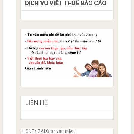
DỊCH VỤ VIẾT THUÊ BÁO CÁO
LIÊN HỆ
1. SĐT/ ZALO tư vấn miễn