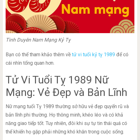
Tình Duyên Nam Mạng Kỷ Tỵ
Bạn có thể tham khảo thêm về
tử vi tuổi kỷ tỵ 1989
để có
cái nhìn tổng quan hơn.
Tử Vi Tuổi Tỵ 1989 Nữ
Mạng: Vẻ Đẹp và Bản Lĩnh
Nữ mạng tuổi Tỵ 1989 thường sở hữu vẻ đẹp quyến rũ và
bản lĩnh phi thường. Họ thông minh, khéo léo và có khả
năng giao tiếp tốt. Tuy nhiên, đôi khi sự tự tin thái quá có
thể khiến họ gặp phải những khó khăn trong cuộc sống.