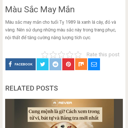
Màu Sắc May Mắn
Màu sắc may mắn cho tuổi Tỵ 1989 là xanh lá cây, đỏ và
vàng. Nên sử dụng những màu sắc này trong trang phục,
nội thất để tăng cường năng lượng tích cực.
Rate this post
FACEBOOK
RELATED POSTS