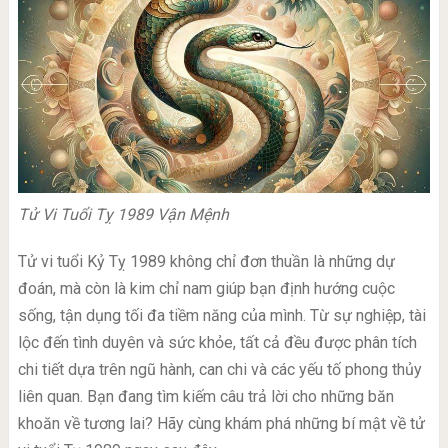
Tử Vi Tuổi Tỵ 1989 Vận Mệnh
Tử vi tuổi Kỷ Tỵ 1989 không chỉ đơn thuần là những dự
đoán, mà còn là kim chỉ nam giúp bạn định hướng cuộc
sống, tận dụng tối đa tiềm năng của mình. Từ sự nghiệp, tài
lộc đến tình duyên và sức khỏe, tất cả đều được phân tích
chi tiết dựa trên ngũ hành, can chi và các yếu tố phong thủy
liên quan. Bạn đang tìm kiếm câu trả lời cho những băn
khoăn về tương lai? Hãy cùng khám phá những bí mật về tử