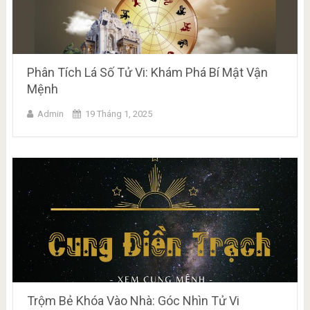
Phân Tích Lá Số Tử Vi: Khám Phá Bí Mật Vận
Mệnh
Admin
19 Tháng 1, 2025
Trộm Bẻ Khóa Vào Nhà: Góc Nhìn Tử Vi