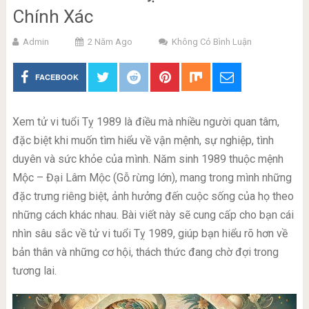
Chính Xác
Admin
2 Năm Ago
Không Có Bình Luận
FACEBOOK
Xem tử vi tuổi Tỵ 1989 là điều mà nhiều người quan tâm,
đặc biệt khi muốn tìm hiểu về vận mệnh, sự nghiệp, tình
duyên và sức khỏe của mình. Năm sinh 1989 thuộc mệnh
Mộc – Đại Lâm Mộc (Gỗ rừng lớn), mang trong mình những
đặc trưng riêng biệt, ảnh hưởng đến cuộc sống của họ theo
những cách khác nhau. Bài viết này sẽ cung cấp cho bạn cái
nhìn sâu sắc về tử vi tuổi Tỵ 1989, giúp bạn hiểu rõ hơn về
bản thân và những cơ hội, thách thức đang chờ đợi trong
tương lai.