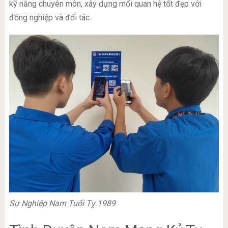
kỹ năng chuyên môn, xây dựng mối quan hệ tốt đẹp với
đồng nghiệp và đối tác.
Sự Nghiệp Nam Tuổi Tỵ 1989