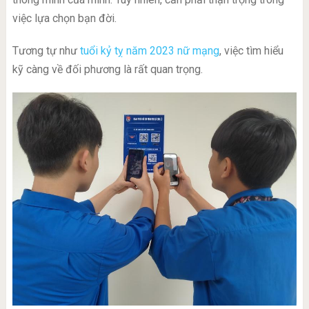
việc lựa chọn bạn đời.
Tương tự như
tuổi kỷ tỵ năm 2023 nữ mạng
, việc tìm hiểu
kỹ càng về đối phương là rất quan trọng.