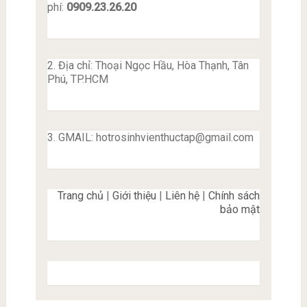
phí:
0909.23.26.20
2. Địa chỉ: Thoại Ngọc Hầu, Hòa Thạnh, Tân
Phú, TP.HCM
3. GMAIL:
hotrosinhvienthuctap@gmail.com
Trang chủ
|
Giới thiệu
|
Liên hệ
|
Chính sách
bảo mật