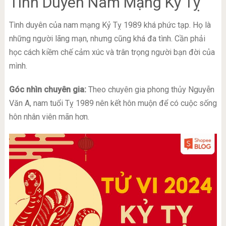
Tình Duyên Nam Mạng Kỷ Tỵ
Tình duyên của nam mạng Kỷ Tỵ 1989 khá phức tạp. Họ là
những người lãng mạn, nhưng cũng khá đa tình. Cần phải
học cách kiềm chế cảm xúc và trân trọng người bạn đời của
mình.
Góc nhìn chuyên gia:
Theo chuyên gia phong thủy Nguyễn
Văn A, nam tuổi Tỵ 1989 nên kết hôn muộn để có cuộc sống
hôn nhân viên mãn hơn.