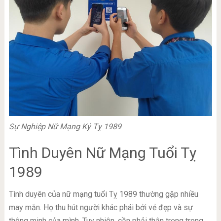
Sự Nghiệp Nữ Mạng Kỷ Tỵ 1989
Tình Duyên Nữ Mạng Tuổi Tỵ
1989
Tình duyên của nữ mạng tuổi Tỵ 1989 thường gặp nhiều
may mắn. Họ thu hút người khác phái bởi vẻ đẹp và sự
thông minh của mình. Tuy nhiên, cần phải thận trọng trong