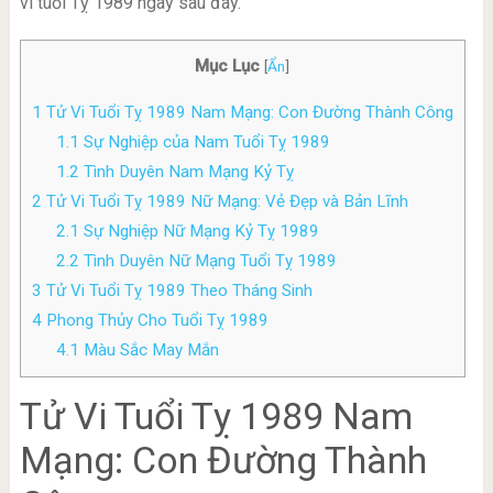
vi tuổi Tỵ 1989 ngay sau đây.
Mục Lục
[
Ẩn
]
1
Tử Vi Tuổi Tỵ 1989 Nam Mạng: Con Đường Thành Công
1.1
Sự Nghiệp của Nam Tuổi Tỵ 1989
1.2
Tình Duyên Nam Mạng Kỷ Tỵ
2
Tử Vi Tuổi Tỵ 1989 Nữ Mạng: Vẻ Đẹp và Bản Lĩnh
2.1
Sự Nghiệp Nữ Mạng Kỷ Tỵ 1989
2.2
Tình Duyên Nữ Mạng Tuổi Tỵ 1989
3
Tử Vi Tuổi Tỵ 1989 Theo Tháng Sinh
4
Phong Thủy Cho Tuổi Tỵ 1989
4.1
Màu Sắc May Mắn
Tử Vi Tuổi Tỵ 1989 Nam
Mạng: Con Đường Thành