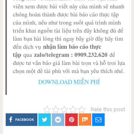
viên xem được bài viết này của mình sẽ nhanh
chóng hoàn thành được bài báo cáo thực tập
của mình, nếu như trong suốt quá trình mình
triển khai nguồn tài liệu trên đây không đủ để
làm bạn hài lòng thì ngay bây giờ đây hãy tìm
nhận làm báo cáo thực
đến dịch vụ
tập
zalo/telegram : 0909.232.620
qua
để
được tư vấn báo giá làm bài trọn và hỗ troi lựa
chọn một đề tài phù với mà bạn yêu thích nhé.
DOWNLOAD MIỄN PHÍ
Rate this post
FACEBOOK