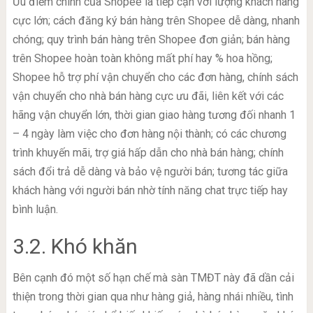
Ưu điểm chính của Shopee là tiếp cận với lượng khách hàng
cực lớn; cách đăng ký bán hàng trên Shopee dễ dàng, nhanh
chóng; quy trình bán hàng trên Shopee đơn giản; bán hàng
trên Shopee hoàn toàn không mất phí hay % hoa hồng;
Shopee hỗ trợ phí vận chuyển cho các đơn hàng, chính sách
vận chuyển cho nhà bán hàng cực ưu đãi, liên kết với các
hãng vận chuyển lớn, thời gian giao hàng tương đối nhanh 1
– 4 ngày làm việc cho đơn hàng nội thành; có các chương
trình khuyến mãi, trợ giá hấp dẫn cho nhà bán hàng; chính
sách đổi trả dễ dàng và bảo vệ người bán; tương tác giữa
khách hàng với người bán nhờ tính năng chat trực tiếp hay
bình luận.
3.2. Khó khăn
Bên cạnh đó một số hạn chế mà sàn TMĐT này đã dần cải
thiện trong thời gian qua như hàng giả, hàng nhái nhiều, tình