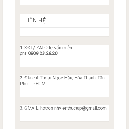
LIÊN HỆ
1. SĐT/ ZALO tư vấn miễn
phí:
0909.23.26.20
2. Địa chỉ: Thoại Ngọc Hầu, Hòa Thạnh, Tân
Phú, TP.HCM
3. GMAIL:
hotrosinhvienthuctap@gmail.com