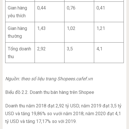
Gian hàng
0,44
0,76
0,41
yêu thích
Gian hàng
1,43
1,02
1,21
thường
Tổng doanh
2,92
3,5
4,1
thu
Nguồn: theo số liệu trang Shopees.cafef.vn
Biểu đồ 2.2. Doanh thu bán hàng trên Shopee
Doanh thu năm 2018 đạt 2,92 tỷ USD; năm 2019 đạt 3,5 tỷ
USD và tăng 19,86% so vưới năm 2018; năm 2020 đạt 4,1
tỷ USD và tăng 17,17% so với 2019.