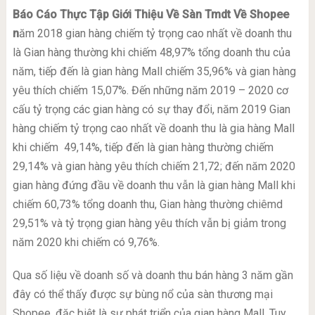
Báo Cáo Thực Tập Giới Thiệu Về Sàn Tmdt Về Shopee
n
ăm 2018 gian hàng chiếm tỷ trọng cao nhất về doanh thu
là Gian hàng thường khi chiếm 48,97% tổng doanh thu của
năm, tiếp đến là gian hàng Mall chiếm 35,96% và gian hàng
yêu thích chiếm 15,07%. Đến những năm 2019 – 2020 cơ
cấu tỷ trọng các gian hàng có sự thay đổi, năm 2019 Gian
hàng chiếm tỷ trọng cao nhất về doanh thu là gia hàng Mall
khi chiếm 49,14%, tiếp đến là gian hàng thường chiếm
29,14% và gian hàng yêu thích chiếm 21,72; đến năm 2020
gian hàng đứng đầu về doanh thu vẫn là gian hàng Mall khi
chiếm 60,73% tổng doanh thu, Gian hàng thường chiêmd
29,51% và tỷ trọng gian hàng yêu thích vẫn bị giảm trong
năm 2020 khi chiếm có 9,76%.
Qua số liệu về doanh số và doanh thu bán hàng 3 năm gần
đây có thể thấy được sự bùng nổ của sàn thương mại
Shopee, đặc biệt là sự phát triển của gian hàng Mall. Tuy