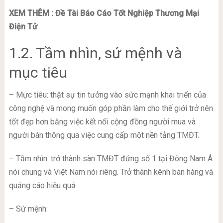
XEM THÊM : Đề Tài Báo Cáo Tốt Nghiệp Thương Mại
Điện Tử
1.2. Tầm nhìn, sứ mệnh và
mục tiêu
– Mực tiêu: thật sự tin tưởng vào sức mạnh khai triển của
công nghệ và mong muốn góp phần làm cho thế giới trở nên
tốt đẹp hơn bằng việc kết nối cộng đồng người mua và
người bán thông qua việc cung cấp một nền tảng TMĐT.
– Tầm nhìn: trở thành sàn TMĐT đứng số 1 tại Đông Nam Á
nói chung và Việt Nam nói riêng. Trở thành kênh bán hàng và
quảng cáo hiệu quả
– Sứ mệnh: