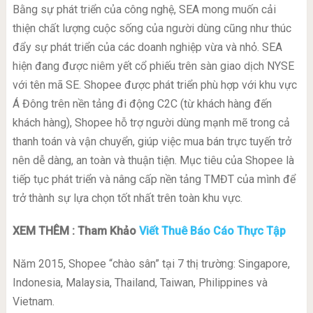
Bằng sự phát triển của công nghệ, SEA mong muốn cải
thiện chất lượng cuộc sống của người dùng cũng như thúc
đẩy sự phát triển của các doanh nghiệp vừa và nhỏ. SEA
hiện đang được niêm yết cổ phiếu trên sàn giao dịch NYSE
với tên mã SE. Shopee được phát triển phù hợp với khu vực
Á Đông trên nền tảng đi động C2C (từ khách hàng đến
khách hàng), Shopee hỗ trợ người dùng mạnh mẽ trong cả
thanh toán và vận chuyển, giúp việc mua bán trực tuyến trở
nên dễ dàng, an toàn và thuận tiện. Mục tiêu của Shopee là
tiếp tục phát triển và nâng cấp nền tảng TMĐT của mình để
trở thành sự lựa chọn tốt nhất trên toàn khu vực.
XEM THÊM : Tham Khảo
Viết Thuê Báo Cáo Thực Tập
Năm 2015, Shopee “chào sân” tại 7 thị trường: Singapore,
Indonesia, Malaysia, Thailand, Taiwan, Philippines và
Vietnam.