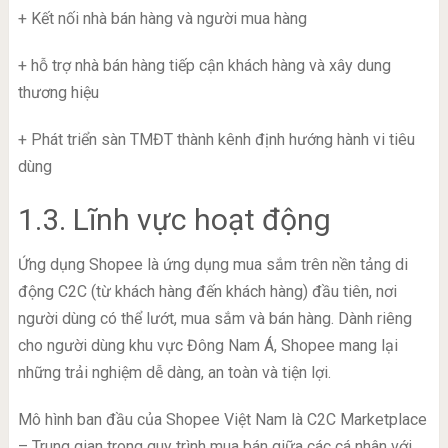
+ Kết nối nhà bán hàng và người mua hàng
+ hỗ trợ nhà bán hàng tiếp cận khách hàng và xây dung
thương hiệu
+ Phát triển sàn TMĐT thành kênh định hướng hành vi tiêu
dùng
1.3. Lĩnh vực hoạt động
Ứng dụng Shopee là ứng dụng mua sắm trên nền tảng di
động C2C (từ khách hàng đến khách hàng) đầu tiên, nơi
người dùng có thể lướt, mua sắm và bán hàng. Dành riêng
cho người dùng khu vực Đông Nam Á, Shopee mang lại
những trải nghiệm dễ dàng, an toàn và tiện lợi.
Mô hình ban đầu của Shopee Việt Nam là C2C Marketplace
– Trung gian trong quy trình mua bán giữa các cá nhân với