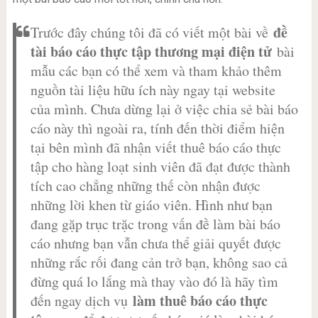
đề
Trước đây chúng tôi đã có viết một bài về
tài báo cáo thực tập thương mại điện tử
bài
mẫu các bạn có thể xem và tham khảo thêm
nguồn tài liệu hữu ích này ngay tại website
của mình. Chưa dừng lại ở việc chia sẻ bài báo
cáo này thì ngoài ra, tính đến thời điểm hiện
tại bên mình đã nhận viết thuê báo cáo thực
tập cho hàng loạt sinh viên đã đạt được thành
tích cao chẳng những thế còn nhận được
những lời khen từ giáo viên. Hình như bạn
đang gặp trục trặc trong vấn đề làm bài báo
cáo nhưng bạn vẫn chưa thể giải quyết được
những rắc rối đang cản trở bạn, không sao cả
đừng quá lo lắng mà thay vào đó là hãy tìm
làm thuê báo cáo thực
đến ngay dịch vụ