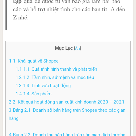
tập
qua để được tư vấn báo giá làm bài báo
cáo và hỗ trợ nhiệt tình cho các bạn từ A đến
Z nhé.
Mục Lục
[
Ẩn
]
1
1. Khái quát về Shopee
1.1
1.1. Quá trình hình thành và phát triển
1.2
1.2. Tầm nhìn, sứ mệnh và mục tiêu
1.3
1.3. Lĩnh vực hoạt động
1.4
1.4. Sản phẩm
2
2. Kết quả hoạt động sản xuất kinh doanh 2020 – 2021
3
Bảng 2.1. Doanh số bán hàng trên Shopee theo các gian
hàng
4
Bảng 2.2. Doanh thu bán hàng trên sàn giao dịch thương