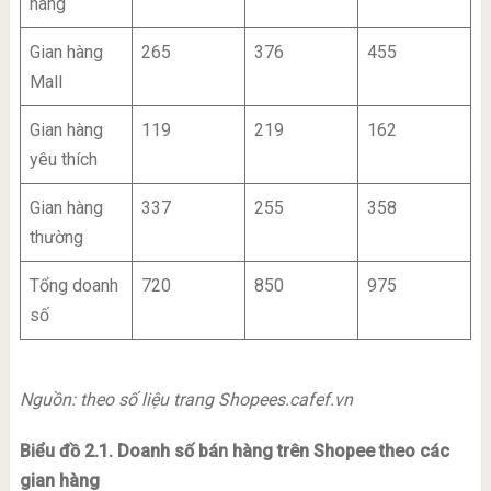
hàng
Gian hàng
265
376
455
Mall
Gian hàng
119
219
162
yêu thích
Gian hàng
337
255
358
thường
Tổng doanh
720
850
975
số
Nguồn: theo số liệu trang Shopees.cafef.vn
Biểu đồ 2.1. Doanh số bán hàng trên Shopee theo các
gian hàng