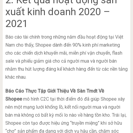
xuất kinh doanh 2020 –
2021
Báo cáo tài chính trong những năm đầu hoạt động tại Việt
Nam cho thấy, Shopee dành đến 90% kinh phí marketing
cho các chiến dịch khuyến mãi, miễn phí vận chuyển, flash
sale và phiếu giảm giá cho cả người mua và người bán
nhằm thu hút lượng đáng kể khách hàng đến từ các nền tảng
khác nhau.
Báo Cáo Thực Tập Giới Thiệu Về Sàn Tmdt Về
Shopee
mô hình C2C tại thời điểm đó đã giúp Shopee xây
nên một mạng lưới khổng lồ, kết nối người mua và người
bán mà không có bất kỳ mối lo nào về hàng tồn kho. Trái lại,
Shopee còn tạo được hiệu ứng “truyền miệng” khi sở hữu
“chợ” sản phẩm đa dạng với dịch vụ hậu cần, chăm sóc