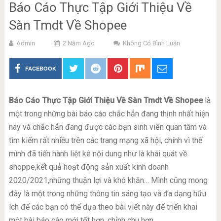
Báo Cáo Thực Tập Giới Thiệu Về
Sàn Tmdt Về Shopee
Admin
2 Năm Ago
Không Có Bình Luận
FACEBOOK
Báo Cáo Thực Tập Giới Thiệu Về Sàn Tmdt Về Shopee
là
một trong những bài báo cáo chắc hẳn đang thịnh nhất hiện
nay và chắc hẳn đang được các bạn sinh viên quan tâm và
tìm kiếm rất nhiều trên các trang mạng xã hội, chính vì thế
mình đã tiến hành liệt kê nội dung như là khái quát về
shoppe,kết quả hoạt động sản xuất kinh doanh
2020/2021,những thuận lợi và khó khăn… Mình cũng mong
đây là một trong những thông tin sáng tạo và đa dạng hữu
ích để các bạn có thể dựa theo bài viết này để triển khai
một bài báo cáo mới tốt hơn, chỉnh chu hơn.