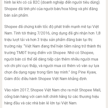
hình lai khi có cả B2C (doanh nghiệp đến người tiêu dùng).
Shopee đã tính phí của người bán/hoa hồng và phí đăng
bán sản phẩm.
Shopee đã chứng kiến tốc độ phát triển mạnh mẽ tại Việt
Nam. Tính tới tháng 7/2016, ứng dụng đã ghi nhận hơn 1,8
triệu lượt tải và hơn 3 triệu sản phẩm đăng bán tại thị
trường này. “Việt Nam đang thể hiện tiềm năng trở thành thị
trường TMĐT trọng điểm với Shopee. Nhờ có Shopee,
người bán có thể dễ dàng tiếp cận thêm nhiều người mua
với chi phí cực thấp, và người mua có thêm vô vàn sự lựa
chọn đa dạng ngay trong tầm tay mình.” ông Pine Kyaw,
Giám đốc điều hành Shopee Việt Nam khẳng định.
Vào năm 2017, Shopee Việt Nam cho ra mắt Shopee Mall,
cổng bán hàng với cam kết chính hãng từ các thương hiệu
hàng đầu và các nhà bán lẻ lớn tại Việt Nam.