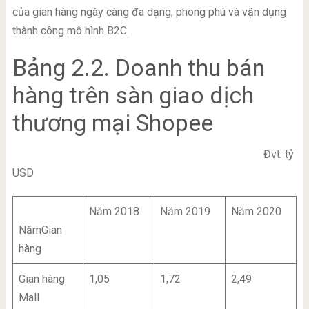
của gian hàng ngày càng đa dạng, phong phú và vận dụng
thành công mô hình B2C.
Bảng 2.2. Doanh thu bán
hàng trên sàn giao dịch
thương mại Shopee
Đvt: tỷ
USD
Năm 2018
Năm 2019
Năm 2020
NămGian
hàng
Gian hàng
1,05
1,72
2,49
Mall