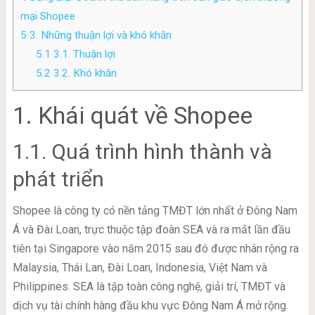
mại Shopee
5
3. Những thuận lợi và khó khăn
5.1
3.1. Thuận lợi
5.2
3.2. Khó khăn
1. Khái quát về Shopee
1.1. Quá trình hình thành và
phát triển
Shopee là công ty có nền tảng TMĐT lớn nhất ở Đông Nam
Á và Đài Loan, trực thuộc tập đoàn SEA và ra mắt lần đầu
tiên tại Singapore vào năm 2015 sau đó được nhân rộng ra
Malaysia, Thái Lan, Đài Loan, Indonesia, Việt Nam và
Philippines. SEA là tập toàn công nghệ, giải trí, TMĐT và
dịch vụ tài chính hàng đầu khu vực Đông Nam Á mở rộng.