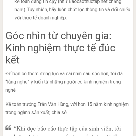
kế toán đáng tin cậy (như Baocaothuctap.net chẳng
hạn!). Tuy nhiên, hãy luôn chắt lọc thông tin và đối chiếu
với thực tế doanh nghiệp.
Góc nhìn từ chuyên gia:
Kinh nghiệm thực tế đúc
kết
Để bạn có thêm động lực và cái nhìn sâu sắc hơn, tôi đã
“lắng nghe” ý kiến từ những người có kinh nghiệm trong
nghề.
Kế toán trưởng Trần Văn Hùng, với hơn 15 năm kinh nghiệm
trong ngành sản xuất, chia sẻ:
“Khi đọc báo cáo thực tập của sinh viên, tôi