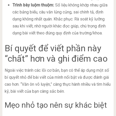
Trình bày luộm thuộm:
Số liệu không khớp nhau giữa
các bảng biểu, câu văn lủng củng, sai chính tả, định
dạng không nhất quán. Khắc phục: Rà soát kỹ lưỡng
sau khi viết, nhờ người khác đọc giúp, chú trọng định
dạng bài viết theo đúng quy định của trường/khoa.
Bí quyết để viết phần này
“chất” hơn và ghi điểm cao
Ngoài việc tránh các lỗi cơ bản, bạn có thể áp dụng một số
bí quyết nhỏ để bài viết của mình nổi bật và được đánh giá
cao hơn. “Văn ôn võ luyện,” càng thực hành nhiều và tìm hiểu
kỹ, bài viết của bạn càng sắc bén.
Mẹo nhỏ tạo nên sự khác biệt