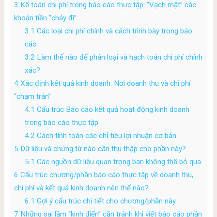
3
Kế toán chi phí trong báo cáo thực tập: “Vạch mặt” các
khoản tiền “chảy đi”
3.1
Các loại chi phí chính và cách trình bày trong báo
cáo
3.2
Làm thế nào để phân loại và hạch toán chi phí chính
xác?
4
Xác định kết quả kinh doanh: Nơi doanh thu và chi phí
“chạm trán”
4.1
Cấu trúc Báo cáo kết quả hoạt động kinh doanh
trong báo cáo thực tập
4.2
Cách tính toán các chỉ tiêu lợi nhuận cơ bản
5
Dữ liệu và chứng từ nào cần thu thập cho phần này?
5.1
Các nguồn dữ liệu quan trọng bạn không thể bỏ qua
6
Cấu trúc chương/phần báo cáo thực tập về doanh thu,
chi phí và kết quả kinh doanh nên thế nào?
6.1
Gợi ý cấu trúc chi tiết cho chương/phần này
7
Những sai lầm “kinh điển” cần tránh khi viết báo cáo phần