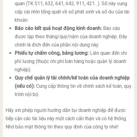
quan (TK 511, 632, 641, 642, 911, 421…). Sổ này cung
cấp cái nhìn tổng quát về số phát sinh và số dư của tài
khoản.
Báo cáo kết quả hoạt động kinh doanh:
Báo cáo
được lập theo tháng/quý/năm của doanh nghiệp. Đây
chính là đích đến của phần nội dung này.
Phiếu tự chấm công, bảng lương:
Liên quan đến chi
phí lương (thuộc chi phí bán hàng hoặc quản lý doanh
nghiệp).
Quy chế quản lý tài chính/kế toán của doanh nghiệp
(nếu có):
Cung cấp thông tin về chính sách kế toán, quy
trình nội bộ.
Hãy xin phép người hướng dẫn tại doanh nghiệp để được
tiếp cận các tài liệu này một cách cẩn thận và có hệ thống.
Nhớ bảo mật thông tin theo quy định của công ty nhé!