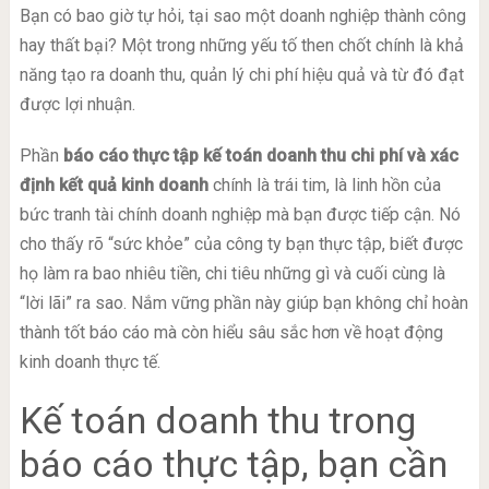
Bạn có bao giờ tự hỏi, tại sao một doanh nghiệp thành công
hay thất bại? Một trong những yếu tố then chốt chính là khả
năng tạo ra doanh thu, quản lý chi phí hiệu quả và từ đó đạt
được lợi nhuận.
Phần
báo cáo thực tập kế toán doanh thu chi phí và xác
định kết quả kinh doanh
chính là trái tim, là linh hồn của
bức tranh tài chính doanh nghiệp mà bạn được tiếp cận. Nó
cho thấy rõ “sức khỏe” của công ty bạn thực tập, biết được
họ làm ra bao nhiêu tiền, chi tiêu những gì và cuối cùng là
“lời lãi” ra sao. Nắm vững phần này giúp bạn không chỉ hoàn
thành tốt báo cáo mà còn hiểu sâu sắc hơn về hoạt động
kinh doanh thực tế.
Kế toán doanh thu trong
báo cáo thực tập, bạn cần