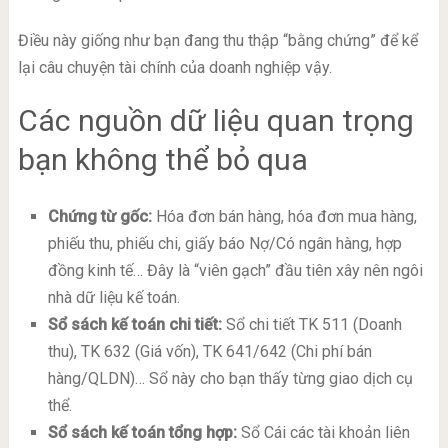
Điều này giống như bạn đang thu thập “bằng chứng” để kể
lại câu chuyện tài chính của doanh nghiệp vậy.
Các nguồn dữ liệu quan trọng
bạn không thể bỏ qua
Chứng từ gốc:
Hóa đơn bán hàng, hóa đơn mua hàng,
phiếu thu, phiếu chi, giấy báo Nợ/Có ngân hàng, hợp
đồng kinh tế… Đây là “viên gạch” đầu tiên xây nên ngôi
nhà dữ liệu kế toán.
Sổ sách kế toán chi tiết:
Sổ chi tiết TK 511 (Doanh
thu), TK 632 (Giá vốn), TK 641/642 (Chi phí bán
hàng/QLDN)… Sổ này cho bạn thấy từng giao dịch cụ
thể.
Sổ sách kế toán tổng hợp:
Sổ Cái các tài khoản liên