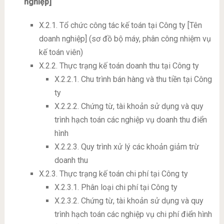
nghiệp]
X.2.1. Tổ chức công tác kế toán tại Công ty [Tên
doanh nghiệp] (sơ đồ bộ máy, phân công nhiệm vụ
kế toán viên)
X.2.2. Thực trạng kế toán doanh thu tại Công ty
X.2.2.1. Chu trình bán hàng và thu tiền tại Công
ty
X.2.2.2. Chứng từ, tài khoản sử dụng và quy
trình hạch toán các nghiệp vụ doanh thu điển
hình
X.2.2.3. Quy trình xử lý các khoản giảm trừ
doanh thu
X.2.3. Thực trạng kế toán chi phí tại Công ty
X.2.3.1. Phân loại chi phí tại Công ty
X.2.3.2. Chứng từ, tài khoản sử dụng và quy
trình hạch toán các nghiệp vụ chi phí điển hình