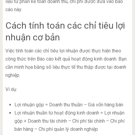
liệu từ phần kế toán doanh thu, chi phí được đưa vào báo
cáo này.
Cách tính toán các chỉ tiêu lợi
nhuận cơ bản
Việc tính toán các chỉ tiêu lợi nhuận được thực hiện theo
công thức trên Báo cáo kết quả hoạt động kinh doanh. Bạn
cần minh họa bằng số liệu thực tế thu thập được tại doanh
nghiệp.
Ví dụ:
Lợi nhuận gộp = Doanh thu thuần – Giá vốn hàng bán
Lợi nhuận thuần từ hoạt động kinh doanh = Lợi nhuận
gộp + Doanh thu tài chính – Chi phí tài chính – Chi phí
bán hàng – Chi phí quản lý doanh nghiệp