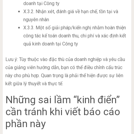
doanh tại Công ty
X.3.2. Nhận xét, đánh giá về hạn chế, tồn tại và
nguyên nhân
X.3.3. Một số giải pháp/kiến nghị nhằm hoàn thiện
công tác kế toán doanh thu, chi phí và xác định kết
quả kinh doanh tại Công ty
Lưu ý: Tùy thuộc vào đặc thù của doanh nghiệp và yêu cầu
của giảng viên hướng dẫn, bạn có thể điều chỉnh cấu trúc
này cho phù hợp. Quan trọng là phải thể hiện được sự liên
kết giữa lý thuyết và thực tế.
Những sai lầm “kinh điển”
cần tránh khi viết báo cáo
phần này