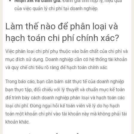
Nhận xét và đánh giá:
Đánh giá tính hợp lý, hiệu quả
của việc quản lý chi phí tại doanh nghiệp.
Làm thế nào để phân loại và
hạch toán chi phí chính xác?
Việc phân loại chi phí phụ thuộc vào bản chất của chi phí và
mục đích sử dụng. Doanh nghiệp cần có hệ thống tài khoản
và quy chế chi tiêu rõ ràng để hạch toán chính xác.
Trong báo cáo, bạn cần bám sát thực tế của doanh nghiệp
bạn thực tập, đối chiếu với lý thuyết và chuẩn mực kế toán
để trình bày cách doanh nghiệp phân loại và hạch toán các
loại chi phí. Đừng ngại hỏi kế toán viên về lý do họ hạch
toán một khoản chi phí vào tài khoản này mà không phải tài
khoản khác.