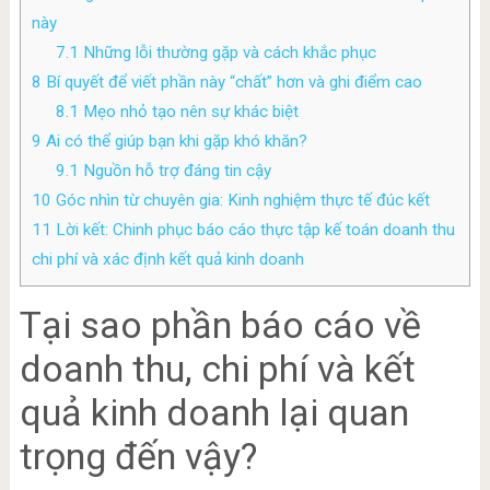
này
7.1
Những lỗi thường gặp và cách khắc phục
8
Bí quyết để viết phần này “chất” hơn và ghi điểm cao
8.1
Mẹo nhỏ tạo nên sự khác biệt
9
Ai có thể giúp bạn khi gặp khó khăn?
9.1
Nguồn hỗ trợ đáng tin cậy
10
Góc nhìn từ chuyên gia: Kinh nghiệm thực tế đúc kết
11
Lời kết: Chinh phục báo cáo thực tập kế toán doanh thu
chi phí và xác định kết quả kinh doanh
Tại sao phần báo cáo về
doanh thu, chi phí và kết
quả kinh doanh lại quan
trọng đến vậy?