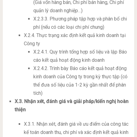
(Giá vốn hàng bán, Chi phí bán hàng, Chi phí
quản lý doanh nghiệp…)
X.2.3.3. Phương pháp tập hợp và phân bổ chi
phí (nếu có các loại chi phí chung)
X.2.4. Thực trạng xác định kết quả kinh doanh tại
Công ty
X.2.4.1. Quy trình tổng hợp số liệu và lập Báo
cáo kết quả hoạt động kinh doanh
X.2.4.2. Trình bày Báo cáo kết quả hoạt động
kinh doanh của Công ty trong kỳ thực tập (có
thể đưa số liệu của 1-2 kỳ gần nhất để phân
tích)
X.3. Nhận xét, đánh giá và giải pháp/kiến nghị hoàn
thiện
X.3.1. Nhận xét, đánh giá về ưu điểm của công tác
kế toán doanh thu, chi phí và xác định kết quả kinh