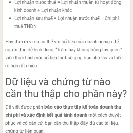
Lợi nhuận trước thuế = Lợi nhuận thuần từ hoạt động
kinh doanh + Lợi nhuận khác
Lợi nhuận sau thuế = Lợi nhuận trước thuế – Chi phí
thuế TNDN
Hãy đưa ra ví dụ cụ thể với số liệu của doanh nghiệp để
người đọc dễ hình dung. “Trăm hay không bằng tay quen,”
việc thực hành với số liệu thật sẽ giúp bạn nhớ lâu và hiểu
rõ hơn rất nhiều.
Dữ liệu và chứng từ nào
cần thu thập cho phần này?
Để viết được phần
báo cáo thực tập kế toán doanh thu
chi phí và xác định kết quả kinh doanh
một cách thuyết
phục và có căn cứ, bạn cần thu thập đầy đủ các tài liệu,
chứng từ liên quan.