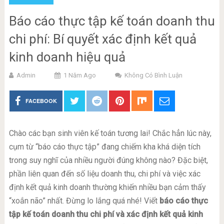
Báo cáo thực tập kế toán doanh thu
chi phí: Bí quyết xác định kết quả
kinh doanh hiệu quả
Admin
1 Năm Ago
Không Có Bình Luận
FACEBOOK
Chào các bạn sinh viên kế toán tương lai! Chắc hẳn lúc này,
cụm từ “báo cáo thực tập” đang chiếm kha khá diện tích
trong suy nghĩ của nhiều người đúng không nào? Đặc biệt,
phần liên quan đến số liệu doanh thu, chi phí và việc xác
định kết quả kinh doanh thường khiến nhiều bạn cảm thấy
“xoắn não” nhất. Đừng lo lắng quá nhé! Viết
báo cáo thực
tập kế toán doanh thu chi phí và xác định kết quả kinh