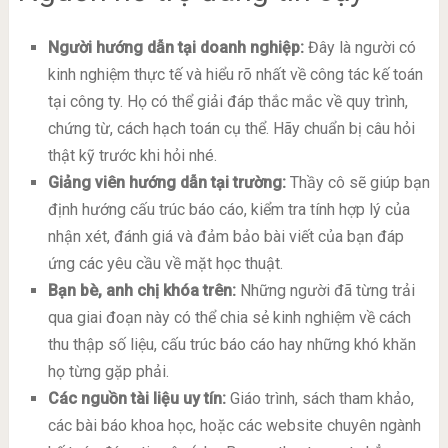
Người hướng dẫn tại doanh nghiệp:
Đây là người có
kinh nghiệm thực tế và hiểu rõ nhất về công tác kế toán
tại công ty. Họ có thể giải đáp thắc mắc về quy trình,
chứng từ, cách hạch toán cụ thể. Hãy chuẩn bị câu hỏi
thật kỹ trước khi hỏi nhé.
Giảng viên hướng dẫn tại trường:
Thầy cô sẽ giúp bạn
định hướng cấu trúc báo cáo, kiểm tra tính hợp lý của
nhận xét, đánh giá và đảm bảo bài viết của bạn đáp
ứng các yêu cầu về mặt học thuật.
Bạn bè, anh chị khóa trên:
Những người đã từng trải
qua giai đoạn này có thể chia sẻ kinh nghiệm về cách
thu thập số liệu, cấu trúc báo cáo hay những khó khăn
họ từng gặp phải.
Các nguồn tài liệu uy tín:
Giáo trình, sách tham khảo,
các bài báo khoa học, hoặc các website chuyên ngành