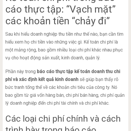
cáo thực tập: “Vạch mặt”
các khoản tiền “chảy đi”
Sau khi hiểu doanh nghiệp thu tiền như thế nào, bạn cần tìm
hiểu xem họ chi tiền vào những việc gì. Kế toán chi phí là
một mảng rộng, bao gồm nhiều loại chi phí khác nhau phục
vụ cho hoạt động sản xuất, kinh doanh, quản lý.
Phần này trong
báo cáo thực tập kế toán doanh thu chi
phí và xác định kết quả kinh doanh
sẽ giúp bạn thấy rõ
bức tranh tổng thể về các khoản chi tiêu của công ty. Nó
bao gồm từ giá vốn hàng bán, chi phí bán hàng, chi phí quản
lý doanh nghiệp đến chi phí tài chính và chi phí khác.
Các loại chi phí chính và cách
trình bày trong báo cáo