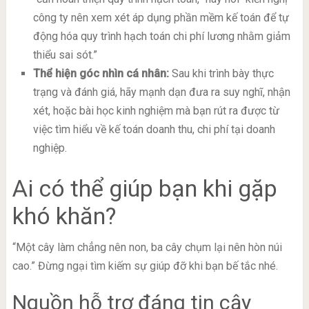
công ty nên xem xét áp dụng phần mềm kế toán để tự
động hóa quy trình hạch toán chi phí lương nhằm giảm
thiểu sai sót.”
Thể hiện góc nhìn cá nhân:
Sau khi trình bày thực
trạng và đánh giá, hãy mạnh dạn đưa ra suy nghĩ, nhận
xét, hoặc bài học kinh nghiệm mà bạn rút ra được từ
việc tìm hiểu về kế toán doanh thu, chi phí tại doanh
nghiệp.
Ai có thể giúp bạn khi gặp
khó khăn?
“Một cây làm chẳng nên non, ba cây chụm lại nên hòn núi
cao.” Đừng ngại tìm kiếm sự giúp đỡ khi bạn bế tắc nhé.
Nguồn hỗ trợ đáng tin cậy