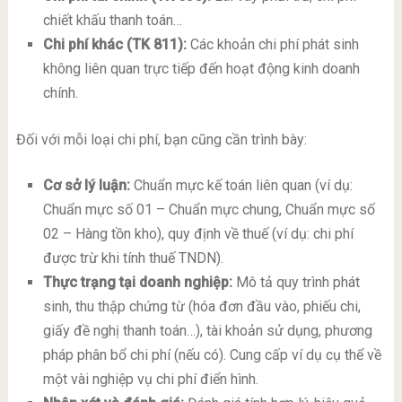
chiết khấu thanh toán…
Chi phí khác (TK 811):
Các khoản chi phí phát sinh
không liên quan trực tiếp đến hoạt động kinh doanh
chính.
Đối với mỗi loại chi phí, bạn cũng cần trình bày:
Cơ sở lý luận:
Chuẩn mực kế toán liên quan (ví dụ:
Chuẩn mực số 01 – Chuẩn mực chung, Chuẩn mực số
02 – Hàng tồn kho), quy định về thuế (ví dụ: chi phí
được trừ khi tính thuế TNDN).
Thực trạng tại doanh nghiệp:
Mô tả quy trình phát
sinh, thu thập chứng từ (hóa đơn đầu vào, phiếu chi,
giấy đề nghị thanh toán…), tài khoản sử dụng, phương
pháp phân bổ chi phí (nếu có). Cung cấp ví dụ cụ thể về
một vài nghiệp vụ chi phí điển hình.