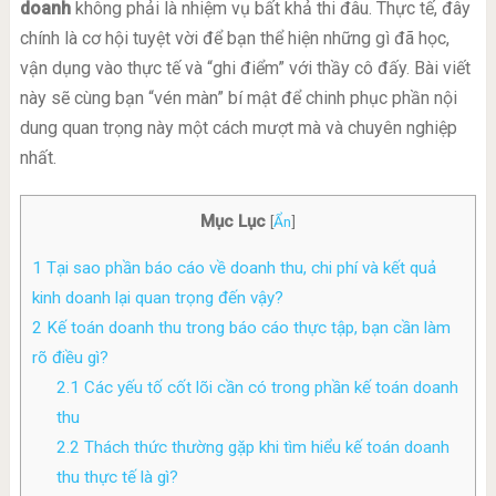
doanh
không phải là nhiệm vụ bất khả thi đâu. Thực tế, đây
chính là cơ hội tuyệt vời để bạn thể hiện những gì đã học,
vận dụng vào thực tế và “ghi điểm” với thầy cô đấy. Bài viết
này sẽ cùng bạn “vén màn” bí mật để chinh phục phần nội
dung quan trọng này một cách mượt mà và chuyên nghiệp
nhất.
Mục Lục
[
Ẩn
]
1
Tại sao phần báo cáo về doanh thu, chi phí và kết quả
kinh doanh lại quan trọng đến vậy?
2
Kế toán doanh thu trong báo cáo thực tập, bạn cần làm
rõ điều gì?
2.1
Các yếu tố cốt lõi cần có trong phần kế toán doanh
thu
2.2
Thách thức thường gặp khi tìm hiểu kế toán doanh
thu thực tế là gì?