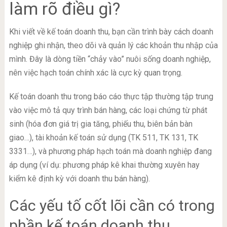
làm rõ điều gì?
Khi viết về kế toán doanh thu, bạn cần trình bày cách doanh
nghiệp ghi nhận, theo dõi và quản lý các khoản thu nhập của
mình. Đây là dòng tiền “chảy vào” nuôi sống doanh nghiệp,
nên việc hạch toán chính xác là cực kỳ quan trọng.
Kế toán doanh thu trong báo cáo thực tập thường tập trung
vào việc mô tả quy trình bán hàng, các loại chứng từ phát
sinh (hóa đơn giá trị gia tăng, phiếu thu, biên bản bàn
giao…), tài khoản kế toán sử dụng (TK 511, TK 131, TK
3331…), và phương pháp hạch toán mà doanh nghiệp đang
áp dụng (ví dụ: phương pháp kê khai thường xuyên hay
kiểm kê định kỳ với doanh thu bán hàng).
Các yếu tố cốt lõi cần có trong
phần kế toán doanh thu