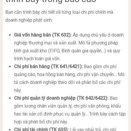
Bạn cần trình bày chi tiết về từng loại chi phí chính mà
doanh nghiệp phát sinh:
Giá vốn hàng bán (TK 632):
Áp dụng chủ yếu ở doanh
nghiệp thương mại và sản xuất. Mô tả phương pháp
tính giá xuất kho (FIFO, Bình quân gia quyền…) và quy
trình hạch toán giá vốn.
Chi phí bán hàng (TK 641/6421):
Bao gồm chi phí
quảng cáo, hoa hồng bán hàng, chi phí vận chuyển… Mô
tả cách doanh nghiệp theo dõi và phân bổ các chi phí
này.
Chi phí quản lý doanh nghiệp (TK 642/6422):
Bao
gồm lương nhân viên quản lý, chi phí văn phòng, khấu
hao tài sản cố định phục vụ quản lý… Trình bày cách tập
hợp và phân bổ chi phí này.
Chi phí tài chính (TK 635):
Lãi vay phải trả, chi phí