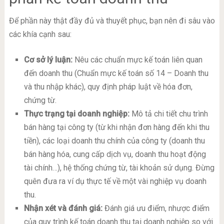
Để phần này thật đầy đủ và thuyết phục, bạn nên đi sâu vào
các khía cạnh sau:
Cơ sở lý luận:
Nêu các chuẩn mực kế toán liên quan
đến doanh thu (Chuẩn mực kế toán số 14 – Doanh thu
và thu nhập khác), quy định pháp luật về hóa đơn,
chứng từ.
Thực trạng tại doanh nghiệp:
Mô tả chi tiết chu trình
bán hàng tại công ty (từ khi nhận đơn hàng đến khi thu
tiền), các loại doanh thu chính của công ty (doanh thu
bán hàng hóa, cung cấp dịch vụ, doanh thu hoạt động
tài chính…), hệ thống chứng từ, tài khoản sử dụng. Đừng
quên đưa ra ví dụ thực tế về một vài nghiệp vụ doanh
thu.
Nhận xét và đánh giá:
Đánh giá ưu điểm, nhược điểm
của quy trình kế toán doanh thu tại doanh nghiệp so với