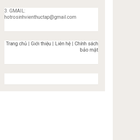
3. GMAIL:
hotrosinhvienthuctap@gmail.com
Trang chủ
|
Giới thiệu
|
Liên hệ
|
Chính sách
bảo mật