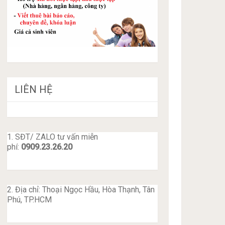
LIÊN HỆ
1. SĐT/ ZALO tư vấn miễn
phí:
0909.23.26.20
2. Địa chỉ: Thoại Ngọc Hầu, Hòa Thạnh, Tân
Phú, TP.HCM