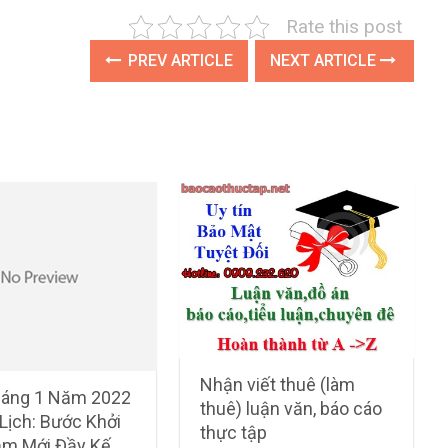
Rate this post
PREV ARTICLE
NEXT ARTICLE
Nhận viết thuê (làm
háng 1 Năm 2022
thuê) luận văn, báo cáo
Lịch: Bước Khởi
thực tập
m Mới Đầy Kế