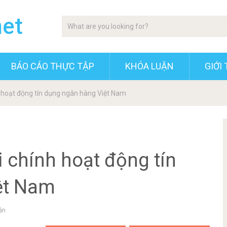
net
BÁO CÁO THỰC TẬP
KHÓA LUẬN
GIỚI 
h hoạt động tín dụng ngân hàng Việt Nam
i chính hoạt động tín
ệt Nam
ận