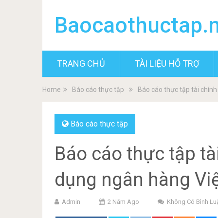
Baocaothuctap.
TRANG CHỦ
TÀI LIỆU HỖ TRỢ
Home
Báo cáo thực tập
Báo cáo thực tập tài chín
Báo cáo thực tập
Báo cáo thực tập tà
dụng ngân hàng Vi
Admin
2 Năm Ago
Không Có Bình Lu