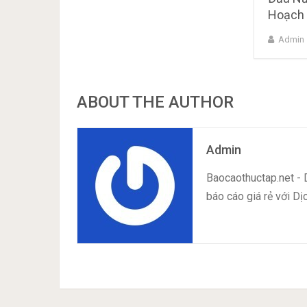
Hoạch
Admin
ABOUT THE AUTHOR
Admin
Baocaothuctap.net - D
báo cáo giá rẻ với D