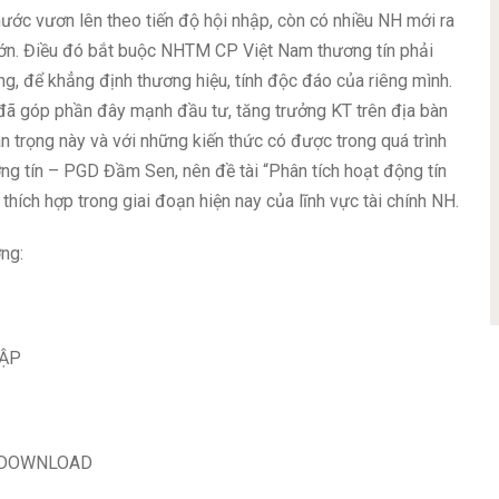
nước vươn lên theo tiến độ hội nhập, còn có nhiều NH mới ra
 lớn. Điều đó bắt buộc NHTM CP Việt Nam thương tín phải
êng, để khẳng định thương hiệu, tính độc đáo của riêng mình.
đã góp phần đây mạnh đầu tư, tăng trưởng KT trên địa bàn
 trọng này và với những kiến thức có được trong quá trình
g tín – PGD Đầm Sen, nên đề tài “Phân tích hoạt động tín
ch hợp trong giai đoạn hiện nay của lĩnh vực tài chính NH.
ng:
TẬP
DOWNLOAD