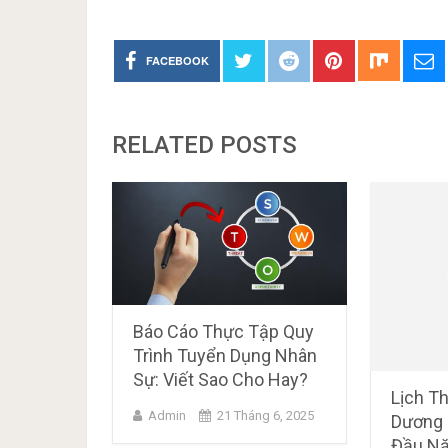
FACEBOOK
RELATED POSTS
Báo Cáo Thực Tập Quy
Trình Tuyển Dụng Nhân
Sự: Viết Sao Cho Hay?
Lịch T
Admin
21 Tháng 6, 2025
Dương 
Đầu Nă