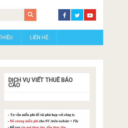
THIỆU
LIÊN HỆ
DỊCH VỤ VIẾT THUÊ BÁO
CÁO