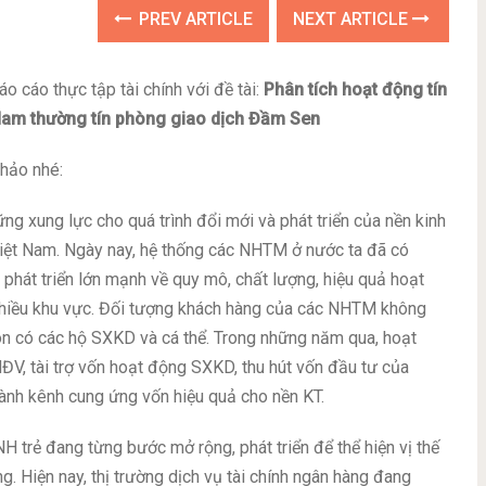
PREV ARTICLE
NEXT ARTICLE
o cáo thực tập tài chính với đề tài:
Phân tích hoạt động tín
Nam thường tín phòng giao dịch Đầm Sen
khảo nhé:
ng xung lực cho quá trình đổi mới và phát triển của nền kinh
h Việt Nam. Ngày nay, hệ thống các NHTM ở nước ta đã có
phát triển lớn mạnh về quy mô, chất lượng, hiệu quả hoạt
nhiều khu vực. Đối tượng khách hàng của các NHTM không
n có các hộ SXKD và cá thể. Trong những năm qua, hoạt
V, tài trợ vốn hoạt động SXKD, thu hút vốn đầu tư của
ành kênh cung ứng vốn hiệu quả cho nền KT.
 trẻ đang từng bước mở rộng, phát triển để thể hiện vị thế
g. Hiện nay, thị trường dịch vụ tài chính ngân hàng đang