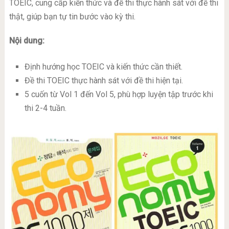
TOEIC, cung cấp kiến thức và đề thi thực hành sát với đề thi
thật, giúp bạn tự tin bước vào kỳ thi.
Nội dung:
Định hướng học TOEIC và kiến thức cần thiết.
Đề thi TOEIC thực hành sát với đề thi hiện tại.
5 cuốn từ Vol 1 đến Vol 5, phù hợp luyện tập trước khi
thi 2-4 tuần.