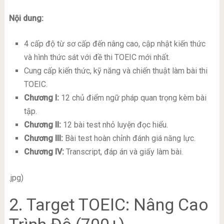
Nội dung:
4 cấp độ từ sơ cấp đến nâng cao, cập nhật kiến thức
và hình thức sát với đề thi TOEIC mới nhất.
Cung cấp kiến thức, kỹ năng và chiến thuật làm bài thi
TOEIC.
Chương I:
12 chủ điểm ngữ pháp quan trọng kèm bài
tập.
Chương II:
12 bài test nhỏ luyện đọc hiểu.
Chương III:
Bài test hoàn chỉnh đánh giá năng lực.
Chương IV:
Transcript, đáp án và giấy làm bài.
.jpg)
2. Target TOEIC: Nâng Cao