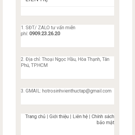
1. SĐT/ ZALO tư vấn miễn
phí:
0909.23.26.20
2. Địa chỉ: Thoại Ngọc Hầu, Hòa Thạnh, Tân
Phú, TP.HCM
3. GMAIL:
hotrosinhvienthuctap@gmail.com
Trang chủ
|
Giới thiệu
|
Liên hệ
|
Chính sách
bảo mật