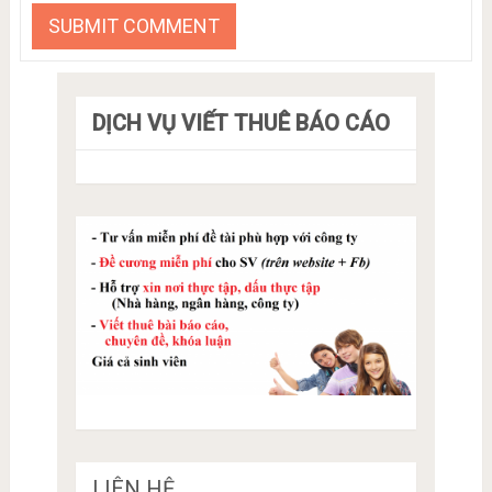
DỊCH VỤ VIẾT THUÊ BÁO CÁO
LIÊN HỆ