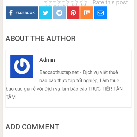
Rate this post
FACEBOOK
ABOUT THE AUTHOR
Admin
Baocaothuctap.net - Dịch vụ viết thuê
báo cáo thực tập tốt nghiệp, Làm thuê
báo cáo giá rẻ với Dịch vụ làm báo cáo TRỰC TIẾP, TẬN
TÂM
ADD COMMENT