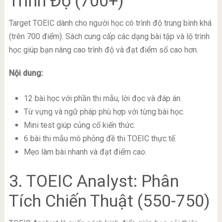
Trình Độ (700+)
Target TOEIC dành cho người học có trình độ trung bình khá
(trên 700 điểm). Sách cung cấp các dạng bài tập và lộ trình
học giúp bạn nâng cao trình độ và đạt điểm số cao hơn.
Nội dung:
12 bài học với phần thi mẫu, lời đọc và đáp án.
Từ vựng và ngữ pháp phù hợp với từng bài học.
Mini test giúp củng cố kiến thức.
6 bài thi mẫu mô phỏng đề thi TOEIC thực tế.
Mẹo làm bài nhanh và đạt điểm cao.
3. TOEIC Analyst: Phân
Tích Chiến Thuật (550-750)