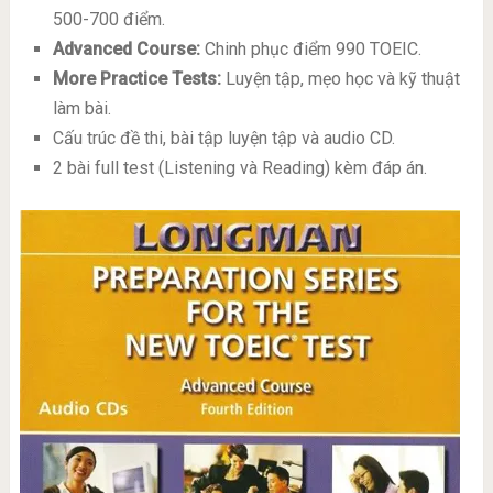
500-700 điểm.
Advanced Course:
Chinh phục điểm 990 TOEIC.
More Practice Tests:
Luyện tập, mẹo học và kỹ thuật
làm bài.
Cấu trúc đề thi, bài tập luyện tập và audio CD.
2 bài full test (Listening và Reading) kèm đáp án.