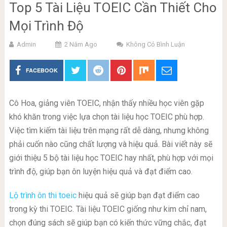
Top 5 Tài Liệu TOEIC Cần Thiết Cho
Mọi Trình Độ
Admin
2 Năm Ago
Không Có Bình Luận
FACEBOOK
Cô Hoa, giảng viên TOEIC, nhận thấy nhiều học viên gặp
khó khăn trong việc lựa chọn tài liệu học TOEIC phù hợp.
Việc tìm kiếm tài liệu trên mạng rất dễ dàng, nhưng không
phải cuốn nào cũng chất lượng và hiệu quả. Bài viết này sẽ
giới thiệu 5 bộ tài liệu học TOEIC hay nhất, phù hợp với mọi
trình độ, giúp bạn ôn luyện hiệu quả và đạt điểm cao.
Lộ trình ôn thi toeic
hiệu quả sẽ giúp bạn đạt điểm cao
trong kỳ thi TOEIC. Tài liệu TOEIC giống như kim chỉ nam,
chọn đúng sách sẽ giúp bạn có kiến thức vững chắc, đạt