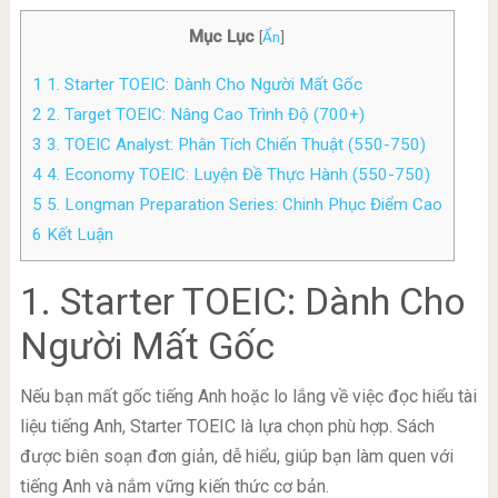
Mục Lục
[
Ẩn
]
1
1. Starter TOEIC: Dành Cho Người Mất Gốc
2
2. Target TOEIC: Nâng Cao Trình Độ (700+)
3
3. TOEIC Analyst: Phân Tích Chiến Thuật (550-750)
4
4. Economy TOEIC: Luyện Đề Thực Hành (550-750)
5
5. Longman Preparation Series: Chinh Phục Điểm Cao
6
Kết Luận
1. Starter TOEIC: Dành Cho
Người Mất Gốc
Nếu bạn mất gốc tiếng Anh hoặc lo lắng về việc đọc hiểu tài
liệu tiếng Anh, Starter TOEIC là lựa chọn phù hợp. Sách
được biên soạn đơn giản, dễ hiểu, giúp bạn làm quen với
tiếng Anh và nắm vững kiến thức cơ bản.