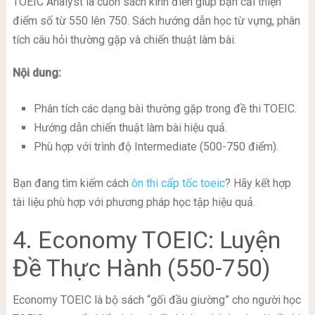
TOEIC Analyst là cuốn sách kinh điển giúp bạn cải thiện
điểm số từ 550 lên 750. Sách hướng dẫn học từ vựng, phân
tích câu hỏi thường gặp và chiến thuật làm bài.
Nội dung:
Phân tích các dạng bài thường gặp trong đề thi TOEIC.
Hướng dẫn chiến thuật làm bài hiệu quả.
Phù hợp với trình độ Intermediate (500-750 điểm).
Bạn đang tìm kiếm cách
ôn thi cấp tốc toeic
? Hãy kết hợp
tài liệu phù hợp với phương pháp học tập hiệu quả.
4. Economy TOEIC: Luyện
Đề Thực Hành (550-750)
Economy TOEIC là bộ sách “gối đầu giường” cho người học