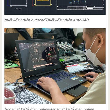
thiết kế tủ điện autocad
Thiết kế tủ điện AutoCAD
học thiết kế tủ điện online
Học thiết kế tủ điện online