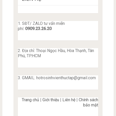
1. SĐT/ ZALO tư vấn miễn
phí:
0909.23.26.20
2. Địa chỉ: Thoại Ngọc Hầu, Hòa Thạnh, Tân
Phú, TP.HCM
3. GMAIL:
hotrosinhvienthuctap@gmail.com
Trang chủ
|
Giới thiệu
|
Liên hệ
|
Chính sách
bảo mật