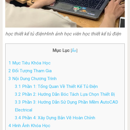
học thiết kế tủ điện
Hình ảnh học viên học thiết kế tủ điện
Mục Lục
[
Ẩn
]
1
Mục Tiêu Khóa Học
2
Đối Tượng Tham Gia
3
Nội Dung Chương Trình
3.1
Phần 1: Tổng Quan Về Thiết Kế Tủ Điện
3.2
Phần 2: Hướng Dẫn Bóc Tách Lựa Chọn Thiết Bị
3.3
Phần 3: Hướng Dẫn Sử Dụng Phần Mềm AutoCAD
Electrical
3.4
Phần 4: Xây Dựng Bản Vẽ Hoàn Chỉnh
4
Hình Ảnh Khóa Học