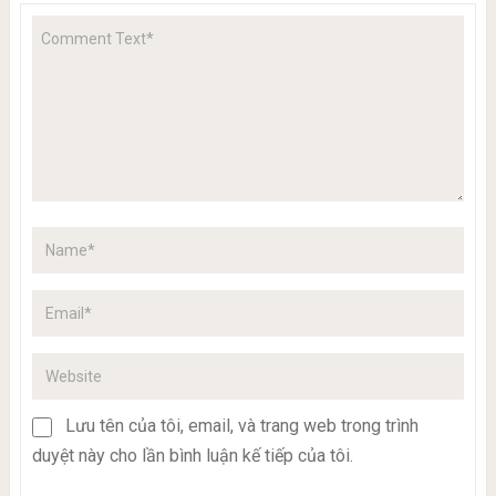
Lưu tên của tôi, email, và trang web trong trình
duyệt này cho lần bình luận kế tiếp của tôi.