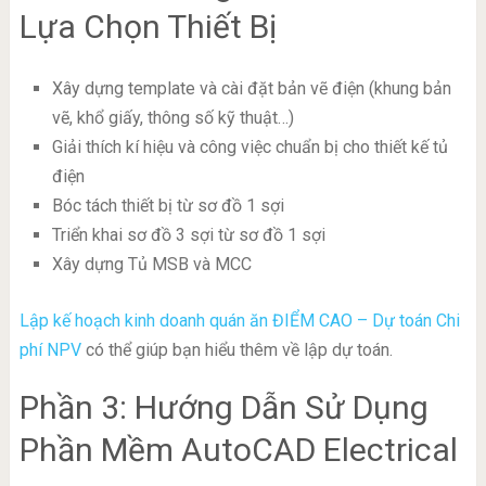
Lựa Chọn Thiết Bị
Xây dựng template và cài đặt bản vẽ điện (khung bản
vẽ, khổ giấy, thông số kỹ thuật…)
Giải thích kí hiệu và công việc chuẩn bị cho thiết kế tủ
điện
Bóc tách thiết bị từ sơ đồ 1 sợi
Triển khai sơ đồ 3 sợi từ sơ đồ 1 sợi
Xây dựng Tủ MSB và MCC
Lập kế hoạch kinh doanh quán ăn ĐIỂM CAO – Dự toán Chi
phí NPV
có thể giúp bạn hiểu thêm về lập dự toán.
Phần 3: Hướng Dẫn Sử Dụng
Phần Mềm AutoCAD Electrical