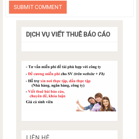
DỊCH VỤ VIẾT THUÊ BÁO CÁO
LIÊN HỆ