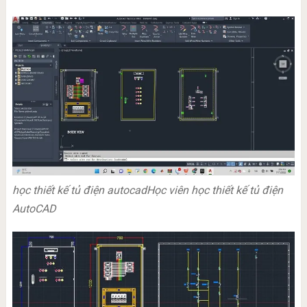
học thiết kế tủ điện autocad
Học viên học thiết kế tủ điện
AutoCAD