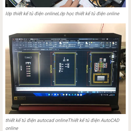
lớp thiết kế tủ điện online
Lớp học thiết kế tủ điện online
thiết kế tủ điện autocad online
Thiết kế tủ điện AutoCAD
online