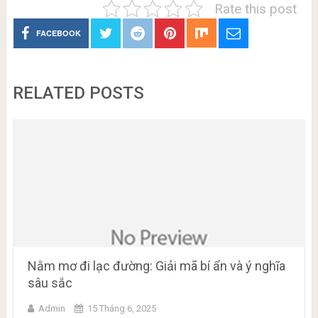
Rate this post
FACEBOOK
RELATED POSTS
Nằm mơ đi lạc đường: Giải mã bí ẩn và ý nghĩa
sâu sắc
Admin
15 Tháng 6, 2025