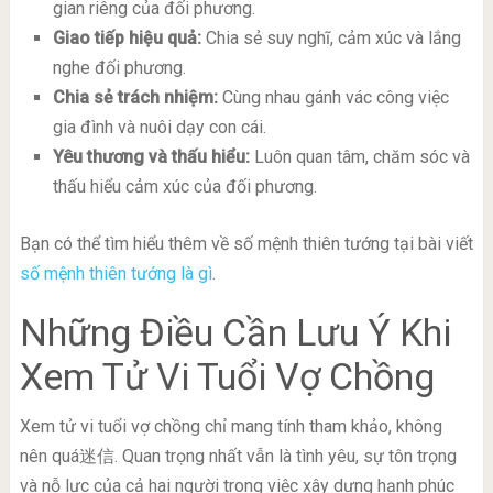
gian riêng của đối phương.
Giao tiếp hiệu quả:
Chia sẻ suy nghĩ, cảm xúc và lắng
nghe đối phương.
Chia sẻ trách nhiệm:
Cùng nhau gánh vác công việc
gia đình và nuôi dạy con cái.
Yêu thương và thấu hiểu:
Luôn quan tâm, chăm sóc và
thấu hiểu cảm xúc của đối phương.
Bạn có thể tìm hiểu thêm về số mệnh thiên tướng tại bài viết
số mệnh thiên tướng là gì
.
Những Điều Cần Lưu Ý Khi
Xem Tử Vi Tuổi Vợ Chồng
Xem tử vi tuổi vợ chồng chỉ mang tính tham khảo, không
nên quá迷信. Quan trọng nhất vẫn là tình yêu, sự tôn trọng
và nỗ lực của cả hai người trong việc xây dựng hạnh phúc