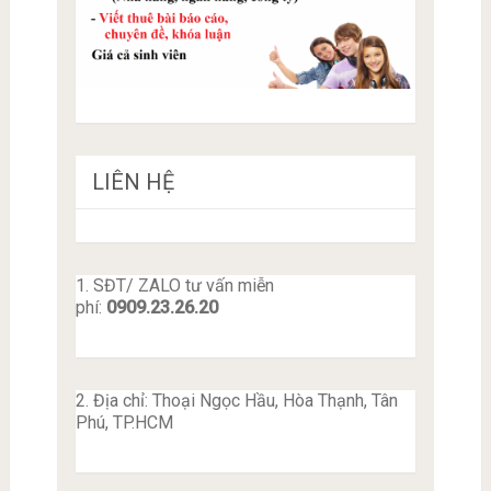
LIÊN HỆ
1. SĐT/ ZALO tư vấn miễn
phí:
0909.23.26.20
2. Địa chỉ: Thoại Ngọc Hầu, Hòa Thạnh, Tân
Phú, TP.HCM