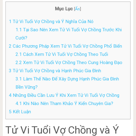
Mục Lục
[
Ẩn
]
1
Tử Vi Tuổi Vợ Chồng và Ý Nghĩa Của Nó
1.1
Tại Sao Nên Xem Tử Vi Tuổi Vợ Chồng Trước Khi
Cưới?
2
Các Phương Pháp Xem Tử Vi Tuổi Vợ Chồng Phổ Biến
2.1
Cách Xem Tử Vi Tuổi Vợ Chồng Theo Tuổi
2.2
Xem Tử Vi Tuổi Vợ Chồng Theo Cung Hoàng Đạo
3
Tử Vi Tuổi Vợ Chồng và Hạnh Phúc Gia Đình
3.1
Làm Thế Nào Để Xây Dựng Hạnh Phúc Gia Đình
Bền Vững?
4
Những Điều Cần Lưu Ý Khi Xem Tử Vi Tuổi Vợ Chồng
4.1
Khi Nào Nên Tham Khảo Ý Kiến Chuyên Gia?
5
Kết Luận
Tử Vi Tuổi Vợ Chồng và Ý