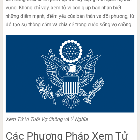
vững. Không chỉ vậy, xem tử vi còn giúp bạn nhận biết
những điểm mạnh, điểm yếu của bản thân và đối phương, từ
đó tạo sự thông cảm và chia sẻ trong cuộc sống vợ chồng.
Xem Tử Vi Tuổi Vợ Chồng và Ý Nghĩa
Các Phương Pháp Xem Tử