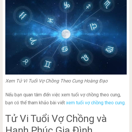
Xem Tử Vi Tuổi Vợ Chồng Theo Cung Hoàng Đạo
Nếu bạn quan tâm đến việc xem tuổi vợ chồng theo cung,
bạn có thể tham khảo bài viết
xem tuổi vợ chồng theo cung
.
Tử Vi Tuổi Vợ Chồng và
Hạnh Phúc Gia Đình