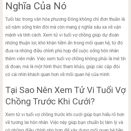
Nghĩa Của Nó
Tuổi tác trong văn hóa phương Đông không chỉ đơn thuần là
số năm sống trên đời mà còn mang ý nghĩa sâu xa về vận
mệnh và tính cách. Xem tử vi tuổi vợ chồng giúp dự đoán
những thuận lợi, khó khăn tiềm ẩn trong mối quan hệ, từ đó
đưa ra những điều chỉnh phù hợp để cuộc sống hôn nhân
thêm viên mãn. Việc xem tuổi vợ chồng không phải là mê tín
dị đoan, mà là một hình thức tham khảo, giúp các cặp đôi
có cái nhìn khách quan hơn về mối quan hệ của mình.
Tại Sao Nên Xem Tử Vi Tuổi Vợ
Chồng Trước Khi Cưới?
Xem tử vi tuổi vợ chồng trước khi cưới giúp bạn hiểu rõ hơn
về tương lai hôn nhân. Việc này giúp bạn chuẩn bị tâm lý và
có những điều chỉnh phù hợp để xây dựng mối quan hệ bền