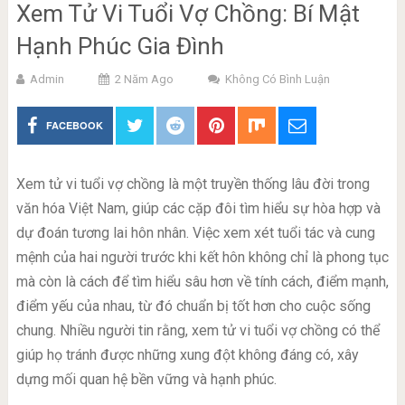
Xem Tử Vi Tuổi Vợ Chồng: Bí Mật
Hạnh Phúc Gia Đình
Admin
2 Năm Ago
Không Có Bình Luận
FACEBOOK
Xem tử vi tuổi vợ chồng là một truyền thống lâu đời trong
văn hóa Việt Nam, giúp các cặp đôi tìm hiểu sự hòa hợp và
dự đoán tương lai hôn nhân. Việc xem xét tuổi tác và cung
mệnh của hai người trước khi kết hôn không chỉ là phong tục
mà còn là cách để tìm hiểu sâu hơn về tính cách, điểm mạnh,
điểm yếu của nhau, từ đó chuẩn bị tốt hơn cho cuộc sống
chung. Nhiều người tin rằng, xem tử vi tuổi vợ chồng có thể
giúp họ tránh được những xung đột không đáng có, xây
dựng mối quan hệ bền vững và hạnh phúc.