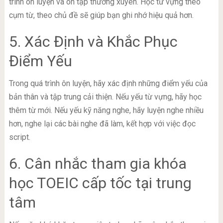
trình ôn luyện và ôn tập thường xuyên. Học từ vựng theo
cụm từ, theo chủ đề sẽ giúp bạn ghi nhớ hiệu quả hơn.
5. Xác Định và Khắc Phục
Điểm Yếu
Trong quá trình ôn luyện, hãy xác định những điểm yếu của
bản thân và tập trung cải thiện. Nếu yếu từ vựng, hãy học
thêm từ mới. Nếu yếu kỹ năng nghe, hãy luyện nghe nhiều
hơn, nghe lại các bài nghe đã làm, kết hợp với việc đọc
script.
6. Cân nhắc tham gia khóa
học TOEIC cấp tốc tại trung
tâm