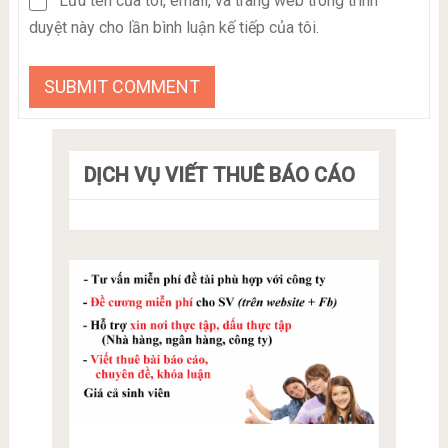
Lưu tên của tôi, email, và trang web trong trình
duyệt này cho lần bình luận kế tiếp của tôi.
DỊCH VỤ VIẾT THUÊ BÁO CÁO