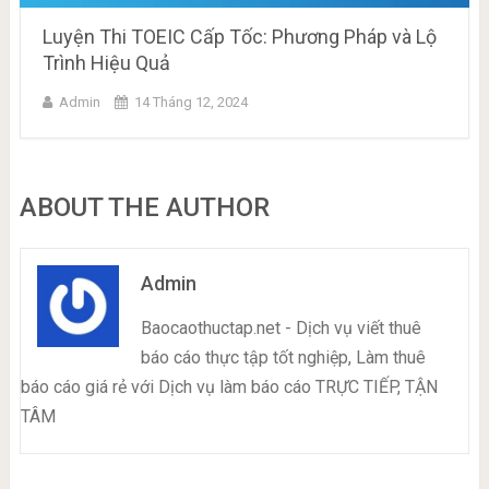
Luyện Thi TOEIC Cấp Tốc: Phương Pháp và Lộ
Trình Hiệu Quả
Admin
14 Tháng 12, 2024
ABOUT THE AUTHOR
Admin
Baocaothuctap.net - Dịch vụ viết thuê
báo cáo thực tập tốt nghiệp, Làm thuê
báo cáo giá rẻ với Dịch vụ làm báo cáo TRỰC TIẾP, TẬN
TÂM