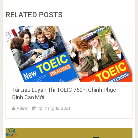
RELATED POSTS
Tài Liệu Luyện Thi TOEIC 750+: Chinh Phục
Đỉnh Cao Mới
Admin
12 Tháng 12, 2024