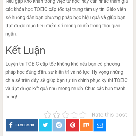
Nếu gặp khó khăn trong việc tự học, hãy cân nhắc tham gia
các khóa học TOEIC cấp tốc tại trung tâm uy tín. Giáo viên
sẽ hướng dẫn bạn phương pháp học hiệu quả và giúp bạn
đạt được mục tiêu điểm số mong muốn trong thời gian
ngắn.
Kết Luận
Luyện thi TOEIC cấp tốc không khó nếu bạn có phương
pháp học đúng đắn, sự kiên trì và nỗ lực. Hy vọng những
chia sẻ trên đây sẽ giúp bạn tự tin chinh phục kỳ thi TOEIC
và đạt được kết quả như mong muốn. Chúc các bạn thành
công!
Rate this post
FACEBOOK