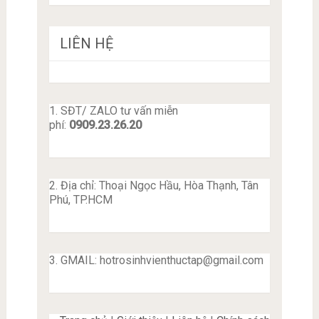
LIÊN HỆ
1. SĐT/ ZALO tư vấn miễn
phí:
0909.23.26.20
2. Địa chỉ: Thoại Ngọc Hầu, Hòa Thạnh, Tân
Phú, TP.HCM
3. GMAIL:
hotrosinhvienthuctap@gmail.com