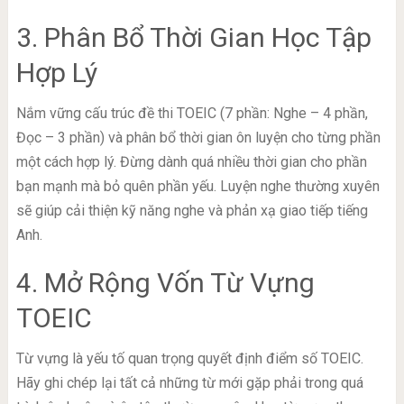
3. Phân Bổ Thời Gian Học Tập
Hợp Lý
Nắm vững cấu trúc đề thi TOEIC (7 phần: Nghe – 4 phần,
Đọc – 3 phần) và phân bổ thời gian ôn luyện cho từng phần
một cách hợp lý. Đừng dành quá nhiều thời gian cho phần
bạn mạnh mà bỏ quên phần yếu. Luyện nghe thường xuyên
sẽ giúp cải thiện kỹ năng nghe và phản xạ giao tiếp tiếng
Anh.
4. Mở Rộng Vốn Từ Vựng
TOEIC
Từ vựng là yếu tố quan trọng quyết định điểm số TOEIC.
Hãy ghi chép lại tất cả những từ mới gặp phải trong quá