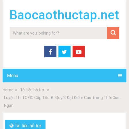
Baocaothuctap.net
Menu
Home
Tài liệu hỗ trợ
Luyện Thi TOEIC Cấp Tốc: Bí Quyết Đạt Điểm Cao Trong Thời Gian
Ngắn
Tài liệu hỗ trợ