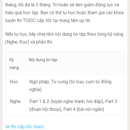
tháng, tối đa là 3 tháng. Trì hoãn sẽ làm giảm động lực và
hiệu quả học tập. Bạn có thể tự học hoặc tham gia các khóa
luyện thi TOEIC cấp tốc tại trung tâm uy tín.
Nếu tự học, hãy chia nhỏ nội dung ôn tập theo từng kỹ năng
(Nghe, Đọc) và phần thi.
Kỹ
Nội dung ôn tập
năng
Đọc
Ngữ pháp, Từ vựng (từ loại, cụm từ đồng
nghĩa)
Nghe
Part 1 & 2 (luyện nghe tranh, hỏi đáp), Part 3
(đoạn hội thoại), Part 4 (bài nói ngắn)
ôn thi cấp tốc toeic