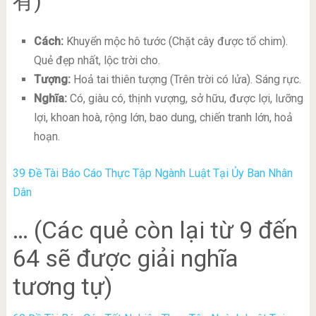
有)
Cách:
Khuyển mộc hô tước (Chặt cây được tổ chim).
Quẻ đẹp nhất, lộc trời cho.
Tượng:
Hoả tai thiên tượng (Trên trời có lửa). Sáng rực.
Nghĩa:
Có, giàu có, thịnh vượng, sở hữu, được lợi, lưỡng
lợi, khoan hoà, rộng lớn, bao dung, chiến tranh lớn, hoả
hoạn.
39 Đề Tài Báo Cáo Thực Tập Ngành Luật Tại Ủy Ban Nhân
Dân
… (Các quẻ còn lại từ 9 đến
64 sẽ được giải nghĩa
tương tự)