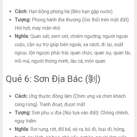
Cách:
Hạn bồng phùng hà (Bèo hạn gặp nước).
Tượng:
Phong hành địa thượng (Gió thổi trên mặt đất).
Hời hợt, may mắn nhỏ.
Nghĩa:
Quan sát, xem xét, chiêm ngưỡng, người ngoài
cuộc, cần sự trợ giúp bên ngoài, xa cách, đi lại, xuất
ngoại, lộn ngược phải trái, quan chức, quan sự, quan tài,
mồ mả, người thông minh, láu cá, môn quan.
Quẻ 6: Sơn Địa Bác (剝)
Cách:
Ưng thước đồng lâm (Chim ưng và chim khách
cùng rừng). Tranh đoạt, được mất.
Tượng:
Sơn phụ ư địa (Núi tựa vào đất). Chông chênh,
nguy hiểm.
Nghĩa:
Rơi rụng, rớt, đổ bể, xé ra, bỏ đi, loại đi, hỏng,