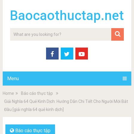
Baocaothuctap.net
Menu
Home
Báo cáo thực tập
Giải Nghĩa 64 Quẻ Kinh Dịch: Hướng Dẫn Chi Tiết Cho Người Mới Bắt
Đầu [giải nghĩa 64 quẻ kinh dịch]
Báo cáo thực tập