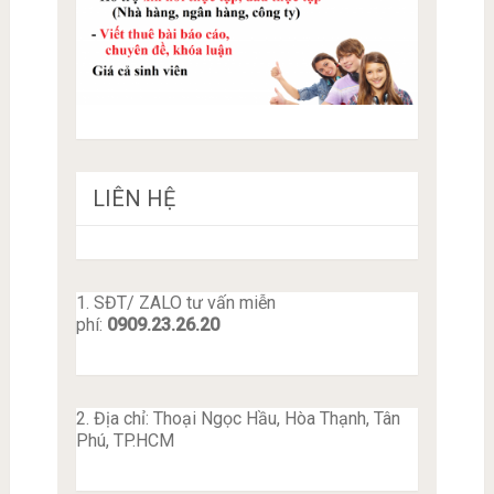
LIÊN HỆ
1. SĐT/ ZALO tư vấn miễn
phí:
0909.23.26.20
2. Địa chỉ: Thoại Ngọc Hầu, Hòa Thạnh, Tân
Phú, TP.HCM