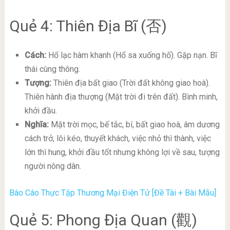
Quẻ 4: Thiên Địa Bĩ (否)
Cách:
Hổ lạc hàm khanh (Hổ sa xuống hố). Gặp nạn. Bĩ
thái cùng thông.
Tượng:
Thiên địa bất giao (Trời đất không giao hoà).
Thiên hành địa thượng (Mặt trời đi trên đất). Bình minh,
khởi đầu.
Nghĩa:
Mặt trời mọc, bế tắc, bí, bất giao hoà, âm dương
cách trở, lôi kéo, thuyết khách, việc nhỏ thì thành, việc
lớn thì hung, khởi đầu tốt nhưng không lợi về sau, tượng
người nông dân.
Báo Cáo Thực Tập Thương Mại Điện Tử [Đề Tài + Bài Mẫu]
Quẻ 5: Phong Địa Quan (觀)