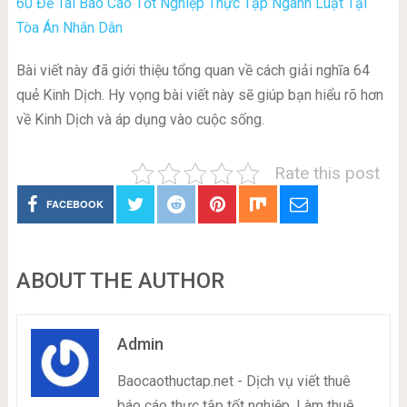
60 Đề Tài Báo Cáo Tốt Nghiệp Thực Tập Ngành Luật Tại
Tòa Án Nhân Dân
Bài viết này đã giới thiệu tổng quan về cách giải nghĩa 64
quẻ Kinh Dịch. Hy vọng bài viết này sẽ giúp bạn hiểu rõ hơn
về Kinh Dịch và áp dụng vào cuộc sống.
Rate this post
FACEBOOK
ABOUT THE AUTHOR
Admin
Baocaothuctap.net - Dịch vụ viết thuê
báo cáo thực tập tốt nghiệp, Làm thuê