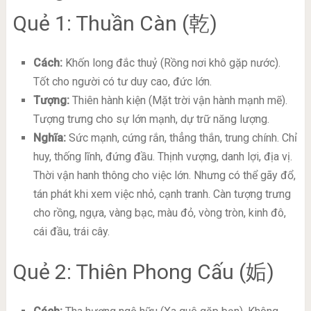
Quẻ 1: Thuần Càn (乾)
Cách:
Khốn long đắc thuỷ (Rồng nơi khô gặp nước).
Tốt cho người có tư duy cao, đức lớn.
Tượng:
Thiên hành kiện (Mặt trời vận hành mạnh mẽ).
Tượng trưng cho sự lớn mạnh, dự trữ năng lượng.
Nghĩa:
Sức mạnh, cứng rắn, thẳng thắn, trung chính. Chỉ
huy, thống lĩnh, đứng đầu. Thịnh vượng, danh lợi, địa vị.
Thời vận hanh thông cho việc lớn. Nhưng có thể gãy đổ,
tán phát khi xem việc nhỏ, cạnh tranh. Càn tượng trưng
cho rồng, ngựa, vàng bạc, màu đỏ, vòng tròn, kinh đô,
cái đầu, trái cây.
Quẻ 2: Thiên Phong Cấu (姤)