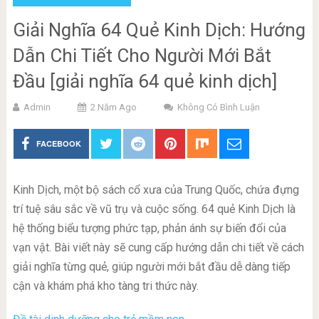
Giải Nghĩa 64 Quẻ Kinh Dịch: Hướng
Dẫn Chi Tiết Cho Người Mới Bắt
Đầu [giải nghĩa 64 quẻ kinh dịch]
Admin
2 Năm Ago
Không Có Bình Luận
FACEBOOK
Kinh Dịch, một bộ sách cổ xưa của Trung Quốc, chứa đựng
trí tuệ sâu sắc về vũ trụ và cuộc sống. 64 quẻ Kinh Dịch là
hệ thống biểu tượng phức tạp, phản ánh sự biến đổi của
vạn vật. Bài viết này sẽ cung cấp hướng dẫn chi tiết về cách
giải nghĩa từng quẻ, giúp người mới bắt đầu dễ dàng tiếp
cận và khám phá kho tàng tri thức này.