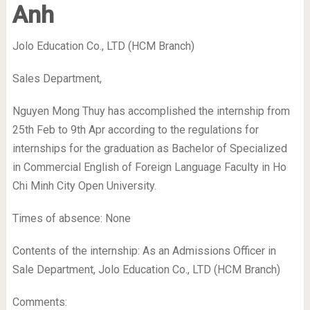
Anh
Jolo Education Co., LTD (HCM Branch)
Sales Department,
Nguyen Mong Thuy has accomplished the internship from
25
th
Feb to 9
th
Apr according to the regulations for
internships for the graduation as Bachelor of Specialized
in Commercial English of Foreign Language Faculty in Ho
Chi Minh City Open University.
Times of absence: None
Contents of the internship: As an Admissions Officer in
Sale Department, Jolo Education Co., LTD (HCM Branch)
Comments: