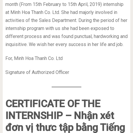
month (From 15
th
February to 15
th
April, 2019) internship
at Minh Hoa Thanh Co. Ltd. She had majorly involved in
activities of the Sales Department. During the period of her
internship program with us she had been exposed to
different process and was found punctual, hardworking and
inquisitive. We wish her every success in her life and job.
For, Minh Hoa Thanh Co. Ltd
Signature of Authorized Officer
CERTIFICATE
OF THE
INTERNSHIP – Nhận xét
đơn vị thưc tập bằng Tiếng