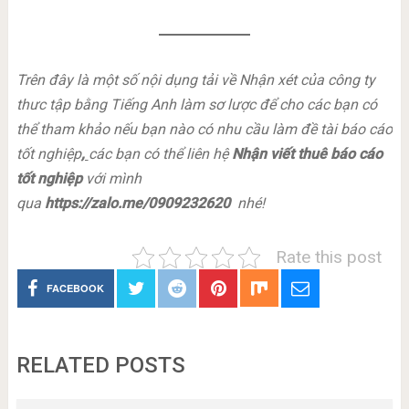
Trên đây là một số nội dụng tải về Nhận xét của công ty
thưc tập bằng Tiếng Anh làm sơ lược để cho các bạn có
thể tham khảo nếu bạn nào có nhu cầu làm đề tài báo cáo
tốt nghiệp
,
các bạn có thể liên hệ
Nhận viết thuê báo cáo
tốt nghiệp
với mình
qua
https://zalo.me/0909232620
nhé!
Rate this post
FACEBOOK
RELATED POSTS