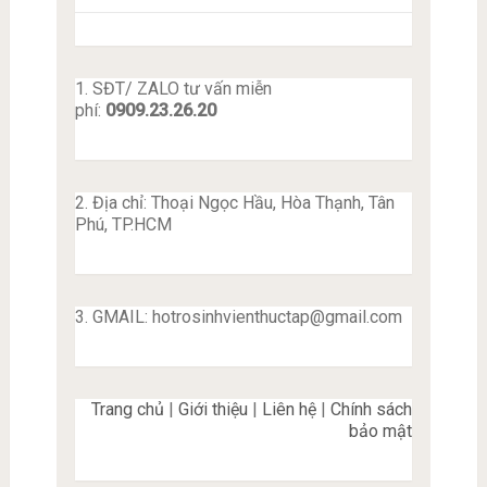
1. SĐT/ ZALO tư vấn miễn
phí:
0909.23.26.20
2. Địa chỉ: Thoại Ngọc Hầu, Hòa Thạnh, Tân
Phú, TP.HCM
3. GMAIL:
hotrosinhvienthuctap@gmail.com
Trang chủ
|
Giới thiệu
|
Liên hệ
|
Chính sách
bảo mật