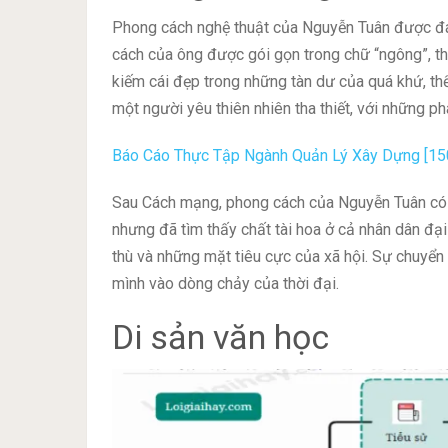
Phong cách nghệ thuật của Nguyễn Tuân được đá
cách của ông được gói gọn trong chữ “ngông”, thể
kiếm cái đẹp trong những tàn dư của quá khứ, thể
một người yêu thiên nhiên tha thiết, với những ph
Báo Cáo Thực Tập Ngành Quản Lý Xây Dựng [150
Sau Cách mạng, phong cách của Nguyễn Tuân có n
nhưng đã tìm thấy chất tài hoa ở cả nhân dân đạ
thù và những mặt tiêu cực của xã hội. Sự chuyển 
mình vào dòng chảy của thời đại.
Di sản văn học