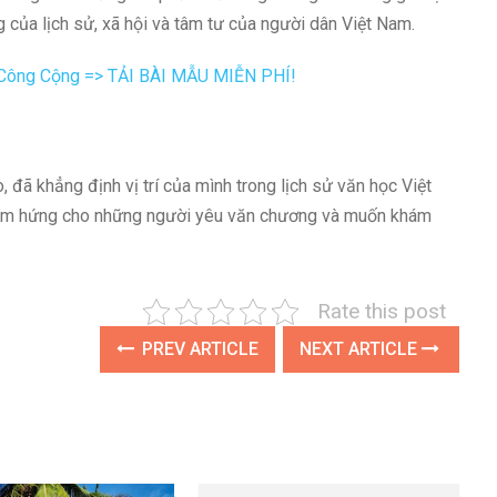
của lịch sử, xã hội và tâm tư của người dân Việt Nam.
 Công Cộng => TẢI BÀI MẪU MIỄN PHÍ!
 đã khẳng định vị trí của mình trong lịch sử văn học Việt
cảm hứng cho những người yêu văn chương và muốn khám
Rate this post
PREV ARTICLE
NEXT ARTICLE