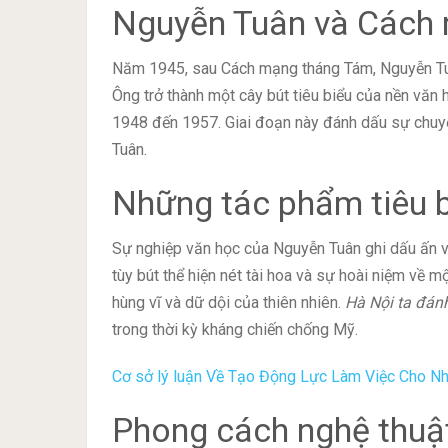
Nguyễn Tuân và Cách
Năm 1945, sau Cách mạng tháng Tám, Nguyễn Tuâ
Ông trở thành một cây bút tiêu biểu của nền văn
1948 đến 1957. Giai đoạn này đánh dấu sự chuyể
Tuân.
Những tác phẩm tiêu 
Sự nghiệp văn học của Nguyễn Tuân ghi dấu ấn v
tùy bút thể hiện nét tài hoa và sự hoài niệm về m
hùng vĩ và dữ dội của thiên nhiên.
Hà Nội ta đán
trong thời kỳ kháng chiến chống Mỹ.
Cơ sở lý luận Về Tạo Động Lực Làm Việc Cho Nh
Phong cách nghệ thuậ