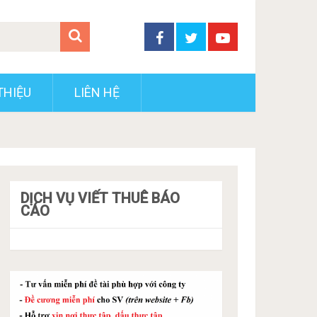
THIỆU
LIÊN HỆ
DỊCH VỤ VIẾT THUÊ BÁO
CÁO