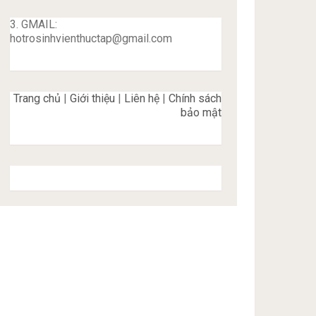
3. GMAIL:
hotrosinhvienthuctap@gmail.com
Trang chủ
|
Giới thiệu
|
Liên hệ
|
Chính sách
bảo mật