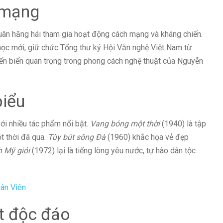
 mạng
n hăng hái tham gia hoạt động cách mạng và kháng chiến.
 học mới, giữ chức Tổng thư ký Hội Văn nghệ Việt Nam từ
n biến quan trọng trong phong cách nghệ thuật của Nguyễn
biểu
ới nhiều tác phẩm nổi bật.
Vang bóng một thời
(1940) là tập
ột thời đã qua.
Tùy bút sông Đà
(1960) khắc họa vẻ đẹp
h Mỹ giỏi
(1972) lại là tiếng lòng yêu nước, tự hào dân tộc
ân Viên
t độc đáo