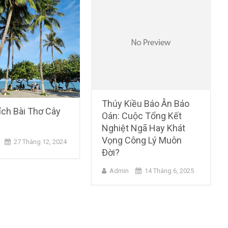
Thúy Kiều Báo Ân Báo
ích Bài Thơ Cây
Oán: Cuộc Tổng Kết
Nghiệt Ngã Hay Khát
Vọng Công Lý Muôn
27 Tháng 12, 2024
Đời?
Admin
14 Tháng 6, 2025