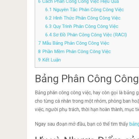
6
Cách Phân Công Công Việc Hiệu Quả
6.1
Nguyên Tắc Phân Công Công Việc
6.2
Hình Thức Phân Công Công Việc
6.3
Quy Trình Phân Công Công Việc
6.4
Sơ Đồ Phân Công Công Việc (RACI)
7
Mẫu Bảng Phân Công Công Việc
8
Phần Mềm Phân Công Công Việc
9
Kết Luận
Bảng Phân Công Công 
Bảng phân công công việc, hay còn gọi là bảng giao
cho từng cá nhân trong một nhóm, phòng ban hoặ
việc, người phụ trách, thời hạn hoàn thành, mục ti
Ngay sau đoạn mở đầu, bạn có thể tìm thấy
bảng