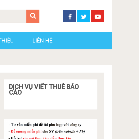
THIỆU
LIÊN HỆ
DỊCH VỤ VIẾT THUÊ BÁO
CÁO