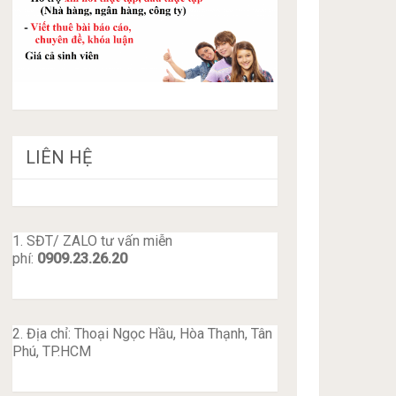
LIÊN HỆ
1. SĐT/ ZALO tư vấn miễn
phí:
0909.23.26.20
2. Địa chỉ: Thoại Ngọc Hầu, Hòa Thạnh, Tân
Phú, TP.HCM