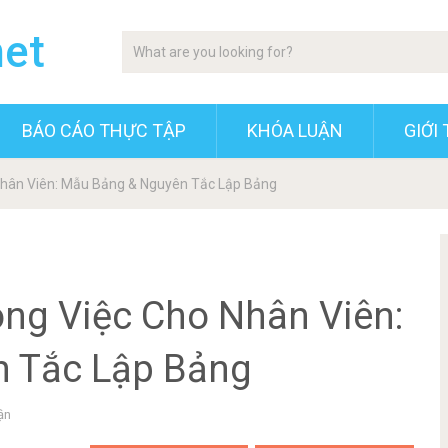
net
BÁO CÁO THỰC TẬP
KHÓA LUẬN
GIỚI 
hân Viên: Mẫu Bảng & Nguyên Tắc Lập Bảng
ng Việc Cho Nhân Viên:
 Tắc Lập Bảng
ận