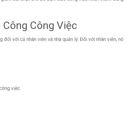
n Công Công Việc
 đối với cả nhân viên và nhà quản lý. Đối với nhân viên, nó
công việc.