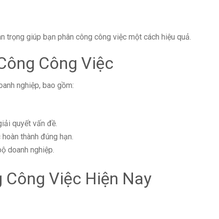
an trọng giúp bạn phân công công việc một cách hiệu quả.
 Công Công Việc
doanh nghiệp, bao gồm:
iải quyết vấn đề.
c hoàn thành đúng hạn.
bộ doanh nghiệp.
 Công Việc Hiện Nay