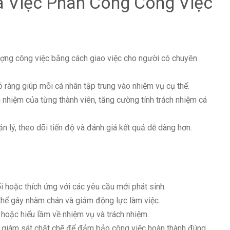
 Việc Phân Công Công Việc
ượng công việc bằng cách giao việc cho người có chuyên
 ràng giúp mỗi cá nhân tập trung vào nhiệm vụ cụ thể.
h nhiệm của từng thành viên, tăng cường tính trách nhiệm cá
n lý, theo dõi tiến độ và đánh giá kết quả dễ dàng hơn.
i hoặc thích ứng với các yêu cầu mới phát sinh.
 thể gây nhàm chán và giảm động lực làm việc.
hoặc hiểu lầm về nhiệm vụ và trách nhiệm.
à giám sát chặt chẽ để đảm bảo công việc hoàn thành đúng