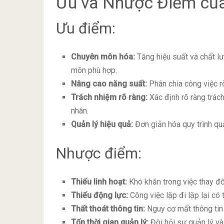
Ưu và Nhược Điểm của
Ưu điểm:
Chuyên môn hóa:
Tăng hiệu suất và chất l
môn phù hợp.
Nâng cao năng suất:
Phân chia công việc rõ
Trách nhiệm rõ ràng:
Xác định rõ ràng trác
nhân.
Quản lý hiệu quả:
Đơn giản hóa quy trình quả
Nhược điểm:
Thiếu linh hoạt:
Khó khăn trong việc thay đổ
Thiếu động lực:
Công việc lặp đi lặp lại có
Thất thoát thông tin:
Nguy cơ mất thông tin 
Tốn thời gian quản lý:
Đòi hỏi sự quản lý v