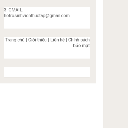
3. GMAIL:
hotrosinhvienthuctap@gmail.com
Trang chủ
|
Giới thiệu
|
Liên hệ
|
Chính sách
bảo mật