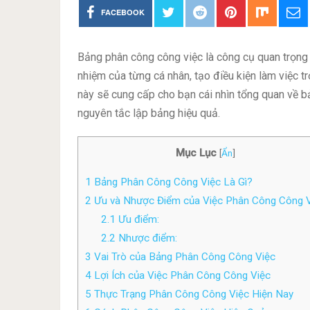
FACEBOOK
Bảng phân công công việc là công cụ quan trọng 
nhiệm của từng cá nhân, tạo điều kiện làm việc trơ
này sẽ cung cấp cho bạn cái nhìn tổng quan về 
nguyên tắc lập bảng hiệu quả.
Mục Lục
[
Ẩn
]
1
Bảng Phân Công Công Việc Là Gì?
2
Ưu và Nhược Điểm của Việc Phân Công Công 
2.1
Ưu điểm:
2.2
Nhược điểm:
3
Vai Trò của Bảng Phân Công Công Việc
4
Lợi Ích của Việc Phân Công Công Việc
5
Thực Trạng Phân Công Công Việc Hiện Nay