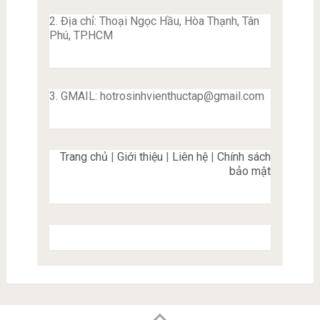
2. Địa chỉ: Thoại Ngọc Hầu, Hòa Thạnh, Tân
Phú, TP.HCM
3. GMAIL:
hotrosinhvienthuctap@gmail.com
Trang chủ
|
Giới thiệu
|
Liên hệ
|
Chính sách
bảo mật