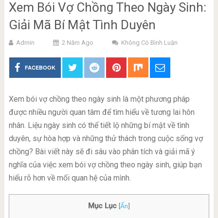
Xem Bói Vợ Chồng Theo Ngày Sinh:
Giải Mã Bí Mật Tình Duyên
Admin
2 Năm Ago
Không Có Bình Luận
FACEBOOK
Xem bói vợ chồng theo ngày sinh là một phương pháp
được nhiều người quan tâm để tìm hiểu về tương lai hôn
nhân. Liệu ngày sinh có thể tiết lộ những bí mật về tình
duyên, sự hòa hợp và những thử thách trong cuộc sống vợ
chồng? Bài viết này sẽ đi sâu vào phân tích và giải mã ý
nghĩa của việc xem bói vợ chồng theo ngày sinh, giúp bạn
hiểu rõ hơn về mối quan hệ của mình.
Mục Lục
[
Ẩn
]