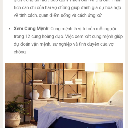
tích can chi của hai vợ chồng giúp đánh giá sự hòa hợp
về tính cách, quan điểm sống và cách ứng xử.
Xem Cung Mệnh:
Cung mệnh là vị trí của mỗi người
trong 12 cung hoàng đạo. Việc xem xét cung mệnh giúp
dự đoán vận mệnh, sự nghiệp và tình duyên của vợ
chồng.