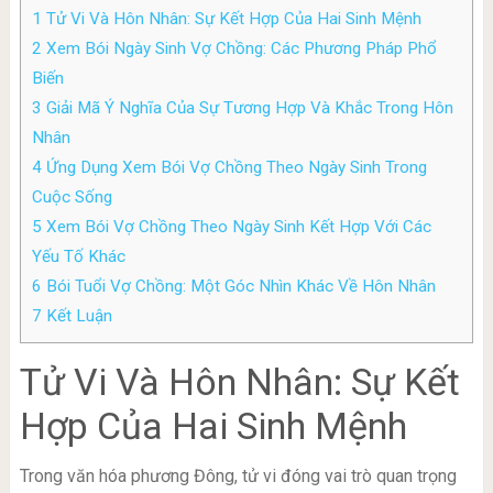
1
Tử Vi Và Hôn Nhân: Sự Kết Hợp Của Hai Sinh Mệnh
2
Xem Bói Ngày Sinh Vợ Chồng: Các Phương Pháp Phổ
Biến
3
Giải Mã Ý Nghĩa Của Sự Tương Hợp Và Khắc Trong Hôn
Nhân
4
Ứng Dụng Xem Bói Vợ Chồng Theo Ngày Sinh Trong
Cuộc Sống
5
Xem Bói Vợ Chồng Theo Ngày Sinh Kết Hợp Với Các
Yếu Tố Khác
6
Bói Tuổi Vợ Chồng: Một Góc Nhìn Khác Về Hôn Nhân
7
Kết Luận
Tử Vi Và Hôn Nhân: Sự Kết
Hợp Của Hai Sinh Mệnh
Trong văn hóa phương Đông, tử vi đóng vai trò quan trọng