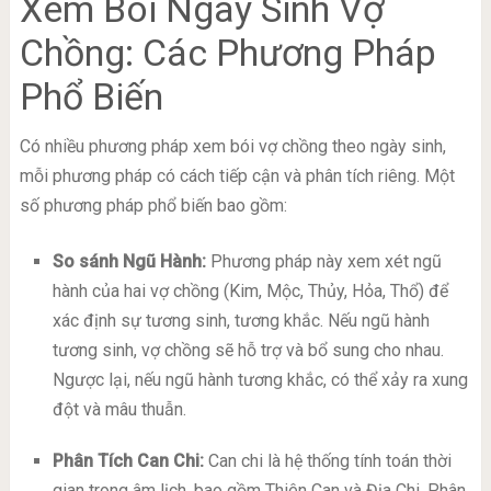
Xem Bói Ngày Sinh Vợ
Chồng: Các Phương Pháp
Phổ Biến
Có nhiều phương pháp xem bói vợ chồng theo ngày sinh,
mỗi phương pháp có cách tiếp cận và phân tích riêng. Một
số phương pháp phổ biến bao gồm:
So sánh Ngũ Hành:
Phương pháp này xem xét ngũ
hành của hai vợ chồng (Kim, Mộc, Thủy, Hỏa, Thổ) để
xác định sự tương sinh, tương khắc. Nếu ngũ hành
tương sinh, vợ chồng sẽ hỗ trợ và bổ sung cho nhau.
Ngược lại, nếu ngũ hành tương khắc, có thể xảy ra xung
đột và mâu thuẫn.
Phân Tích Can Chi:
Can chi là hệ thống tính toán thời
gian trong âm lịch, bao gồm Thiên Can và Địa Chi. Phân