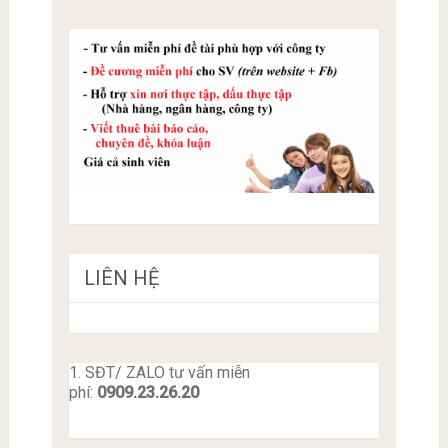
LIÊN HỆ
1. SĐT/ ZALO tư vấn miễn
phí:
0909.23.26.20