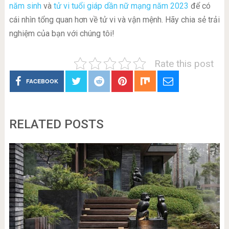
năm sinh
và
tử vi tuổi giáp dần nữ mạng năm 2023
để có
cái nhìn tổng quan hơn về tử vi và vận mệnh. Hãy chia sẻ trải
nghiệm của bạn với chúng tôi!
Rate this post
FACEBOOK
RELATED POSTS