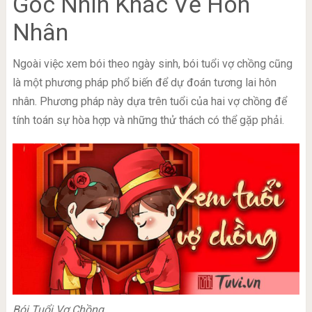
Góc Nhìn Khác Về Hôn
Nhân
Ngoài việc xem bói theo ngày sinh, bói tuổi vợ chồng cũng
là một phương pháp phổ biến để dự đoán tương lai hôn
nhân. Phương pháp này dựa trên tuổi của hai vợ chồng để
tính toán sự hòa hợp và những thử thách có thể gặp phải.
Bói Tuổi Vợ Chồng