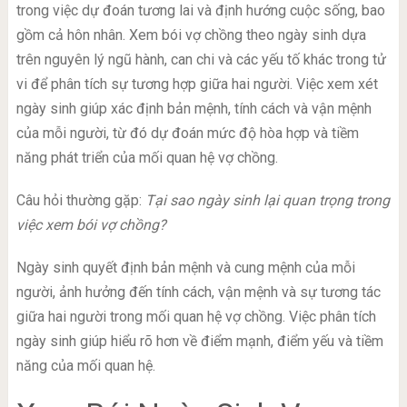
trong việc dự đoán tương lai và định hướng cuộc sống, bao
gồm cả hôn nhân. Xem bói vợ chồng theo ngày sinh dựa
trên nguyên lý ngũ hành, can chi và các yếu tố khác trong tử
vi để phân tích sự tương hợp giữa hai người. Việc xem xét
ngày sinh giúp xác định bản mệnh, tính cách và vận mệnh
của mỗi người, từ đó dự đoán mức độ hòa hợp và tiềm
năng phát triển của mối quan hệ vợ chồng.
Câu hỏi thường gặp:
Tại sao ngày sinh lại quan trọng trong
việc xem bói vợ chồng?
Ngày sinh quyết định bản mệnh và cung mệnh của mỗi
người, ảnh hưởng đến tính cách, vận mệnh và sự tương tác
giữa hai người trong mối quan hệ vợ chồng. Việc phân tích
ngày sinh giúp hiểu rõ hơn về điểm mạnh, điểm yếu và tiềm
năng của mối quan hệ.