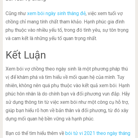
Cũng như
xem bói ngày sinh tháng đẻ
, việc xem tuổi vợ
chồng chỉ mang tính chất tham khảo. Hạnh phúc gia đình
phụ thuộc vào nhiều yếu tố, trong đó tình yêu, sự tôn trọng
và cam kết là những yếu tố quan trọng nhất.
Kết Luận
Xem bói vợ chồng theo ngày sinh là một phương pháp thú
vị để khám phá và tìm hiểu về mối quan hệ của mình. Tuy
nhiên, không nên quá phụ thuộc vào kết quả xem bói. Hạnh
phúc hôn nhân là do chính bạn và đối phương vun đắp. Hãy
sử dụng thông tin từ việc xem bói như một công cụ hỗ trợ,
giúp bạn hiểu rõ hơn về bản thân và đối phương, từ đó xây
dựng mối quan hệ bền vững và hạnh phúc.
Bạn có thể tìm hiểu thêm về
bói tử vi 2021 theo ngày tháng